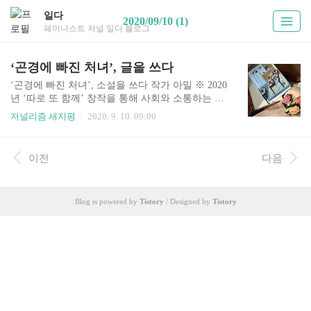
일다
2020/09/10 (1)
페미니스트 저널 일다 블로그
‘곤경에 빠진 처녀’, 글을 쓰다
‘곤경에 빠진 처녀’, 소설을 쓰다 작가 아밀 ※ 2020
년 ‘따로 또 함께’ 창작을 통해 사회와 소통하는 청
년 페미니스트 예술가들의 다양한 서사를 기록합
저널리즘 새지평
2020. 9. 10. 09:00
니다. 이 연재는 한국여성재단 성평등사회조성사
업 지원을 받아 진행됩니다. 페미니스트 저널 일다
바로가기 곤경에 빠진 처녀(a damsel in distress)라
이전
다음
는 오래된 문학적 테마가 있다. 젊은 여자(으레 미
녀)가 악당이나 괴물, 마녀에게 붙들려 고통을 당
하고, 영웅이 그 여자를 구하러 간다는 내용이다.
Blog is powered by
Tistory
/ Designed by
Tistory
누구에게나 익숙한 이야기일 것이다. 백설 공주, 라
푼젤, 잠자는 숲속의 공주…. 우리에게 가장 낯익은
동화들이 이 유형에 속한다. 나는 곤경에 빠진 처녀
테마에 오랫동안 천착했다. 아니, 뭔가에 ‘천착’한
다는 표현은 지나치게 문학적인 것 같다. 달리..