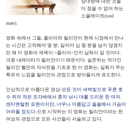
상대방에 대한 것을
더 참을 수 없어 하는
소울메이트(soul
mate).
영화 속에서 그들, 줄리아와 릴리안이 현재 시점에서 만나
는 시간은 고작해야 몇 분, 길어야 십 몇 분을 넘지 않겠지
만 왜 이 영화의 제목이 <줄리아>인지 납득이 갈 것이다.
극중 내레이터가 릴리안이기 때문이다. 실존하는 작가인
릴리안 헬만의 자서전을 기초로 한 이 영화는, 실화가 주는
특유의 느낌을 릴리안의 관점으로 받아들이게 유도한다.
인상적으로 아름다운 영상-
모든 것이 새벽빛으로 푸른 호
수 위의 작은 조각배에서 혼자 낚시 대를 드리운 한 여자.
센티멘털한 표현이지만, 너무나 아름답고 쓸쓸해서 가슴이
아려올 정도다
-으로 시작하는 이 영화는 릴리안이라는 한
여성의 관점으로 모든 사건들이 서술되고 있다.