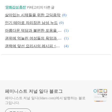
'
문화감성 충전
' 카테고리의 다른 글
살아있는 시체들을 위한 고딕음악
(8)
인기 테마로 자리잡은 남성 누드
(0)
아름다운 덕담과 불편한 포옹을 하는 그곳
(1)
권위에 억눌린 여성들의 욕망과 애증
(1)
권력에 맞선 요리사의 레시피 <비밀의 요리책>
(4)
세상이 붙여준 이름으로부터의 탈출: 두 개의 음악법
(4)
페미니스트 저널 일다 블로그
페미니스트 저널 일다(ildaro.com)에서 발행하는 블로
그입니다.