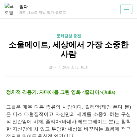
일다
페미니스트 저널 일다 블로그
문화감성 충전
소울메이트, 세상에서 가장 소중한
사람
일다
2009. 3. 12. 16:37
정치적 격동기, 자매애를 그린 영화 <줄리아>(Julia)
그들은 매우 다른 종류의 사람이다. 릴리안(제인 폰다 분)
은 다소 다혈질적이고 자신만의 세계를 소중히 하는 구심
적 인간임에 비해, 줄리아(바네사 레드그레이브 분)는 침착
한 자신감에 차 있고 부당한 세상을 바꾸려는 흐름에 적극
적으로 뛰어든 원심적 인간이다.