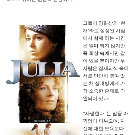
그들이 영화상의 ‘현
재’라고 설정된 시점
에서 함께 하는 시간
은 얼마 되지 않지만,
즉 회상 속에서만 같
이 있을 뿐이지만 두
사람은 잠재의식 속에
서로 단단히 엮여 있
는 채 상대방에게 가
장 소중한 존재로 각
인되어 있다.
“사랑한다”는 말을 아
낌없이 퍼부으며, 자
신에 대한 모욕보다