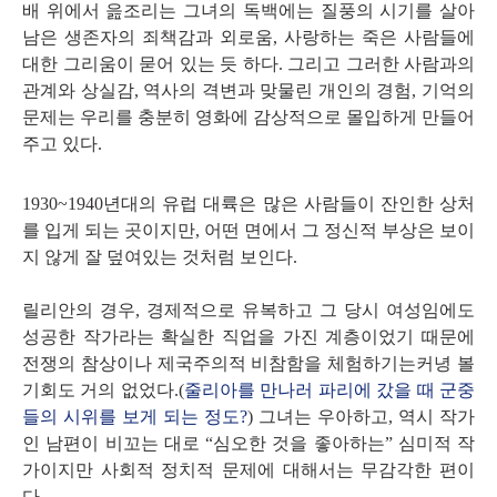
배 위에서 읊조리는 그녀의 독백에는 질풍의 시기를 살아
남은 생존자의 죄책감과 외로움, 사랑하는 죽은 사람들에
대한 그리움이 묻어 있는 듯 하다. 그리고 그러한 사람과의
관계와 상실감, 역사의 격변과 맞물린 개인의 경험, 기억의
문제는 우리를 충분히 영화에 감상적으로 몰입하게 만들어
주고 있다.
1930~1940년대의 유럽 대륙은 많은 사람들이 잔인한 상처
를 입게 되는 곳이지만, 어떤 면에서 그 정신적 부상은 보이
지 않게 잘 덮여있는 것처럼 보인다.
릴리안의 경우, 경제적으로 유복하고 그 당시 여성임에도
성공한 작가라는 확실한 직업을 가진 계층이었기 때문에
전쟁의 참상이나 제국주의적 비참함을 체험하기는커녕 볼
기회도 거의 없었다.(
줄리아를 만나러 파리에 갔을 때 군중
들의 시위를 보게 되는 정도?
) 그녀는 우아하고, 역시 작가
인 남편이 비꼬는 대로 “심오한 것을 좋아하는” 심미적 작
가이지만 사회적 정치적 문제에 대해서는 무감각한 편이
다.