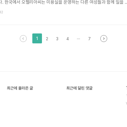
다. 한국에서 오펠리아씨는 미용실을 운영하는 다른 여성들과 함께 일을 
의 미용실을 오픈했다. 처음에는 건물 주인으로부터 임대를 거절당하기도 했
32
하나를 두고 시작했다. ▲ 머리 땋기 기술을 가진 난민여성이 운영하는 미용
 즈음 시청에서 직원이 찾아와 미용실 등록을 해야 한다며, 등록하지 않으면
. 오펠리아씨는 미용실 등록을 하기 위해 라이베리아 미용사 자격증을 들
1
2
3
4
···
7
최근에 올라온 글
최근에 달린 댓글