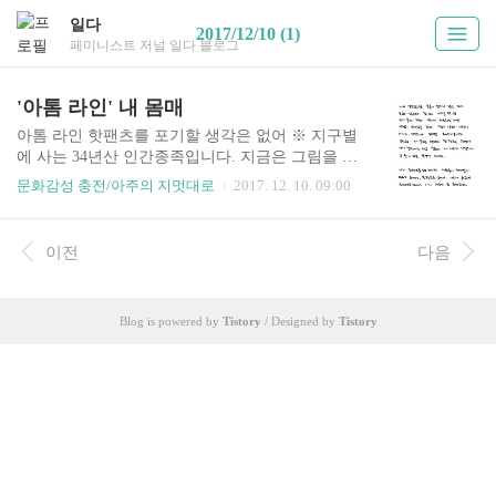
일다
2017/12/10 (1)
페미니스트 저널 일다 블로그
'아톰 라인' 내 몸매
아톰 라인 핫팬츠를 포기할 생각은 없어 ※ 지구별
에 사는 34년산 인간종족입니다. 지금은 그림을 그
립니다. [작가 소개: 아주] ▶ 아톰 라인 ⓒ아주의
문화감성 충전/아주의 지멋대로
2017. 12. 10. 09:00
지멋대로 페미니스트저널 바로가기
이전
다음
Blog is powered by
Tistory
/ Designed by
Tistory