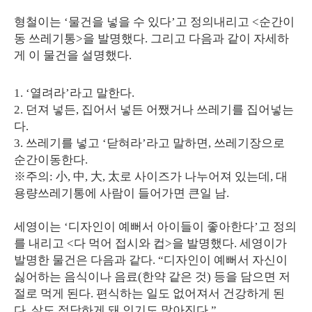
형철이는 ‘물건을 넣을 수 있다’고 정의내리고 <순간이
동 쓰레기통>을 발명했다. 그리고 다음과 같이 자세하
게 이 물건을 설명했다.
1. ‘열려라’라고 말한다.
2. 던져 넣든, 집어서 넣든 어쨌거나 쓰레기를 집어넣는
다.
3. 쓰레기를 넣고 ‘닫혀라’라고 말하면, 쓰레기장으로
순간이동한다.
※주의: 小, 中, 大, 太로 사이즈가 나누어져 있는데, 대
용량쓰레기통에 사람이 들어가면 큰일 남.
세영이는 ‘디자인이 예뻐서 아이들이 좋아한다’고 정의
를 내리고 <다 먹어 접시와 컵>을 발명했다. 세영이가
발명한 물건은 다음과 같다. “디자인이 예뻐서 자신이
싫어하는 음식이나 음료(한약 같은 것) 등을 담으면 저
절로 먹게 된다. 편식하는 일도 없어져서 건강하게 된
다. 살도 적당하게 돼 인기도 많아진다.”