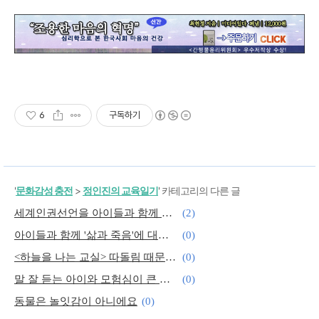
6
구독하기
'
문화감성 충전
>
정인진의 교육일기
' 카테고리의 다른 글
세계인권선언을 아이들과 함께 읽다
(2)
아이들과 함께 '삶과 죽음'에 대해 생각해보기
(0)
<하늘을 나는 교실> 따돌림 때문에 고민하는 지윤이
(0)
말 잘 듣는 아이와 모험심이 큰 아이
(0)
동물은 놀잇감이 아니에요
(0)