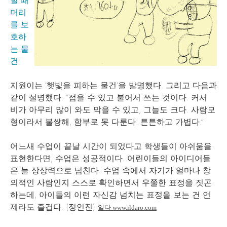
할 때
머리
를 보
호하
는 물
건'
지원이는 ‘햇빛을 피하는 물건’을 발명했다. 그리고 다음과
같이 설명했다. “접을 수 있고 불어서 쓰는 것이다. 커서
비가 아무리 많이 와도 막을 수 있고, 그늘도 크다. 사람모
형이라서 불쌍해, 함부로 못 다룬다. 튼튼하고 가볍다.”
어느새 수업이 끝날 시간이 되었다고 학생들이 아쉬움을
표현한다면, 수업은 성공적이다. 어린이들의 아이디어들
은 늘 상상력으로 넘친다. 수업 속에서 자기가 얼마나 창
의적인 사람인지 스스로 확인하면서 우쭐한 표정을 짓곤
하는데, 아이들의 이런 자신감 넘치는 표정을 보는 건 언
제라도 즐겁다. (정인진)
일다
www.ildaro.com