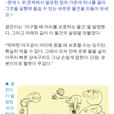
<문제 5. 위 문제에서 발표한 정의 가운데 하나를 골라
그것을 실행에 옮길 수 있는 새로운 물건을 만들어 보세
요.>
광진이는 ‘야구할 때 머리를 보호하는 물건’을 발명했
다. 그리고 아래와 같이 이 물건의 설명을 덧붙였다.
“딱딱한 야구공이 머리에 왔을 때 보호할 수는 있지만,
확실히 막을 수 없다. 그래서 모자 안에 로봇 팔을 넣어
아무리 빠른 강속구라도 그냥 손쉽게 잡힌다. 단점: 로
봇이므로 헬멧이 무겁다.”
▲ 광
진이
가 발
명한
'야구