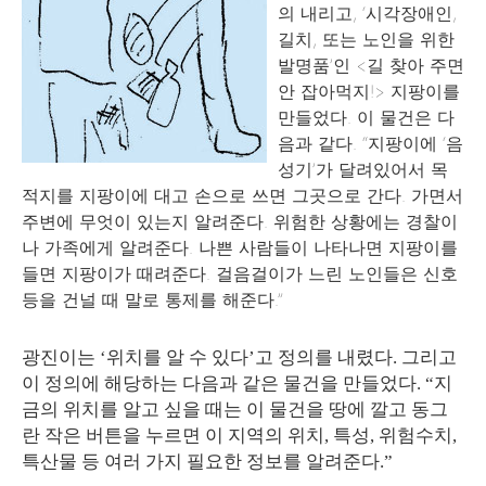
의 내리고, ‘시각장애인,
길치, 또는 노인을 위한
발명품’인 <길 찾아 주면
안 잡아먹지!> 지팡이를
만들었다. 이 물건은 다
음과 같다. “지팡이에 ‘음
성기’가 달려있어서 목
적지를 지팡이에 대고 손으로 쓰면 그곳으로 간다. 가면서
주변에 무엇이 있는지 알려준다. 위험한 상황에는 경찰이
나 가족에게 알려준다. 나쁜 사람들이 나타나면 지팡이를
들면 지팡이가 때려준다. 걸음걸이가 느린 노인들은 신호
등을 건널 때 말로 통제를 해준다.”
광진이는 ‘위치를 알 수 있다’고 정의를 내렸다. 그리고
이 정의에 해당하는 다음과 같은 물건을 만들었다. “지
금의 위치를 알고 싶을 때는 이 물건을 땅에 깔고 동그
란 작은 버튼을 누르면 이 지역의 위치, 특성, 위험수치,
특산물 등 여러 가지 필요한 정보를 알려준다.”