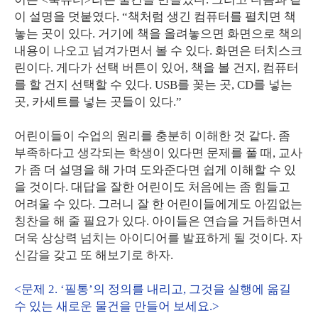
이 설명을 덧붙였다. “책처럼 생긴 컴퓨터를 펼치면 책
놓는 곳이 있다. 거기에 책을 올려놓으면 화면으로 책의
내용이 나오고 넘겨가면서 볼 수 있다. 화면은 터치스크
린이다. 게다가 선택 버튼이 있어, 책을 볼 건지, 컴퓨터
를 할 건지 선택할 수 있다. USB를 꽂는 곳, CD를 넣는
곳, 카세트를 넣는 곳들이 있다.”
어린이들이 수업의 원리를 충분히 이해한 것 같다. 좀
부족하다고 생각되는 학생이 있다면 문제를 풀 때, 교사
가 좀 더 설명을 해 가며 도와준다면 쉽게 이해할 수 있
을 것이다. 대답을 잘한 어린이도 처음에는 좀 힘들고
어려울 수 있다. 그러니 잘 한 어린이들에게도 아낌없는
칭찬을 해 줄 필요가 있다. 아이들은 연습을 거듭하면서
더욱 상상력 넘치는 아이디어를 발표하게 될 것이다. 자
신감을 갖고 또 해보기로 하자.
<문제 2. ‘필통’의 정의를 내리고, 그것을 실행에 옮길
수 있는 새로운 물건을 만들어 보세요.>