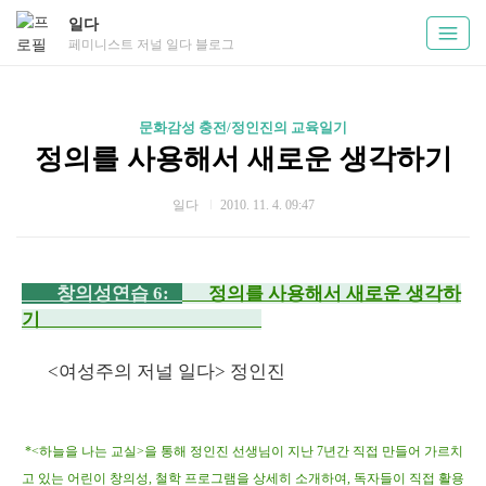
일다
페미니스트 저널 일다 블로그
문화감성 충전/정인진의 교육일기
정의를 사용해서 새로운 생각하기
일다
2010. 11. 4. 09:47
창의성연습 6:
정의를 사용해서 새로운 생각하
기
<여성주의 저널 일다> 정인진
*<하늘을 나는 교실>을 통해 정인진 선생님이 지난 7년간 직접 만들어 가르치
고 있는 어린이 창의성, 철학 프로그램을 상세히 소개하여, 독자들이 직접 활용