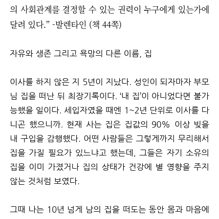
의 사회관계를 결정할 수 있는 권력이 누구에게 있는가에
달려 있다.” -발렌타인 (책 44쪽)
자유와 생존 그리고 욕망의 다른 이름, 집
이사를 하지 않은 지 5년이 지났다. 성인이 되자마자 부모
님 집을 떠난 뒤 최장기록이다. ‘내 집’이 아니었다면 불가
능했을 일이다. 세입자였을 때엔 1~2년 단위로 이사를 다
니곤 했으니까. 현재 사는 집은 집값의 90% 이상 빚을
내 구입을 감행했다. 어떤 사람들은 그렇게까지 무리해서
집을 가질 필요가 있느냐고 했는데, 그들은 자기 소유의
집을 이미 가졌거나 집의 상태가 건강에 별 영향을 주지
않는 것처럼 보였다.
그때 나는 10년 넘게 남의 집을 떠도는 동안 몸과 마음에