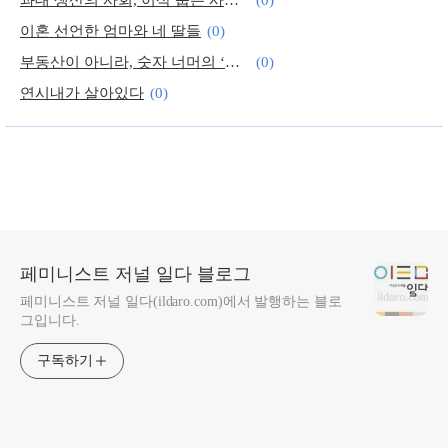
이혼 선언한 엄마와 네 딸들
(0)
부동산이 아니라, 숫자 너머의 ‘집’을 보는 방법
(0)
연시내가 살아있다
(0)
달콤살벌한 사랑과 우정, ‘프라이드’ 가득한 영화/드라마
(0)
페미니스트 저널 일다 블로그
페미니스트 저널 일다(ildaro.com)에서 발행하는 블로
그입니다.
구독하기