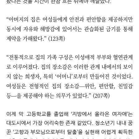
왔다는 것을 시간이 한참 흐른 뒤에야 깨달았다.
“아버지의 집은 여성들에게 안전과 편안함을 제공하지만
동시에 자유와 해방감에 있어서는 관습화된 금기를 통해
제약을 가해왔다.” (123쪽)
“전통적으로 집의 가족 구성은 이성애적 부부와 혈연관계
로 이루어졌다. 집의 장소감은 이러한 관계 내에서의 보이
지 않는 희생자, 특히 ‘어머니’로부터 만들어진 것이었다.
여성들은 전형적인 집의 장소감―위안, 편안함, 친밀감
등―을 제공해야 하는 의무가 있었다.” (207쪽)
이제 막 고등학교를 졸업해 ‘지방에서 올라온 여자애’는
대도시에서 가장 어리숙한 존재 같았다. 청소년기 내내 꿈
꾼 ‘고향과 부모님으로부터 탈출’을 실현해 어렵게 획득한