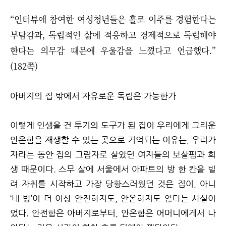
“인터뷰에 참여한 여성청년들은 홀로 이주를 경험한다는
부담감과, 독립적인 삶에 적응하고 경제적으로 독립해야
한다는 의무감 때문에 우울감을 느꼈다고 언급했다.”
(182쪽)
아버지의 집 밖에서 자유로운 독립은 가능한가
이렇게 인생을 건 투기의 도구가 된 집이 우리에게 그리운
안온함을 재생할 수 있는 곳으로 기억되는 이유는, 우리가
자라는 동안 집의 그림자로 살았던 여자들의 보살핌과 희
생 때문이다. 스무 살에 서울에서 아파트의 방 한 칸을 빌
려 자취를 시작하고 가장 당황스러웠던 것은 집이, 아니
‘내 방’이 더 이상 안전하지도, 안온하지도 않다는 사실이
었다. 안전함은 아버지로부터, 안온함은 어머니에게서 나