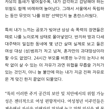
자유의 틈새가 벌어질수록, 내가 감각하고 감당해야 하는
위험도 함께 비례하며 늘어났다. 그래서 서울에서 독립하
는 동안 무엇이 ‘나를 위한’ 선택인지 늘 혼란스러웠다.
특히 내가 느끼는 공포가 빚어낸 상상 속 폭력의 장면들은
때로 나를 노이로제 상태로 몰아넣었다. 반지하 방과 다세
대주택이 밀집한 동네에 몇 년간 살며 실제로 보고 들은
여성 대상 (성)범죄가 차고 넘쳐, 혼자만의 과대망상이라
할 수도 없었다. 24시간 부모를 비롯한 누구의 눈치나 허
락 없이 살 수 있는 이 자유가 과연 위협을 무릅쓸 가치가
있는 것인지, 아니 늘 불안에 떠는 내가 지금 진짜 자유로
운 게 맞긴 한지 끝없이 되물었다.
“특히 이러한 주거 공간의 보안 및 치안에서의 위험 가능
성은 젠더적으로 여성 편향적이다. 여성청년 이주민들은
계속해서 자신을 피해자의 위치에 놓고 위험 의식을 제 몸