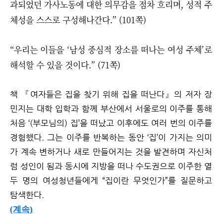
과되었던 가사노동에 대한 의무감을 점차 흐리며, 성적 주
체성을 스스로 구성해나간다.” (101쪽)
“우리는 이들을 ‘남성 중심적 장소를 떠나는 여성 주체’로
해석할 수 있을 것이다.” (71쪽)
책 『여자들은 집을 찾기 위해 집을 떠난다』의 저자 장
민지는 대학 입학과 함께 부산에서 서울로의 이주를 통해
처음 ‘(부모님의) 집’을 떠났고 이후에도 여러 번의 이주를
경험했다. 그는 이주를 반복하는 동안 ‘집’이 가지는 의미
가 계속 변하거나 새로 만들어지는 것을 발견하며 자신처
럼 성인이 됨과 동시에 지방을 떠나 수도권으로 이주한 열
두 명의 여성청년들에게 “집이란 무엇인가”를 질문하고
탐색한다.
(계속)