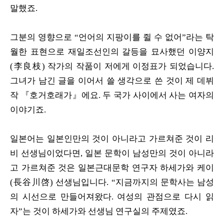
말했죠.
그분의 영향으로 “언어의 지팡이를 쥘 수 없어”라는 탁
월한 표현으로 재일조선인의 갈등을 묘사했던 이양지
(李良枝) 작가의 작품이 저에게 이정표가 되었습니다.
그녀가 남긴 글을 이어서 쓸 생각으로 쓴 것이 제 데뷔
작 『호거호래가』에요. 두 국가 사이에서 사는 여자의
이야기죠.
일본어는 일본인만의 것이 아니라고 가르쳐준 것이 리
비 선생님이었다면, 일본 문학이 남성만의 것이 아니라
고 가르쳐준 것은 일본근대문학 연구자 하세가와 케이
(長谷川啓) 선생님입니다. “지금까지의 문학사는 남성
의 시선으로 만들어져왔다. 여성의 관점으로 다시 읽
자”는 것이 하세가와 선생님 연구실의 주제였죠.