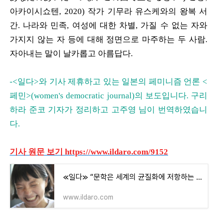
아카이시쇼텐, 2020) 작가 기무라 유스케와의 왕복 서
간. 나라와 민족, 여성에 대한 차별, 가질 수 없는 자와
가지지 않는 자 등에 대해 정면으로 마주하는 두 사람.
자아내는 말이 날카롭고 아름답다.
-<일다>와 기사 제휴하고 있는 일본의 페미니즘 언론 <
페민>(women's democratic journal)의 보도입니다. 구리
하라 준
코 기자가 정리하고 고주영 님이 번역하였습니
다.
기사 원문 보기 https://www.ildaro.com/9152
≪일다≫ “문학은 세계의 균질화에 저항하는 힘이죠”
www.ildaro.com