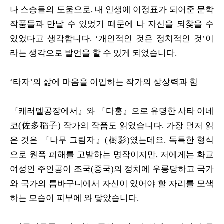
나 스승들의 도움으로, 내 인생에 이정표가 되어준 문학
작품들과 만날 수 있었기 때문에 나 자신을 되찾을 수
있었다고 생각합니다. ‘개인적인 것은 정치적인 것’이
라는 생각으로 발언을 할 수 있게 되었습니다.
‘타자’의 삶에 마음을 이입하는 작가의 상상력과 힘
『캐러멜공장에서』와 『다홍』으로 유명한 사타 이네
코(佐多稲子) 작가의 작품도 읽었습니다. 가장 먼저 읽
은 것은 『나무 그림자』(樹影)였는데요. 독특한 형식
으로 원폭 피해를 고발하는 명작이지만, 저에게는 화교
여성인 주인공이 조국(중국)의 정치에 우롱당하고 국가
와 국가의 틈바구니에서 자신이 있어야 할 자리를 모색
하는 모습이 피부에 와 닿았습니다.