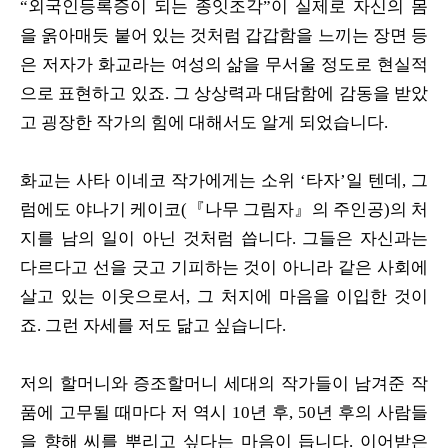
“외국인등록증이 되는 종잇조각”이 실제로 자신의 몸
을 옭아매듯 붙어 있는 것처럼 갑갑함을 느끼는 장면 등
은 저자가 화교라는 여성의 삶을 무서울 정도로 현실적
으로 표현하고 있죠. 그 상상력과 대담함에 감동을 받았
고 굉장한 작가의 힘에 대해서도 알게 되었습니다.
화교는 사타 이네코 작가에게는 소위 ‘타자’일 텐데, 그
럼에도 야나기 케이코(『나무 그림자』의 주인공)의 처
지를 남의 일이 아닌 것처럼 씁니다. 그들은 자신과는
다르다고 선을 긋고 기피하는 것이 아니라 같은 사회에
살고 있는 이웃으로서, 그 처지에 마음을 이입한 것이
죠. 그런 자세를 저도 닮고 싶습니다.
저의 할머니와 증조할머니 세대의 작가들이 남겨준 작
품에 고무될 때마다 저 역시 10년 후, 50년 후의 사람들
을 향해 씨를 뿌리고 싶다는 마음이 듭니다. 이어받은