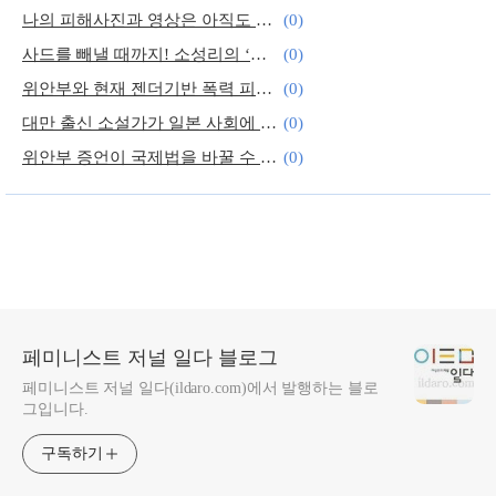
나의 피해사진과 영상은 아직도 유포되고 있다
(0)
사드를 빼낼 때까지! 소성리의 ‘싸우는 평화’
(0)
위안부와 현재 젠더기반 폭력 피해자의 교차적 ‘증언’
(0)
대만 출신 소설가가 일본 사회에 던진 화두
(0)
위안부 증언이 국제법을 바꿀 수 있기를
(0)
시행 앞둔 ‘스토킹처벌법’…제대로 작동하려면
(0)
페미니스트 저널 일다 블로그
페미니스트 저널 일다(ildaro.com)에서 발행하는 블로
그입니다.
구독하기