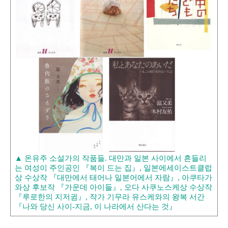
▲ 온유주 소설가의 작품들. 대만과 일본 사이에서 흔들리
는 여성이 주인공인 『복이 드는 집』, 일본에세이스트클럽
상 수상작 『대만에서 태어나 일본어에서 자람』, 아쿠타가
와상 후보작 『가운데 아이들』, 오다 사쿠노스케상 수상작
『루로한의 지저귐』, 작가 기무라 유스케와의 왕복 서간
『나와 당신 사이-지금, 이 나라에서 산다는 것』