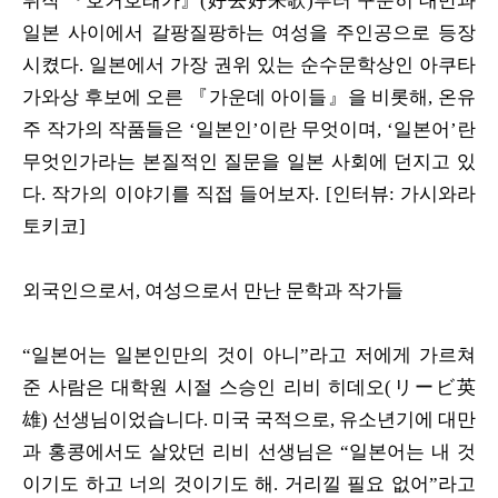
뷔작 『호거호래가』(好去好来歌)부터 꾸준히 대만과
일본 사이에서 갈팡질팡하는 여성을 주인공으로 등장
시켰다. 일본에서 가장 권위 있는 순수문학상인 아쿠타
가와상 후보에 오른 『가운데 아이들』을 비롯해, 온유
주 작가의 작품들은 ‘일본인’이란 무엇이며, ‘일본어’란
무엇인가라는 본질적인 질문을 일본 사회에 던지고 있
다. 작가의 이야기를 직접 들어보자. [인터뷰: 가시와라
토키코]
외국인으로서, 여성으로서 만난 문학과 작가들
“일본어는 일본인만의 것이 아니”라고 저에게 가르쳐
준 사람은 대학원 시절 스승인 리비 히데오(リービ英
雄) 선생님이었습니다. 미국 국적으로, 유소년기에 대만
과 홍콩에서도 살았던 리비 선생님은 “일본어는 내 것
이기도 하고 너의 것이기도 해. 거리낄 필요 없어”라고