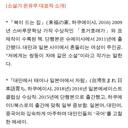
[소설가 온유주 대표작 소개]
*『복이 드는 집』(来福の家, 하쿠에이샤, 2016) 2009
년 스바루문학상 가작 수상작인 「호거호래가」와 표
제작이 수록된 책. 단행본은 슈에이샤에서 2011년에 출
간됐다. 대만과 일본 사이에서 흔들리는 여성이 주인공.
“저에게는 쌍둥이 자매 같은 소설”이라고 작가는 말한
다.
*『대만에서 태어나 일본어에서 자람』(台湾生まれ 日
本語育ち, 하쿠에이샤, 2018년) 2016년 일본에세이스트
클럽상 수상작. 2015년에 단행본으로 출간했고, 하쿠에
이U북스로의 출간에 맞춰 일부 증보함. 일본어, 대만어,
중국어와 깊숙하게 마주하며 대만인들의 ‘국어’를 고찰
한 에세이.