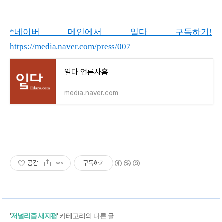
*네이버 메인에서 일다 구독하기!
https://media.naver.com/press/007
일다 언론사홈
media.naver.com
공감
구독하기
'
저널리즘 새지평
' 카테고리의 다른 글