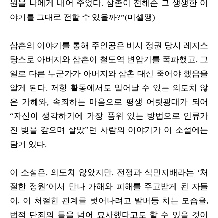
원을 나에게 내어 주었다. 삼촌이 전해준 그 생생한 이
야기를 그대로 전할 수 있을까?”(미셸깽)
삼촌의 이야기를 통해 주인공은 비시 정권 당시 레지스
탕스로 아버지와 삼촌이 철도역 변압기를 폭파했고, 그
일로 다른 누군가가 아버지와 삼촌 대신 죽어야 했음을
알게 된다. 저항 활동에서도 일어날 수 있는 의도치 않
은 가해와, 속죄하는 마음으로 평생 어릿광대가 되어
“자신이 생각하기에 가장 품위 있는 방법으로 인류가
진 빚을 갚으며 살았”던 사람의 이야기가 이 소설에는
담겨 있다.
이 소설은, 의도치 않았지만, 전쟁과 식민지배라는 ‘처
절한 정원’에서 만나 가해와 피해를 주고받게 된 자들
이, 이 처절한 관계를 벗어나려고 발버둥 치는 모습을,
법적 단죄의 틀을 넘어 묘사했다고도 할 수 있을 것이