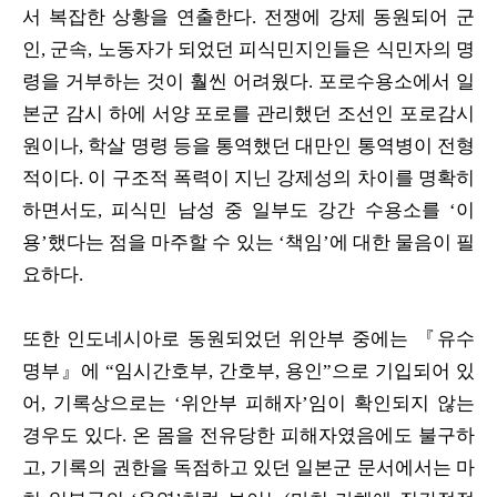
서 복잡한 상황을 연출한다. 전쟁에 강제 동원되어 군
인, 군속, 노동자가 되었던 피식민지인들은 식민자의 명
령을 거부하는 것이 훨씬 어려웠다. 포로수용소에서 일
본군 감시 하에 서양 포로를 관리했던 조선인 포로감시
원이나, 학살 명령 등을 통역했던 대만인 통역병이 전형
적이다. 이 구조적 폭력이 지닌 강제성의 차이를 명확히
하면서도, 피식민 남성 중 일부도 강간 수용소를 ‘이
용’했다는 점을 마주할 수 있는 ‘책임’에 대한 물음이 필
요하다.
또한 인도네시아로 동원되었던 위안부 중에는 『유수
명부』에 “임시간호부, 간호부, 용인”으로 기입되어 있
어, 기록상으로는 ‘위안부 피해자’임이 확인되지 않는
경우도 있다. 온 몸을 전유당한 피해자였음에도 불구하
고, 기록의 권한을 독점하고 있던 일본군 문서에서는 마