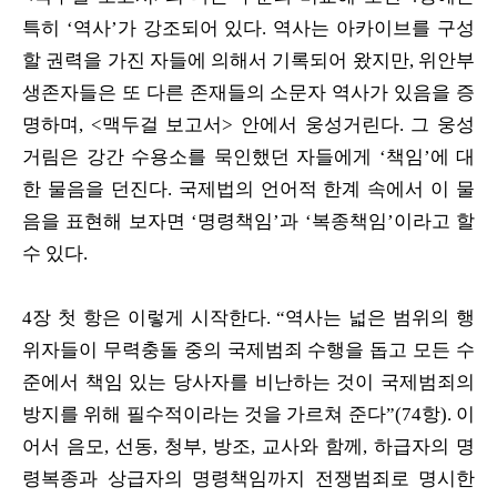
특히 ‘역사’가 강조되어 있다. 역사는 아카이브를 구성
할 권력을 가진 자들에 의해서 기록되어 왔지만, 위안부
생존자들은 또 다른 존재들의 소문자 역사가 있음을 증
명하며, <맥두걸 보고서> 안에서 웅성거린다. 그 웅성
거림은 강간 수용소를 묵인했던 자들에게 ‘책임’에 대
한 물음을 던진다. 국제법의 언어적 한계 속에서 이 물
음을 표현해 보자면 ‘명령책임’과 ‘복종책임’이라고 할
수 있다.
4장 첫 항은 이렇게 시작한다. “역사는 넓은 범위의 행
위자들이 무력충돌 중의 국제범죄 수행을 돕고 모든 수
준에서 책임 있는 당사자를 비난하는 것이 국제범죄의
방지를 위해 필수적이라는 것을 가르쳐 준다”(74항). 이
어서 음모, 선동, 청부, 방조, 교사와 함께, 하급자의 명
령복종과 상급자의 명령책임까지 전쟁범죄로 명시한