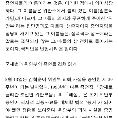
증언자들의 이름이라는 것은, 이러한 점에서 의미심장
하다. 그 이름들은 위안소에서 불려 졌던 이름(일본식
가명)과 다르며, 그녀들의 의지와 무관하게 주어진 ‘위
안부’라는 집단명과도 다르다. 생존자이자 증언자임을
당당히 새기고 있는 그 이름들은, 성폭력과 성노예라는
말로는 표현되지 않는 그/녀/들의 삶 전체로 들어가는
문이자, 국제법을 변형시켜 온 힘이다.
국제법과 위안부의 증언을 겹쳐 읽기
8월 13일은 김학순이 위안부 피해 사실을 증언한 지 30
주년이 되는 날이었다. 1993년에 나온 증언집 『강제로
끌려간 조선인 위안부들』의 「해설」은 초기 위안부
증언이 역사적 실증자료를 대체할 법적 ‘증거’가 되어
야 했던 정황을 보여준다. 위안부의 피해 사실을 증명
하려고 해도, 일본과 미국에서 발굴된 ‘극비’ 문서 일부