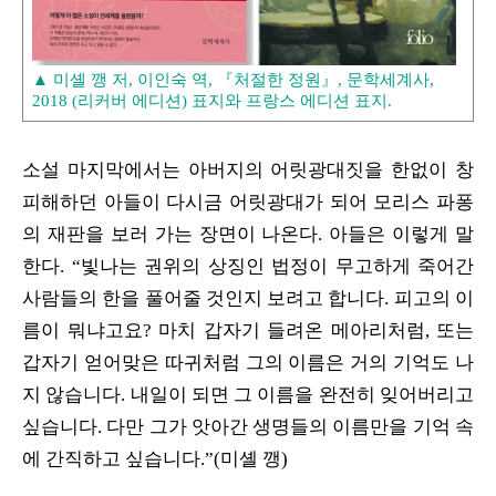
▲ 미셸 깽 저, 이인숙 역, 『처절한 정원』, 문학세계사,
2018 (리커버 에디션) 표지와 프랑스 에디션 표지.
소설 마지막에서는 아버지의 어릿광대짓을 한없이 창
피해하던 아들이 다시금 어릿광대가 되어 모리스 파퐁
의 재판을 보러 가는 장면이 나온다. 아들은 이렇게 말
한다. “빛나는 권위의 상징인 법정이 무고하게 죽어간
사람들의 한을 풀어줄 것인지 보려고 합니다. 피고의 이
름이 뭐냐고요? 마치 갑자기 들려온 메아리처럼, 또는
갑자기 얻어맞은 따귀처럼 그의 이름은 거의 기억도 나
지 않습니다. 내일이 되면 그 이름을 완전히 잊어버리고
싶습니다. 다만 그가 앗아간 생명들의 이름만을 기억 속
에 간직하고 싶습니다.”(미셸 깽)