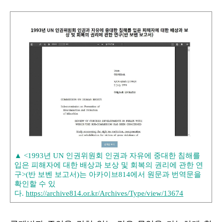
▲ <1993년 UN 인권위원회 인권과 자유에 중대한 침해를
입은 피해자에 대한 배상과 보상 및 회복의 권리에 관한 연
구>(반 보벤 보고서)는 아카이브814에서 원문과 번역문을
확인할 수 있
다.
https://archive814.or.kr/Archives/Type/view/13674