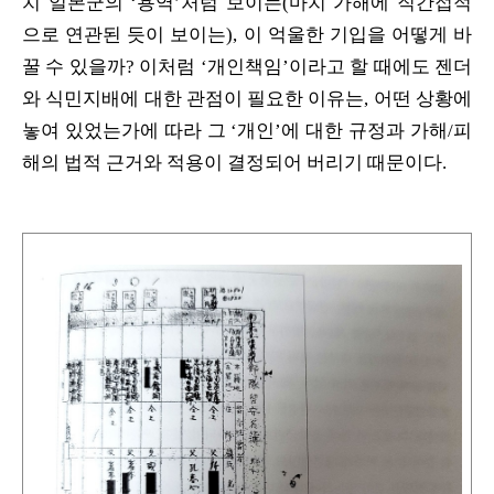
치 일본군의 ‘용역’처럼 보이는(마치 가해에 직간접적
으로 연관된 듯이 보이는), 이 억울한 기입을 어떻게 바
꿀 수 있을까? 이처럼 ‘개인책임’이라고 할 때에도 젠더
와 식민지배에 대한 관점이 필요한 이유는, 어떤 상황에
놓여 있었는가에 따라 그 ‘개인’에 대한 규정과 가해/피
해의 법적 근거와 적용이 결정되어 버리기 때문이다.