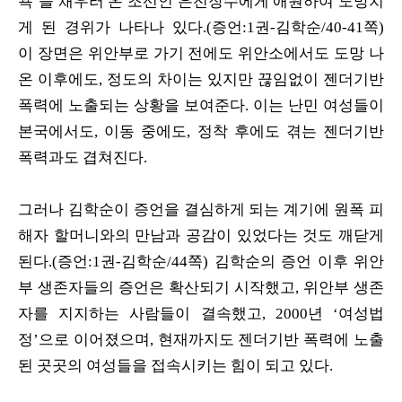
욕’을 채우러 온 조선인 은전장수에게 애원하여 도망치
게 된 경위가 나타나 있다.(증언:1권-김학순/40-41쪽)
이 장면은 위안부로 가기 전에도 위안소에서도 도망 나
온 이후에도, 정도의 차이는 있지만 끊임없이 젠더기반
폭력에 노출되는 상황을 보여준다. 이는 난민 여성들이
본국에서도, 이동 중에도, 정착 후에도 겪는 젠더기반
폭력과도 겹쳐진다.
그러나 김학순이 증언을 결심하게 되는 계기에 원폭 피
해자 할머니와의 만남과 공감이 있었다는 것도 깨닫게
된다.(증언:1권-김학순/44쪽) 김학순의 증언 이후 위안
부 생존자들의 증언은 확산되기 시작했고, 위안부 생존
자를 지지하는 사람들이 결속했고, 2000년 ‘여성법
정’으로 이어졌으며, 현재까지도 젠더기반 폭력에 노출
된 곳곳의 여성들을 접속시키는 힘이 되고 있다.