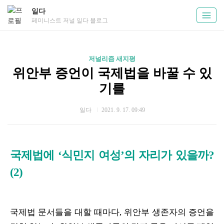
일다
페미니스트 저널 일다 블로그
저널리즘 새지평
위안부 증언이 국제법을 바꿀 수 있
기를
일다
2021. 9. 17. 09:49
국제법에 ‘식민지 여성’의 자리가 있을까?
(2)
국제법 문서들을 대할 때마다, 위안부 생존자의 증언을