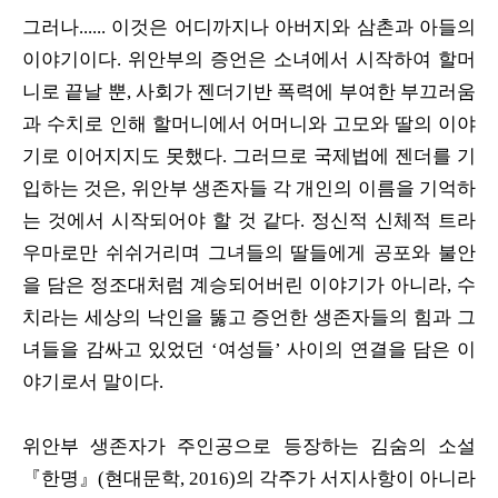
그러나...... 이것은 어디까지나 아버지와 삼촌과 아들의
이야기이다. 위안부의 증언은 소녀에서 시작하여 할머
니로 끝날 뿐, 사회가 젠더기반 폭력에 부여한 부끄러움
과 수치로 인해 할머니에서 어머니와 고모와 딸의 이야
기로 이어지지도 못했다. 그러므로 국제법에 젠더를 기
입하는 것은, 위안부 생존자들 각 개인의 이름을 기억하
는 것에서 시작되어야 할 것 같다. 정신적 신체적 트라
우마로만 쉬쉬거리며 그녀들의 딸들에게 공포와 불안
을 담은 정조대처럼 계승되어버린 이야기가 아니라, 수
치라는 세상의 낙인을 뚫고 증언한 생존자들의 힘과 그
녀들을 감싸고 있었던 ‘여성들’ 사이의 연결을 담은 이
야기로서 말이다.
위안부 생존자가 주인공으로 등장하는 김숨의 소설
『한명』(현대문학, 2016)의 각주가 서지사항이 아니라