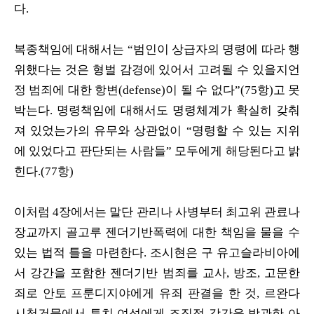
다.
복종책임에 대해서는 “범인이 상급자의 명령에 따라 행
위했다는 것은 형벌 감경에 있어서 고려될 수 있을지언
정 범죄에 대한 항변(defense)이 될 수 없다”(75항)고 못
박는다. 명령책임에 대해서도 명령체계가 확실히 갖춰
져 있었는가의 유무와 상관없이 “명령할 수 있는 지위
에 있었다고 판단되는 사람들” 모두에게 해당된다고 밝
힌다.(77항)
이처럼 4장에서는 말단 관리나 사병부터 최고위 관료나
장교까지 골고루 젠더기반폭력에 대한 책임을 물을 수
있는 법적 틀을 마련한다. 조시현은 구 유고슬라비아에
서 강간을 포함한 젠더기반 범죄를 교사, 방조, 고문한
죄로 안토 프룬디지야에게 유죄 판결을 한 것, 르완다
시청건물에서 투치 여성에게 조직적 강간을 방관한 아