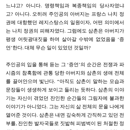
느냐고? 아니다. 명령책임과 복종책임의 당사자였냐
고? 아니다. 오히려 주인공의 아버지는 프랑스 나치 정
권에 대항했던 레지스탕스의 일원이자, 어떤 의미에서
는 나치 정권의 피해자였다. 그럼에도 삼촌은 아버지가
평생 어릿광대짓을 하며 살아갈 수밖에 없었음을 ‘증
언’한다. 대체 무슨 일이 있었던 것일까?
주인공의 입을 통해 듣는 그 ‘증언’의 순간은 전쟁과 파
시즘의 참혹함에 관통 당한 아버지와 삼촌의 생애 전체
를 끌어안으며 빛난다. “아직도 삼촌이 말하는 모습과
문장들이 생생하게 보이고 들리는 듯하다. 삼촌의 이야
기는 자신이 겪었던 잔인한 순간들의 그림자에 불과한
이야기가 아니었다. 그는 자신의 삶 전체의 문을 나에게
열어준 것이다. 삼촌은 내면 깊숙하게 간직하고 있던 전
부를, 잔인한 발자국들로 짓밟혀 피범벅이 된 처절한 정