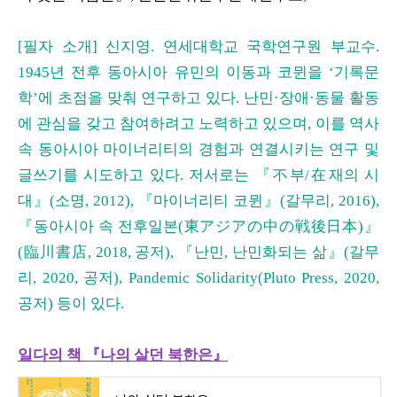
[필자 소개] 신지영. 연세대학교 국학연구원 부교수.
1945년 전후 동아시아 유민의 이동과 코뮌을 ‘기록문
학’에 초점을 맞춰 연구하고 있다. 난민·장애·동물 활동
에 관심을 갖고 참여하려고 노력하고 있으며, 이를 역사
속 동아시아 마이너리티의 경험과 연결시키는 연구 및
글쓰기를 시도하고 있다. 저서로는 『不부/在재의 시
대』(소명, 2012), 『마이너리티 코뮌』(갈무리, 2016),
『동아시아 속 전후일본(東アジアの中の戦後日本)』
(臨川書店, 2018, 공저), 『난민, 난민화되는 삶』(갈무
리, 2020, 공저), Pandemic Solidarity(Pluto Press, 2020,
공저) 등이 있다.
일다의 책 『나의 살던 북한은』