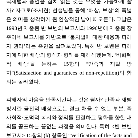
국제법과 증언을 겹쳐 읽는 것은 무엇을 가능하게 할
까? 자코토(조시현) 선생님을 통해 ‘배상, 보상’의 폭넓
은 의미를 생각하게 된 인상적인 날이 떠오른다. 그날은
1993년 제출된 반 보벤의 보고서와 1996년에 제출된 장
주아네 보고서를 기반으로 ‘불처벌에 대한 대응과 피해
자 권리’라는 측면을 살펴보았다. 특히 반 보벤은 피해
자에 대한 배상의 형식과 형태를 재해석했는데, ‘비화폐
적 배상’을 논하는 15항의 “만족과 재발 방
지”(Satisfaction and guarantees of non-repetition)의 함
의는 놀라웠다.
피해자의 마음을 만족시킨다는 것은 뭘까? 만족과 재발
방지란 금전적 배상으로는 결코 채울 수 없는 부분, 즉
사회적·도덕적 복지와 정의를 판결하고 평화를 향한 대
의를 공표하는 끝없는 과정을 의미한다. 특히 <반 보벤
보고서> 15항의 (b) 항목인 “Verification of the facts and