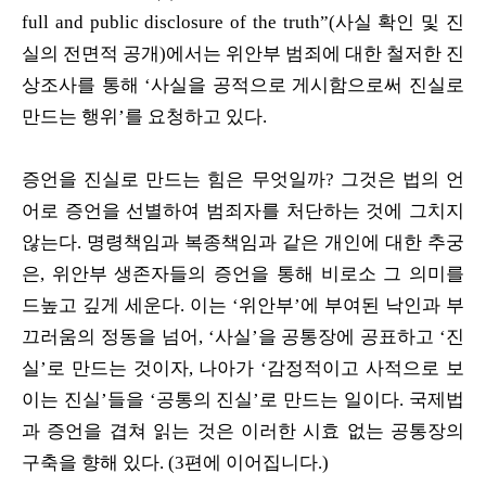
full and public disclosure of the truth”(사실 확인 및 진
실의 전면적 공개)에서는 위안부 범죄에 대한 철저한 진
상조사를 통해 ‘사실을 공적으로 게시함으로써 진실로
만드는 행위’를 요청하고 있다.
증언을 진실로 만드는 힘은 무엇일까? 그것은 법의 언
어로 증언을 선별하여 범죄자를 처단하는 것에 그치지
않는다. 명령책임과 복종책임과 같은 개인에 대한 추궁
은, 위안부 생존자들의 증언을 통해 비로소 그 의미를
드높고 깊게 세운다. 이는 ‘위안부’에 부여된 낙인과 부
끄러움의 정동을 넘어, ‘사실’을 공통장에 공표하고 ‘진
실’로 만드는 것이자, 나아가 ‘감정적이고 사적으로 보
이는 진실’들을 ‘공통의 진실’로 만드는 일이다. 국제법
과 증언을 겹쳐 읽는 것은 이러한 시효 없는 공통장의
구축을 향해 있다. (3편에 이어집니다.)