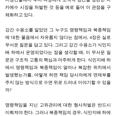
카예수 시장을 처벌한 것 등을 예로 들어 이 관점을 구
체화하고 있다.
강간 수용소를 알았던 그 누구도 명령책임과 복종책임
에 대한 물음에서 자유롭지 않다는 점에서, 4장은 실로
무서운 질문을 담고 있다. 그리고 강간 수용소가 식민지
배 하에서 운영되었다는 점을 생각할 때, 이 무서운 질
문은 구조적 고통의 핵심과 마주하게 한다. 식민지배 하
에서 명령책임과 복종책임이 얼마나 복잡한 위치에서
발생했는가를, 어떻게 하면 책임 당사자에게 면제부를
주지 않는 방식으로 수면 위로 드러내 이야기할 수 있을
까?
명령책임을 지닌 고위관리에 대한 형사처벌은 반드시
이뤄져야 한다. 그러나 복종책임의 경우, 식민지배 하에