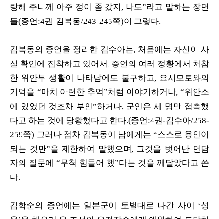
랑해 주니께 아주 정이 좀 갔지, 나도”라고 말하는 장면
들(증언:4권-김복동/243-245쪽)이 그렇다.
김복동의 증언을 정리한 김수아는, 처음에는 자신이 사
실 확인에 집착하고 있어서, 증언의 여러 정황에서 처참
한 위안부 생활이 나타남에도 불구하고, 요시모토와의
기억을 “마치 아련한 추억”처럼 이야기하거나, “위안소
에 있었던 것조차 부인”하거나, 군인은 세 명만 접촉했
다고 하는 것에 당황했다고 한다.(증언:4권-김수아/258-
259쪽) 그러나 점차 김복동이 남에게는 “스스로 용인이
되는 것만”을 제한하여 말했으며, 그것을 벗어난 면담
자의 질문에 “무척 힘들어 했”다는 것을 깨달았다고 쓴
다.
김학순의 증언에는 일본군이 토벌대로 나간 사이 ‘성