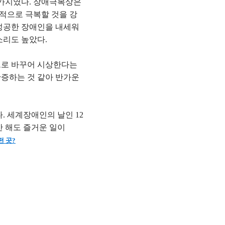
찬가지였다. 장애극복상은
인적으로 극복할 것을 강
성공한 장애인을 내세워
소리도 높았다.
으로 바꾸어 시상한다는
증하는 것 같아 반가운
 세계장애인의 날인 12
만 해도 즐거운 일이
떤 곳?