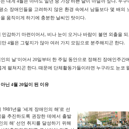
 내게 4월은 아마도 일년 중 가장 바쁜 달이 아닐까 싶다. 누
 평소 장애인들을 고려하지 않은 환경 속에서 남들보다 몇 배의 
을 움직이게 하기에 충분한 날씨인 탓이다.
 민감하기 마련이어서, 비나 눈이 오거나 바람이 불면 외출을 
만 4월은 그렇지가 않아 여러 가지 모임으로 분주해지곤 한다.
장애인의 날’이어서 20일부터 한 주일 동안으로 정해진 장애인주간
롭게 펼쳐지곤 한다. 때문에 단체활동가들이라면 누구라도 눈코 뜰
 아닌 4월 20일이 된 이유
1981년을 ‘세계 장애인의 해’로 선
을 추진하도록 권장한 데에서 출발
인의 해’ 선언 취지를 달성하기 위해