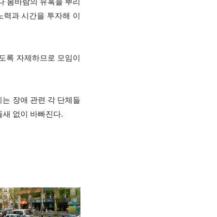
구나 봄바람의 유혹을 뿌리
노력과 시간을 투자해 이
되도록 자제하므로 모임이
에는 장애 관련 각 단체들
새 없이 바빠진다.