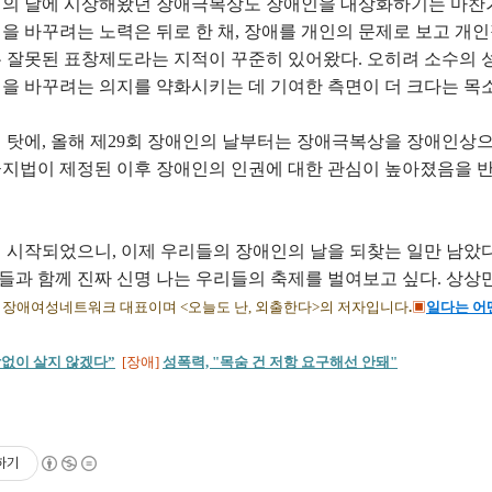
애인의 날에 시상해왔던 장애극복상도 장애인을 대상화하기는 마
을 바꾸려는 노력은 뒤로 한 채, 장애를 개인의 문제로 보고 개
 잘못된 표창제도라는 지적이 꾸준히 있어왔다. 오히려 소수의 
을 바꾸려는 의지를 약화시키는 데 기여한 측면이 더 크다는 목
 탓에, 올해 제29회 장애인의 날부터는 장애극복상을 장애인상
지법이 제정된 이후 장애인의 인권에 대한 관심이 높아졌음을 반
 시작되었으니, 이제 우리들의 장애인의 날을 되찾는 일만 남았다.
들과 함께 진짜 신명 나는 우리들의 축제를 벌여보고 싶다. 상상
, 장애여성네트워크 대표이며 <오늘도 난, 외출한다>의 저자입니다
.
▣
일다는 어
없이 살지 않겠다”
[장애]
성폭력, "목숨 건 저항 요구해선 안돼"
하기