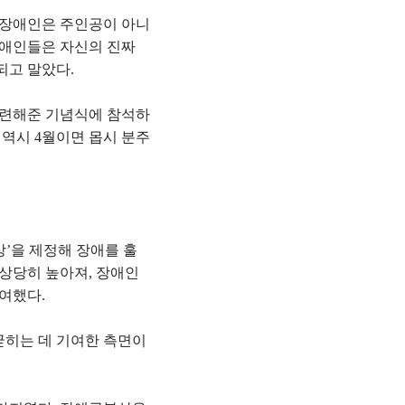
서 장애인은 주인공이 아니
장애인들은 자신의 진짜
되고 말았다.
마련해준 기념식에 참석하
 역시 4월이면 몹시 분주
상’을 제정해 장애를 훌
 상당히 높아져, 장애인
여했다.
굳히는 데 기여한 측면이