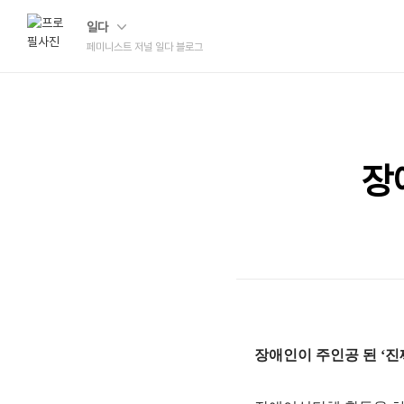
일다
페미니스트 저널 일다 블로그
장
장애인이 주인공 된 ‘진