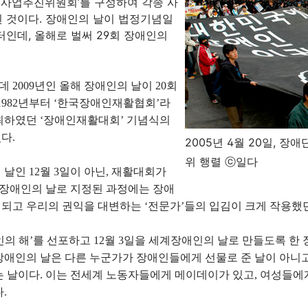
국 사업추진위원회’를 구성하여 각종 사
 것이다. 장애인의 날이 법정기념일
부터인데, 올해로 벌써 29회 장애인의
 2009년인 올해 장애인의 날이 20회
 1982년부터 ‘한국장애인재활협회’라
최하였던 ‘장애인재활대회’ 기념식의
다.
2005년 4월 20일, 
위 행렬 ⓒ일다
날인 12월 3일이 아닌, 재활대회가
 장애인의 날로 지정된 과정에는 장애
되고 우리의 권익을 대변하는 ‘전문가’들의 입김이 크게 작용했던
의 해’를 선포하고 12월 3일을 세계장애인의 날로 만들도록 한
장애인의 날은 다른 누군가가 장애인들에게 선물로 준 날이 아니
는 날이다. 이는 전세계 노동자들에게 메이데이가 있고, 여성들에
.