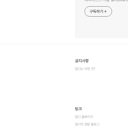
구독하기
공지사항
일다는 어떤 곳?
링크
일다 홈페이지
일다의 영문 블로그