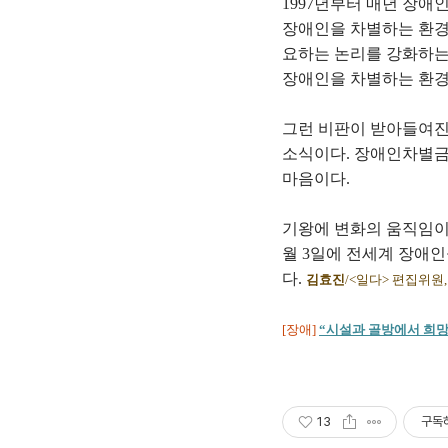
1997년부터 매년 장
장애인을 차별하는 환경
요하는 논리를 강화하는
장애인을 차별하는 환경
그런 비판이 받아들여진
소식이다. 장애인차별금
마음이다.
기왕에 변화의 움직임이
월 3일에 전세계 장애인
다.
김효진
/<
일다> 편집위원
[장애]
“시설과 골방에서 희망
13
구독