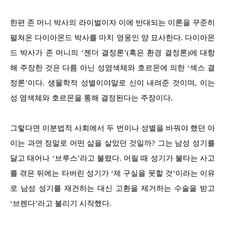
한편 존 머니 박사의 라이벌이자 이에 반대되는 이론을 꾸준히
펼쳐온 다이아몬드 박사를 마치 영웅인 양 묘사한다. 다이아몬
드 박사가 존 머니의 ‘젠더 결정론’(혹은 환경 결정론)에 대항
해 주장한 것은 다름 아닌 성염색체와 호르몬에 의한 ‘섹스 결
정론’이다. 생물학적 성별이야말로 신이 내려준 것이며, 이는
성 염색체와 호르몬을 통해 결정된다는 주장이다.
그렇다면 이분법적 사회에서 두 번이나 성별을 바꿔야 했던 아
이는 과연 정말로 어떤 삶을 살았던 것일까? 그는 남성 성기를
달고 태어나 ‘브루스’라고 불렸다. 어릴 때 성기가 불타는 사고
를 겪은 뒤에는 타버린 성기가 ‘제 구실을 못할 것’이라는 이유
로 남성 성기를 재건하는 대신 고환을 제거하는 수술을 받고
‘브렌다’라고 불리기 시작했다.