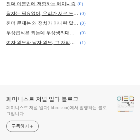
젠더 이분법에 저항하는 페미니즘
(0)
왕자는 필요없어, 우리가 서로 도울 거야
(0)
젠더 문제는 왜 정치가 아니란 말인가!
(0)
무상급식은 되는데 무상생리대는 안 되나?
(0)
여자 외모와 남자 외모, 그 자의적인 경계
(1)
젠더감수성 공언한 정부에서 여성혐오 인사라니…
(0)
페미니스트 저널 일다 블로그
페미니스트 저널 일다(ildaro.com)에서 발행하는 블로
그입니다.
구독하기