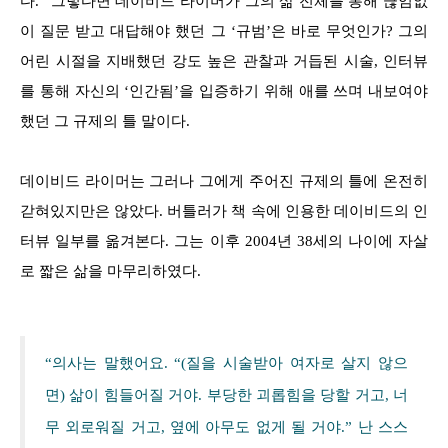
다.” 그렇다면 데이비드 라이머가 그의 삶 전체를 통해 끊임없
이 질문 받고 대답해야 했던 그 ‘규범’은 바로 무엇인가? 그의
어린 시절을 지배했던 강도 높은 관찰과 거듭된 시술, 인터뷰
를 통해 자신의 ‘인간됨’을 입증하기 위해 애를 쓰며 내보여야
했던 그 규제의 틀 말이다.
데이비드 라이머는 그러나 그에게 주어진 규제의 틀에 온전히
갇혀있지만은 않았다. 버틀러가 책 속에 인용한 데이비드의 인
터뷰 일부를 옮겨본다. 그는 이후 2004년 38세의 나이에 자살
로 짧은 삶을 마무리하였다.
“의사는 말했어요. “(질을 시술받아 여자로 살지 않으
면) 삶이 힘들어질 거야. 부당한 괴롭힘을 당할 거고, 너
무 외로워질 거고, 옆에 아무도 없게 될 거야.” 난 스스