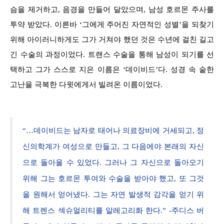
슴을 제거하고, 음경을 만들어 달았으며, 남성 호르몬 주사를
투약 받았다. 이른바 ‘그에게 주어진 자연적인 성별’을 되찾기
위해 아이러니하게도 그가 거쳐야 했던 것은 수년에 걸친 길고
긴 수술의 과정이었다. 트랜스 수술을 통해 남성이 되기를 선
택하고 그가 스스로 지은 이름은 ‘데이비드’다. 성경 속 숱한
고난을 극복한 다윗에게서 빌려온 이름이었다.
“…데이비드는 남자로 태어나 의료장비에 거세되고, 정
신의학계가 여성으로 만들고, 그 다음에야 본래의 자신
으로 돌아올 수 있었다. 그러나 그 자신으로 돌아오기
위해 그는 호르몬 투여와 수술을 받아야 했고, 또 그것
을 원해서 얻어냈다. 그는 자연 발생적 감각을 얻기 위
해 트렌스 섹슈얼리티를 알레고리화 한다.” -주디스 버