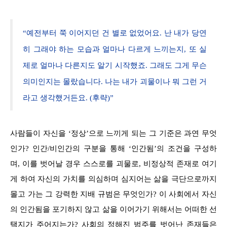
“예전부터 쭉 이어지던 건 별로 없었어요. 난 내가 당연
히 그래야 하는 모습과 얼마나 다르게 느끼는지, 또 실
제로 얼마나 다른지도 알기 시작했죠. 그래도 그게 무슨
의미인지는 몰랐습니다. 나는 내가 괴물이나 뭐 그런 거
라고 생각했거든요. (후략)”
사람들이 자신을 ‘정상’으로 느끼게 되는 그 기준은 과연 무엇
인가? 인간/비인간의 구분을 통해 ‘인간됨’의 조건을 구성하
며, 이를 벗어날 경우 스스로를 괴물로, 비정상적 존재로 여기
게 하여 자신의 가치를 의심하며 심지어는 삶을 극단으로까지
몰고 가는 그 강력한 지배 규범은 무엇인가? 이 사회에서 자신
의 인간됨을 포기하지 않고 삶을 이어가기 위해서는 어떠한 선
택지가 주어지는가? 사회의 정해진 범주를 벗어난 존재들은