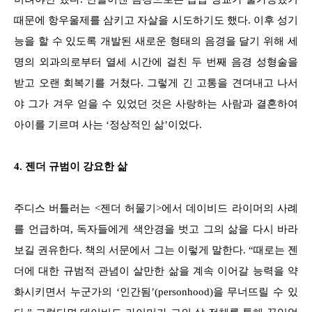
때문에 항우울제를 삼키고 자살을 시도하기도 했다. 이후 성기
능을 할 수 있도록 개발된 새로운 형태의 음경을 달기 위해 세
명의 외과의로부터 열세 시간에 걸친 두 번째 음경 성형술을
받고 오랜 회복기를 거쳤다. 그렇게 긴 고통을 견뎌내고 나서
야 그가 겨우 얻을 수 있었던 것은 사랑하는 사람과 결혼하여
아이를 기르며 사는 ‘정상적인 삶’이었다.
4. 젠더 규범이 강요한 삶
주디스 버틀러는 <젠더 허물기>에서 데이비드 라이머의 사례
를 언급하며, 독자들에게 색안경을 벗고 그의 삶을 다시 바라
보길 권유한다. 책의 서문에서 그는 이렇게 말한다. “때로는 젠
더에 대한 규범적 관념이 살만한 삶을 계속 이어갈 능력을 약
화시키면서 누군가의 ‘인간됨’(personhood)을 무너뜨릴 수 있