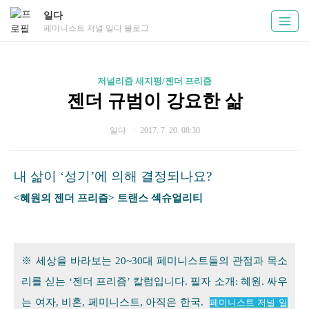
일다
페미니스트 저널 일다 블로그
저널리즘 새지평/젠더 프리즘
젠더 규범이 강요한 삶
일다
2017. 7. 20. 08:30
내 삶이 ‘성기’에 의해 결정되나요?
<혜원의 젠더 프리즘> 트랜스 섹슈얼리티
※ 세상을 바라보는 20~30대 페미니스트들의 관점과 목소
리를 싣는 ‘젠더 프리즘’ 칼럼입니다. 필자 소개: 혜원. 싸우
는 여자, 비혼, 페미니스트, 아직은 한국.
페미니스트 저널
일