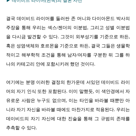
▶ 데이비드 라이머(왼쪽)의 결혼 사진
결국 데이비드 라이머를 둘러싼 존 머니와 다이아몬드 박사의
주장을 통해 우리는 섹스/젠더의 이분법, 그리고 성별 이분법
을 다시금 발견할 수 있다. 그것이 외부성기를 기준으로 하든,
혹은 성염색체와 호르몬을 기준으로 하든, 결국 그들은 생물학
적이고 해부학적 조건을 통해 남자/여자를 구분한 뒤 그를 하
나의 카테고리 안에 포함시키려 했던 것이다.
여기에는 분명 이러한 결정의 한가운데 서있던 데이비드 라이
머의 자기 인식 또한 포함된다. 이미 말했듯, 이 색안경에서 자
유로운 사람은 누구도 없으며, 이는 타인을 바라볼 때뿐만 아
니라 자기 자신을 바라볼 때에도 마찬가지로 적용된다. 우리는
데이비드의 자기 자신에 대한 진술을 통해 그 규범의 존재를
추측할 수 있다.