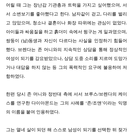
어릴 때 그는 장난감 기관총과 트럭을 가지고 싶어했으며, 서
서 소변보기를 좋아했다고 한다. 남자같이 걷고, 다리를 벌리
고 앉았으며, 청소나 결혼이나 화장 따위에는 관심이 없었다.
아이들과 싸움질을 하고 흙더미 속에서 뒹구는 게 일과였으며,
쌍둥이 (남)동생과 자신이 다르다는 사실을 인정하기 힘들어
했다. 브렌다는 존 머니와의 지속적인 상담을 통해 정상적인
여성이 되기를 강요받았으나, 상담 도중 소리를 지르며 도망가
거나 대답을 하지 않는 등 그의 폭력적인 요구에 불응하며 저
항하였다.
한편 당시 존 머니와 정반대 측에 서서 브루스/브렌다의 케이
스를 연구한 다이아몬드는 그의 사례를 ‘존/조앤’이라는 익명
의 이름을 붙여 인용하였다.
그는 열네 살이 되던 해 스스로 남성이 되기를 선택한 뒤 젖가