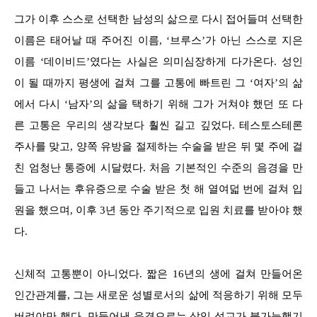
그가 이후 스스로 선택한 남성의 삶으로 다시 접어들며 선택한
이름은 태어날 때 주어진 이름, ‘브루스’가 아닌 스스로 지은
이름 ‘데이비드’였다는 사실은 의미심장하게 다가온다. 성인
이 될 때까지 평생에 걸쳐 그를 고통에 빠트린 그 ‘여자’의 삶
에서 다시 ‘남자’의 삶을 택하기 위해 그가 거쳐야 했던 또 다
른 고통은 우리의 생각보다 훨씬 길고 깊었다. 테스토스테론
주사를 맞고, 양쪽 유방을 절제하는 수술을 받은 뒤 몇 주에 걸
친 엄청난 통증에 시달렸다. 처음 기본적인 수준의 음경을 만
들고 나서는 후유증으로 수술 받은 첫 해 열여덟 번에 걸쳐 입
원을 했으며, 이후 3년 동안 주기적으로 입원 치료를 받아야 했
다.
신체적 고통뿐이 아니었다. 짧은 16년의 생에 걸쳐 만들어온
인간관계를, 그는 새로운 성별로서의 삶에 적응하기 위해 모두
버려야만 했다. 만들어낸 음경으로는 삽입 성교가 불가능했기