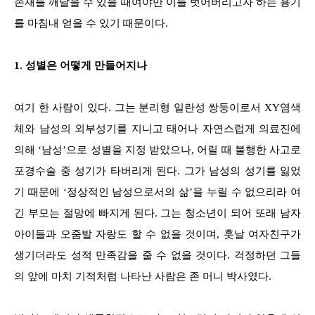
존재를 깨달을 수 있을 때여야만 이를 벗어버리고자 하는 용기
를 마침내 얻을 수 있기 때문이다.
1. 성별은 어떻게 만들어지나
여기 한 사람이 있다. 그는 분리형 일란성 쌍둥이로서 XY염색
체와 남성의 외부성기를 지니고 태어나 자연스럽게 의료진에
의해 ‘남성’으로 성별을 지정 받았으나, 어릴 때 불행한 사고로
포경수술 중 성기가 타버리게 된다. 그가 남성의 성기를 잃었
기 때문에 ‘정상적인 남성으로서의 삶’을 누릴 수 없으리라 여
긴 부모는 절망에 빠지게 된다. 그는 청소년이 되어 또래 남자
아이들과 오줌발 자랑도 할 수 없을 것이며, 훗날 여자친구가
생기더라도 성적 만족감을 줄 수 없을 것이다. 걱정하던 그들
의 앞에 마치 기적처럼 나타난 사람은 존 머니 박사였다.