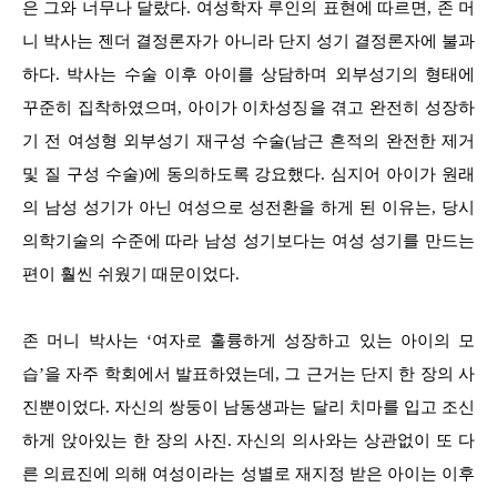
은 그와 너무나 달랐다. 여성학자 루인의 표현에 따르면, 존 머
니 박사는 젠더 결정론자가 아니라 단지 성기 결정론자에 불과
하다. 박사는 수술 이후 아이를 상담하며 외부성기의 형태에
꾸준히 집착하였으며, 아이가 이차성징을 겪고 완전히 성장하
기 전 여성형 외부성기 재구성 수술(남근 흔적의 완전한 제거
및 질 구성 수술)에 동의하도록 강요했다. 심지어 아이가 원래
의 남성 성기가 아닌 여성으로 성전환을 하게 된 이유는, 당시
의학기술의 수준에 따라 남성 성기보다는 여성 성기를 만드는
편이 훨씬 쉬웠기 때문이었다.
존 머니 박사는 ‘여자로 훌륭하게 성장하고 있는 아이의 모
습’을 자주 학회에서 발표하였는데, 그 근거는 단지 한 장의 사
진뿐이었다. 자신의 쌍둥이 남동생과는 달리 치마를 입고 조신
하게 앉아있는 한 장의 사진. 자신의 의사와는 상관없이 또 다
른 의료진에 의해 여성이라는 성별로 재지정 받은 아이는 이후