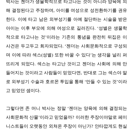
박사는 젠더가 생물학적으로 타고나는 것이 아니라 양육에 의
해 결정된다고 주장하며, 아이를 여성으로 성전환하기를 권유
한다. 이에 타고 남은 외부성기를 아예 절단하는 시술을 받은
아이는 이후 부모에 의해 여성으로 길러진다. ‘성별은 생물학
적으로 타고나는 것’이라는 기존의 통념을 완전히 뒤집은 이
사건은 두고두고 회자되었다. ‘젠더는 사회문화적으로 구성되
며 이에 따라 섹스(성별) 또한 바꿀 수 있다’는 생각을 널리 퍼
뜨리게 되었다. 섹스는 타고난 것이고 젠더는 사회에 의해 만
들어지는 것이라고 사람들이 믿었다면, 반대로 그는 섹스야 말
로 외부성기 수술과 호르몬 투입을 통해 ‘만들 수 있는 것’이라
고 믿었던 셈이다.
그렇다면 존 머니 박사는 정말 ‘젠더는 양육에 의해 결정되는
사회문화적 산물’이라고 믿었을까? 이러한 주장이야말로 페미
니스트들이 오랫동안 외쳐온 주장이 아닌가? 안타깝게도 현실