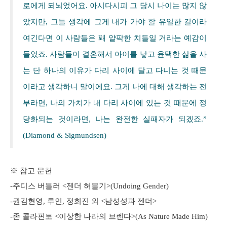
로에게 되뇌었어요. 아시다시피 그 당시 나이는 많지 않
았지만, 그들 생각에 그게 내가 가야 할 유일한 길이라
여긴다면 이 사람들은 꽤 얄팍한 치들일 거라는 예감이
들었죠. 사람들이 결혼해서 아이를 낳고 윤택한 삶을 사
는 단 하나의 이유가 다리 사이에 달고 다니는 것 때문
이라고 생각하니 말이에요. 그게 나에 대해 생각하는 전
부라면, 나의 가치가 내 다리 사이에 있는 것 때문에 정
당화되는 것이라면, 나는 완전한 실패자가 되겠죠.”
(Diamond & Sigmundsen)
※ 참고 문헌
-주디스 버틀러 <젠더 허물기>(Undoing Gender)
-권김현영, 루인, 정희진 외 <남성성과 젠더>
-존 콜라핀토 <이상한 나라의 브렌다>(As Nature Made Him)