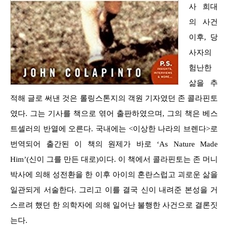
사 희대
의 사건
이후, 당
사자의
험난한
삶을 추
적해 글로 써낸 것은 롤링스톤지의 객원 기자였던 존 콜라핀토
였다. 그는 기사를 책으로 엮어 출판하였으며, 그의 책은 베스
트셀러의 반열에 오른다. 국내에는 <이상한 나라의 브렌다>로
번역되어 출간된 이 책의 원제가 바로 ‘As Nature Made
Him’(신이 그를 만든 대로)이다. 이 책에서 콜라핀토는 존 머니
박사에 의해 성전환을 한 이후 아이의 혼란스럽고 괴로운 삶을
일관되게 서술한다. 그리고 이를 결국 신이 내려준 본성을 거
스르려 했던 한 의학자에 의해 일어난 불행한 사건으로 결론짓
는다.