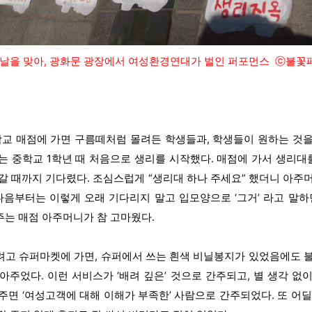
경의 날을 맞아, 광화문 광장에서 여성환경연대가 벌인 퍼포먼스 ⓒ불
학교 매점에 가면 구름떼처럼 몰려든 학생들과, 학생들이 원하는 것
는 중학교 1학년 때 처음으로 생리를 시작했다. 매점에 가서 생리대를
갈 때까지 기다렸다. 조심스럽게 “생리대 하나 주세요” 했더니 아주
다음부터는 이렇게 오래 기다리지 말고 입모양으로 ‘그거’ 라고 말하
는 매점 아주머니가 참 고마웠다.
고 슈퍼마켓에 가면, 슈퍼에서 쓰는 흰색 비닐봉지가 있었음에도 
아주었다. 이런 서비스가 ‘배려 깊은’ 것으로 간주되고, 별 생각 없
주면 ‘여성고객에 대해 이해가 부족한’ 사람으로 간주되었다. 또 어딜