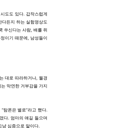
 시도도 있다. 갑작스럽게
행한다든지 하는 실험영상도
쿡 쑤신다는 사람, 배를 쥐
과정이기 때문에, 남성들이
는 대로 따라하거나, 월경
에는 막연한 거부감을 가지
“탐폰은 별로”라고 했다.
유였다. 엄마의 얘길 들으며
그냥 심증으로 말이다.