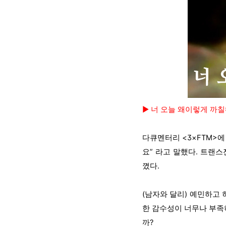
▶ 너 오늘 왜이렇게 까칠
다큐멘터리 <3×FTM>
요” 라고 말했다. 트랜
꼈다.
(남자와 달리) 예민하고
한 감수성이 너무나 부족
까?