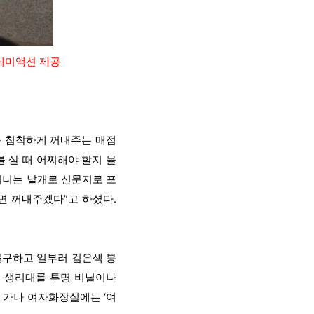
꽃페미액션 제공
을 침착하게 꺼내주는 매점
 살 때 어찌해야 할지 몰
머니는 낱개로 신문지로 포
면 꺼내주겠다”고 하셨다.
불구하고 일부러 검은색 봉
이 생리대를 투명 비닐이나
 가나 여자화장실에는 ‘여