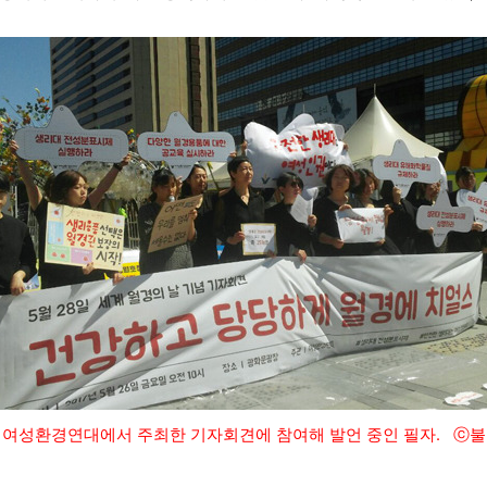
아 여성환경연대에서 주최한 기자회견에 참여해 발언 중인 필자. ⓒ