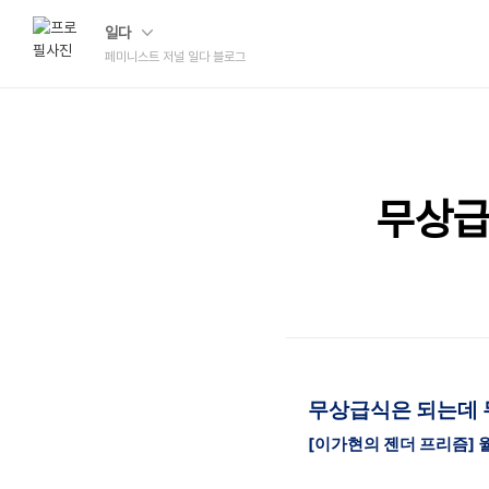
일다
페미니스트 저널 일다 블로그
무상급
무상급식은 되는데 
[이가현의 젠더 프리즘] 