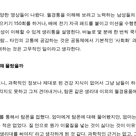
양한 영상들이 나왔다. 월경통을 이해해 보려고 노력하는 남성들의
으키기 150회를 하거나, 배에 전기 자극 패드를 붙이고 미션을 수
성이 이해할 수 있게 생리통을 설명한다. 바늘로 몇 분에 한 번씩 쿡
람… 타인의 고통에 공감하는 것은 공동체에서 기본적인 ‘사회화’ 
하는 것은 고무적인 일이라고 생각한다.
 왜 몰랐을까
보니, 과학적인 정보나 제대로 된 건강 지식이 없어서 그냥 남들이 하
각지도 못하고 그저 견뎌내거나, 탐폰 같은 생리대 이외의 월경용품
를 통해서 탐폰을 접했다. 엄마에게 탐폰에 대해 물어봤지만, 엄마는 
 적은 없었다. 질 안으로 뭔가 이물질을 넣는 것이 싫다는 것이 이
생리대를 써야지’ 라고 생각하게 된 것 같다. 과학적인 근거는 없고, 