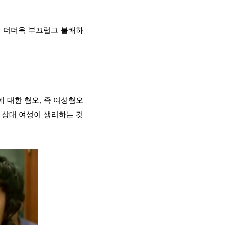
는 더더욱 부끄럽고 불쾌하
 대한 혐오, 즉 여성혐오
 상대 여성이 생리하는 것