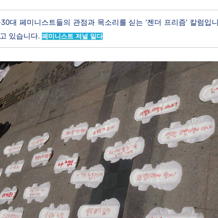
~30대 페미니스트들의 관점과 목소리를 싣는 ‘젠더 프리즘’ 칼럼입
고 있습니다.
페미니스트 저널
일다