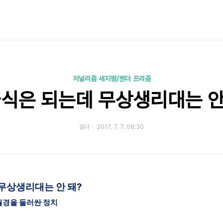
저널리즘 새지평/젠더 프리즘
식은 되는데 무상생리대는 안
일다
2017. 7. 7. 08:30
무상생리대는 안 돼?
월경을 둘러싼 정치