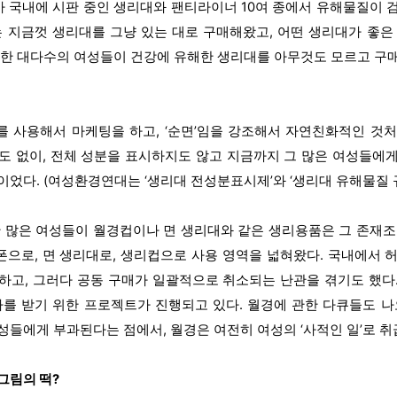
가 국내에 시판 중인 생리대와 팬티라이너 10여 종에서 유해물질이 
는 지금껏 생리대를 그냥 있는 대로 구매해왔고, 어떤 생리대가 좋은
함한 대다수의 여성들이 건강에 유해한 생리대를 아무것도 모르고 구
 사용해서 마케팅을 하고, ‘순면’임을 강조해서 자연친화적인 것
도 없이, 전체 성분을 표시하지도 않고 지금까지 그 많은 여성들에
었다. (여성환경연대는 ‘생리대 전성분표시제’와 ‘생리대 유해물질 규
한 많은 여성들이 월경컵이나 면 생리대와 같은 생리용품은 그 존재조
으로, 면 생리대로, 생리컵으로 사용 영역을 넓혀왔다. 국내에서 
하고, 그러다 공동 구매가 일괄적으로 취소되는 난관을 겪기도 했다
 받기 위한 프로젝트가 진행되고 있다. 월경에 관한 다큐들도 나
성들에게 부과된다는 점에서, 월경은 여전히 여성의 ‘사적인 일’로 취
 그림의 떡?