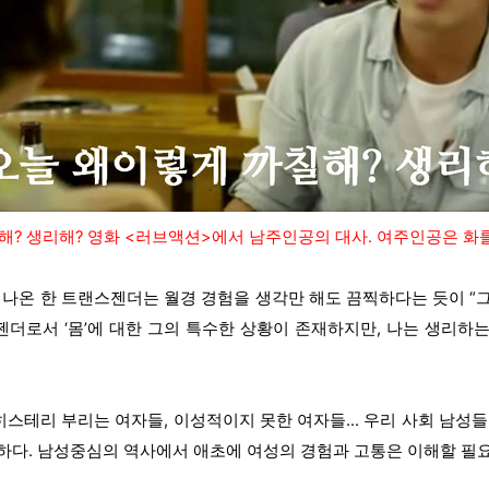
해? 생리해? 영화 <러브액션>에서 남주인공의 대사. 여주인공은 화를
에 나온 한 트랜스젠더는 월경 경험을 생각만 해도 끔찍하다는 듯이 “
스젠더로서 ‘몸’에 대한 그의 특수한 상황이 존재하지만, 나는 생리하
 히스테리 부리는 여자들, 이성적이지 못한 여자들… 우리 사회 남성들
하다. 남성중심의 역사에서 애초에 여성의 경험과 고통은 이해할 필