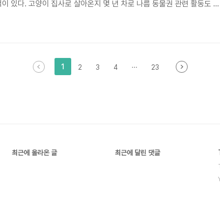
이 있다. 고양이 집사로 살아온지 몇 년 차로 나름 동물권 관련 활동도 조
NR 사업에 직접 참여하는 건 처음이었다. 완전 초보가 할 수 있는 일은,
이었다. 사람이 떠나고 버려진 물건들과 남겨진 건물 속에서 길고양이를 포
 통덫을 옮기기도 하고, 포획된 고양이를 병원으로 이동시키는 것. 고작 
만 길고양이를 돌본다는 것의 무게를 조금이나마 느낄 수 있었..
1
2
3
4
···
23
최근에 올라온 글
최근에 달린 댓글