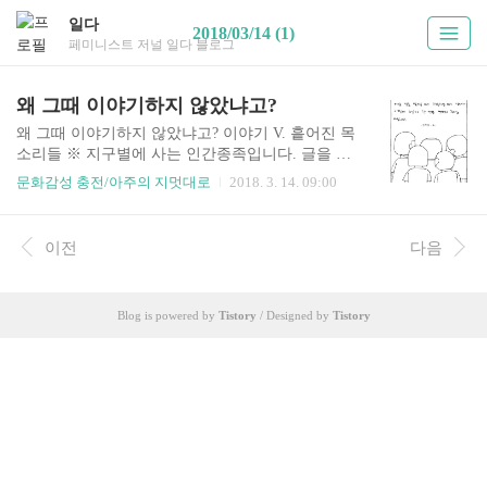
일다
2018/03/14 (1)
페미니스트 저널 일다 블로그
왜 그때 이야기하지 않았냐고?
왜 그때 이야기하지 않았냐고? 이야기 V. 흩어진 목
소리들 ※ 지구별에 사는 인간종족입니다. 글을 그
리고 그림을 씁니다. [작가 소개: 아주] 페미니스트
문화감성 충전/아주의 지멋대로
2018. 3. 14. 09:00
저널 바로가기▶ 왜 그때 이야기하지 않았냐고? ⓒ
일다 (아주의 지멋대로)
이전
다음
Blog is powered by
Tistory
/ Designed by
Tistory