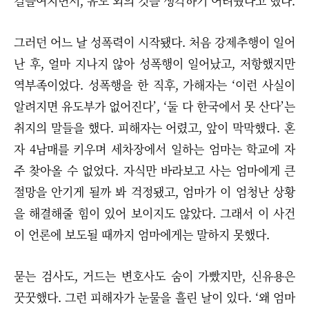
길들여지면서, 유도 외의 것을 생각하기 어려웠다고 했다.
그러던 어느 날 성폭력이 시작됐다. 처음 강제추행이 일어
난 후, 얼마 지나지 않아 성폭행이 일어났고, 저항했지만
역부족이었다. 성폭행을 한 직후, 가해자는 ‘이런 사실이
알려지면 유도부가 없어진다’, ‘둘 다 한국에서 못 산다’는
취지의 말들을 했다. 피해자는 어렸고, 앞이 막막했다. 혼
자 4남매를 키우며 세차장에서 일하는 엄마는 학교에 자
주 찾아올 수 없었다. 자식만 바라보고 사는 엄마에게 큰
절망을 안기게 될까 봐 걱정됐고, 엄마가 이 엄청난 상황
을 해결해줄 힘이 있어 보이지도 않았다. 그래서 이 사건
이 언론에 보도될 때까지 엄마에게는 말하지 못했다.
묻는 검사도, 거드는 변호사도 숨이 가빴지만, 신유용은
꿋꿋했다. 그런 피해자가 눈물을 흘린 날이 있다. ‘왜 엄마