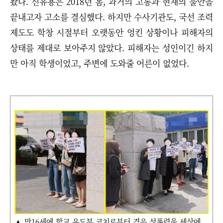
왔다. 신유용은 2018년 봄, 과거의 고통과 현재의 불안을
끝내고자 고소를 결심했다. 하지만 수사기관도, 국선 조력
제도도 학창 시절부터 오랫동안 엉킨 상황이나 피해자의
상태를 제대로 보아주지 않았다. 피해자는 성인이긴 하지
만 아직 학생이었고, 주변에 도와줄 어른이 없었다.
▲ 만16세에 학교 유도부 코치로부터 겪은 성폭력을 세상에