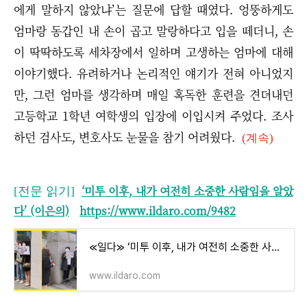
에게 말하지 않았냐’는 질문에 답할 때였다. 엉뚱하게도
엄마랑 동갑인 내 손이 곱고 말랑하다고 입을 떼더니, 손
이 딱딱하도록 세차장에서 일하며 고생하는 엄마에 대해
이야기했다. 유려하거나 논리적인 얘기가 전혀 아니었지
만, 그런 엄마를 생각하며 매일 혹독한 훈련을 견뎌내던
고등학교 1학년 여학생의 입장에 이입시켜 주었다. 조사
하던 검사도, 변호사도 눈물을 참기 어려웠다.
(계속)
‘미투 이후, 내가 여전히 소중한 사람임을 알았
[전문 읽기]
다’ (이은의)
https://www.ildaro.com/9482
≪일다≫ ‘미투 이후, 내가 여전히 소중한 사람임을 알았다’
www.ildaro.com