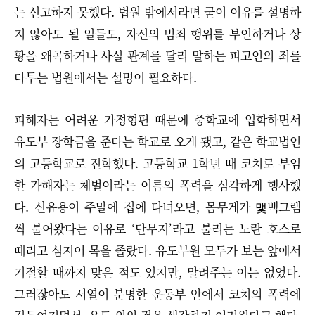
는 신고하지 못했다. 법원 밖에서라면 굳이 이유를 설명하
지 않아도 될 일들도, 자신의 범죄 행위를 부인하거나 상
황을 왜곡하거나 사실 관계를 달리 말하는 피고인의 죄를
다투는 법원에서는 설명이 필요하다.
피해자는 어려운 가정형편 때문에 중학교에 입학하면서
유도부 장학금을 준다는 학교로 오게 됐고, 같은 학교법인
의 고등학교로 진학했다. 고등학교 1학년 때 코치로 부임
한 가해자는 체벌이라는 이름의 폭력을 심각하게 행사했
다. 신유용이 주말에 집에 다녀오면, 몸무게가 맻백그램
씩 불어왔다는 이유로 ‘단무지’라고 불리는 노란 호스로
때리고 심지어 목을 졸랐다. 유도부원 모두가 보는 앞에서
기절할 때까지 맞은 적도 있지만, 말려주는 이는 없었다.
그러잖아도 서열이 분명한 운동부 안에서 코치의 폭력에