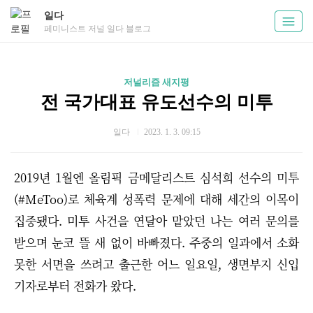
일다
페미니스트 저널 일다 블로그
저널리즘 새지평
전 국가대표 유도선수의 미투
일다
2023. 1. 3. 09:15
2019년 1월엔 올림픽 금메달리스트 심석희 선수의 미투
(#MeToo)로 체육계 성폭력 문제에 대해 세간의 이목이
집중됐다. 미투 사건을 연달아 맡았던 나는 여러 문의를
받으며 눈코 뜰 새 없이 바빠졌다. 주중의 일과에서 소화
못한 서면을 쓰려고 출근한 어느 일요일, 생면부지 신입
기자로부터 전화가 왔다.