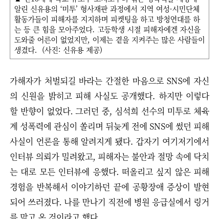
알린 신유용의 ‘미투’ 형사재판 과정에서 지역 여성-시민단체
활동가들이 피해자를 지지하며 피켓팅을 하고 방청연대를 하
는 등 큰 힘을 모아주었다. 고등학생 시절 피해자에겐 자신을
도와줄 어른이 없었지만, 이제는 곁을 지켜주는 많은 사람들이
생겼다. (사진: 신유용 제공)
가해자가 처벌되길 바라는 간절한 마음으로 SNS에 자신
의 신원을 밝히고 피해 사실도 공개했다. 하지만 이렇다
할 반향이 없었다. 그러던 중, 심석희 선수의 미투로 체육
계 성폭력에 관심이 쏠리며 뒤늦게 전에 SNS에 썼던 피해
사실이 언론을 통해 알려지게 됐다. 갑자기 여기저기에서
인터뷰 의뢰가 밀려왔고, 피해자는 불안과 절망 속에 닥치
는 대로 모든 인터뷰에 응했다. 떠올리고 싶지 않은 피해
경험을 반복해서 이야기하던 끝에 공황장애 증상이 발현
되어 쓰러졌다. 나를 만나기 직전에 병원 응급실에서 링거
를 맞고 온 것이라고 했다.