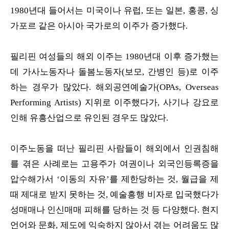
1980년대 들어서는 미국이나 유럽, 또는 일본, 홍콩, 싱
가포르 같은 아시아 국가로의 이주가 증가했다.
필리핀 여성들의 해외 이주는 1980년대 이후 증가했는
데 가사노동자나 돌봄노동자(보모, 간병인 등)로 이주
하는 경우가 많았다. 해외공연예술가(OPAs, Overseas
Performing Artists) 지위로 이주했다가, 사기나 강요로
인해 유흥산업으로 유인된 경우도 많았다.
이주노동을 떠난 필리핀 사람들이 해외에서 인권침해
를 겪은 사례로는 고용주가 여권이나 외국인등록증을
압수해가서 ‘이동의 자유’를 제한당하는 것, 월급을 제
때 제대로 받지 못하는 것, 예술흥행 비자로 입국했다가
성매매나 인신매매 피해를 당하는 것 등 다양했다. 현지
언어와 문화, 제도에 익숙하지 않아서 겪는 어려움도 많