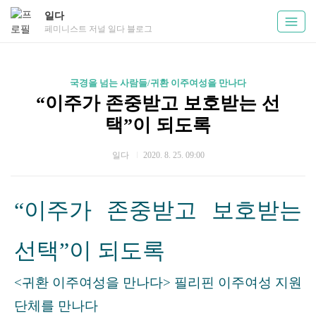
일다
페미니스트 저널 일다 블로그
국경을 넘는 사람들/귀환 이주여성을 만나다
“이주가 존중받고 보호받는 선
택”이 되도록
일다
2020. 8. 25. 09:00
“이주가 존중받고 보호받는
선택”이 되도록
<귀환 이주여성을 만나다> 필리핀 이주여성 지원
단체를 만나다