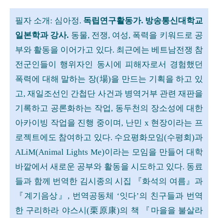
필자 소개:
심아정
.
독립연구활동가. 방송통신대학교
일본학과 강사.
동물, 전쟁, 여성, 폭력을 키워드로 공
부와 활동을 이어가고 있다.
최근에는 베트남전쟁 참
전군인들이 행위자인 동시에 피해자로서 경험했던
폭력에 대해 말하는 장(場)을 만드는 기획을 하고 있
고, 재일조선인 간첩단 사건과 병역거부 관련 재판을
기록하고 공론화하는 작업, 동두천의 장소성에 대한
아카이빙 작업을 진행 중이며, 난민 x 현장이라는 프
로젝트에도 참여하고 있다. 수요평화모임(수평회)과
ALiM(Animal Lights Me)이라는 모임을 만들어 대학
바깥에서 새로운 공부와 활동을 시도하고 있다. 동료
들과 함께 번역한 김시종의 시집 『화석의 여름』과
『계기음상』, 번역공동체 ‘잇다’의 친구들과 번역
한 구리하라 야스시(栗原康)의 책 『마을을 불살라