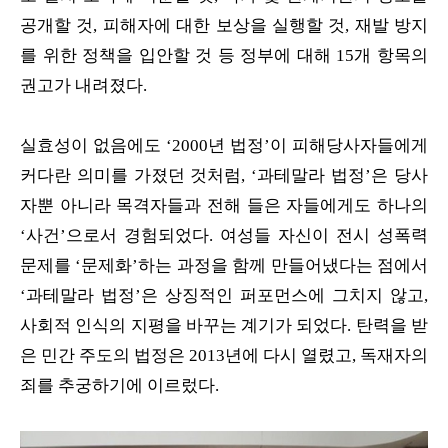
공개할 것, 피해자에 대한 보상을 실행할 것, 재발 방지
를 위한 정책을 입안할 것 등 정부에 대해 15개 항목의
권고가 내려졌다.
실효성이 없음에도 ‘2000년 법정’이 피해당사자들에게
커다란 의미를 가졌던 것처럼, ‘과테말라 법정’은 당사
자뿐 아니라 목격자들과 전해 들은 자들에게도 하나의
‘사건’으로서 경험되었다. 여성들 자신이 전시 성폭력
문제를 ‘문제화’하는 과정을 함께 만들어냈다는 점에서
‘과테말라 법정’은 상징적인 퍼포먼스에 그치지 않고,
사회적 인식의 지평을 바꾸는 계기가 되었다. 탄력을 받
은 민간 주도의 법정은 2013년에 다시 열렸고, 독재자의
죄를 추궁하기에 이르렀다.