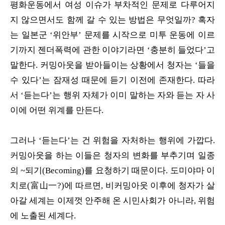
평화운동에서 여성 이슈가 부차적인 문제로 다루어지
지 않으면서도 함께 갈 수 있는 방법은 무엇일까? 혹자
는 일본군 ‘위안부’ 문제를 시작으로 미투 운동에 이르
기까지 젠더폭력에 관한 이야기라면 ‘충분히 들었다’고
말한다. 커밍아웃을 받아들이는 상황에서 청자는 ‘들을
수 있다’는 잠재성 때문에 듣기 이전에 존재한다. 따라
서 ‘듣는다’는 행위 자체가 이미 말하는 자와 듣는 자 사
이에 어떤 위계를 만든다.
그러나 ‘듣는다’는 건 위험을 자처하는 행위에 가깝다.
커밍아웃을 하는 이들은 청자의 변화를 부추기며 일종
의 ~되기(Becoming)를 요청하기 때문이다. 도미야마 이
치로(富山一?)에 따르면, 비커밍아웃 이후에 청자가 살
아갈 세계는 이제껏 안주해 온 시민사회가 아니라, 위험
에 노출된 세계다.