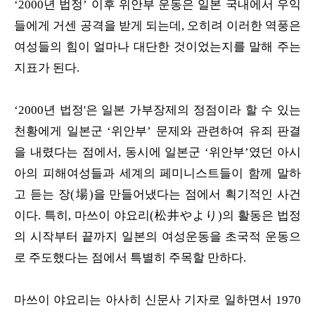
‘2000년 법정’ 이후 위안부 운동은 일본 국내에서 우익
들에게 거센 공격을 받게 되는데, 오히려 이러한 역풍은
여성들의 힘이 얼마나 대단한 것이었는지를 말해 주는
지표가 된다.
‘2000년 법정'은 일본 가부장제의 정점이라 할 수 있는
천황에게 일본군 ‘위안부’ 문제와 관련하여 유죄 판결
을 내렸다는 점에서, 동시에 일본군 ‘위안부’였던 아시
아의 피해여성들과 세계의 페미니스트들이 함께 말하
고 듣는 장(場)을 만들어냈다는 점에서 획기적인 사건
이다. 특히, 마쓰이 야요리(松井やより)의 활동은 법정
의 시작부터 끝까지 일본의 여성운동을 초국적 운동으
로 주도했다는 점에서 특별히 주목할 만하다.
마쓰이 야요리는 아사히 신문사 기자로 일하면서 1970