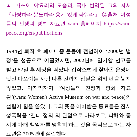
▲ 마쓰이 야요리의 모습과, 국내 번역된 그의 저서
『사랑하라 분노하라 용기 있게 싸워라』 ⓒ출처: 여성
들의 전쟁과 평화 자료관 wam 홈페이
지
https://wam-
peace.org/en/publications
1994년 퇴직 후 페미니즘 운동에 전념하여 ‘2000년 법
정’을 성공으로 이끌었지만, 2002년에 말기암 선고를
받고 82일 후 세상을 떠났다. 갑작스럽게 찾아온 운명에
맞선 마쓰이는 사망 나흘 전까지 집필을 위해 펜을 놓지
않았고, 마지막까지 ‘여성들의 전쟁과 평화 자료
관’(wam: Women's Active Museum on war and peace)의
설립에 힘을 쏟았다. 그의 뜻을 이어받은 동료들은 전시
성폭력을 ‘젠더 정의’의 관점으로 바라보고, 피해와 동
시에 가해 책임자를 명확히 하는 것을 목적으로 하는 자
료관을 2005년에 설립했다.