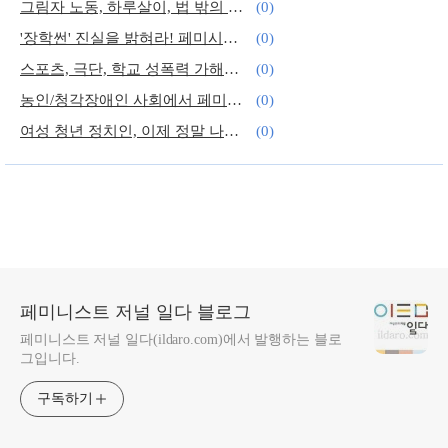
그림자 노동, 하루살이, 법 밖의 노동? 가사노동자도 노동자다!
(0)
'장학썬' 진실을 밝혀라! 페미시국광장 개시
(0)
스포츠, 극단, 학교 성폭력 가해자의 공통점은 '지도자'의 위치
(0)
농인/청각장애인 사회에서 페미니즘을 말하다
(0)
여성 청년 정치인, 이제 정말 나올 때 되었잖아요?
(0)
여성 조연출은 드세다?
(0)
페미니스트 저널 일다 블로그
페미니스트 저널 일다(ildaro.com)에서 발행하는 블로
그입니다.
구독하기