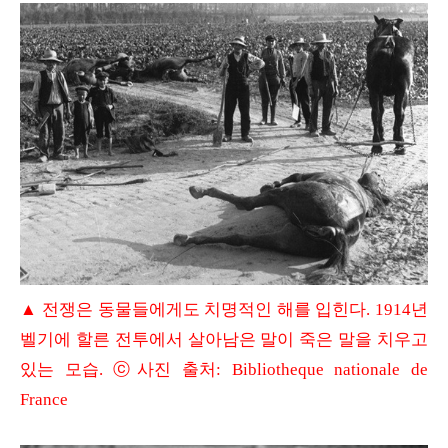
▲ 전쟁은 동물들에게도 치명적인 해를 입힌다. 1914년
벨기에 할른 전투에서 살아남은 말이 죽은 말을 치우고
있는 모습. ⓒ사진 출처: Bibliotheque nationale de
France