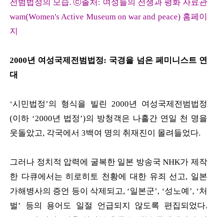
전범법정의 모습. ⓒ출처: 여성들의 전쟁과 평화 자료관
wam(Women's Active Museum on war and peace) 홈페이
지
2000년 여성국제전범법정: 국경을 넘은 페미니스트 연
대
‘시민법정’의 형식을 빌린 2000년 여성국제전범법정
(이하 ‘2000년 법정’)의 방청객은 나흘간 연일 천 명을
웃돌았고, 각국에서 3백여 명의 취재진이 몰려들었다.
그러나 정치적 압력에 굴복한 일본 방송국 NHK가 제작
한 다큐에서는 히로히토 천황에 대한 유죄 선고, 일본
가해병사의 증언 등이 삭제되고, ‘일본군’, ‘성노예’, ‘처
벌’ 등의 용어도 일절 언급되지 않도록 편집되었다.