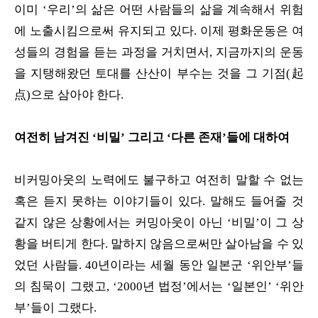
이미 ‘우리’의 삶은 어떤 사람들의 삶을 계속해서 위험
에 노출시킴으로써 유지되고 있다. 이제 평화운동은 여
성들의 경험을 듣는 과정을 거치면서, 지금까지의 운동
을 지탱해왔던 토대를 산산이 부수는 것을 그 기점(起
点)으로 삼아야 한다.
여전히 남겨진 ‘비밀’ 그리고 ‘다른 존재’들에 대하여
비커밍아웃의 노력에도 불구하고 여전히 말할 수 없는
혹은 듣지 못하는 이야기들이 있다. 말해도 들어줄 것
같지 않은 상황에서는 커밍아웃이 아닌 ‘비밀’이 그 상
황을 버티게 한다. 말하지 않음으로써만 살아남을 수 있
었던 사람들. 40년이라는 세월 동안 일본군 ‘위안부’들
의 침묵이 그랬고, ‘2000년 법정’에서는 ‘일본인’ ‘위안
부’들이 그랬다.