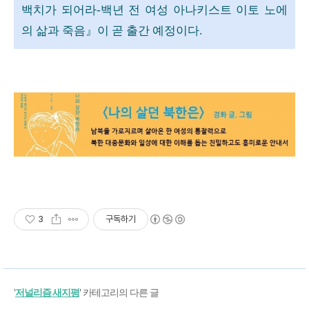
백치가 되어라-백년 전 여성 아나키스트 이토 노에
의 삶과 죽음』이 곧 출간 예정이다.
3
구독하기
'
저널리즘 새지평
' 카테고리의 다른 글