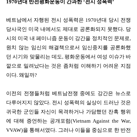
1970년대 반전평화운동이 간과한 ‘전시 성폭력’
베트남에서 자행된 전시 성폭력은 1970년대 당시 전쟁
당사국인 미국 내에서도 제대로 공론화되지 못했다. 당
시의 미국 내 페미니즘 운동이 강간을 정치적인 문제로,
원치 않는 임신의 해결책으로서 임신중지를 공론화했
던 시기와 맞물리는 데도, 평화운동에서 여성 이슈가 바
깥으로 밀려났다는 것은 좀처럼 이해하기 어려운 지점
이다. 왜일까?
이전의 전쟁들처럼 베트남전쟁 중에도 강간은 뉴스로
다루어지지 않았다. 전시 성폭력의 실상이 드러난 것은
귀국한 군인들 자신이 목격하거나 가담했던 잔혹 행위
에 대해 증언하는 공개포럼(Vietnam Against the War,
VVAW)을 통해서였다. 그러나 이들을 중심으로 한 반전