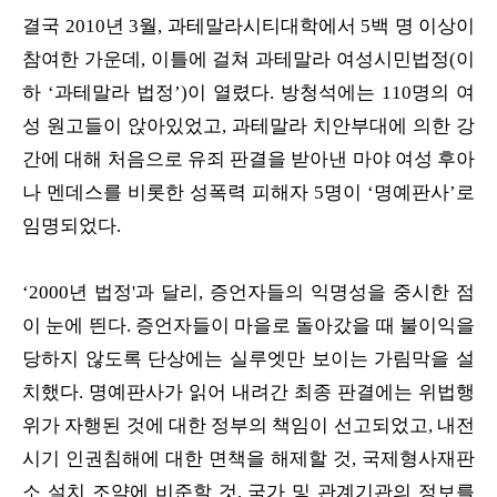
결국 2010년 3월, 과테말라시티대학에서 5백 명 이상이
참여한 가운데, 이틀에 걸쳐 과테말라 여성시민법정(이
하 ‘과테말라 법정’)이 열렸다. 방청석에는 110명의 여
성 원고들이 앉아있었고, 과테말라 치안부대에 의한 강
간에 대해 처음으로 유죄 판결을 받아낸 마야 여성 후아
나 멘데스를 비롯한 성폭력 피해자 5명이 ‘명예판사’로
임명되었다.
‘2000년 법정'과 달리, 증언자들의 익명성을 중시한 점
이 눈에 띈다. 증언자들이 마을로 돌아갔을 때 불이익을
당하지 않도록 단상에는 실루엣만 보이는 가림막을 설
치했다. 명예판사가 읽어 내려간 최종 판결에는 위법행
위가 자행된 것에 대한 정부의 책임이 선고되었고, 내전
시기 인권침해에 대한 면책을 해제할 것, 국제형사재판
소 설치 조약에 비준할 것, 국가 및 관계기관의 정보를