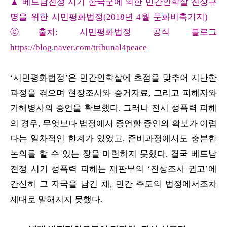
▲ 베트남전쟁 시기 한국군에 의한 민간인학살 진상규
명을 위한 시민평화법정(2018년 4월 문화비축기지)
ⓒ출처: 시민평화법정 공식 블로그
https://blog.naver.com/tribunal4peace
‘시민평화법정’은 민간인학살에 초점을 맞추어 지난한
과정을 겪으며 현장조사와 증거자료, 그리고 피해자와
가해병사의 증언을 확보했다. 그러나 전시 성폭력 피해
의 경우, 무엇보다 법정에서 증언할 증인의 확보가 어렵
다는 일차적인 한계가 있었고, 준비과정에서도 충분한
논의를 할 수 있는 장을 마련하지 못했다. 결국 베트남
전쟁 시기 성폭력 피해는 재판부의 ‘진상조사 권고’에
간신히 그 자국을 남긴 채, 민간 주도의 법정에서조차
제대로 말해지지 못했다.