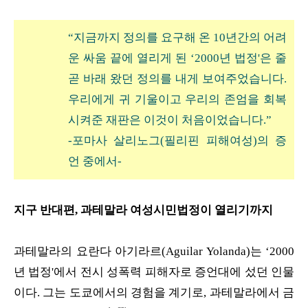
“지금까지 정의를 요구해 온 10년간의 어려
운 싸움 끝에 열리게 된 ‘2000년 법정'은 줄
곧 바래 왔던 정의를 내게 보여주었습니다.
우리에게 귀 기울이고 우리의 존엄을 회복
시켜준 재판은 이것이 처음이었습니다.”
-포마사 살리노그(필리핀 피해여성)의 증
언 중에서-
지구 반대편, 과테말라 여성시민법정이 열리기까지
과테말라의 요란다 아기라르(Aguilar Yolanda)는 ‘2000
년 법정'에서 전시 성폭력 피해자로 증언대에 섰던 인물
이다. 그는 도쿄에서의 경험을 계기로, 과테말라에서 금