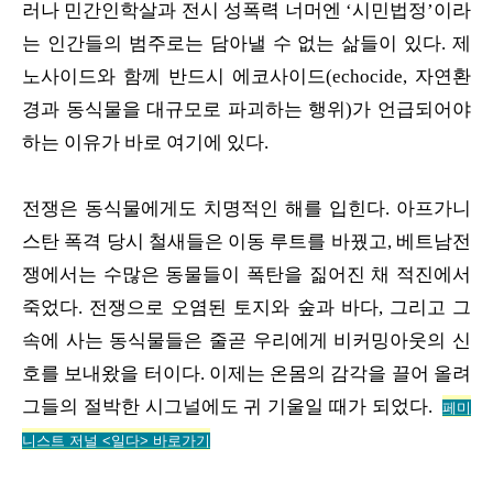
러나 민간인학살과 전시 성폭력 너머엔 ‘시민법정’이라
는 인간들의 범주로는 담아낼 수 없는 삶들이 있다. 제
노사이드와 함께 반드시 에코사이드(echocide, 자연환
경과 동식물을 대규모로 파괴하는 행위)가 언급되어야
하는 이유가 바로 여기에 있다.
전쟁은 동식물에게도 치명적인 해를 입힌다. 아프가니
스탄 폭격 당시 철새들은 이동 루트를 바꿨고, 베트남전
쟁에서는 수많은 동물들이 폭탄을 짊어진 채 적진에서
죽었다. 전쟁으로 오염된 토지와 숲과 바다, 그리고 그
속에 사는 동식물들은 줄곧 우리에게 비커밍아웃의 신
호를 보내왔을 터이다. 이제는 온몸의 감각을 끌어 올려
그들의 절박한 시그널에도 귀 기울일 때가 되었다.
페미
니스트 저널 <
일다> 바로가기