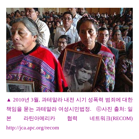
▲ 2010년 3월, 과테말라 내전 시기 성폭력 범죄에 대한
책임을 묻는 과테말라 여성시민법정. ⓒ사진 출처: 일
본 라틴아메리카 협력 네트워크(RECOM)
http://jca.apc.org/recom