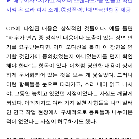
▶ 배우이자 <시카고 씨어터 스탠다드>를 만들고 확산
시켜 온 로라 피셔 소개. ⓒ성폭력반대연극인행동 제공
CTS에 나열된 내용은 상식적인 것들이다. 예를 들면
“배우가 연습 중 성적인 내용이나 노출이 있는 장면 연
기를 요구받는다면, 이미 오디션을 볼 때 이 장면을 연
기할 것인가에 동의했었는지 아니었는지를 먼저 확인
해야 한다”는 항목이 있다. 이처럼 당연한 내용이 상세
하게 문서화되어 있는 것을 보는 게 낯설었다. 그러나
이런 항목들을 눈으로 따라가고, 소리 내어 읽고 나서
야, 그동안 놓치고 있었던 지점이었다는 사실도 깨닫게
되었다. 아직까지도 여러 가지 실천 사항들을 나의 일터
인 연극 작업 현장에서 구체적으로 동료들과 나누어본
적이 없었다는 사실이 허무하기도 했다.