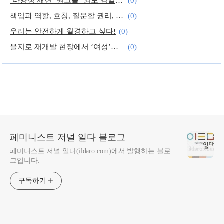
‘다양성 재현’ 권고를 ‘외모 검열’이라며 반발하는 당신에게
(0)
책임과 역할, 호칭, 질문할 권리, 소통의 방법 명시하자
(0)
우리는 안전하게 월경하고 싶다!
(0)
을지로 재개발 현장에서 ‘여성’의 목소리를 듣다
(0)
다큐멘터리 시리즈 <서바이빙 알 켈리>가 드러낸 것들
(0)
페미니스트 저널 일다 블로그
페미니스트 저널 일다(ildaro.com)에서 발행하는 블로
그입니다.
구독하기