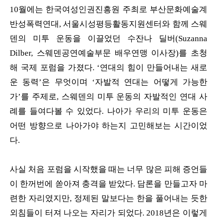
10월에는 한국여성인권진흥원 주최로 부산문화예술계
반성폭력연대, 서울시성평등활동지원센터와 함께 스웨
덴의 미투 운동을 이끌었던 수잔나 딜버(Suzanna
Dilber, 스웨덴공연예술부문 배우연맹 이사장)를 초청
해 국제 포럼을 가졌다. ‘연대의 힘이 만들어내는 새로
운 동력’은 무엇이며 ‘자발적 연대는 어떻게 가능한
가’를 주제로, 스웨덴의 미투 운동의 자발적인 연대 사
례를 들여다볼 수 있었다. 나아가 우리의 미투 운동은
어떤 방향으로 나아가야 하는지 고민해보는 시간이었
다.
사실 처음 포럼을 시작했을 때는 너무 많은 피해 증언들
이 한꺼번에 쏟아져 충격을 받았다. 담론을 만들고자 마
련한 자리였지만, 정제된 말보다는 한을 풀어내는 듯한
외침들이 터져 나오는 자리가 되었다. 2018년은 이렇게