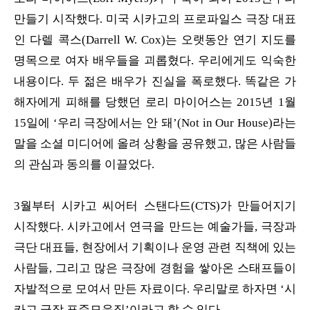
만들기 시작했다. 미국 시카고의 프로파일스 극장 대표
인 다렐 콕스(Darrell W. Cox)는 오랫동안 연기 지도를
명목으로 여자 배우들을 괴롭혔다. 우리에게도 익숙한
내용이다. 두 젊은 배우가 진실을 폭로했다. 똑같은 가
해자에게 피해를 당했던 로리 마이어스는 2015년 1월
15일에 ‘우리 극장에서는 안 돼’(Not in Our House)라는
말을 소셜 미디어에 올려 상황을 공유했고, 많은 사람들
의 관심과 동의를 이끌었다.
3월부터 시카고 씨어터 스탠다드(CTS)가 만들어지기
시작했다. 시카고에서 연극을 만드는 예술가들, 극장과
극단 대표들, 현장에서 기획이나 운영 관련 직책에 있는
사람들, 그리고 많은 극장에 경험을 쌓아온 스태프들이
자발적으로 모여서 만든 자료이다. 우리말로 하자면 ‘시
카고 극장 표준모음집’이라고 할 수 있다.