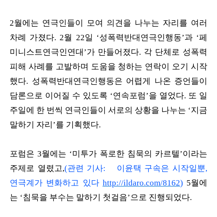
2월에는 연극인들이 모여 의견을 나누는 자리를 여러
차례 가졌다. 2월 22일 ‘성폭력반대연극인행동’과 ‘페
미니스트연극인연대’가 만들어졌다. 각 단체로 성폭력
피해 사례를 고발하며 도움을 청하는 연락이 오기 시작
했다. 성폭력반대연극인행동은 어렵게 나온 증언들이
담론으로 이어질 수 있도록 ‘연속포럼’을 열었다. 또 일
주일에 한 번씩 연극인들이 서로의 상황을 나누는 ‘지금
말하기 자리’를 기획했다.
포럼은 3월에는 ‘미투가 폭로한 침묵의 카르텔’이라는
주제로 열렸고,
(관련 기사: 이윤택 구속은 시작일뿐,
연극계가 변화하고 있다
http://ildaro.com/8162
)
5월에
는 ‘침묵을 부수는 말하기 첫걸음’으로 진행되었다.