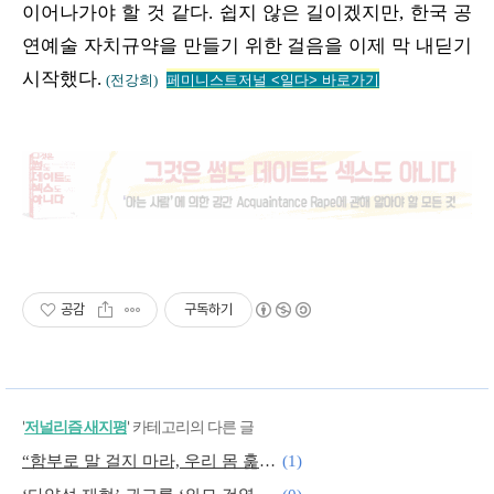
이어나가야 할 것 같다. 쉽지 않은 길이겠지만, 한국 공
연예술 자치규약을 만들기 위한 걸음을 이제 막 내딛기
시작했다.
(전강희)
페미니스트저널 <
일다> 바로가기
공감
구독하기
'
저널리즘 새지평
' 카테고리의 다른 글
“함부로 말 걸지 마라, 우리 몸 훑어보지 마”
(1)