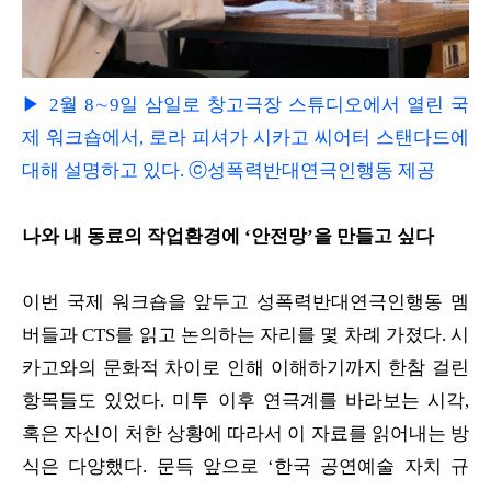
▶ 2월 8∼9일 삼일로 창고극장 스튜디오에서 열린 국
제 워크숍에서, 로라 피셔가 시카고 씨어터 스탠다드에
대해 설명하고 있다. ⓒ성폭력반대연극인행동 제공
나와 내 동료의 작업환경에 ‘안전망’을 만들고 싶다
이번 국제 워크숍을 앞두고 성폭력반대연극인행동 멤
버들과 CTS를 읽고 논의하는 자리를 몇 차례 가졌다. 시
카고와의 문화적 차이로 인해 이해하기까지 한참 걸린
항목들도 있었다. 미투 이후 연극계를 바라보는 시각,
혹은 자신이 처한 상황에 따라서 이 자료를 읽어내는 방
식은 다양했다. 문득 앞으로 ‘한국 공연예술 자치 규