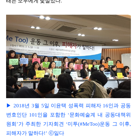
태는 모두에게 낯설었다.
▶ 2018년 3월 5일 이윤택 성폭력 피해자 16인과 공동
변호인단 101인을 포함한 ‘문화예술계 내 공동대책위
원회’가 주최한 기자회견 ‘미투(#MeToo)운동 그 이후,
피해자가 말하다!’ ⓒ일다