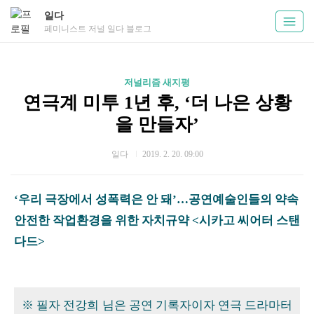
일다
페미니스트 저널 일다 블로그
저널리즘 새지평
연극계 미투 1년 후, ‘더 나은 상황
을 만들자’
일다
2019. 2. 20. 09:00
‘우리 극장에서 성폭력은 안 돼’…공연예술인들의 약속
안전한 작업환경을 위한 자치규약 <시카고 씨어터 스탠
다드>
※ 필자 전강희 님은 공연 기록자이자 연극 드라마터