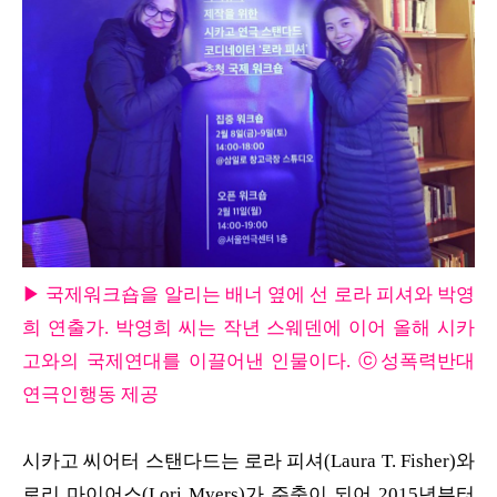
▶ 국제워크숍을 알리는 배너 옆에 선 로라 피셔와 박영
희 연출가. 박영희 씨는 작년 스웨덴에 이어 올해 시카
고와의 국제연대를 이끌어낸 인물이다. ⓒ성폭력반대
연극인행동 제공
시카고 씨어터 스탠다드는 로라 피셔(Laura T. Fisher)와
로리 마이어스(Lori Myers)가 주축이 되어 2015년부터