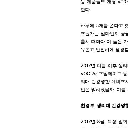
농 제품들도 개당 400
한다.
하루에 5개를 쓴다고 했
조원가는 얼마인지 궁금
출시 때마다 더 높은 
유롭고 안전하게 월경할
2017년 여름 이후 생
VOCs와 프탈레이트 
리대 건강영향 예비조사
인은 밝혀졌을까. 이를
환경부, 생리대 건강영향
2017년 8월, 특정 