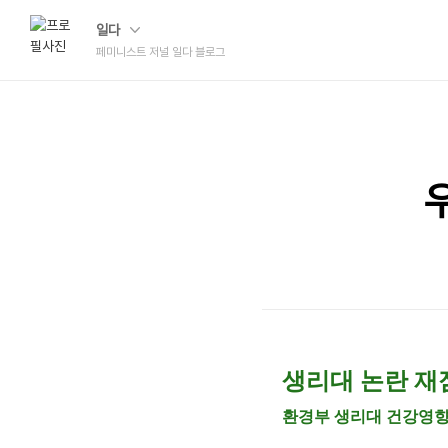
일다
페미니스트 저널 일다 블로그
생리대 논란 재점
환경부 생리대 건강영향