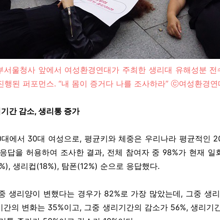
일 정부서울청사 앞에서 여성환경연대가 주최한 생리대 유해성분 
진행된 퍼포먼스. “내 몸이 증거다 나를 조사하라” ⓒ여성환경연
기간 감소, 생리통 증가
0대에서 30대 여성으로, 평균키와 체중은 우리나라 평균적인 2
복응답을 허용하여 조사한 결과, 전체 참여자 중 98%가 현재 일
), 생리컵(18%), 탐폰(12%) 순으로 응답했다.
중 생리양이 변했다는 경우가 82%로 가장 많았는데, 그중 생리양
기간의 변화는 35%이고, 그중 생리기간의 감소가 56%, 생리기간