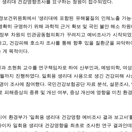
용 생리대 건강영향조사를 요구하는 청원이 접수되었다.
환경보건위원회에서 ‘생리대에 포함된 유해물질의 인체노출 가능
명확히 규명하기 위해 과학적 근거 확보 및 국민 불안 해소 차
범정부 차원의 민관공동협의회가 꾸려지고 예비조사가 시작되었
고, 건강피해 호소자 조사를 통해 향후 있을 질환군을 파악
 게 목적이다.
과 조현희 교수를 연구책임자로 하여 산부인과, 예방의학, 여성학,
8월까지 진행하였다. 일회용 생리대 사용으로 생긴 건강피해 사
50명이 조사에 참여했다. 국민건강보험공단 자료 분석, 설문조사
으로 피해증상의 종류 및 개선 여부, 증상 개선에 영향을 미친 환
 드디어 환경부가 ‘일회용 생리대 건강영향 예비조사 결과 보고서
이자 일회용 생리대 건강영향을 최초로 조사한 연구 결과인데