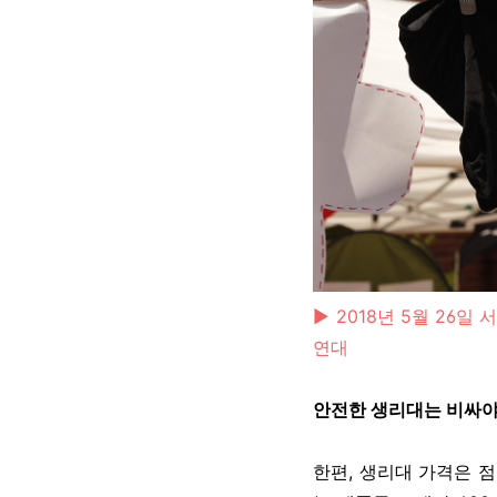
▶ 2018년 5월 26
연대
안전한 생리대는 비싸야
한편, 생리대 가격은 점