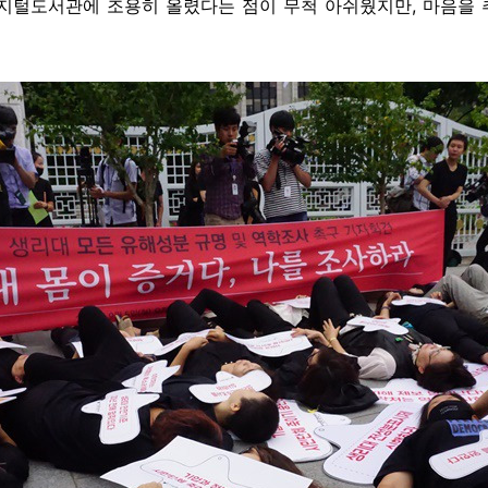
지털도서관에 조용히 올렸다는 점이 무척 아쉬웠지만, 마음을