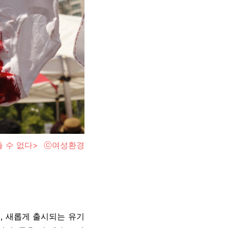
멈출 수 없다> ⓒ여성환경
고, 새롭게 출시되는 유기