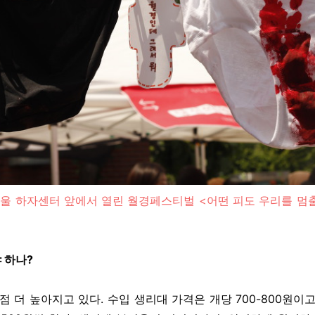
일 서울 하자센터 앞에서 열린 월경페스티벌 <어떤 피도 우리를 
 하나?
점 더 높아지고 있다. 수입 생리대 가격은 개당 700-800원이