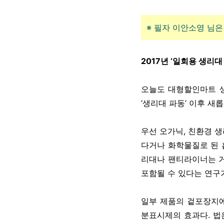
※ 필자 이안소영 님
2017년 ‘일회용 생리대
오늘도 대형할인마트 생
‘생리대 파동’ 이후 새
우선 오가닉, 친환경 생
다거나 화학물질로 된 
리대나 팬티라이너는 
포함될 수 있다는 연구가
일부 제품의 겉포장지에
분표시제의 효과다. 법