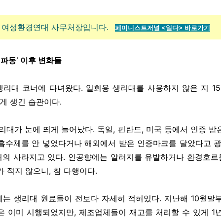
은 여성환경연대 사무처장입니다.
페미니스트저널 <
일다> 바로가기
 파동’ 이후 변화들
리대 코너에 다녀왔다. 일회용 생리대를 사용하지 않은 지 15년
롭게 생긴 습관이다.
리대가 눈에 띄게 늘어났다. 독일, 핀란드, 미국 등에서 인증 
흡수체를 안 넣었다거나 해외에서 받은 인증마크를 달았다고 광
거의 사라지고 있다. 인공향에는 알러지를 유발하거나 환경호르
 적지 않으니, 참 다행이다.
는 생리대 원료들이 전보다 자세히 적혀있다. 지난해 10월말
은 이미 시행되었지만, 제조업체들이 재고를 처리할 수 있게 1