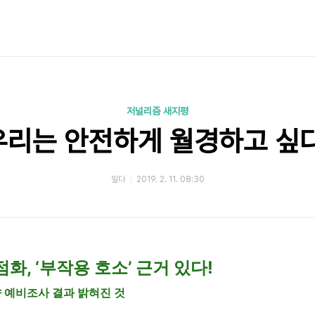
저널리즘 새지평
우리는 안전하게 월경하고 싶다
일다
2019. 2. 11. 08:30
화, ‘부작용 호소’ 근거 있다!
 예비조사 결과 밝혀진 것