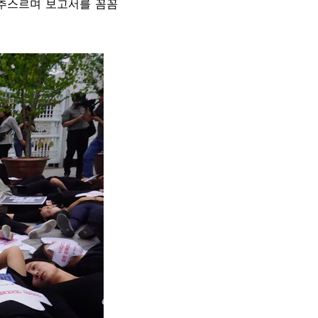
 추스르며 보고서를 꼼꼼