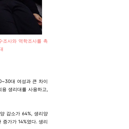
전수조사와 역학조사를 촉
대
0~30대 여성과 큰 차이
회용 생리대를 사용하고,
 감소가 64%, 생리양
 증가가 14%였다. 생리