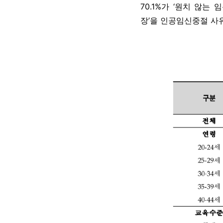
70.1%가 ‘원치 않는 임
장’을 인공임신중절 사유