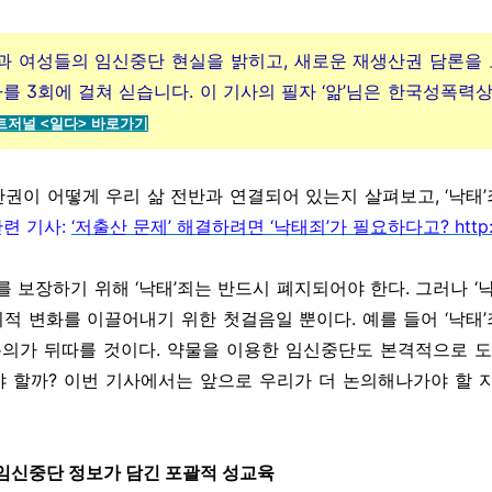
과 여성들의 임신중단 현실을 밝히고, 새로운 재생산권 담론을 
를 3회에 걸쳐 싣습니다. 이 기사의 필자 ‘앎’님은 한국성폭
저널 <
일다> 바로가기
권이 어떻게 우리 삶 전반과 연결되어 있는지 살펴보고, ‘낙태
관련 기사:
‘저출산 문제’ 해결하려면 ‘낙태죄’가 필요하다고? http://i
 보장하기 위해 ‘낙태’죄는 반드시 폐지되어야 한다. 그러나 ‘
사회적 변화를 이끌어내기 위한 첫걸음일 뿐이다. 예를 들어 ‘낙태
논의가 뒤따를 것이다. 약물을 이용한 임신중단도 본격적으로 도
 할까? 이번 기사에서는 앞으로 우리가 더 논의해나가야 할 
 임신중단 정보가 담긴 포괄적 성교육