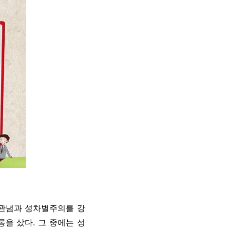
정관념과 성차별주의를 강
을 샀다. 그 중에는 성