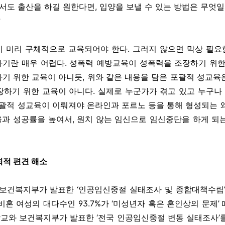
에서도 출산을 하길 원한다면, 입양을 보낼 수 있는 방법은 무엇일
?
 미리 구체적으로 교육되어야 한다. 그러지 않으면 막상 필요한
기란 매우 어렵다. 성폭력 예방교육이 성폭력을 조장하기 위한
 위한 교육이 아니듯, 위와 같은 내용을 담은 포괄적 성교육은 
장하기 위한 교육이 아니다. 실제로 누군가가 겪고 있고 누구나 
포괄적 성교육이 이뤄져야 온라인과 포르노 등을 통해 형성되는 
천율과 성공률을 높여서, 원치 않는 임신으로 임신중단을 하게 되
회적 편견 해소
 보건복지부가 발표한 ‘인공임신중절 실태조사 및 종합대책수립’
비혼 여성의 대다수인 93.7%가 ‘미성년자 혹은 혼인상의 문제’
세대학교와 보건복지부가 발표한 ‘전국 인공임신중절 변동 실태조사’