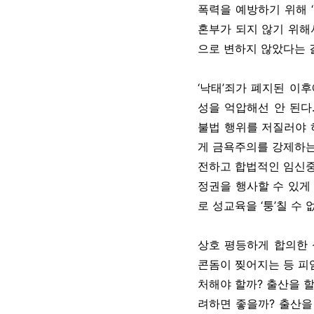
폭력을 예방하기 위해 
혼부가 되지 않기 위해
으로 변하지 않았다는 걸
‘낙태’죄가 폐지된 이
성을 억압해선 안 된다
불법 행위를 저질러야 
게 금욕주의를 강제하는
전하고 합법적인 임신중
정권을 행사할 수 있게
로 성교육을 ‘퉁’칠 수 
상호 평등하게 합의한 
콘돔이 찢어지는 등 피
처해야 할까? 출산을 
려하면 좋을까? 출산을