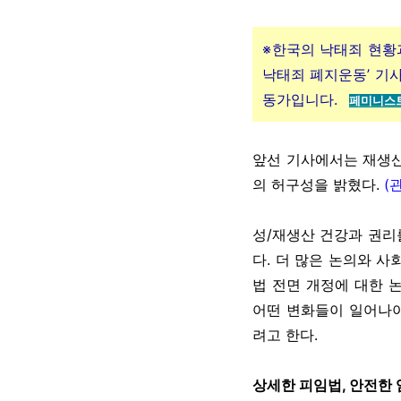
※한국의 낙태죄 현황
낙태죄 폐지운동’ 기사
동가입니다.
페미니스트
앞선 기사에서는 재생산
의 허구성을 밝혔다.
(
성/재생산 건강과 권리를
다. 더 많은 논의와 
법 전면 개정에 대한 
어떤 변화들이 일어나야
려고 한다.
상세한 피임법, 안전한