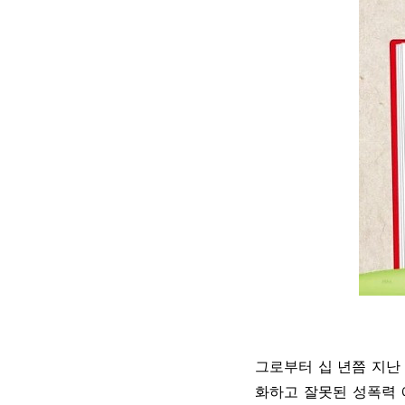
그로부터 십 년쯤 지난
화하고 잘못된 성폭력 