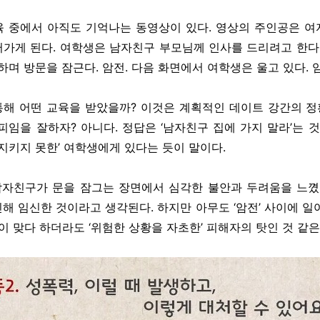
 중에서 아직도 기억나는 동영상이 있다. 영상의 주인공은 
가게 된다. 여학생은 남자친구 부모님께 인사를 드리려고 한다.
하며 방문을 잠근다. 암전. 다음 화면에서 여학생은 울고 있다. 
 통해 어떤 교육을 받았을까? 이것은 계획적인 데이트 강간의 정
피임을 잘하자? 아니다. 정답은 ‘남자친구 집에 가지 말라’는 것
지키지 못한’ 여학생에게 있다는 듯이 말이다.
남자친구가 문을 잠그는 장면에서 심각한 불안과 두려움을 느꼈
해 임신한 것이라고 생각된다. 하지만 아무도 ‘암전’ 사이에 일
이 맞다 하더라도 ‘위험한 상황을 자초한’ 피해자의 탓인 것 같