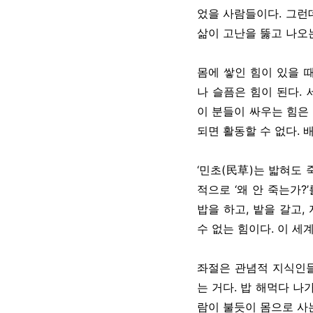
었을 사람들이다. 그런
삶이 고난을 뚫고 나오는
몸에 쌓인 힘이 있을 
나 슬픔은 힘이 된다.
이 분들이 싸우는 힘은
되면 활동할 수 없다. 
‘민초(民草)는 밟혀도 
적으로 ‘왜 안 죽는가?
밥을 하고, 밭을 갈고
수 없는 힘이다. 이 
좌절은 관념적 지식인들
는 거다. 밥 해먹다 나가
람이 불듯이 몸으로 사는