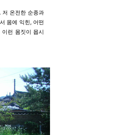
. 저 온전한 순종과
서 몸에 익힌, 어떤
 이런 몸짓이 몹시