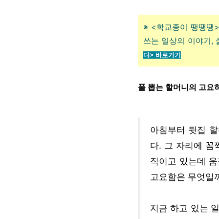
※ <학교종이 땡땡땡>
쓰는 일상의 이야기,
다> 바로가기
풀 뽑는 할머니의 고요
아침부터 뒷집 할
다. 그 자리에 꼼
직이고 있는데 움
고요함은 무엇일
지금 하고 있는 