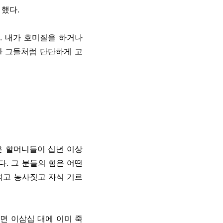
 했다.
. 내가 호미질을 하거나
한 그들처럼 단단하게 고
은 할머니들이 십년 이상
. 그 분들의 힘은 어떤
먹고 농사짓고 자식 기르
면 이삼십 대에 이미 죽