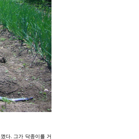
꼈다. 그가 닥종이를 거