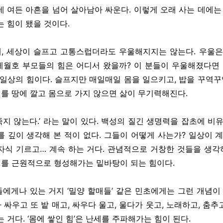
데 여든 아흔을 넘어 살아남아 싸운다. 이렇게 오래 사는 데에는 
 힘이 됐을 것이다.
때, 세상이 슬프고 고통스럽더라도 우울해지지는 않는다. 우울은
 세월호 부모들의 힘은 어디서 왔을까? 이 분들이 우울해졌다면 
 일상의 힘이다. 슬프지만 매일매일 몸을 일으키고, 밥을 꾸역꾸역
배를 땅에 깔고 몸으로 가지 않으면 삶이 무기력해진다.
죽지 않는다.’ 라는 말이 있다. 백성의 질긴 생명력을 잡초에 비
’를 깊이 생각해 본 적이 없다. 그들이 어떻게 사는가? 일상이 
, 자식 기르고… 계속 하는 거다. 관념적으로 거창한 것들을 생
세계를 근원적으로 형성해가는 밑바탕이 되는 힘이다.
에게나 있는 거지 ‘밀양 할매들’ 같은 민초에게는 그런 개념이 
 싸우고 또 밭 매고, 싸우다 울고, 울다가 웃고, 노래하고, 춤추고
 거다. ‘몸에 쌓인 힘’은 난세를 주파해가는 힘이 된다.