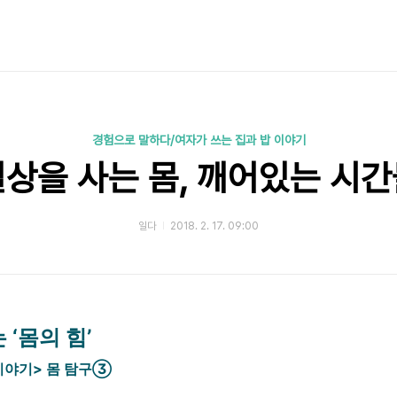
경험으로 말하다/여자가 쓰는 집과 밥 이야기
상을 사는 몸, 깨어있는 시
일다
2018. 2. 17. 09:00
‘몸의 힘’
이야기> 몸 탐구③