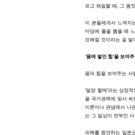
르고 채질할 때, 그 몸
이 분들에게서 느껴지는
마당에 풀을 뽑을 때 
요해질 것이라는 걸 말
‘몸에 쌓인 힘’을 보여
몸의 힘을 보여주는 사
‘밀양 할매’라는 상징
을 국가권력에 맞서 싸
이론이나 관념에서 나온
는 그 일상이 전부인 사
피해를 증언하는 일본군