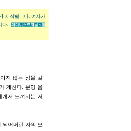
재가 시작됩니다. 여자가
니다.
페미니스트저널 <
일
이지 않는 정물 같
가 계신다. 분명 움
에게서 느껴지는 저
이 되어버린 자의 모