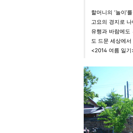
할머니의 ‘놀이’
고요의 경지로 나
유행과 바람에도 
도 드문 세상에서
<2014 여름 일기