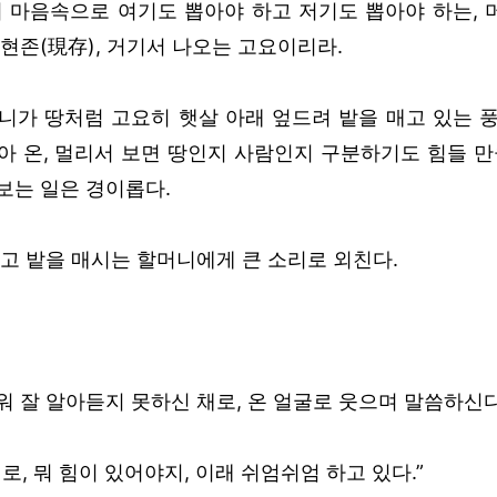
서 마음속으로 여기도 뽑아야 하고 저기도 뽑아야 하는, 
현존(現存), 거기서 나오는 고요이리라.
니가 땅처럼 고요히 햇살 아래 엎드려 밭을 매고 있는 풍
아 온, 멀리서 보면 땅인지 사람인지 구분하기도 힘들 만
보는 일은 경이롭다.
않고 밭을 매시는 할머니에게 큰 소리로 외친다.
워 잘 알아듣지 못하신 채로, 온 얼굴로 웃으며 말씀하신다
로, 뭐 힘이 있어야지, 이래 쉬엄쉬엄 하고 있다.”