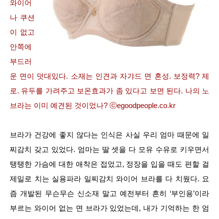
와이어
나 쿠션
이 없고
안쪽에
부드러
운 면이 덧대있다. 소재는 인견과 자갸드 면 혼성. 보정력? 제
로. 유두를 가려주고 보온효과가 좀 있다고 보면 된다. 나의 노
브라는 이미 예견된 것이었나? ⓒegoodpeople.co.kr
브라가 건강에 좋지 않다는 인식은 사실 우리 엄마 때문에 일
찌감치 갖고 있었다. 엄마는 딸 셋을 다 모유 수유로 키우면서
탱탱한 가슴에 대한 애착은 접었고, 정장을 입을 때도 편할 걸
제일로 치는 실용파라 일찌감치 와이어 브라를 다 치웠다. 요
즘 개발된 무슨무슨 신소재 말고 예전부터 흔히 ‘부인용’이라
부르는 와이어 없는 면 브라가 있었는데, 내가 기억하는 한 엄