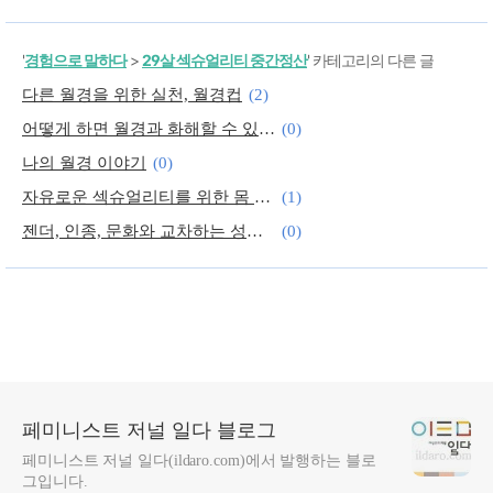
'
경험으로 말하다
>
29살 섹슈얼리티 중간정산
' 카테고리의 다른 글
다른 월경을 위한 실천, 월경컵
(2)
어떻게 하면 월경과 화해할 수 있을까?
(0)
나의 월경 이야기
(0)
자유로운 섹슈얼리티를 위한 몸 해독의 시간
(1)
젠더, 인종, 문화와 교차하는 성추행의 정치학
(0)
가해자를 용서하라? 누가 어떻게 언제 용서할 것인가
(0)
페미니스트 저널 일다 블로그
페미니스트 저널 일다(ildaro.com)에서 발행하는 블로
그입니다.