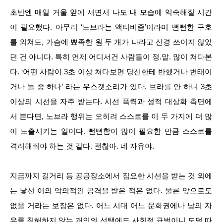
초반엔 매일 거울 앞에 서면서 나도 내 모습에 익숙해질 시간
이 필요했다. 아무리 ‘노브라는 액티비즘’이라며 뻔뻔한 구호
를 외쳐도, 가슴에 뾰족한 원 두 개가 나라고 신경 쓰이지 않았
던 건 아니다. 특히 언제 어디서건 사람들이 정.말. 많이 쳐다본
다. ‘어떤 사람이 3초 이상 쳐다보면 당신한테 반했거나 변태이
거나 둘 중 하나’ 라는 우스갯소리가 있다. 브라를 안 하니 3초
이상의 시선을 자주 받는다. 시선 폭력과 성적 대상화 측면에
서 본다면, 노브라 행위는 오히려 스스로를 이 두 가지에 더 많
이 노출시키는 일이다. 뻔뻔함이 많이 필요한 만큼 스스로를
격려해줘야 하는 것 같다. 괜찮아. 네 자유야.
지금까지 길거리 등 공공장소에서 집요한 시선을 받는 것 외에
는 낯선 이의 악의적인 공격을 받은 적은 없다. 물론 앞으로도
없을 거라는 보장은 없다. 어느 시대 어느 문화권에나 남의 자
유를 침해하지 않는 개인의 선택에도 사회적 규범이니 도덕 따