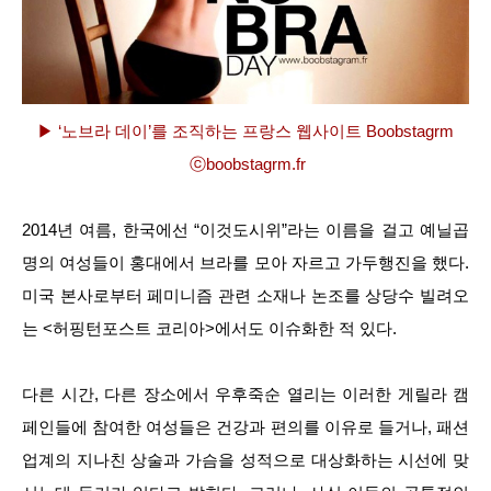
▶ ‘노브라 데이’를 조직하는 프랑스 웹사이트 Boobstagrm
ⓒboobstagrm.fr
2014년 여름, 한국에선 “이것도시위”라는 이름을 걸고 예닐곱
명의 여성들이 홍대에서 브라를 모아 자르고 가두행진을 했다.
미국 본사로부터 페미니즘 관련 소재나 논조를 상당수 빌려오
는 <허핑턴포스트 코리아>에서도 이슈화한 적 있다.
다른 시간, 다른 장소에서 우후죽순 열리는 이러한 게릴라 캠
페인들에 참여한 여성들은 건강과 편의를 이유로 들거나, 패션
업계의 지나친 상술과 가슴을 성적으로 대상화하는 시선에 맞