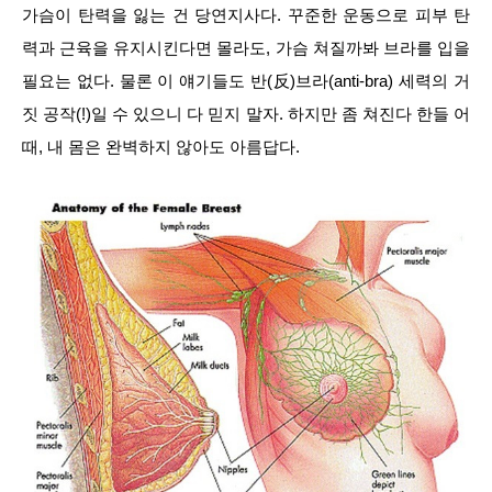
가슴이 탄력을 잃는 건 당연지사다. 꾸준한 운동으로 피부 탄
력과 근육을 유지시킨다면 몰라도, 가슴 쳐질까봐 브라를 입을
필요는 없다. 물론 이 얘기들도 반(反)브라(anti-bra) 세력의 거
짓 공작(!)일 수 있으니 다 믿지 말자. 하지만 좀 쳐진다 한들 어
때, 내 몸은 완벽하지 않아도 아름답다.