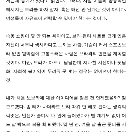
서는데 동기가 있다고 밝힌다. 그러나, 사실 이들의 공통적인
메시지는 브라를 하자 말자, 혹은 해선 안 된다는 것이 아니다.
여성들이 자유로이 선택할 수 있어야 한다는 것이다.
속옷 쇼핑이 몇 안 되는 취미이고, 브라-팬티 세트를 곱게 입은
자신이 너무나 섹시하다고 느끼는 사람, 가슴이 커서 스포츠브
라 없인 뜀박질이 고통스러운 사람은 브라와의 인연을 계속할
것이다. 다만, 브라가 아프고 답답한데 지나친 시선이나 뒷담
화, 사회적 불이익이 두려워 못 벗는 경우는 없어져야 한다는
것.
내가 처음 노브라에 대한 아이디어를 얻은 건 언제였을까? 잘
모르겠다. 좀 티가 나더라도 브라 따위 안 해도 된다는 생각의
씨앗은, 언젠가 슬며시 내 안에 들어왔다가 별 계기도 없이 어
느 날 밖으로 싹을 확 틔웠다. 몇 년 전, 겨울 날 출근 준비를 서