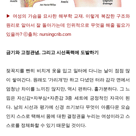
▶ 여성의 가슴을 묘사한 해부학 교재. 이렇게 복잡한 구조와
원리로 알아서 잘 돌아가는데 인위적으로 무엇을 해줄 필요가
있을까? ⓒ출처: nursingcrib.com
금기와 고정관념, 그리고 시선폭력에 도발하기
젖꼭지를 빤히 비치게 옷을 입고 일터에 다니는 날이 점점 많
이 쌓여간다. 원래도 ‘가리개’만 하고 다녔던 터라 감각 면에서
엄청난 차이를 느끼진 않지만, 역시 편하다. 홀가분하다. 그 느
낌은 자신감+자부심+자존감 3종 세트에 긍정적인 자극이 된
다. 남의 시선과 평가에 신경 쓰기보다 무엇이 아름다운 모습
인지 스스로 택해서 몸에 대한 결정권을 누리는 여성이라고 스
스로를 정체화할 수 있기 때문일 것이다.