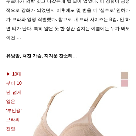
두르다가 깜빡 잊고 나갔는데 별 일이 없었다. 이 경험이 긍정
적으로 강화가 되었던지 이후에도 몇 번을 더 ‘실수로’ 안하다
가 브라와 영영 작별했다. 참고로 내 브라 사이즈는 B컵. 안 하
면 티가 난다. 특히 얇은 옷 한 장만 걸치는 여름에는 누가 봐도
이건….
유방암, 쳐진 가슴, 지겨운 잔소리…
▶ 10대
부터 10
년 넘게
입은
‘부인용’
브라의
전형.