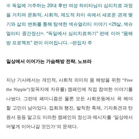
※ 독일에 거주하는 20대 후반 여성 하리타님이 심리치료 과정
을 거치며 문화적, 사회적, 제도적 차이 속에서 새로운 관계 맺
기와 삶의 변화를 통해 탐색한 섹슈얼리티 이야기 <29살, 섹슈
얼리티 중간정산>. “독일에서 심리치료하기” 편에 이어 “몸해
방 프로젝트” 편이 이어집니다. –편집자 주
일상에서 이어가는 가슴해방 전략, 노브라
지난 기사에서는 개인적, 사회적 의미의 몸 해방을 위한 “Free
the Nipple”(젖꼭지에 자유를) 캠페인에 직접 참여한 이야기를
나눴다. 그런데 페미니즘은 물론 모든 사회운동에서 꼭 해야
할 고민이 남아있다. 집회와 행진, 발칙한 축제, 기자회견과 탄
원서 등등 말고도 이러한 캠페인의 정신과 메시지를 ‘일상에서
어떻게 이어나갈 것인가’의 문제다.