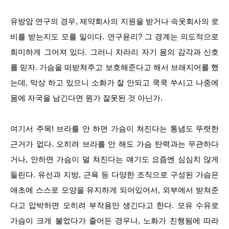
유방암 연구의 경우, 제약회사의 지원을 받거나 속옷회사의 로
비를 받는지도 모를 일이다. 연구윤리? 그 경계는 의도적으로
희미하게 그어져 있다. 그러니 차라리 자기 몸의 감각과 신호
를 믿자. 가슴을 떠받쳐주고 보호해준다고 해서 브래지어를 했
는데, 막상 하고 있으니 소화가 잘 안되고 쿡쿡 쑤시고 나중에
몸에 자국을 남긴다면 뭔가 잘못된 것 아닌가.
여기서 주목! 브라를 안 하면 가슴이 쳐진다는 통념도 뚜렷한
근거가 없다. 오히려 브라를 안 해도 가슴 탄력과는 무관하다
거나, 안하면 가슴이 덜 쳐진다는 얘기도 요즘엔 심심치 않게
들린다. 유선과 지방, 근육 등 다양한 조직으로 구성된 가슴은
애초에 스스로 모양을 유지하게 되어있어서, 외부에서 받쳐준
다고 압박하면 오히려 부작용만 생긴다고 한다. 모유 수유로
가슴이 크게 불었다가 줄어든 경우나, 노화가 진행됨에 따라