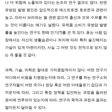
나 더 위험에 노출되어 있다는 논조의 연구 결과도 많다. 반면
유방암 발병 원인은 압도적으로 에스트로겐 호르몬과 관련이
높고, 따라서 브라와는 별 관련 없으며 출산과 모유 수유를 하
는 것이 이롭다는 얘기도 널렸다. 유제품 소비가 유방암 발병
률을 높인다는 연구도 한때 인기(?)를 끈 적 있다. 듣는 사람 입
장에서는 자신의 생활습관이나 처지에 따라 특히 솔깃해지는
가설이 있게 마련이지만, 사실 그 어떤 것도 전적으로 믿지 않
는 게 좋을 것 같다.
과학, 기술, 의학은 절대로 가치중립적이지 않다. 어떤 연구가
어디에서 비용을 지원받는지에 따라, 그 연구를 하는 연구소와
연구자들이 어떤 국가나 정당 혹은 어떤 이데올로기 집단과 가
까운지에 따라, 그리고 특정 정책을 입안하는 과정을 둘러싼
로비에 연루되어 있는지에 따라, 연구의 목적과 과정과 결과는
얼마든지 달라질 수 있다.