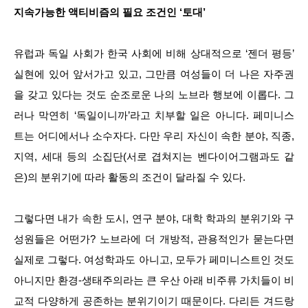
지속가능한 액티비즘의 필요 조건인 ‘토대’
유럽과 독일 사회가 한국 사회에 비해 상대적으로 ‘젠더 평등’
실현에 있어 앞서가고 있고, 그만큼 여성들이 더 나은 자주권
을 갖고 있다는 것도 순조로운 나의 노브라 행보에 이롭다. 그
러나 막연히 ‘독일이니까’라고 치부할 일은 아니다. 페미니스
트는 어디에서나 소수자다. 다만 우리 자신이 속한 분야, 직종,
지역, 세대 등의 소집단(서로 겹쳐지는 벤다이어그램과도 같
은)의 분위기에 따라 활동의 조건이 달라질 수 있다.
그렇다면 내가 속한 도시, 연구 분야, 대학 학과의 분위기와 구
성원들은 어떤가? 노브라에 더 개방적, 관용적인가 묻는다면
실제로 그렇다. 여성학과도 아니고, 모두가 페미니스트인 것도
아니지만 환경-생태주의라는 큰 우산 아래 비주류 가치들이 비
교적 다양하게 공존하는 분위기이기 때문이다. 다리든 겨드랑