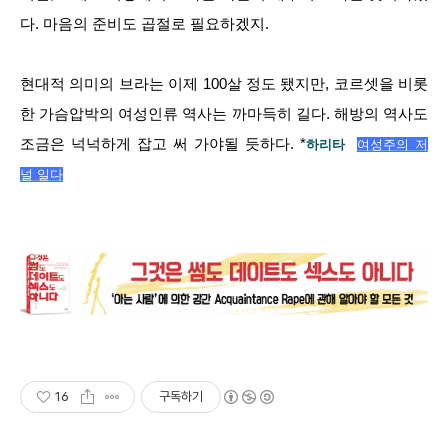
다. 마음의 준비도 곱절로 필요하겠지.
현대적 의미의 브라는 이제 100살 정도 됐지만, 코르셋을 비롯
한 가슴압박의 여성인류 역사는 까마득히 길다. 해방의 역사도
조금은 넉넉하게 잡고 써 가야될 듯하다. *
하리타
여성주의 저
널
일다
16
구독하기