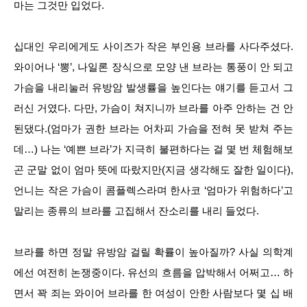
마는 그것만 입었다.
십대인 우리에게도 사이즈가 작은 부인용 브라를 사다주셨다.
와이어나 ‘뽕’, 나일론 장식으로 모양 낸 브라는 통풍이 안 되고
가슴을 내리눌러 유방암 발생률을 높인다는 얘기를 듣고서 그
러신 거였다. 다만, 가슴이 쳐지니까 브라를 아주 안하는 건 안
된댔다.(엄마가 권한 브라는 어차피 가슴을 전혀 못 받쳐 주는
데…) 나는 ‘예쁜 브라’가 지극히 불편하다는 걸 몇 번 체험해보
곤 군말 없이 엄마 뜻에 따랐지만(지금 생각해도 잘한 일이다),
언니는 작은 가슴이 콤플렉스라며 한사코 ‘엄마가 위험하다’고
말리는 종류의 브라를 고집해서 잔소리를 내리 들었다.
브라를 하면 정말 유방암 걸릴 확률이 높아질까? 사실 의학계
에선 여전히 논쟁중이다. 유선의 흐름을 압박해서 어쩌고… 하
면서 꽉 죄는 와이어 브라를 한 여성이 안한 사람보다 몇 십 배