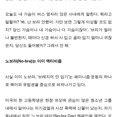
오늘도 내 가슴이 버스 옆자리 앉은 사내에게 말한다. 뭐라고
말할까? ‘봐, 난 브라 안했어. 가만 보면 그렇게 이상할 것도 없
지? 당신 가슴이나 내 가슴이나 다 가슴이잖아’, ‘브라가 얼마
나 불편한지, 때마다 신경 써서 사 입고 골라 입기 얼마나 귀찮
은지, 당신도 들어봤지? 그래서 안 해.’
노브라(No-bra)는 이미 액티비즘
사실 이미 노브라, ‘브래지어 안 입기’는 페미니즘 운동의 하나
로 북미와 유럽권을 중심으로 퍼져나가고 있다.
미국의 한 고등학생은 한창 외모에 관심이 많은 청소년 그룹
내에서 일어나는 자기검열과 시선 폭력에 신물이 났는지, 자기
동네에서 직접 ‘노브라 데이’(No-bra Day) 캠페인을 열었다. 프