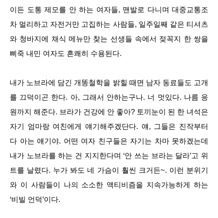
이든 도통 제모를 안 하는 여자들, 맨발로 다니며 대중교통조
차 멀리하고 자전거만 고집하는 사람들, 일주일째 같은 티셔츠
와 청바지에 채식 메뉴만 찾는 선생들 속에서 젖꼭지 한 쌍을
삐죽 내민 여자도 흔쾌히 수용된다.
내가 노브라에 담긴 개똥철학을 밝힐 때면 남자 동료들도 고개
를 끄덕이곤 한다. 아, 그래서 안하는구나. 너 멋있다. 나름 응
원까지 해준다. 브라가 건강에 안 좋아? 토끼눈이 된 한 녀석은
자기 엄마랑 여친에게 얘기해주겠단다. 얘, 그들은 진작부터
다 아는 얘기야. 어떤 여자 친구들은 자기는 차마 못하겠는데
내가 노브라를 하는 건 지지한다며 ‘안 쓰는 브라는 달라’고 위
트를 날렸다. 누가 봐도 네 가슴이 훨씬 크거든~. 이런 분위기
와 이 사람들이 나의 소소한 액티비즘을 지속가능하게 하는
‘비빌 언덕’이다.