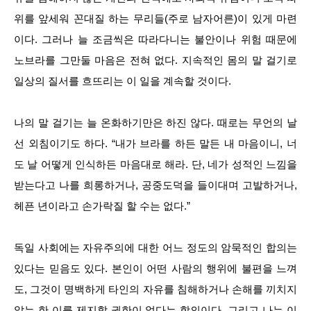
위를 앞세워 꼰대질 하는 무리들(주로 남자어른)이 있게 마련
이다. 그러나 늘 조금씩은 따라다니는 불안이나 위험 때문에
노브라를 그만둘 마음은 전혀 없다. 지속적인 몸의 말 걸기로
일상의 질서를 흐뜨리는 이 일을 계속할 것이다.
나의 말 걸기는 늘 온화하기만은 하진 않다. 때로는 무언의 날
선 외침이기도 하다. “내가 브라를 하든 말든 내 마음이니, 너
도 날 어떻게 인식하든 마음대로 해라. 단, 네가 성적인 느낌을
받는다고 나를 희롱하거나, 공중도덕을 들이대며 고발하거나,
헤픈 년이라고 손가락질 할 수는 없다.”
독일 사회에는 자유주의에 대한 어느 정도의 암묵적인 합의는
있다는 믿음도 있다. 본인이 어떤 사람의 행위에 불편을 느껴
도, 그것이 명백하게 타인의 자유를 침해하거나 손해를 끼치지
않는 한 이를 제지할 권한이 없다는 합의이다. 그리고 나는 이