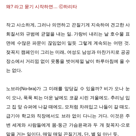
왜? 라고 묻기 시작하면… ⓒ하리타
작고 사소하게, 그러나 의연하고 끈질기게 지속하여 견고한 사
회질서와 규범에 균열을 내는 일. 가랑비 내리는 날 호수물 표
면에 수많은 파문이 끊임없이 일듯 그렇게 계속되는 어떤 것.
젖꼭지 캠페인이 그리는 미래, 여성도 남성과 마찬가지로 공공
장소에서 거리낌 없이 웃통을 벗어제낄 날이 하루아침에 올 수
는 없다.
노브라(No-bra)가 그 미래를 앞당길 수 있을까? 비가 오나 눈
이 오나, 푹푹 찌는 더운 날에도 코끝 시린 겨울에도. 추리닝 입
고 집 앞 슈퍼에 나갈 때에도, 모처럼 차려입고 나들이 갈 때도.
급기야 학교와 직장에서도 브라 없이 다니는 거다. 이것은 주
변 세계와 사람들에게 몸-둥근 가슴윤곽과 두 개 젖꼭지-으로
말을 거는 일이다. 매일 매일 끈질기게, 단, 별 일 아닌 듯.