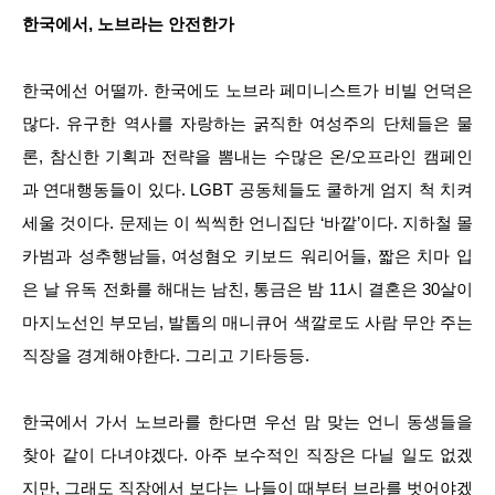
한국에서, 노브라는 안전한가
한국에선 어떨까. 한국에도 노브라 페미니스트가 비빌 언덕은
많다. 유구한 역사를 자랑하는 굵직한 여성주의 단체들은 물
론, 참신한 기획과 전략을 뽐내는 수많은 온/오프라인 캠페인
과 연대행동들이 있다. LGBT 공동체들도 쿨하게 엄지 척 치켜
세울 것이다. 문제는 이 씩씩한 언니집단 ‘바깥’이다. 지하철 몰
카범과 성추행남들, 여성혐오 키보드 워리어들, 짧은 치마 입
은 날 유독 전화를 해대는 남친, 통금은 밤 11시 결혼은 30살이
마지노선인 부모님, 발톱의 매니큐어 색깔로도 사람 무안 주는
직장을 경계해야한다. 그리고 기타등등.
한국에서 가서 노브라를 한다면 우선 맘 맞는 언니 동생들을
찾아 같이 다녀야겠다. 아주 보수적인 직장은 다닐 일도 없겠
지만, 그래도 직장에서 보다는 나들이 때부터 브라를 벗어야겠