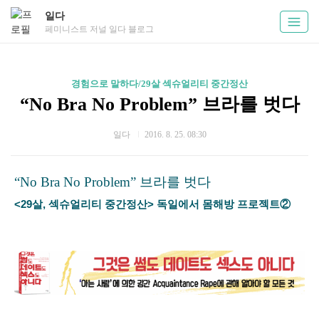
일다
페미니스트 저널 일다 블로그
경험으로 말하다/29살 섹슈얼리티 중간정산
“No Bra No Problem” 브라를 벗다
일다
2016. 8. 25. 08:30
“No Bra No Problem” 브라를 벗다
<29살, 섹슈얼리티 중간정산> 독일에서 몸해방 프로젝트②