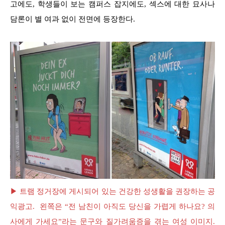
고에도, 학생들이 보는 캠퍼스 잡지에도, 섹스에 대한 묘사나
담론이 별 여과 없이 전면에 등장한다.
▶ 트램 정거장에 게시되어 있는 건강한 성생활을 권장하는 공
익광고. 왼쪽은 “전 남친이 아직도 당신을 가렵게 하나요? 의
사에게 가세요”라는 문구와 질가려움증을 겪는 여성 이미지.