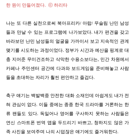
한 원이 만들어졌다. ⓒ 하리타
나는 또 다른 실천으로써 북아프리카/ 아랍/ 무슬림 난민 남성
들과 만날 수 있는 프로그램에 나가보았다. 내가 편견을 갖고
바라보던 난민 남성들의 얼굴을 가까이서 보고 지속적인 관계
맺기를 시도하는 과정이었다. 정부가 시간과 예산을 핑계로 대
충 지어준 무미건조하고 삭막한 수용소보다는, 민간 차원에서
카페나 주민센터 공간에 다과와 보드게임을 준비해놓고 사람
들을 초대하는 자리가 훨씬 편안하고 즐겁다.
축구 얘기는 백발백중 안전한 대화 소재인데 아쉽게도 내가 전
혀 관심이 없다. 이들 중에는 종종 한국 드라마를 거론하는 한
류 팬들도 있다. 독일어나 영어를 구사하지 못하는 사람들은
연신 스마트폰 번역 앱을 두드리기 바쁘고, 청하지도 않은 가
족 사진을 보여주며 나의 시덥잖은 얘기에도 즐거워한다.