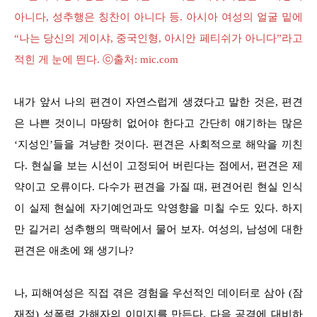
아니다, 성추행은 칭찬이 아니다 등. 아시아 여성의 얼굴 밑에
“나는 당신의 게이샤, 중국인형, 아시안 페티쉬가 아니다”라고
적힌 게 눈에 띈다. ⓒ출처: mic.com
내가 앞서 나의 편견이 자연스럽게 생겼다고 말한 것은, 편견
은 나쁜 것이니 마땅히 없어야 한다고 간단히 얘기하는 많은
‘지성인’들을 겨냥한 것이다. 편견은 사회적으로 해악을 끼친
다. 현실을 보는 시선이 고정되어 버린다는 점에서, 편견은 제
약이고 오류이다. 다수가 편견을 가질 때, 편견어린 현실 인식
이 실제 현실에 자기예언과도 악영향을 미칠 수도 있다. 하지
만 길거리 성추행의 맥락에서 물어 보자. 여성의, 남성에 대한
편견은 애초에 왜 생기나?
나, 피해여성은 직접 겪은 경험을 우선적인 데이터로 삼아 (잠
재적) 성폭력 가해자의 이미지를 만든다. 다음 공격에 대비하