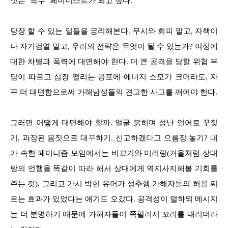
짓는 ‘목수’ 페미니스트가 되고 싶다.
당장 할 수 있는 일들을 궁리해본다. 무시와 회피 말고, 자책이
나 자기검열 말고, 우리의 전략은 무엇이 될 수 있는가? 여성에
대한 차별과 폭력에 대면해야 한다. 더 큰 공격을 당할 위험 부
담이 따르고 심장 떨리는 공포에 에너지 소모가 크더라도, 자
꾸 더 대면함으로써 가해남성들의 견고한 사고를 깨어야 한다.
그러면 어떻게 대면해야 할까. 얼굴 붉히며 성난 언어로 꾸짖
기, 과장된 몸짓으로 대꾸하기. 신고하겠다고 으름장 놓기? 내
가 속한 페미니즘 모임에서는 비꼬기와 미러링(거울처럼 상대
방의 언행을 똑같이 따라 해서 상대에게 역지사지해볼 기회를
주는 것), 그리고 가시 박힌 유머가 성추행 가해자들의 허를 찌
르는 효과가 있었다는 얘기도 오갔다. 공격성이 덜하되 메시지
는 더 분명하기 때문에 가해자들이 쪽팔려서 꼬리를 내리더라