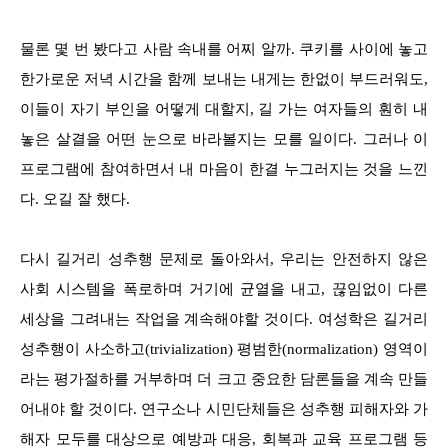
물론 몇 번 봤다고 사람 속내를 어찌 알까. 쿠키를 사이에 놓고
한가로운 저녁 시간을 함께 보내는 내게는 한없이 부드러워도,
이들이 자기 부인을 어떻게 대할지, 길 가는 여자들의 훤히 내
놓은 살결을 어떤 눈으로 바라볼지는 모를 일이다. 그러나 이
프로그램에 참여하면서 내 마음이 한결 누그러지는 것을 느낀
다. 오길 잘 했다.
다시 길거리 성추행 문제로 돌아와서, 우리는 안전하지 않은
사회 시스템을 폭로하며 거기에 균열을 내고, 끊임없이 다른
세상을 그려내는 작업을 계속해야할 것이다. 여성학은 길거리
성추행이 사소하고(trivialization) 평범한(normalization) 영역이
라는 평가절하를 거부하며 더 크고 중요한 담론들을 계속 만들
어내야 할 것이다. 연구소나 시민단체들은 성추행 피해자와 가
해자 모두를 대상으로 예방과 대응, 회복과 교육 프로그램 등