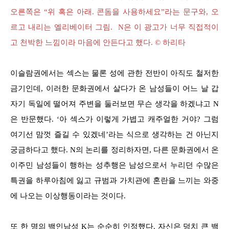
오른쪽은 “위 혹은 아래. 콘돔을 사용하세요”라는 문구와, 오
르고 내리는 엘리베이터 그림. N은 이 광고가 너무 직접적이
고 천박한 느낌이라 마음에 안든다고 했다. © 하리타
이슬람권에서는 섹스는 물론 성에 관한 전반이 아직도 철저한
금기인데, 이러한 문화권에서 살다가 온 남성들이 어느 날 갑
자기 독일에 떨어져 주변을 둘러보면 무슨 생각을 하겠냐고 N
은 반문했다. ‘아 섹스가 이렇게 가볍고 캐주얼한 거야? 그럼
여기선 맘껏 즐길 수 있겠네’라는 식으로 생각하는 건 아닌지
궁금하다고 했다. N의 논리를 정리하자면, 다른 문화권에서 온
이주민 남성들이 행하는 성추행은 남성으로서 누리던 수많은
특권을 하루아침에 잃고 규범과 가치관에 혼란을 느끼는 와중
에 나오는 이상행동이라는 것이다.
또 한 명의 백인남성 K는 순순히 인정했다. 자신은 덩치 큰 백