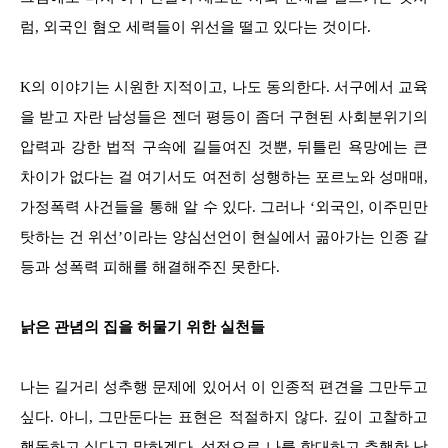
럼, 외국인 혐오 세력들이 위선을 떨고 있다는 것이다.
K의 이야기는 시원한 지적이고, 나도 동의한다. 서구에서 교육
을 받고 자란 남성들은 젠더 평등이 좀더 구현된 사회분위기의
압력과 강한 법적 구속에 길들여진 것뿐, 뒤틀린 욕망에는 큰
차이가 없다는 걸 여기서도 여전히 성행하는 포르노와 성매매,
가정폭력 사건들을 통해 알 수 있다. 그러나 ‘외국인, 이주민만
탓하는 건 위선’이라는 양심선언이 현실에서 곪아가는 인종 갈
등과 성폭력 피해를 해결해주진 못한다.
낡은 관념의 집을 허물기 위한 실천들
나는 길거리 성추행 문제에 있어서 이 인종적 편견을 그만두고
싶다. 아니, 그만둔다는 표현은 적절하지 않다. 깊이 고찰하고
행동하고 싶다고 말하겠다. 성적으로 나를 학대하고 추행한 남