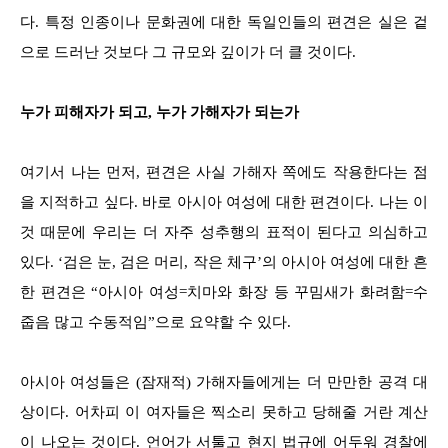
다. 특정 인종이나 문화권에 대한 독일인들의 편견은 실은 겉
으로 드러난 것보다 그 규모와 깊이가 더 클 것이다.
누가 피해자가 되고, 누가 가해자가 되는가
여기서 나는 먼저, 편견은 사실 가해자 쪽에도 작용한다는 점
을 지적하고 싶다. 바로 아시아 여성에 대한 편견이다. 나는 이
것 때문에 우리는 더 자주 성추행의 표적이 된다고 의심하고
있다. ‘검은 눈, 검은 머리, 작은 체구’의 아시아 여성에 대한 흔
한 편견은 “아시아 여성=치마와 화장 등 꾸밈새가 화려함=수
줍음 많고 수동적임”으로 요약할 수 있다.
아시아 여성들은 (잠재적) 가해자들에게는 더 만만한 공격 대
상이다. 어차피 이 여자들은 찍소리 못하고 당해줄 거란 계산
이 나오는 것이다. 언어가 서툴고 현지 법규에 어두워 경찰에