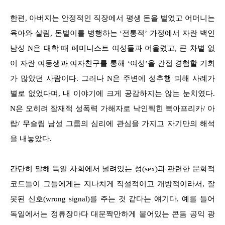
한편, 아버지는 안정적인 직장에서 평생 돈을 벌었고 어머니는
육아와 살림, 돈벌이를 병행하는 ‘전통적’ 가정에서 자란 백인
남성 N은 대학 때 페미니스트 여성들과 어울렸고, 큰 차별 없
이 자란 여동생과 여자친구를 통해 ‘여성’을 간접 경험할 기회
가 많았던 사람이다. 그러나 N은 주변에 성추행 피해 사례가
별로 없었다며, 내 이야기에 크게 공감하지는 않는 눈치였다.
N은 오히려 잠재적 성폭력 가해자로 낙인찍힌 북아프리카/ 아
랍/ 무슬림 남성 그룹의 심리에 관심을 가지고 자기만의 해석
을 내놓았다.
간단히 말해 독일 사회에서 널려있는 성(sex)과 관련한 문화적
코드들이 그들에게는 지나치게 직설적이고 개방적이라서, 잘
못된 신호(wrong signal)를 주는 것 같다는 얘기다. 예를 들어
독일에서는 정류장마다 대문짝만하게 붙어있는 콘돔 공익 광