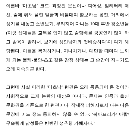
이른바 ‘마초남’ 코드. 과장된 문신이나 피어싱, 밀리터리 패
션, 술에 취해 풀린 얼굴과 비틀대며 활보하는 몸짓, 거리에서
성기를 내놓고 소변보기, 무리지어 다니는 10대 후반 청소년들
(이곳 십대들은 교복을 입지 않고 술담배를 공공연히 많이 하
고 발육이 빨라서, 보기에 성인남자와 엇비슷하다)이 여기 해
당된다. 이들을 목격하거나, 지나치거나, 대면할 때마다 느끼
게 되는 불쾌-불안-초조 같은 감정 상태는 그 순간이 지나가도
오래 지속되곤 한다.
그런데 사실 이러한 ‘마초남’ 편견은 으레 통용되어 온 것이라
사회적으로 크게 논란의 대상은 아니다. 문제는 인종과 출신
문화권을 기준으로 한 편견이다. 잠재적 피해자로서 나는 다음
문장에 어느 정도 동의하지 않을 수 없다: ‘북아프리카/ 아랍/
무슬림계 남성들은 빈번한 성추행 가해자다.’