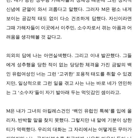
신념에 균열이 와서 괴롭다고 말했다. 그러자 M은 평소 내게
보이는 공감적 태도 없이 다소 건조하게 답했다. 자신이라면
그때 가해자들이 이곳에서 이주민, 소수자로서 겪는 아픔과 어
려움을 생각해볼 것 같다고.
의외의 답에 나는 아연실색했다. 그리고 이내 발끈했다. 그들
에게 성추행을 당한 적이 없는 당당한 체격을 가진 금발의 백
인 유럽여성인 너는 그런 ‘고귀한’ 포용적 태도를 취할 수 있겠
지만, 일상적으로 그런 일을 겪고 사는 나는 바로 네가 연민하
는 그 ‘소수자’들이 자기 발아래 두는 먹잇감인 셈이라고.
M은 내가 그녀의 아킬레스건인 ‘백인 유럽인 특혜’를 입에 올
리자, 반박할 말을 찾지 못했다. 그렇지만 내 말에 기분이 상한
티가 역력했다. 우리의 대화는 그 자리에서는 어떻게든 무마가