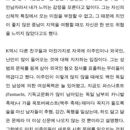
인남자라서 내가 느끼는 감정을 모른다고 말이다. 그는 자신의
신체적 특징에서 오는 이점을 부정할 수 없고, 그 때문에 치안
이 좋지 않은 중남미 지역을 여행할 때도 자신은 한 번도 위협
을 느끼지 않았다고도 했다.
K역시 다른 친구들과 마찬가지로 자국에 이주민이나 외국인,
난민이 많이 들어오는 것에 대해 지지하는 입장이다. 그는 성
범죄 문제를 핑계 삼아 외국인 혐오 정서를 표출하는 무리들이
역겹다고 했다. 이주민이 이렇게 많지 않을 때에도 백인 독일
인 남성에 의한 여성폭력은 늘 있어왔고, 지금도 파스나흐트
(Fastnacht, 기독교문화가 많이 남아있는 독일 남부의 카니발
축제)나 가을 옥토버페스트(맥주 축제) 때마다 꼭지가 돌도록
술을 마신 남자들이 추행, 강간, 폭행을 일삼는데, 하도 닳고 닳
은 문제라 더 이상 신문에 나오지 않는 것 뿐이라고 설명했다.
그럼에도 마치 이주민들이 새로운 사회 문제를 일으키는 것처