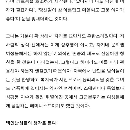
라며 외로움을 호소하기 시작했다. ‘알다시피 나도 남잔데 여
자가 필요하다’, ‘당신같이 참 아름답고 마음씨도 고운 여자가
좋다’며 눈을 빛내더라는 것이다.
그녀는 기분이 확 상해서 자리를 뜨면서도 혼란스러웠단다. 저
사람의 상식 선에서는 이게 성추행이 아니고, 자기네 문화권
여성들에게는 하지 않는 예외적인 존중의 태도로 진심어린 칭
찬을 한 것뿐이 아니었는지, 그렇다고 하더라도 이를 마냥 관
용해야 하는지 헷갈렸기 때문이다. 자국에서 난민을 받아들이
는 것을 환영하고 복지국가 시민으로서 윤리의식을 갖춘 그녀
도 성폭력에 있어서는 약자인 여성이며, 스웨덴이나 독일보다
성평등 지수가 훨씬 뒤떨어진 곳에서 고군분투하는 여성들에
게 공감하는 페미니스트이기도 했던 것이다.
백인남성들의 생각을 듣다