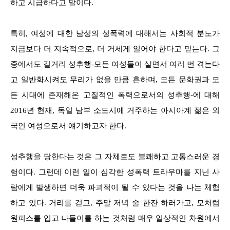
하고 시급하다고 말이다.
특히, 여성에 대한 남성의 성폭력에 대해서는 사회적 분노가
지금보다 더 지속적으로, 더 거세게 일어야 한다고 믿는다. 그
중에서도 길거리 성추행-모든 여성들이 살면서 여러 번 겪는다
고 일반화시켜도 무리가 없을 만큼 흔하며, 모든 문화권과 모
든 시대에 존재해온 고질적인 폭력으로서의 성추행-에 대해
2016년 현재, 독일 남부 소도시에 거주하는 아시아계 젊은 외
국인 여성으로서 얘기하고자 한다.
성추행을 당한다는 것은 그 자체로도 불쾌하고 고통스러운 경
험이다. 그런데 이런 일이 심각한 성폭력 트라우마를 지닌 사
람에게 발생하면 더욱 파괴적이 될 수 있다는 것을 나는 체험
하고 있다. 거리를 걷고, 주말 저녁 술 한잔 하러가고, 모처럼
원피스를 입고 나들이를 하는 것처럼 매우 일상적인 차원에서