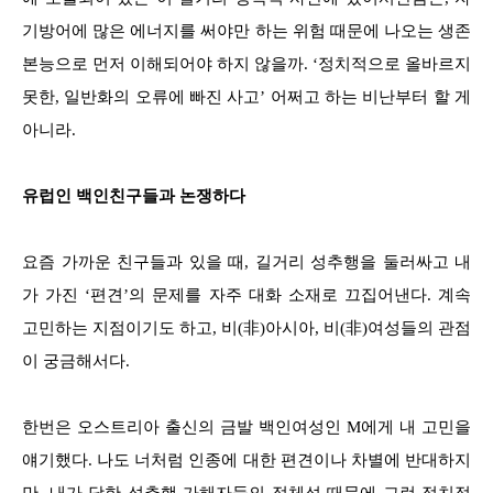
기방어에 많은 에너지를 써야만 하는 위험 때문에 나오는 생존
본능으로 먼저 이해되어야 하지 않을까. ‘정치적으로 올바르지
못한, 일반화의 오류에 빠진 사고’ 어쩌고 하는 비난부터 할 게
아니라.
유럽인 백인친구들과 논쟁하다
요즘 가까운 친구들과 있을 때, 길거리 성추행을 둘러싸고 내
가 가진 ‘편견’의 문제를 자주 대화 소재로 끄집어낸다. 계속
고민하는 지점이기도 하고, 비(非)아시아, 비(非)여성들의 관점
이 궁금해서다.
한번은 오스트리아 출신의 금발 백인여성인 M에게 내 고민을
얘기했다. 나도 너처럼 인종에 대한 편견이나 차별에 반대하지
만, 내가 당한 성추행 가해자들의 정체성 때문에 그런 정치적