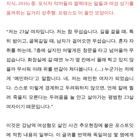
지식, 2016) 중. 포식자 악어들의 껄떡대는 말들과 여성 성기를
움켜쥐는 길거리 성추행. 프랑스도 이 꼴인 모양이다.
“저는 23살 여자입니다. 저는 참 무섭습니다. 길을 걸을 때, 특
히 밤이고, 골목길일 때, 남자가 걸어오면 무섭습니다. 혼자 자
취를 하는데, 7층에 살지만 어떻게든 창문을 타고 넘어올까 무
섭습니다. 화장실에 갈 때면 누가 옆 칸에서 몰래 찍고 있지 않
을까 무서워 아래 위를 번갈아 쳐다봅니다. (…) 누군가는 저에
게 ‘예민하다’고 말합니다. 네, 저는 예민한 여자가 되었습니
다. 스스로 이렇게 경계하고 두려워하지 않으면, 언제 칼에 찔
려 죽을지 모른다는 두려움을 늘 안고 살아가는 평범한 23살
여자이기 때문입니다.”
이것은 강남역 여성혐오 살인 사건 추모현장에 붙은 포스트잇
에 적힌 내용의 일부다. 이 글귀를 번역해 독일여성 몇 명에게