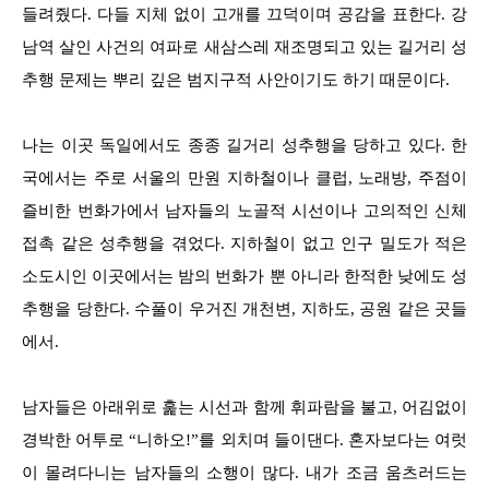
들려줬다. 다들 지체 없이 고개를 끄덕이며 공감을 표한다. 강
남역 살인 사건의 여파로 새삼스레 재조명되고 있는 길거리 성
추행 문제는 뿌리 깊은 범지구적 사안이기도 하기 때문이다.
나는 이곳 독일에서도 종종 길거리 성추행을 당하고 있다. 한
국에서는 주로 서울의 만원 지하철이나 클럽, 노래방, 주점이
즐비한 번화가에서 남자들의 노골적 시선이나 고의적인 신체
접촉 같은 성추행을 겪었다. 지하철이 없고 인구 밀도가 적은
소도시인 이곳에서는 밤의 번화가 뿐 아니라 한적한 낮에도 성
추행을 당한다. 수풀이 우거진 개천변, 지하도, 공원 같은 곳들
에서.
남자들은 아래위로 훑는 시선과 함께 휘파람을 불고, 어김없이
경박한 어투로 “니하오!”를 외치며 들이댄다. 혼자보다는 여럿
이 몰려다니는 남자들의 소행이 많다. 내가 조금 움츠러드는