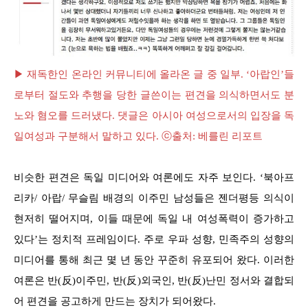
▶ 재독한인 온라인 커뮤니티에 올라온 글 중 일부. ‘아랍인’들
로부터 절도와 추행을 당한 글쓴이는 편견을 의식하면서도 분
노와 혐오를 드러냈다. 댓글은 아시아 여성으로서의 입장을 독
일여성과 구분해서 말하고 있다. ⓒ출처: 베를린 리포트
비슷한 편견은 독일 미디어와 여론에도 자주 보인다. ‘북아프
리카/ 아랍/ 무슬림 배경의 이주민 남성들은 젠더평등 의식이
현저히 떨어지며, 이들 때문에 독일 내 여성폭력이 증가하고
있다’는 정치적 프레임이다. 주로 우파 성향, 민족주의 성향의
미디어를 통해 최근 몇 년 동안 꾸준히 유포되어 왔다. 이러한
여론은 반(反)이주민, 반(反)외국인, 반(反)난민 정서와 결합되
어 편견을 공고하게 만드는 장치가 되어왔다.