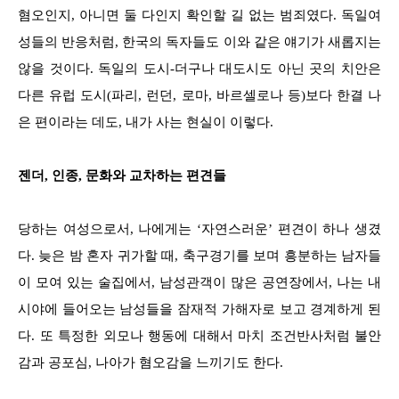
혐오인지, 아니면 둘 다인지 확인할 길 없는 범죄였다. 독일여
성들의 반응처럼, 한국의 독자들도 이와 같은 얘기가 새롭지는
않을 것이다. 독일의 도시-더구나 대도시도 아닌 곳의 치안은
다른 유럽 도시(파리, 런던, 로마, 바르셀로나 등)보다 한결 나
은 편이라는 데도, 내가 사는 현실이 이렇다.
젠더, 인종, 문화와 교차하는 편견들
당하는 여성으로서, 나에게는 ‘자연스러운’ 편견이 하나 생겼
다. 늦은 밤 혼자 귀가할 때, 축구경기를 보며 흥분하는 남자들
이 모여 있는 술집에서, 남성관객이 많은 공연장에서, 나는 내
시야에 들어오는 남성들을 잠재적 가해자로 보고 경계하게 된
다. 또 특정한 외모나 행동에 대해서 마치 조건반사처럼 불안
감과 공포심, 나아가 혐오감을 느끼기도 한다.