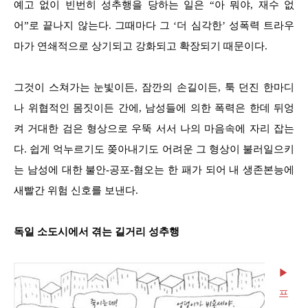
예고 없이 빈번히 성추행을 당하는 일은 “아 뭐야, 재수 없
어”로 끝나지 않는다. 그때마다 그 ‘더 심각한’ 성폭력 트라우
마가 연쇄적으로 상기되고 강화되고 확장되기 때문이다.
그것이 스쳐가는 눈빛이든, 잠깐의 손길이든, 툭 던진 한마디
나 위협적인 몸짓이든 간에, 남성들에 의한 폭력은 한데 뒤엉
켜 거대한 검은 형상으로 우뚝 서서 나의 마음속에 자리 잡는
다. 쉽게 억누르기도 쫒아내기도 어려운 그 형상이 불러일으키
는 남성에 대한 불안-공포-혐오는 한 패가 되어 내 생존본능에
새빨간 위험 신호를 보낸다.
독일 소도시에서 겪는 길거리 성추행
▶
프