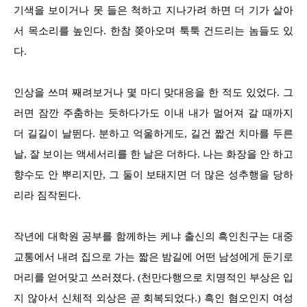
기색을 보이거나 못 들은 척하고 지나가려 하면 더 기가 살아
서 목소리를 높인다. 한참 쫒아오며 툭툭 건드리는 놈들도 있
다.
인상을 쓰며 째려보거나 몇 마디 맞대응을 한 적도 있었다. 그
러면 잠깐 주춤하는 듯하다가도 이내 내가 멀어져 갈 때까지
더 길길이 날뛴다. 분하고 억울하게도, 길건 짧건 치마를 두른
날, 잘 보이는 액세서리를 한 날은 더하다. 나는 화장을 안 하고
향수도 안 뿌리지만, 그 둘이 보태지면 더 많은 성추행을 당하
리라 짐작된다.
작년에 대학원 공부를 함께하는 케냐 출신의 흑인친구는 대중
교통에서 내려 집으로 가는 짧은 밤길에 어떤 남성에게 둔기로
머리를 얻어맞고 쓰러졌다. (천만다행으로 치명적인 부상은 입
지 않아서 신체적 외상은 곧 회복되었다.) 흑인 혐오인지 여성