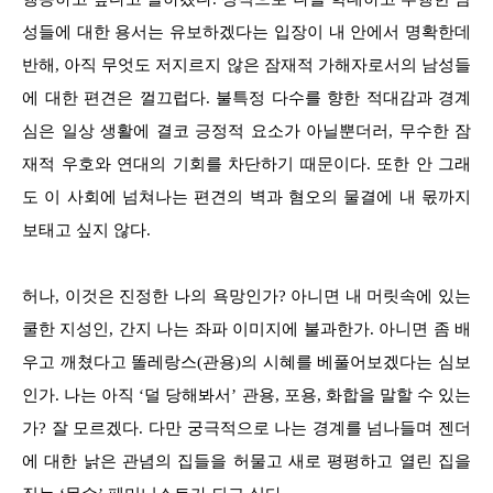
성들에 대한 용서는 유보하겠다는 입장이 내 안에서 명확한데
반해, 아직 무엇도 저지르지 않은 잠재적 가해자로서의 남성들
에 대한 편견은 껄끄럽다. 불특정 다수를 향한 적대감과 경계
심은 일상 생활에 결코 긍정적 요소가 아닐뿐더러, 무수한 잠
재적 우호와 연대의 기회를 차단하기 때문이다. 또한 안 그래
도 이 사회에 넘쳐나는 편견의 벽과 혐오의 물결에 내 몫까지
보태고 싶지 않다.
허나, 이것은 진정한 나의 욕망인가? 아니면 내 머릿속에 있는
쿨한 지성인, 간지 나는 좌파 이미지에 불과한가. 아니면 좀 배
우고 깨쳤다고 똘레랑스(관용)의 시혜를 베풀어보겠다는 심보
인가. 나는 아직 ‘덜 당해봐서’ 관용, 포용, 화합을 말할 수 있는
가? 잘 모르겠다. 다만 궁극적으로 나는 경계를 넘나들며 젠더
에 대한 낡은 관념의 집들을 허물고 새로 평평하고 열린 집을