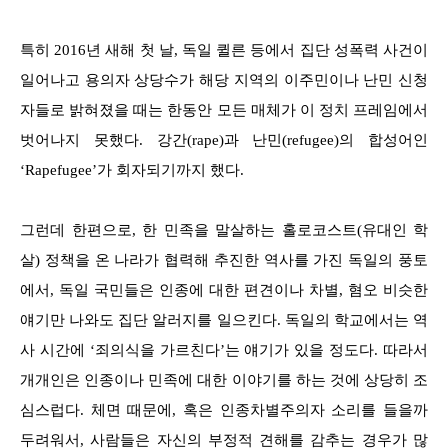
특히 2016년 새해 첫 날, 독일 퀼른 등에서 집단 성폭력 사건이
일어나고 용의자 상당수가 해당 지역의 이주민이나 난민 신청
자들로 밝혀졌을 때는 한동안 모든 매체가 이 정치 프레임에서
벗어나지 못했다. 강간(rape)과 난민(refugee)의 합성어인
‘Rapefugee’가 회자되기까지 했다.
그런데 한편으로, 한 민족을 말살하는 홀로코스트(유대인 학
살) 정책을 온 나라가 협력해 추진한 역사를 가진 독일의 풍토
에서, 독일 국민들은 인종에 대한 편견이나 차별, 혐오 비슷한
얘기만 나와도 집단 알러지를 일으킨다. 독일의 학교에서는 역
사 시간에 ‘죄의식을 가르친다’는 얘기가 있을 정도다. 따라서
개개인은 인종이나 민족에 대한 이야기를 하는 것에 상당히 조
심스럽다. 체면 때문에, 혹은 인종차별주의자 소리를 들을까
두려워서, 사람들은 자신의 부정적 견해를 감추는 경우가 많