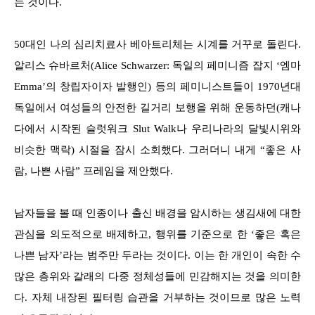
는 것이다.
50대인 나의 심리치료사 베아트리체는 시계를 거꾸로 돌린다.
알리스 슈바르처(Alice Schwarzer: 독일의 페미니즘 잡지 ‘엠마
Emma’의 창립자이자 발행인) 등의 페미니스트들이 1970년대
독일에서 여성들의 안전한 길거리 보행을 위해 운동하던(캐나
다에서 시작된 슬럿워크 Slut Walk나 우리나라의 달빛시위와
비슷한 맥락) 시절을 잠시 소회했다. 그러더니 내게 “좋은 사
람, 나쁜 사람” 프레임을 제안했다.
남자들을 볼 때 인종이나 출신 배경을 암시하는 생김새에 대한
관심을 의도적으로 배제하고, 행위를 기준으로 한 ‘좋은 혹은
나쁜 남자’라는 범주만 두라는 것이다. 이는 한 개인이 속한 수
많은 층위와 갈래의 다중 정체성들에 민감해지는 것을 의미한
다. 자체 내장된 필터링 습관을 거부하는 것이므로 많은 노력