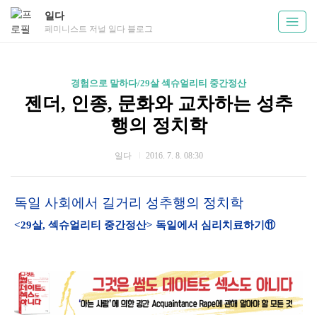
일다
페미니스트 저널 일다 블로그
경험으로 말하다/29살 섹슈얼리티 중간정산
젠더, 인종, 문화와 교차하는 성추
행의 정치학
일다
2016. 7. 8. 08:30
독일 사회에서 길거리 성추행의 정치학
<29살, 섹슈얼리티 중간정산> 독일에서 심리치료하기⑪