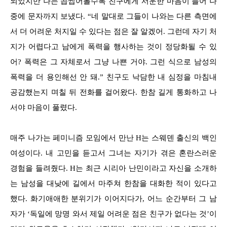
되었지만 나는 곱씹어볼수록 친구에게 서운한 마음이 들어 나
중에 문자까지 보냈다. “네 말대로 그들이 나와는 다른 측면에
서 더 어려운 처지일 수 있다는 점은 잘 알겠어. 그런데 자기 처
지가 어렵다고 남에게 폭력을 행사하는 것이 정당화될 수 있
어? 폭력은 그 자체로서 그냥 나쁜 거야. 그런 식으로 남성의
폭력을 더 용인해선 안 돼.” 친구도 낙담한 내 심정을 마침내
공감했는지 며칠 뒤 전화를 걸어왔다. 한참 길게 통화하고 나
서야 마음이 풀렸다.
매주 나가는 페미니즘 모임에서 만난 H는 스웨덴 출신의 백인
여성이다. 내 고민을 듣고서 그녀는 자기가 겪은 혼란스러운
경험을 들려줬다. H는 최근 시리아 난민이라고 자신을 소개하
는 남성을 대낮에 길에서 마주쳐 한참을 대화한 적이 있다고
했다. 화기애애한 분위기가 이어지다가, 어느 순간부터 그 남
자가 ‘독일에 망명 와서 제일 어려운 점은 친구가 없다는 것’이