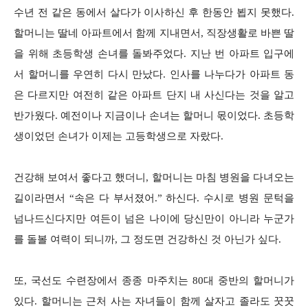
수년 전 같은 동에서 살다가 이사하신 후 한동안 뵙지 못했다.
할머니는 딸네 아파트에서 함께 지내면서, 직장생활로 바쁜 딸
을 위해 초등학생 손녀를 돌봐주었다. 지난 번 아파트 입구에
서 할머니를 우연히 다시 만났다. 인사를 나누다가 아파트 동
은 다르지만 여전히 같은 아파트 단지 내 사신다는 것을 알고
반가웠다. 예전이나 지금이나 손녀는 할머니 몫이었다. 초등학
생이었던 손녀가 이제는 고등학생으로 자랐다.
건강해 보여서 좋다고 했더니, 할머니는 마침 병원을 다녀오는
길이라면서 “속은 다 부서졌어.” 하신다. 수시로 병원 문턱을
넘나드신다지만 여든이 넘은 나이에 당신만이 아니라 누군가
를 돌볼 여력이 되니까, 그 정도면 건강하신 것 아닌가 싶다.
또, 국선도 수련장에서 종종 마주치는 80대 중반의 할머니가
있다. 할머니는 근처 사는 자녀들이 함께 살자고 졸라도 꿋꿋