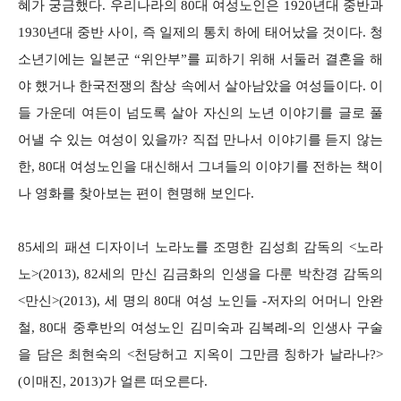
혜가 궁금했다. 우리나라의 80대 여성노인은 1920년대 중반과
1930년대 중반 사이, 즉 일제의 통치 하에 태어났을 것이다. 청
소년기에는 일본군 “위안부”를 피하기 위해 서둘러 결혼을 해
야 했거나 한국전쟁의 참상 속에서 살아남았을 여성들이다. 이
들 가운데 여든이 넘도록 살아 자신의 노년 이야기를 글로 풀
어낼 수 있는 여성이 있을까? 직접 만나서 이야기를 듣지 않는
한, 80대 여성노인을 대신해서 그녀들의 이야기를 전하는 책이
나 영화를 찾아보는 편이 현명해 보인다.
85세의 패션 디자이너 노라노를 조명한 김성희 감독의 <노라
노>(2013), 82세의 만신 김금화의 인생을 다룬 박찬경 감독의
<만신>(2013), 세 명의 80대 여성 노인들 -저자의 어머니 안완
철, 80대 중후반의 여성노인 김미숙과 김복례-의 인생사 구술
을 담은 최현숙의 <천당허고 지옥이 그만큼 칭하가 날라나?>
(이매진, 2013)가 얼른 떠오른다.