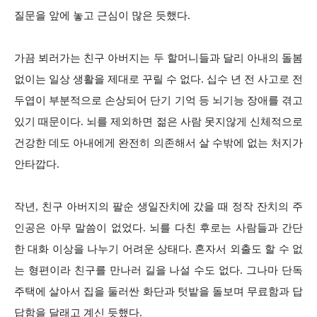
질문을 앞에 놓고 근심이 많은 듯했다.
가끔 뵈러가는 친구 아버지는 두 할머니들과 달리 아내의 돌봄
없이는 일상 생활을 제대로 꾸릴 수 없다. 십수 년 전 사고로 전
두엽이 부분적으로 손상되어 단기 기억 등 뇌기능 장애를 겪고
있기 때문이다. 뇌를 제외하면 젊은 사람 못지않게 신체적으로
건강한 데도 아내에게 완전히 의존해서 살 수밖에 없는 처지가
안타깝다.
작년, 친구 아버지의 팔순 생일잔치에 갔을 때 정작 잔치의 주
인공은 아무 말씀이 없었다. 뇌를 다친 후로는 사람들과 간단
한 대화 이상을 나누기 어려운 상태다. 혼자서 외출도 할 수 없
는 형편이라 친구를 만나러 길을 나설 수도 없다. 그나마 단독
주택에 살아서 집을 둘러싼 화단과 텃밭을 돌보며 무료함과 답
답함을 달래고 계신 듯했다.