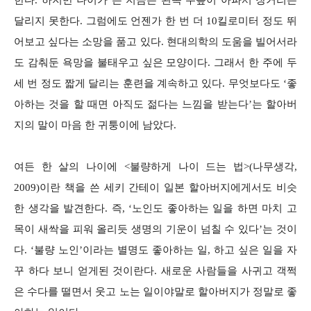
한다. 하지만 나이가 든 지금은 왼쪽 무릎이 아파서 장거리는
달리지 못한다. 그럼에도 언젠가 한 번 더 10킬로미터 정도 뛰
어보고 싶다는 소망을 품고 있다. 현대의학의 도움을 빌어서라
도 감춰둔 욕망을 불태우고 싶은 모양이다. 그래서 한 주에 두
세 번 정도 짧게 달리는 훈련을 계속하고 있다. 무엇보다도 ‘좋
아하는 것을 할 때면 아직도 젊다는 느낌을 받는다’는 할아버
지의 말이 마음 한 귀퉁이에 남았다.
여든 한 살의 나이에 <불량하게 나이 드는 법>(나무생각,
2009)이란 책을 쓴 세키 간테이 일본 할아버지에게서도 비슷
한 생각을 발견한다. 즉, ‘노인도 좋아하는 일을 하면 마치 고
목이 새싹을 피워 올리듯 생명의 기운이 넘칠 수 있다’는 것이
다. ‘불량 노인’이라는 별명도 좋아하는 일, 하고 싶은 일을 자
꾸 하다 보니 얻게된 것이란다. 새로운 사람들을 사귀고 객쩍
은 수다를 떨면서 웃고 노는 일이야말로 할아버지가 정말로 좋