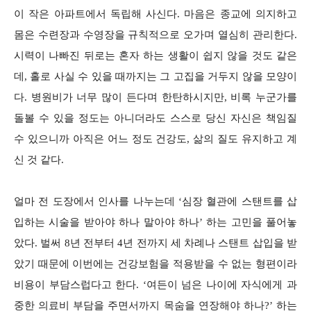
이 작은 아파트에서 독립해 사신다. 마음은 종교에 의지하고
몸은 수련장과 수영장을 규칙적으로 오가며 열심히 관리한다.
시력이 나빠진 뒤로는 혼자 하는 생활이 쉽지 않을 것도 같은
데, 홀로 사실 수 있을 때까지는 그 고집을 거두지 않을 모양이
다. 병원비가 너무 많이 든다며 한탄하시지만, 비록 누군가를
돌볼 수 있을 정도는 아니더라도 스스로 당신 자신은 책임질
수 있으니까 아직은 어느 정도 건강도, 삶의 질도 유지하고 계
신 것 같다.
얼마 전 도장에서 인사를 나누는데 ‘심장 혈관에 스탠트를 삽
입하는 시술을 받아야 하나 말아야 하나’ 하는 고민을 풀어놓
았다. 벌써 8년 전부터 4년 전까지 세 차례나 스탠트 삽입을 받
았기 때문에 이번에는 건강보험을 적용받을 수 없는 형편이라
비용이 부담스럽다고 한다. ‘여든이 넘은 나이에 자식에게 과
중한 의료비 부담을 주면서까지 목숨을 연장해야 하나?’ 하는