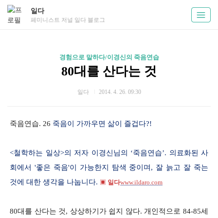
일다
페미니스트 저널 일다 블로그
경험으로 말하다/이경신의 죽음연습
80대를 산다는 것
일다
2014. 4. 26. 09:30
죽음연습. 26
죽음이 가까우면 삶이 즐겁다?!
<철학하는 일상>의 저자 이경신님의 ‘죽음연습’. 의료화된 사
회에서 '좋은 죽음'이 가능한지 탐색 중이며, 잘 늙고 잘 죽는
것에 대한 생각을 나눕니다.
▣
일다
www.ildaro.com
80대를 산다는 것, 상상하기가 쉽지 않다. 개인적으로 84-85세