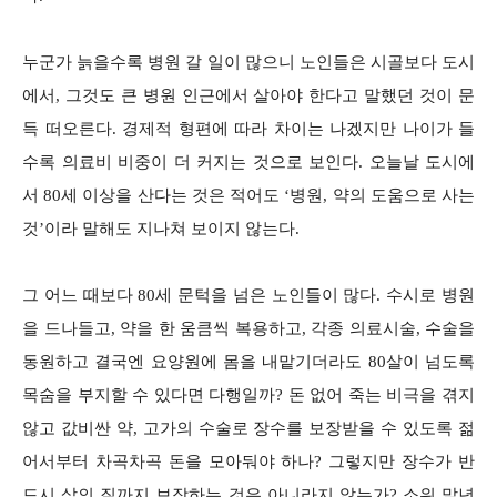
누군가 늙을수록 병원 갈 일이 많으니 노인들은 시골보다 도시
에서, 그것도 큰 병원 인근에서 살아야 한다고 말했던 것이 문
득 떠오른다. 경제적 형편에 따라 차이는 나겠지만 나이가 들
수록 의료비 비중이 더 커지는 것으로 보인다. 오늘날 도시에
서 80세 이상을 산다는 것은 적어도 ‘병원, 약의 도움으로 사는
것’이라 말해도 지나쳐 보이지 않는다.
그 어느 때보다 80세 문턱을 넘은 노인들이 많다. 수시로 병원
을 드나들고, 약을 한 움큼씩 복용하고, 각종 의료시술, 수술을
동원하고 결국엔 요양원에 몸을 내맡기더라도 80살이 넘도록
목숨을 부지할 수 있다면 다행일까? 돈 없어 죽는 비극을 겪지
않고 값비싼 약, 고가의 수술로 장수를 보장받을 수 있도록 젊
어서부터 차곡차곡 돈을 모아둬야 하나? 그렇지만 장수가 반
드시 삶의 질까지 보장하는 것은 아니라지 않는가? 소위 말년