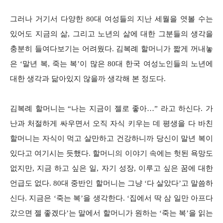
그러나 거기서 다양한 80대 여성들의 지난 세월을 엿볼 수는
있어도 지금의 삶, 그리고 노년의 삶에 대한 그분들의 생각을
충분히 들여다보기는 어려웠다. 김복례 할머니가 짧게 꺼내놓
은 ‘말년 복, 죽는 복’이 많은 80대 한국 여성노인들의 노년에
대한 생각과 닮아있지 않을까 생각해 본 정도다.
김복례 할머니는 “나는 지금이 젤로 좋아…” 라고 하신다. 가
난과 처절하게 싸우면서 오직 자식 키우는 데 평생을 다 바친
할머니는 자식이 먹고 살만하고 건강하니까 당신이 말년 복이
있다고 여기시는 듯했다. 할머니의 이야기 속에는 헛된 욕망도
없지만, 지금 하고 싶은 일, 자기 성장, 이루고 싶은 꿈에 대한
언급도 없다. 80대 중반인 할머니는 그냥 ‘다 살았다’고 말씀하
신다. 지금은 ‘죽는 복’을 생각한다. ‘집에서 딱 삼 일만 아프다
갔으면 젤 좋겠다’는 말에서 할머니가 원하는 ‘죽는 복’을 읽는