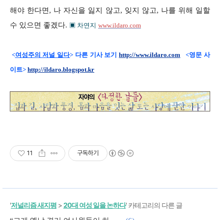
해야 한다면, 나 자신을 잃지 않고, 잊지 않고, 나를 위해 일할
수 있으면 좋겠다
.
▣ 차연지
www.ildaro.com
<
여성주의 저널 일다
> 다른 기사 보기
http://www.ildaro.com
<영문 사
이트>
http://ildaro.blogspot.kr
11
구독하기
'
저널리즘 새지평
>
20대 여성 일을 논하다
' 카테고리의 다른 글