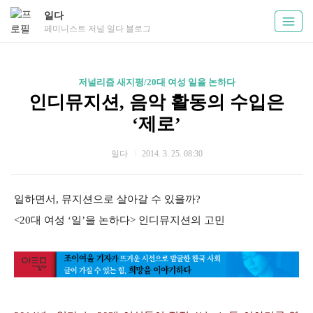
일다
페미니스트 저널 일다 블로그
저널리즘 새지평/20대 여성 일을 논하다
인디뮤지션, 음악 활동의 수입은
‘제로’
일다
2014. 3. 25. 08:30
일하면서, 뮤지션으로 살아갈 수 있을까?
<20대 여성 ‘일’을 논하다> 인디뮤지션의 고민