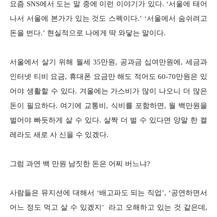
요즘 SNS에서 도는 말 중에 이런 이야기가 있다. ‘서울에 태어
나서 서울에 본가가 있는 것도 스펙이다.’ ‘서울에서 숨쉬려고
돈을 번다.’ 현실적으로 나에게 딱 와닿는 말이다.
서울에서 살기 위해 월세 35만원, 공과금 십여만원에, 세금과
인터넷 티비 요금, 휴대폰 요금만 해도 적어도 60-70만원은 있
어야 생활할 수 있다. 겨울에는 가스비가 많이 나오니 더 많은
돈이 필요하다. 여기에 교통비, 식비를 포함하면, 월 백만원을
벌어야 빠듯하게 살 수 있다. 살짝 더 벌 수 있다면 양말 한 켤
레라도 새로 사 신을 수 있겠다.
그럼 과연 백 만원 남짓한 돈은 어찌 버느냐?
사람들은 뮤지션에 대해서 ‘배고파도 되는 직업’, ‘공연하면서
어느 정도 먹고 살 수 있겠지’ 라고 오해하고 있는 것 같은데,