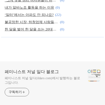
“그게 옛날 경리 여사원들이 하던 일이잖아”
(6)
내가 알바노조 활동을 하는 이유
(0)
‘일터’에서는 아파도 안 되나요?
(22)
불공정한 시장, 하청업체 사람들과 만나며
(0)
한 달을 벌어 한 달을 쓰는 20대의 삶
(0)
기업 인턴과 아르바이트의 경계에서…
(0)
페미니스트 저널 일다 블로그
페미니스트 저널 일다(ildaro.com)에서 발행하는 블로
그입니다.
구독하기