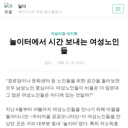
일다
페미니스트 저널 일다 블로그
저널리즘 새지평
놀이터에서 시간 보내는 여성노인
들
일다
2008. 11. 24. 19:05
“경로당이나 문화센터 등 노인들을 위한 공간을 둘러보면
모두 남성노인 중심이다. 여성노인들이 비율은 더 많은데
그 많은 여성노인들은 어디에 있는 것일까?”
지난 6월부터 10월까지 여성노인들을 만나기 위해 마을을
돌아다니던 <우리마을 공공모니터단>이 여성노인들을 만
났던 곳은 거의 대부분 동네 ‘놀이터’였다. 특히 저소득층