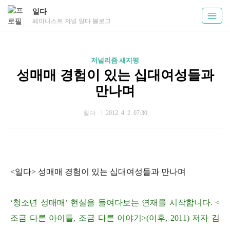
일다
페미니스트 저널 일다 블로그
저널리즘 새지평
성매매 경험이 있는 십대여성들과
만나며
일다
2012. 4. 2. 07:30
<일다> 성매매 경험이 있는 십대여성들과 만나며
‘청소년 성매매’ 현실을 들여다보는 연재를 시작합니다. <
조금 다른 아이들, 조금 다른 이야기>(이후, 2011) 저자 김