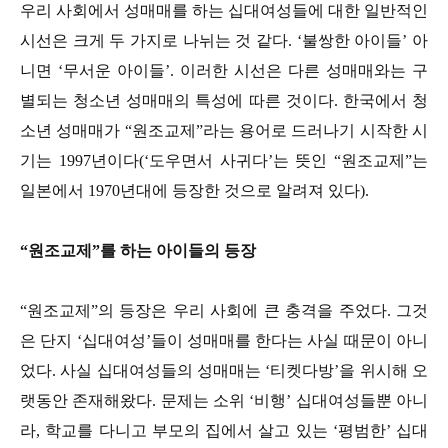
우리 사회에서 성매매를 하는 십대여성들에 대한 일반적인
시선은 크게 두 가지로 나뉘는 것 같다. ‘불쌍한 아이들’ 아
니면 ‘무서운 아이들’. 이러한 시선은 다른 성매매와는 구
별되는 청소년 성매매의 특성에 따른 것이다. 한국에서 청
소년 성매매가 “원조교제”라는 용어로 드러나기 시작한 시
기는 1997년이다(‘도우면서 사귀다’는 뜻인 “원조교제”는
일본에서 1970년대에 등장한 것으로 알려져 있다).
“원조교제”를 하는 아이들의 등장
“원조교제”의 등장은 우리 사회에 큰 충격을 주었다. 그것
은 단지 ‘십대여성’들이 성매매를 한다는 사실 때문이 아니
었다. 사실 십대여성들의 성매매는 ‘티켓다방’을 위시해 오
랫동안 존재해왔다. 문제는 소위 ‘비행’ 십대여성들뿐 아니
라, 학교를 다니고 부모의 집에서 살고 있는 ‘평범한’ 십대