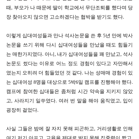
때, 부모가 나 때문에 딸이 학교에서 무단조퇴를 했다며 당
장 찾아오지 않으면 고소하겠다는 협박을 받기도 했다.
이렇게 십대여성들과 만나 석사논문을 쓴 후 5년 만에 박사
논문을 쓰기 위해 다시 십대여성들을 만났을 때도 힘들기
는 매한가지였다. 아니, 내가 십대여성들을 꽤 만났고, 석사
논문도 썼다는 이유로 어느 정도 경험이 있다고 자만해서
였는지 오히려 더 힘들었던 것 같다. 나는 성매매 경험이 있
는 십대여성 8명을 대상으로 5박6일 캠프를 진행해야 했다.
캠프에 참여한 십대들은 좀처럼 시간 약속을 지키지 않았
고, 사라지기 일쑤였다. 여러 번 말을 해야 움직였고, 입이
굉장히 걸었다.
사실 그들은 밤에 잘 자지 못해 피곤하고, 거리생활로 인해
여기 저기 아프고, 교육을 제대로 받지 못해 집중력이 짧고,