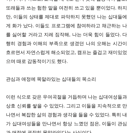
또래들과 쓰는 험한 말을 여전히 쓰고 있을 뿐이었다. 하지
만, 이들의 상태를 제대로 파악하지 못했던 나는 십대들에
게 화가 났다. 이들도 프로그램에 참여하라고 채근하는 나
를 싫어할 거라고 지레 짐작해, 나는 더욱 힘이 들었다. 다
행히 경험과 이해의 부족으로 생겼던 나의 오해는 시간이
흐르면서 자연스럽게 해소되었고, 캠프는 즐겁고 재미있었
으며 때로 감동적이기도 했다.
관심과 애정에 목말라있는 십대들의 목소리
이런 식으로 갖은 우여곡절을 거듭하며 나는 십대여성들과
상호 신뢰를 쌓을 수 있었다. 그리고 이들을 지속적으로 만
나면서 복잡한 삶의 경험과 생각을 들을 수 있었다. 특히 내
가 십대여성들을 만나면서 항상 느꼈던 점은, 이들이 관심
과 애정에 굉장히 목말라있다는 사실이다.