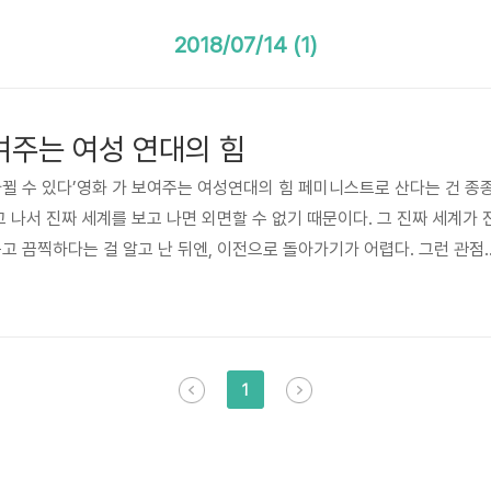
2018/07/14 (1)
여주는 여성 연대의 힘
바뀔 수 있다’영화 가 보여주는 여성연대의 힘 페미니스트로 산다는 건 종
고 나서 진짜 세계를 보고 나면 외면할 수 없기 때문이다. 그 진짜 세계가 
롭고 끔찍하다는 걸 알고 난 뒤엔, 이전으로 돌아가기가 어렵다. 그런 관점
빨간약을 먹고 나면 굉장히 아프게 다가오는 사실 중 하나다. 학교에서나 언
충 알고 있다고 생각하지만, 알면 알수록 그 역사가 가진 무게가 생각보다
 ‘미투’(#MeToo)의 시초라고 불리는 故김학순 할머니의 공개 증언(나
미였는지 와 닿고, ‘위안부’ 할머니들이 지속적으로 요구..
1