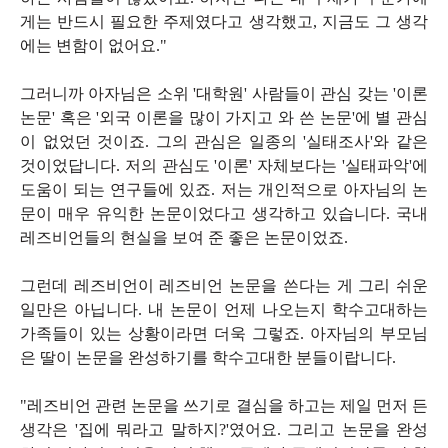
게는 반드시 필요한 주제였다고 생각했고, 지금도 그 생각
에는 변함이 없어요."
그러니까 아자님은 소위 '대학원' 사람들이 관심 갖는 '이론
논문' 혹은 '외국 이론을 많이 가지고 와 쓴 논문'에 별 관심
이 없었던 것이죠. 그의 관심은 일종의 '실태조사'와 같은
것이었답니다. 저의 관심도 '이론' 자체보다는 '실태파악'에
도움이 되는 연구들에 있죠. 저는 개인적으로 아자님의 논
문이 매우 유익한 논문이었다고 생각하고 있습니다. 국내
레즈비언들의 현실을 보여 준 좋은 논문이었죠.
그런데 레즈비언이 레즈비언 논문을 쓴다는 게 그리 쉬운
일만은 아닙니다. 내 논문이 언제 나오는지 학수고대하는
가족들이 있는 상황이라면 더욱 그렇죠. 아자님의 부모님
은 딸이 논문을 완성하기를 학수고대한 분들이랍니다.
"레즈비언 관련 논문을 쓰기로 결심을 하고는 제일 먼저 든
생각은 '집에 뭐라고 말하지?'였어요. 그리고 논문을 완성