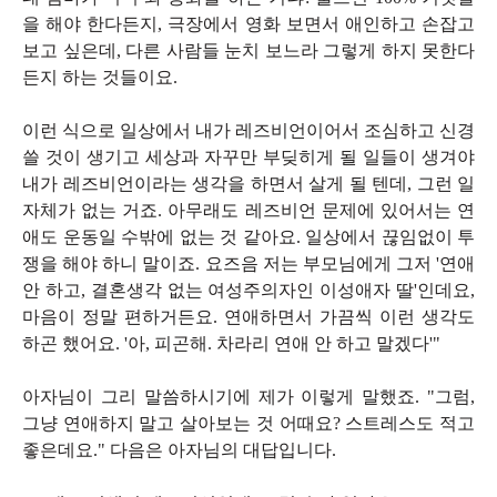
을 해야 한다든지, 극장에서 영화 보면서 애인하고 손잡고
보고 싶은데, 다른 사람들 눈치 보느라 그렇게 하지 못한다
든지 하는 것들이요.
이런 식으로 일상에서 내가 레즈비언이어서 조심하고 신경
쓸 것이 생기고 세상과 자꾸만 부딪히게 될 일들이 생겨야
내가 레즈비언이라는 생각을 하면서 살게 될 텐데, 그런 일
자체가 없는 거죠. 아무래도 레즈비언 문제에 있어서는 연
애도 운동일 수밖에 없는 것 같아요. 일상에서 끊임없이 투
쟁을 해야 하니 말이죠. 요즈음 저는 부모님에게 그저 '연애
안 하고, 결혼생각 없는 여성주의자인 이성애자 딸'인데요,
마음이 정말 편하거든요. 연애하면서 가끔씩 이런 생각도
하곤 했어요. '아, 피곤해. 차라리 연애 안 하고 말겠다'"
아자님이 그리 말씀하시기에 제가 이렇게 말했죠. "그럼,
그냥 연애하지 말고 살아보는 것 어때요? 스트레스도 적고
좋은데요." 다음은 아자님의 대답입니다.