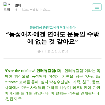
일다
페미니스트 저널 일다 블로그
문화감성 충전/그녀 매력에 반하다
“동성애자에겐 연애도 운동일 수밖
에 없는 것 같아요”
일다
2010. 6. 14. 17:10
‘Over the rainbow’ 인터뷰칼럼(12)
‘인터뷰칼럼’이라는 독
특한 형식으로 동성애자 여성의 기록을 담은 ‘Over the
rainbow’ 코너를 통해, 필자 박김수진님이 가족, 친구, 동료,
사회에서 만난 사람들과 대화를 나누며 레즈비언에 관한
이야기를 들려줄 것입니다. 이 칼럼은 격주로 연재됩니다.
-편집자 주