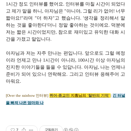
1시간 정도 인터뷰를 했어요. 인터뷰를 마칠 시간이 되었다
고 제가 말을 하니, 아자님은 "아니야, 그럴 리가 없어! 너무
짧아요!"라며 "더 하자"고 했습니다. '생각을 정리해서 말
하는 것을 좋아한다'더니 정말 좋아하는 것이에요. 덕분에
저는 짧은 시간이었지만, 참으로 재미있고 유익한 대화 시
간을 가졌고 말입니다.
아자님과 저는 자주 만나는 편입니다. 앞으로도 그럴 예정
이라 언제고 만나 1시간이 아니라, 100시간 이상 아자님의
진지한 이야기들을 들을 수 있답니다. 아자님, 나는 언제나
준비가 되어 있으니 연락해요. 그리고 인터뷰 응해주어 고
마워요.
[Over the rainbow 인터뷰]
퀴어-종교인
지훤님의
'탈반의 기억'
|
긴 터널
을 빠져 나온 엄마와 나
7
구독하기