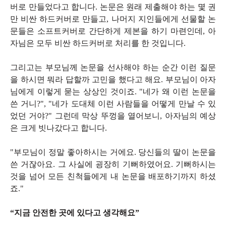
버로 만들었다고 합니다. 논문은 원래 제출해야 하는 몇 권
만 비싼 하드커버로 만들고, 나머지 지인들에게 선물할 논
문들은 소프트커버로 간단하게 제본을 하기 마련인데, 아
자님은 모두 비싼 하드커버로 처리를 한 것입니다.
그리고는 부모님께 논문을 선사해야 하는 순간 이런 질문
을 하시면 뭐라 답할까 고민을 했다고 해요. 부모님이 아자
님에게 이렇게 묻는 상상인 것이죠. "네가 왜 이런 논문을
쓴 거니?", "네가 도대체 이런 사람들을 어떻게 만날 수 있
었던 거야?" 그런데 막상 뚜껑을 열어보니, 아자님의 예상
은 크게 빗나갔다고 합니다.
"부모님이 정말 좋아하시는 거에요. 당신들의 딸이 논문을
쓴 거잖아요. 그 사실에 굉장히 기뻐하였어요. 기뻐하시는
것을 넘어 모든 친척들에게 내 논문을 배포하기까지 하셨
죠."
“지금 안전한 곳에 있다고 생각해요”