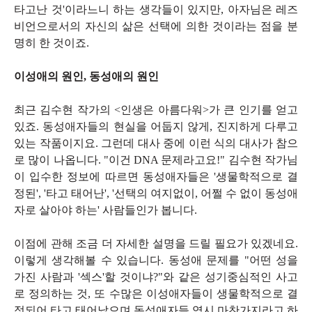
타고난 것'이라느니 하는 생각들이 있지만, 아자님은 레즈
비언으로서의 자신의 삶은 선택에 의한 것이라는 점을 분
명히 한 것이죠.
이성애의 원인, 동성애의 원인
최근 김수현 작가의 <인생은 아름다워>가 큰 인기를 얻고
있죠. 동성애자들의 현실을 어둡지 않게, 진지하게 다루고
있는 작품이지요. 그런데 대사 중에 이런 식의 대사가 참으
로 많이 나옵니다. "이건 DNA 문제라고요!" 김수현 작가님
이 입수한 정보에 따르면 동성애자들은 '생물학적으로 결
정된', '타고 태어난', '선택의 여지없이, 어쩔 수 없이 동성애
자로 살아야 하는' 사람들인가 봅니다.
이점에 관해 조금 더 자세한 설명을 드릴 필요가 있겠네요.
이렇게 생각해볼 수 있습니다. 동성애 문제를 "어떤 성을
가진 사람과 '섹스'할 것이냐?"와 같은 성기중심적인 사고
로 정의하는 것, 또 수많은 이성애자들이 생물학적으로 결
정되어 타고 태어났으며 동성애자들 역시 마찬가지라고 하