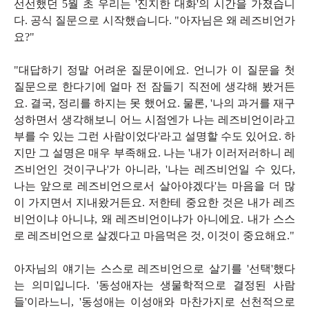
선선했던 5월 초 우리는 '진지한 대화'의 시간을 가졌습니
다. 공식 질문으로 시작했습니다. "아자님은 왜 레즈비언가
요?"
"대답하기 정말 어려운 질문이에요. 언니가 이 질문을 첫
질문으로 한다기에 얼마 전 잠들기 직전에 생각해 봤거든
요. 결국, 정리를 하지는 못 했어요. 물론, '나의 과거를 재구
성하면서 생각해보니 어느 시점엔가 나는 레즈비언이라고
부를 수 있는 그런 사람이었다'라고 설명할 수도 있어요. 하
지만 그 설명은 매우 부족해요. 나는 '내가 이러저러하니 레
즈비언인 것이구나'가 아니라, '나는 레즈비언일 수 있다,
나는 앞으로 레즈비언으로서 살아야겠다'는 마음을 더 많
이 가지면서 지내왔거든요. 저한테 중요한 것은 내가 레즈
비언이냐 아니냐, 왜 레즈비언이냐가 아니에요. 내가 스스
로 레즈비언으로 살겠다고 마음먹은 것, 이것이 중요해요."
아자님의 얘기는 스스로 레즈비언으로 살기를 '선택'했다
는 의미입니다. '동성애자는 생물학적으로 결정된 사람
들'이라느니, '동성애는 이성애와 마찬가지로 선천적으로