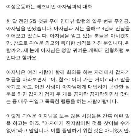
여성운동하는 레즈비언 아자님과의 대화
한 달 전인 5월 첫째 주에 인터뷰 칼럼의 열두 번째 주인공,
아자님을 만났습니다. 아자님과 저는 올해로 9년째 만남을
이어오고 있습니다. 아자님을 알고 있는 분들은 아시겠지
만, 참으로 귀여운 외모와 특이한 성격을 가진 분입니다. 뭐
랄까요, 제 눈에 아자님은 정말 귀여운 캐릭터 인형처럼 보
인다고 할까요.
아자님은 여러 사람이 함께 회의를 하는 자리에서 갑자기
허공을 바라보면서 "어, 찰스! 어디 가는 거야?"라고 말을
하기도 하고, 어떤 사람이 아자님에게 대답하기 곤란한 질
문을 하면 갑자기 검지 두 개를 꼼지락 꼼지락하면서 맞대
는 등 매우 귀엽고 독특한 행동을 하는 사람이랍니다.
이렇게 귀여운 아자님을 보는 많은 사람들은 간혹 이런 말
을 하고는 하죠. "아자에게 진지함이란 것을 찾아볼 수가
없어"라고 말입니다. 이를 증명하기 위한 것은 아니었지만,