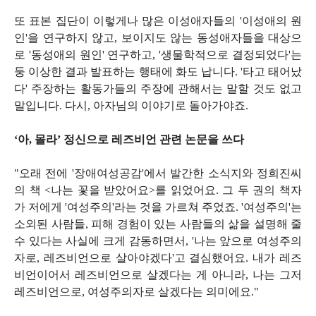
또 표본 집단이 이렇게나 많은 이성애자들의 '이성애의 원
인'을 연구하지 않고, 보이지도 않는 동성애자들을 대상으
로 '동성애의 원인' 연구하고, '생물학적으로 결정되었다'는
둥 이상한 결과 발표하는 행태에 화도 납니다. '타고 태어났
다' 주장하는 활동가들의 주장에 관해서는 말할 것도 없고
말입니다. 다시, 아자님의 이야기로 돌아가야죠.
‘아, 몰라’ 정신으로 레즈비언 관련 논문을 쓰다
"오래 전에 '장애여성공감'에서 발간한 소식지와 정희진씨
의 책 <나는 꽃을 받았어요>를 읽었어요. 그 두 권의 책자
가 저에게 '여성주의'라는 것을 가르쳐 주었죠. '여성주의'는
소외된 사람들, 피해 경험이 있는 사람들의 삶을 설명해 줄
수 있다는 사실에 크게 감동하면서, '나는 앞으로 여성주의
자로, 레즈비언으로 살아야겠다'고 결심했어요. 내가 레즈
비언이어서 레즈비언으로 살겠다는 게 아니라, 나는 그저
레즈비언으로, 여성주의자로 살겠다는 의미에요."