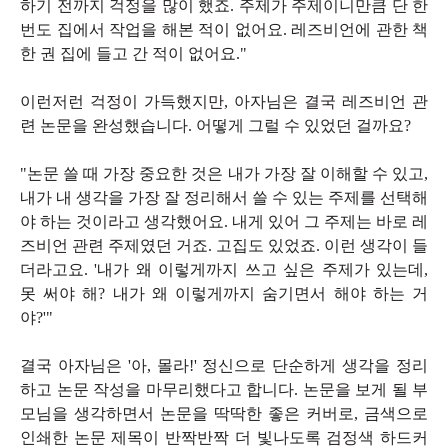
하기 전까지 걱정을 많이 했죠. 주제가 주제이니만큼 단 한
번도 집에서 작업을 해본 적이 없어요. 레즈비언에 관한 책
한 권 집에 들고 간 적이 없어요."
이런저런 걱정이 가득했지만, 아자님은 결국 레즈비언 관
련 논문을 완성했습니다. 어떻게 그럴 수 있었던 걸까요?
"논문 쓸 때 가장 중요한 것은 내가 가장 잘 이해할 수 있고,
내가 내 생각을 가장 잘 정리해서 쓸 수 있는 주제를 선택해
야 하는 것이라고 생각했어요. 내게 있어 그 주제는 바로 레
즈비언 관련 주제였던 거죠. 고집도 있었죠. 이런 생각이 들
더라고요. '내가 왜 이렇게까지 쓰고 싶은 주제가 있는데,
못 써야 해? 내가 왜 이렇게까지 숨기면서 해야 하는 거
야?'"
결국 아자님은 '아, 몰라!' 정신으로 단순하게 생각을 정리
하고 논문 작성을 마무리했다고 합니다. 논문을 보게 될 부
모님을 생각하면서 논문을 딱딱한 좋은 커버로, 금색으로
인쇄한 논문 제목이 반짝반짝 더 빛나도록 검정색 하드커