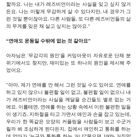
할까요. 나는 내가 레즈비언이라는 사실을 잊고 싶지 않거
든요. 나는 이렇게 무감하게 살 수 있다지만, 내 경우가 그
런 것일 뿐이잖아요. 다른 사람들, 또 다른 레즈비언들의 삶
의 무게를 잊은 채 살고 싶지는 않아요."
“연애도 운동일 수밖에 없는 것 같아요”
아자님은 '무감각의 원인'을 커밍아웃이 자유로운 단체 분
위기에서도 찾지만, 재미있는 또 하나의 원인을 제시해 주
었어요.
"아마, 제가 연애를 안 해서 그런 것일 수도 있어요. 연애를
하고 있지 않으니 불편할 일이 없고, 불편할 일이 없으니 내
가 레즈비언이라는 사실을 깨달을 순간들도 별로 없는 거
에요. 이를테면, 연애를 하는 상황 속에서 이런 불편한 일들
이 생기죠. 지하철을 타고 가면서 애인과 손을 잡고 있는데,
우리가 한 똑같은 모양의 커플링을 사람들이 보고 수군거
릴까 봐 조심하게 된다든지, 집에서 애인하고 통화를 하는
데 엄마가 '누구와 통화를 하는 거냐?'물으면 100% 거짓말