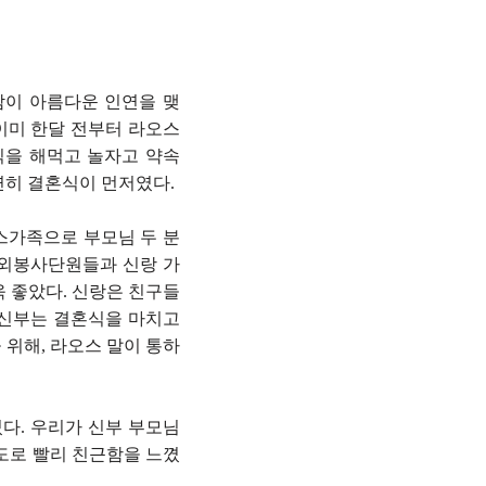
람이 아름다운 인연을 맺
 이미 한달 전부터 라오스
을 해먹고 놀자고 약속
연히 결혼식이 먼저였다.
스가족으로 부모님 두 분
해외봉사단원들과 신랑 가
 좋았다. 신랑은 친구들
랑신부는 결혼식을 마치고
위해, 라오스 말이 통하
다. 우리가 신부 부모님
정도로 빨리 친근함을 느꼈