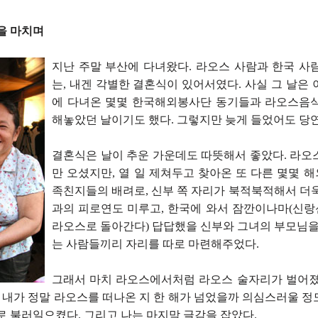
을 마치며
지난 주말 부산에 다녀왔다. 라오스 사람과 한국 사
는, 내겐 각별한 결혼식이 있어서였다. 사실 그 날은
에 다녀온 몇몇 한국해외봉사단 동기들과 라오스음식
해놓았던 날이기도 했다. 그렇지만 늦게 들었어도 당
결혼식은 날이 추운 가운데도 따뜻해서 좋았다. 라오
만 오셨지만, 열 일 제쳐두고 찾아온 또 다른 몇몇 
족친지들의 배려로, 신부 쪽 자리가 북적북적해서 더욱
과의 피로연도 미루고, 한국에 와서 잠깐이나마(신
라오스로 돌아간다) 답답했을 신부와 그녀의 부모님을 
는 사람들끼리 자리를 따로 마련해주었다.
그래서 마치 라오스에서처럼 라오스 술자리가 벌어졌
, 내가 정말 라오스를 떠나온 지 한 해가 넘었을까 의심스러울 
로 불러일으켰다. 그리고 나는 마지막 글감을 잡았다.