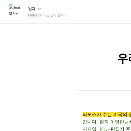
일다
페미니스트 저널 일다 블로그
우
라오스가 주는 이국의 
칩니다. 필자 이영란님
저자입니다. –편집자 주