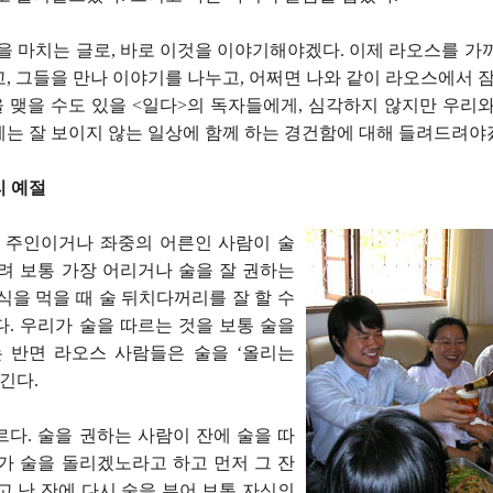
을 마치는 글로, 바로 이것을 이야기해야겠다. 이제 라오스를 가
, 그들을 만나 이야기를 나누고, 어쩌면 나와 같이 라오스에서 잠
 맺을 수도 있을 <일다>의 독자들에게, 심각하지 않지만 우리와
에는 잘 보이지 않는 일상에 함께 하는 경건함에 대해 들려드려야
리 예절
 주인이거나 좌중의 어른인 사람이 술
려 보통 가장 어리거나 술을 잘 권하는
식을 먹을 때 술 뒤치다꺼리를 잘 할 수
. 우리가 술을 따르는 것을 보통 술을
는 반면 라오스 사람들은 술을 ‘올리는
긴다.
다. 술을 권하는 사람이 잔에 술을 따
가 술을 돌리겠노라고 하고 먼저 그 잔
고 난 잔에 다시 술을 부어 보통 자신의