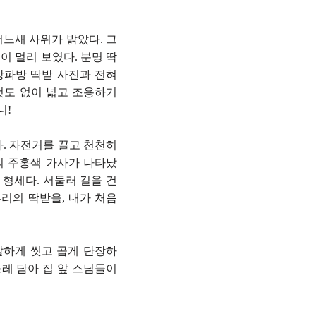
어느새 사위가 밝았다. 그
이 멀리 보였다. 분명 딱
앙파방 딱받 사진과 전혀
것도 없이 넓고 조용하기
니!
다. 자전거를 끌고 천천히
의 주홍색 가사가 나타났
 형세다. 서둘러 길을 건
리의 딱받을, 내가 처음
갈하게 씻고 곱게 단장하
스레 담아 집 앞 스님들이