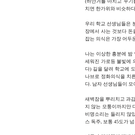
(하안거를 마치고 우기
치면 한가위와 비슷하다
우리 학교 선생님들은 분
장에서 사는 것보다 돈을
잡는 의식은 가장 어두운 
나는 이상한 흥분에 밤 
세워진 가로등 불빛에 
다) 길을 달려 학교에 
나브로 정화의식을 치른
다. 남자 선생님들이 모
새벽잠을 뿌리치고 과감
지 않는 모퉁이까지만 다
비명소리는 들리지 않았
스 독주, 보통 45도가 