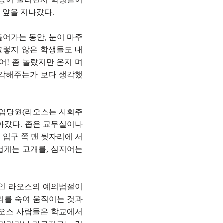
 앞을 지나갔다.
어가는 동안, 눈이 마주
그렇지 않은 학생들도 내
어! 좀 놀랐지만 온지 며
생각해주는가 보다 생각했
신입당원(라오스는 사회주
아갔다. 좁은 교무실이나
입구 쪽 맨 뒷자리에 서
볍게는 고개를, 심지어는
적인 라오스의 예의범절이
리를 숙여 움직이는 것과
라오스 사람들은 학교에서