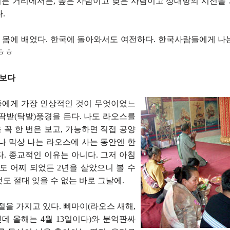
든 거리에서든, 높은 사람이고 낮은 사람이고 상대방의 시선을
.
도 몸에 배었다. 한국에 돌아와서도 여전하다. 한국사람들에게 나
 ㅎㅎ
 보다
들에게 가장 인상적인 것이 무엇이었느
딱받(탁발)풍경을 든다. 나도 라오스를
꼭 한 번은 보고, 가능하면 직접 공양
나 막상 나는 라오스에 사는 동안엔 한
. 종교적인 이유는 아니다. 그저 아침
도 어찌 되었든 2년을 살았으니 볼 수
그것도 절대 잊을 수 없는 바로 그날에.
절을 가지고 있다. 삐마이(라오스 새해,
데 올해는 4월 13일이다)와 분억판싸