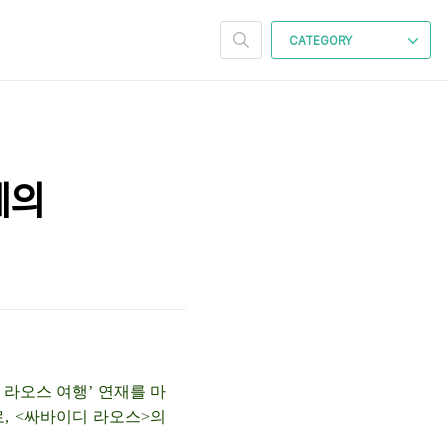
CATEGORY
예의
 라오스 여행’ 연재를 마
, <싸바이디 라오스>의