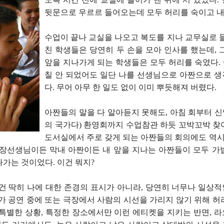
뒷문으로 우르르 들어오는데 모두 허리를 숙이고 내
수업이 끝나 교실을 나오고 복도를 지나 교무실로 들
친 학생들은 당연히 두 손을 모아 인사를 했는데, 
앞을 지나가게 되는 학생들은 모두 허리를 숙였다. 
칠 안 되었어도 일단 나를 선생님으로 아짠으로 
다. 무어 아무 한 일도 없이 이미 뿌듯해져 버렸다.
아짠들의 말을 다 알아듣지 못해도, 아침 회부터 
의 국가다) 환영회까지 수업참관 하듯 꼬박꼬박 찾
도서실에서 주로 갖게 되는 아짠들의 회의에도 역시 
교장선생님이든 막내 아짠이든 내 앞을 지나는 아짠들이 모두 가
가는 것이었다. 이건 뭐지?
그건 딱히 나에 대한 존경의 표시가 아니라, 당연히 너무나 일상
리가 공연 중에 또는 극장에서 사람의 시선을 가리지 않기 위해 허
 특별한 상황, 특정한 장소에서만 이런 에티켓을 지키는 반면, 