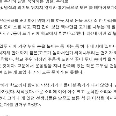
를 무사히 남을 축하하는 명절, 우리로
). 명절의 의미도 뒤지지 않지만 흥겨움으로 보면 봄 삐마이보다
억판싸를 준비하기 위해 계를 하듯 서로 돈을 모아 소 한 마리를
 모아 소를 사고 직접 잡아 보탠 액수만큼 고기를 나누는 게 훨
시간, 동이 트기 전에 학교에서 치른다고 했다. 와! 내 이런 걸 놓
열두 시에 겨우 누워 눈을 붙이는 둥 마는 둥 하다 네 시에 일어
의지해 안개까지 짙은(고도가 높아서인가 싸이냐부리는 건기가 
도착했다. 학교 주위 담장엔 주홍색 노란색 꽃이 두세 송이씩 올려
 것이다. 교문에서 운동장을 지나 안쪽에 있는 작은 교무실 건
여 있는 게 보였다. 거의 모든 준비가 된 듯했다.
하게 학교까지 왔지만 막상 거기에 들어설 용기가 나지 않았다. 
가갔다. 시작됐다. 주문 소리에 이어 아주 크고 둔탁한 소리와 
다. 그러나 게 있던 선생님들은 술꾼도 보통 석 잔 이상을 마시
넘는다)를 연거푸 마셨다.