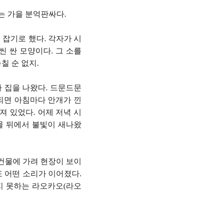
는 가을 분억판싸다.
 잡기로 했다. 각자가 시
씬 싼 모양이다. 그 소를
칠 순 없지.
나 집을 나왔다. 드문드문
되면 아침마다 안개가 낀
져 있었다. 어제 저녁 시
물 뒤에서 불빛이 새나왔
건물에 가려 현장이 보이
또 어떤 소리가 이어졌다.
지 못하는 라오카오(라오