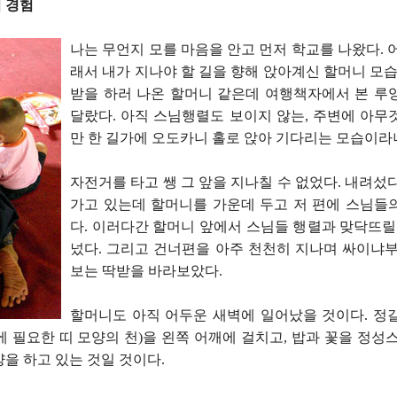
 경험
나는 무언지 모를 마음을 안고 먼저 학교를 나왔다. 
래서 내가 지나야 할 길을 향해 앉아계신 할머니 모습
받을 하러 나온 할머니 같은데 여행책자에서 본 루
달랐다. 아직 스님행렬도 보이지 않는, 주변에 아무
만 한 길가에 오도카니 홀로 앉아 기다리는 모습이라
자전거를 타고 쌩 그 앞을 지나칠 수 없었다. 내려섰
가고 있는데 할머니를 가운데 두고 저 편에 스님들
다. 이러다간 할머니 앞에서 스님들 행렬과 맞닥뜨릴
넜다. 그리고 건너편을 아주 천천히 지나며 싸이냐부
보는 딱받을 바라보았다.
할머니도 아직 어두운 새벽에 일어났을 것이다. 정
 필요한 띠 모양의 천)을 왼쪽 어깨에 걸치고, 밥과 꽃을 정성
을 하고 있는 것일 것이다.