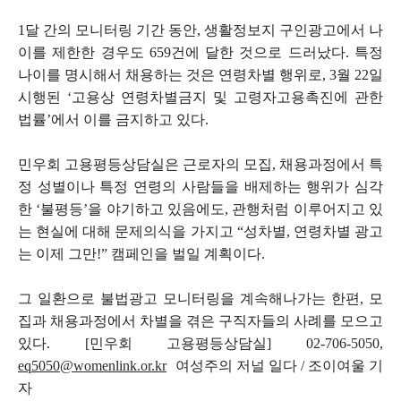
1달 간의 모니터링 기간 동안, 생활정보지 구인광고에서 나
이를 제한한 경우도 659건에 달한 것으로 드러났다. 특정
나이를 명시해서 채용하는 것은 연령차별 행위로, 3월 22일
시행된 ‘고용상 연령차별금지 및 고령자고용촉진에 관한
법률’에서 이를 금지하고 있다.
민우회 고용평등상담실은 근로자의 모집, 채용과정에서 특
정 성별이나 특정 연령의 사람들을 배제하는 행위가 심각
한 ‘불평등’을 야기하고 있음에도, 관행처럼 이루어지고 있
는 현실에 대해 문제의식을 가지고 “성차별, 연령차별 광고
는 이제 그만!” 캠페인을 벌일 계획이다.
그 일환으로 불법광고 모니터링을 계속해나가는 한편, 모
집과 채용과정에서 차별을 겪은 구직자들의 사례를 모으고
있다
.
[민우회 고용평등상담실]
02-706-5050,
eq5050@womenlink.or.kr
여성주의 저널 일다 / 조이여울 기
자