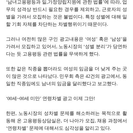
‘남녀고용평등과 일,가정양립지원에 관한 법률’에 따라, 업
무의 성격상 반드시 필요한 경우를 제외하고, 근로자의 성
별을 가려서 모집하는 것은 불법이다. 특정 성별에 대해 일
할 기회 자체를 차단하는 차별행위이기 때문이다.
그러나 여전히 많은 구인 광고내용은 ‘여성’ 혹은 ‘남성’을
가려서 모집하고 있어서, 노동시장의 ‘성별 분리’가 당연하
다는 듯 고용평등 관련 법률을 무색하게 했다.
또한 같은 직종을 뽑더라도 여성의 임금을 더 낮게 주는 곳
이 많은 것으로 나타났다. 민우회 측은 42건의 광고에서, 동
일한 직종임에도 남녀의 임금을 달리했다고 보고했다.
‘00세~00세 미만’ 연령차별 광고 이제 그만!
한편, 노동시장의 성차별 문제를 해소하려는 목적으로 활
동해 온 고용평등상담실은, 더 나아가 모집, 채용 과정에서
‘연령차별’ 문제에 대해서도 심각성을 알리고 있다.