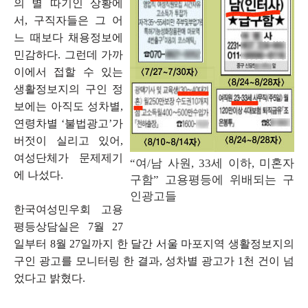
의 별 따기인 상황에
서, 구직자들은 그 어
느 때보다 채용정보에
민감하다. 그런데 가까
이에서 접할 수 있는
생활정보지의 구인 정
보에는 아직도 성차별,
연령차별 ‘불법광고’가
버젓이 실리고 있어,
여성단체가 문제제기
“여/남 사원, 33세 이하, 미혼자
에 나섰다.
구함” 고용평등에 위배되는 구
인광고들
한국여성민우회 고용
평등상담실은 7월 27
일부터 8월 27일까지 한 달간 서울 마포지역 생활정보지의
구인 광고를 모니터링 한 결과, 성차별 광고가 1천 건이 넘
었다고 밝혔다.