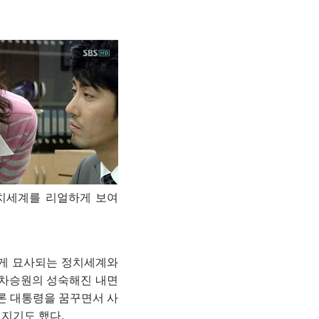
치세계를 리얼하게 보여
하게 묘사되는 정치세계와
 차승원의 성숙해진 내면
론 대통령을 꿈꾸면서 사
지기도 했다.