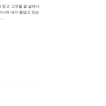
을 믿고 그것을 잘 살려나
아니라 내가 몸담고 있는
….