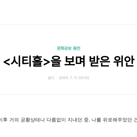
문화감성 충전
<시티홀>을 보며 받은 위안
일다
2009. 7. 11. 09:00
이후 거의 공황상태나 다름없이 지내던 중, 나를 위로해주었던 건