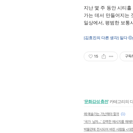
지난 몇 주 동안 시티홀
가는 데서 만들어지는 
일상에서, 평범한 보통
[김효진의 다른 생각] 일다 ⓒ
15
구독
'
문화감성 충전
' 카테고리의 
왜 예술가는 가난해야 할까
(1)
‘국가, 남자…’ 강력한 메시지를 해체
박물관에 전시되어 버린 사람들 <대