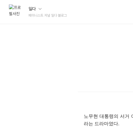
일다
페미니스트 저널 일다 블로그
노무현 대통령의 서거 
라는 드라마였다.