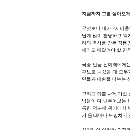
지금까지 그를 살아오게
무엇보다 내가 <시티홀
답게 많이 황당하고 억
리의 역사를 만든 장본
에라도 매달려야 할 만큼
극중 인물 신미래에게는
후보로 나섰을 때 모두
민들과 애환을 나누는 
그리고 쥐뿔 나게 가진
남들이 다 낮추어보는 
록한 덕분에 위기에서 
가 올 때마다 도망치지
신미래의 이러한 강점은