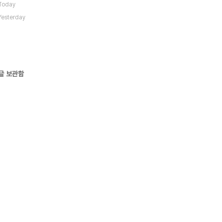
Today
Yesterday
글 보관함