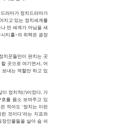
이 드라마가 정치드라마가
벌어지고 있는 정치세계를
나 먼 세계가 아님을 새
<시티홀>의 위력은 굉장
 정치꾼들만이 판치는 곳
 할 곳으로 여기면서, 어
 보내는 역할만 하고 있
이 정치적(?)이었다. 가
구호를 몸소 보여주고 있
은 적어도 ‘정치는 이런
 이런 것이다’라는 지표와
등장인물들을 살아 숨 쉬