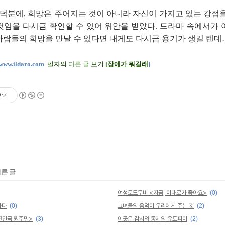
 덕분에, 희망은 주어지는 것이 아니라 자신이 가지고 있는 강점
것임을 다시금 확인할 수 있어 위안을 받았다. 드라마 속에서가 
사람들의 희망을 만날 수 있다면 내게도 다시금 용기가 생길 텐데
www.ildaro.com
필자의 다른 글 보기
[
장애가 뭐길래
]
하기
다른 글
여성로드무비 <지금, 이대로가 좋아요>
(0)
하다
(0)
그녀들의 음악이 우리에게 주는 것
(2)
한민국 원주민>
(3)
이곳은 감시와 통제의 유토피아
(2)