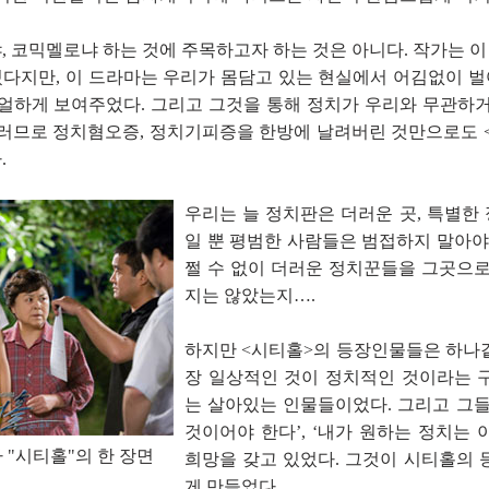
, 코믹멜로냐 하는 것에 주목하고자 하는 것은 아니다. 작가는 
다지만, 이 드라마는 우리가 몸담고 있는 현실에서 어김없이 
리얼하게 보여주었다. 그리고 그것을 통해 정치가 우리와 무관하거
그러므로 정치혐오증, 정치기피증을 한방에 날려버린 것만으로도 
.
우리는 늘 정치판은 더러운 곳, 특별한
일 뿐 평범한 사람들은 범접하지 말아야
쩔 수 없이 더러운 정치꾼들을 그곳으로
지는 않았는지….
하지만 <시티홀>의 등장인물들은 하나같
장 일상적인 것이 정치적인 것이라는 
는 살아있는 인물들이었다. 그리고 그들
것이어야 한다’, ‘내가 원하는 정치는
 "시티홀"의 한 장면
희망을 갖고 있었다. 그것이 시티홀의 
게 만들었다.