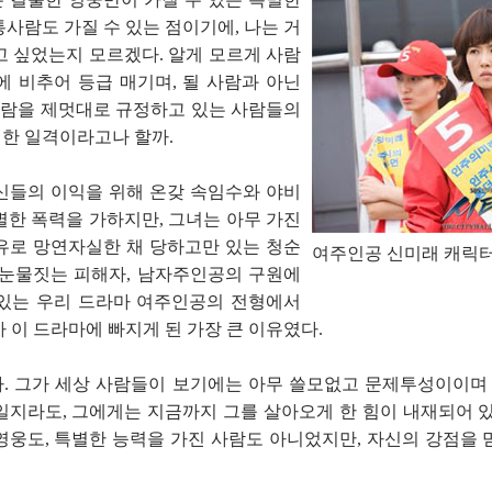
사람도 가질 수 있는 점이기에, 나는 거
고 싶었는지 모르겠다. 알게 모르게 사람
에 비추어 등급 매기며, 될 사람과 아닌
 사람을 제멋대로 규정하고 있는 사람들의
한 일격이라고나 할까.
신들의 이익을 위해 온갖 속임수와 야비
별한 폭력을 가하지만, 그녀는 아무 가진
유로 망연자실한 채 당하고만 있는 청순
여주인공 신미래 캐릭터
 눈물짓는 피해자, 남자주인공의 구원에
있는 우리 드라마 여주인공의 전형에서
 이 드라마에 빠지게 된 가장 큰 이유였다.
. 그가 세상 사람들이 보기에는 아무 쓸모없고 문제투성이이
일지라도, 그에게는 지금까지 그를 살아오게 한 힘이 내재되어 있
영웅도, 특별한 능력을 가진 사람도 아니었지만, 자신의 강점을 