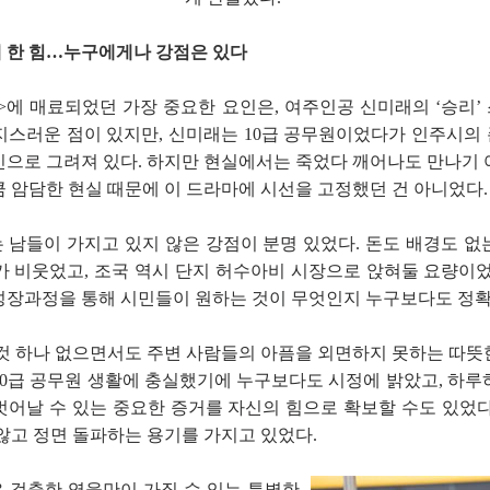
 한 힘…누구에게나 강점은 있다
>에 매료되었던 가장 중요한 요인은, 여주인공 신미래의 ‘승리’
지스러운 점이 있지만, 신미래는 10급 공무원이었다가 인주시의
인으로 그려져 있다. 하지만 현실에서는 죽었다 깨어나도 만나기 
 암담한 현실 때문에 이 드라마에 시선을 고정했던 건 아니었다.
 남들이 가지고 있지 않은 강점이 분명 있었다. 돈도 배경도 없
가 비웃었고, 조국 역시 단지 허수아비 시장으로 앉혀둘 요량이었
성장과정을 통해 시민들이 원하는 것이 무엇인지 누구보다도 정확
 것 하나 없으면서도 주변 사람들의 아픔을 외면하지 못하는 따뜻
10급 공무원 생활에 충실했기에 누구보다도 시정에 밝았고, 하루
벗어날 수 있는 중요한 증거를 자신의 힘으로 확보할 수도 있었다
 않고 정면 돌파하는 용기를 가지고 있었다.
 걸출한 영웅만이 가질 수 있는 특별한