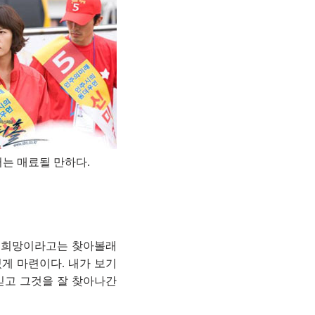
는 매료될 만하다.
며 희망이라고는 찾아볼래
게 마련이다. 내가 보기
믿고 그것을 잘 찾아나간