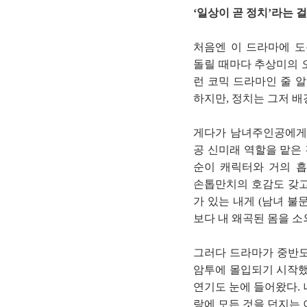
‘일상이 곧 정치’라는 
처음엔 이 드라마에 도
돌릴 때마다 추상미의 
런 코믹 드라마인 줄 
하지만, 정치는 그저 
게다가 남녀주인공에게도
공 신미래 역할을 맡은
순이 캐릭터와 거의 
손톱만치의 호감도 갖고
가 있는 내게 (남녀 불
보다 내 왜곡된 몸을 소
그러다 드라마가 중반도
암투에 몰입되기 시작했
연기도 눈에 들어왔다.
랑에 모든 것을 던지는