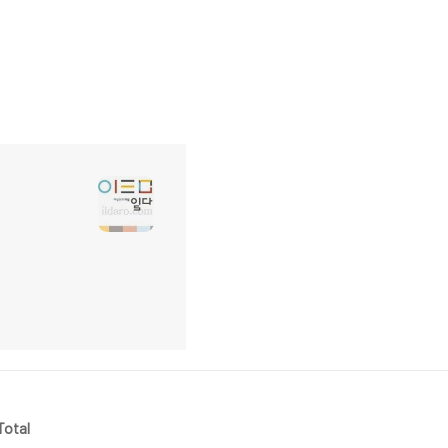
Total