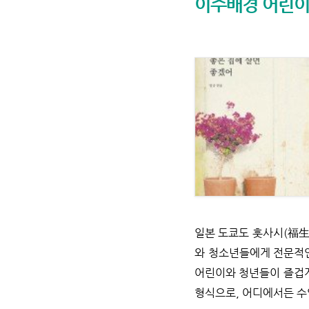
이주배경 어린이
일본 도쿄도 훗사시(福生市
와 청소년들에게 전문적인
어린이와 청년들이 즐겁게
형식으로, 어디에서든 수업