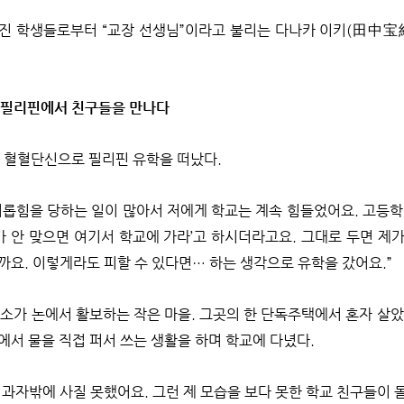
진 학생들로부터 “교장 선생님”이라고 불리는 다나카 이키(田中宝紀,
 필리핀에서 친구들을 만나다
때 혈혈단신으로 필리핀 유학을 떠났다.
괴롭힘을 당하는 일이 많아서 저에게 학교는 계속 힘들었어요. 고등학
교가 안 맞으면 여기서 학교에 가라’고 하시더라고요. 그대로 두면 제
까요. 이렇게라도 피할 수 있다면… 하는 생각으로 유학을 갔어요.”
소가 논에서 활보하는 작은 마을. 그곳의 한 단독주택에서 혼자 살았
에서 물을 직접 퍼서 쓰는 생활을 하며 학교에 다녔다.
 과자밖에 사질 못했어요. 그런 제 모습을 보다 못한 학교 친구들이 