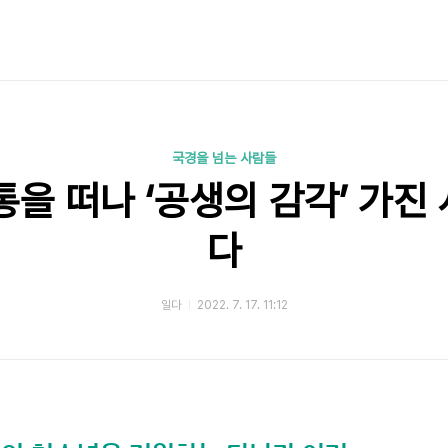
국경을 넘는 사람들
통을 떠나 ‘공생의 감각’ 가진
다
일다
2022. 7. 17. 11:12