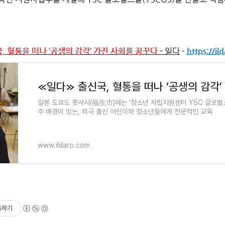
, 혈통을 떠나 ‘공생의 감각’ 가진 사회를 꿈꾸다
- 일다
-
https://i
일본 도쿄도 훗사시(福生市)에는 ‘청소년 자립지원센터 YSC 글로벌스
주 배경이 있는, 외국 출신 어린이와 청소년들에게 전문적인 교육
www.ildaro.com
독하기