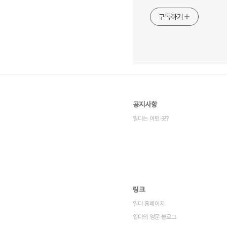
구독하기
공지사항
일다는 어떤 곳?
링크
일다 홈페이지
일다의 영문 블로그