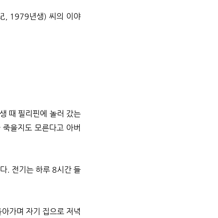
 1979년생) 씨의 이야
생 때 필리핀에 놀러 갔는
가 죽을지도 모른다고 아버
다. 전기는 하루 8시간 들
돌아가며 자기 집으로 저녁