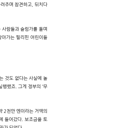
올려주며 참견하고, 뒤치다
O 사람들과 슬럼가를 돌며
 살아가는 필리핀 어린이들
는 것도 없다는 사실에 놀
행했죠. 그게 정부의 ‘무
약 2천만 엔이라는 거액의
에 들어갔다. 보조금을 토
임자가 되었다.