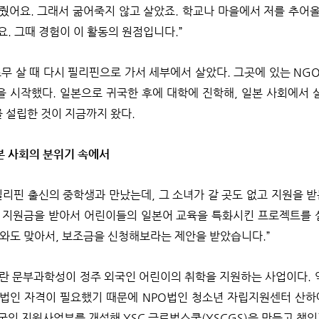
줬어요. 그래서 굶어죽지 않고 살았죠. 학교나 마을에서 저를 추어
. 그때 경험이 이 활동의 원점입니다.”
스무 살 때 다시 필리핀으로 가서 세부에서 살았다. 그곳에 있는 NG
 시작했다. 일본으로 귀국한 후에 대학에 진학해, 일본 사회에서
를 설립한 것이 지금까지 왔다.
본 사회의 분위기 속에서
필리핀 출신의 중학생과 만났는데, 그 소녀가 갈 곳도 없고 지원을 받
 지원금을 받아서 어린이들의 일본어 교육을 특화시킨 프로젝트를 실
지와도 맞아서, 보조금을 신청해보라는 제안을 받았습니다.”
이란 문부과학성이 정주 외국인 어린이의 취학을 지원하는 사업이다. 
법인 자격이 필요했기 때문에 NPO법인 청소년 자립지원센터 산하
외국인 지원사업부를 개설해 YSC 글로벌스쿨(YSCGS)을 만들고 책