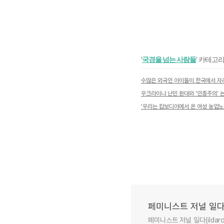
'
국경을 넘는 사람들
' 카테고
수많은 외국인 아이들이 한국에서 자
우크라이나 난민 환대와 ‘인종주의’ 
‘우리는 캄보디아에서 온 여성 농업
페미니스트 저널 일다
페미니스트 저널 일다(ilda