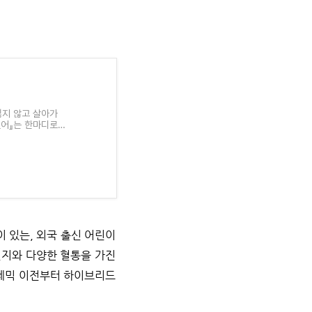
잃지 않고 살아가
겠어』는 한마디로
이 있는, 외국 출신 어린이
신지와 다양한 혈통을 가진
팬데믹 이전부터 하이브리드