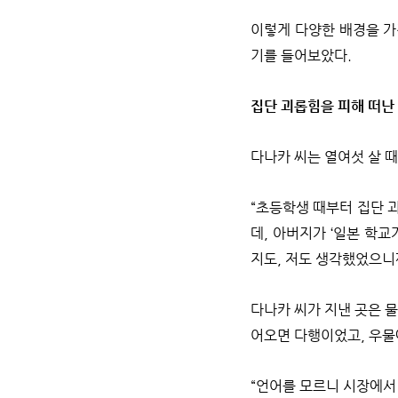
이렇게 다양한 배경을 가
기를 들어보았다.
집단 괴롭힘을 피해 떠난
다나카 씨는 열여섯 살 
“초등학생 때부터 집단 
데, 아버지가 ‘일본 학
지도, 저도 생각했었으니
다나카 씨가 지낸 곳은 물
어오면 다행이었고, 우물
“언어를 모르니 시장에서