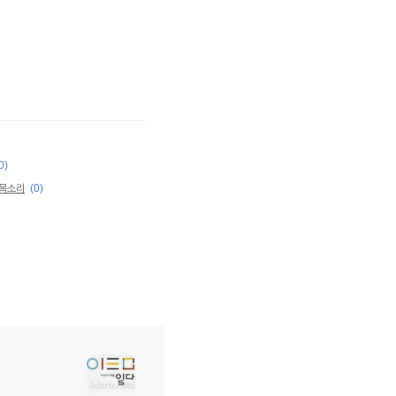
0)
 목소리
(0)