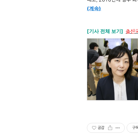
(계속)
[기사 전체 보기]
출신국
공감
구