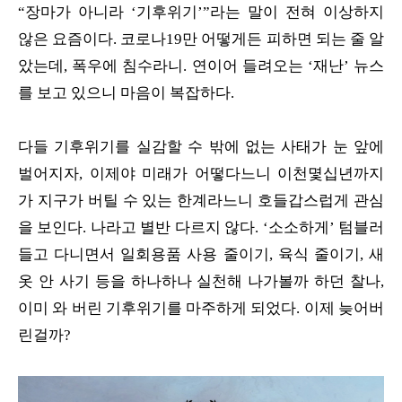
“장마가 아니라 ‘기후위기’”라는 말이 전혀 이상하지
않은 요즘이다. 코로나19만 어떻게든 피하면 되는 줄 알
았는데, 폭우에 침수라니. 연이어 들려오는 ‘재난’ 뉴스
를 보고 있으니 마음이 복잡하다.
다들 기후위기를 실감할 수 밖에 없는 사태가 눈 앞에
벌어지자, 이제야 미래가 어떻다느니 이천몇십년까지
가 지구가 버틸 수 있는 한계라느니 호들갑스럽게 관심
을 보인다. 나라고 별반 다르지 않다. ‘소소하게’ 텀블러
들고 다니면서 일회용품 사용 줄이기, 육식 줄이기, 새
옷 안 사기 등을 하나하나 실천해 나가볼까 하던 찰나,
이미 와 버린 기후위기를 마주하게 되었다. 이제 늦어버
린걸까?