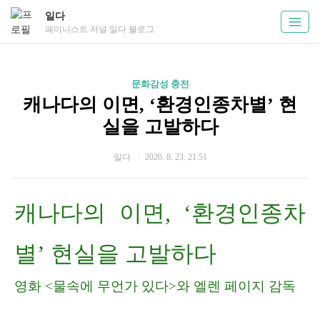
일다
페미니스트 저널 일다 블로그
문화감성 충전
캐나다의 이면, ‘환경인종차별’ 현
실을 고발하다
일다
2020. 8. 23. 21:51
캐나다의 이면, ‘환경인종차
별’ 현실을 고발하다
영화 <물속에 무언가 있다>와 엘렌 페이지 감독