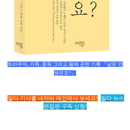
트라우마, 가족, 중독 그리고 몸에 관한 기록 『남은 인
생은요?』
일다 기사를 네이버 메인에서 보세요
!
일다 뉴스
편집판 구독 신청!