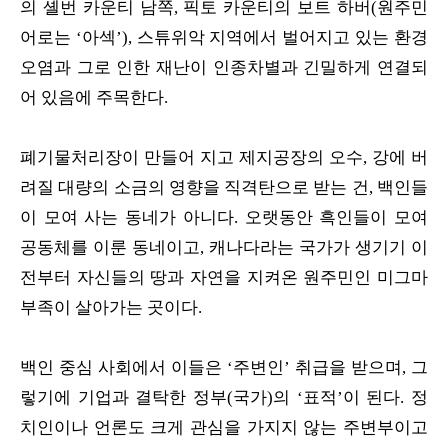
의 셸번 카운티 남쪽, 픽토 카운티의 보트 하버(원주민
어로는 ‘아섹’), 스튜위악 지역에서 벌어지고 있는 환경
오염과 그로 인한 재난이 인종차별과 긴밀하게 연결되
어 있음에 주목한다.
폐기물처리장이 만들어 지고 제지공장의 오수, 강에 버
려질 대량의 소금의 영향을 직격탄으로 받는 건, 백인들
이 모여 사는 동네가 아니다. 오랫동안 흑인들이 모여
공동체를 이룬 동네이고, 캐나다라는 국가가 생기기 이
전부터 자신들의 땅과 자연을 지켜온 원주민인 미그마
부족이 살아가는 곳이다.
백인 중심 사회에서 이들은 ‘주변인’ 취급을 받으며, 그
렇기에 기업과 결탁한 정부(국가)의 ‘표적’이 된다. 정
치인이나 언론도 크게 관심을 가지지 않는 주변부이고