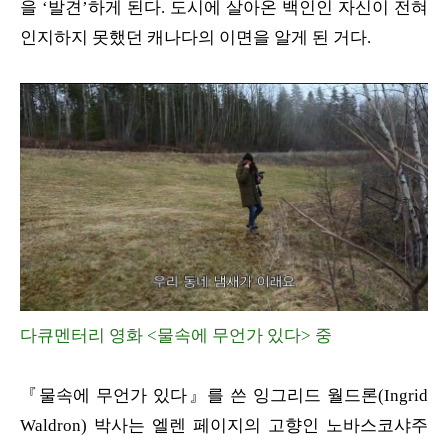
을 ‘발견’하게 된다. 도시에 살아온 백인인 자신이 전혀
인지하지 못했던 캐나다의 이면을 알게 된 거다.
다큐멘터리 영화 <물속에 무언가 있다> 중
『물속에 무언가 있다』를 쓴 잉그리드 월드론(Ingrid
Waldron) 박사는 엘렌 페이지의 고향인 노바스코샤주