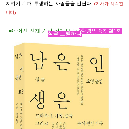
지키기 위해 투쟁하는 사람들을 만난다.
(기사가
계속됩
니다)
■
이어진 전체 기사 전체
보기:
‘환경인종차별’ 현
실을 고발하다