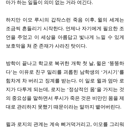
마가 하는 일들이 의미 없는 거라 여긴다.
하지만 이모 루시의 갑작스런 죽음 이후, 윌의 세계는
조금씩 흔들리기 시작한다. 언제나 자기에게 필요한 조
언을 주었고 이 세상을 아름답고 빛나게 느낄 수 있게
보호막을 쳐 준 존재가 사라진 탓이다.
방학이 끝나고 학교로 복귀한 개학 첫 날, 윌은 ‘뚱뚱하
다’는 이유로 친구 밀리를 괴롭힌 남학생의 ‘거시기’를
힘차게 차 버리고 징계를 받는다. 이 일로 윌과 엄마 로
지가 다투게 되는데, 로지는 ‘정상적인 몸’을 가지는 것
의 중요성을 말하면서 루시가 죽은 것은 비만인 몸을 제
대로 관리하지 못했기 때문이라는 말까지 뱉어버린다.
윌과 로지의 관계는 계속 삐거덕거리고, 이모를 그리워