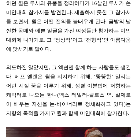
하던 윌은 루시의 유품을 정리하다가 16살인 루시가 쓴
미인대회 참가서를 발견한다. 제출하지 못한 그 참가서
를 보면서, 윌은 어떤 전의를 불태우게 된다. 금발의 날
씬한 몸매와 예쁜 얼굴을 가진 여성들만 참가하는 미인
대회에 나가기로. 그 ‘정상적’이고 ‘전형적’인 아름다움
에 맞서기로 말이다.
의도하진 않았지만, 그 액션엔 함께 하는 사람들도 생긴
다. 베프 엘렌은 윌을 지지하기 위해, ‘뚱뚱한’ 밀리는
어린 시절 꿈을 이루기 위해, 성별 이분법에 저항하는
캐릭터로 나오는 한나(벡스 테일러-클로스 역, 실제로
이 배우는 자신을 논-바이너리로 정체화하고 있다)는
저항의 목적을 가지고 윌과 함께 미인대회에 참가한다.