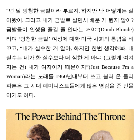
“넌 날 멍청한 금발이라 부르지. 하지만 난 어떻게든 살
아왔어. 그리고 내가 금발로 살면서 배운 게 뭔지 알아?
금발들이 인생을 즐길 줄 안다는 거야”(Dumb Blonde)
라며 ‘멍청한 금발’ 여성에 대한 미국 사회의 통념을 비
꼬고, “내가 실수한 거 알아, 하지만 한번 생각해봐. 내
실수는 네가 한 실수보다 더 심한 게 아냐. (그렇게 여겨
지는 건) 내가 여자이기 때문이지”(Just Because I'm a
Woman)라는 노래를 1960년대부터 쓰고 불러 온 돌리
파튼은 그 시대 페미니스트들에게 많은 영감을 준 인물
이기도 하다.