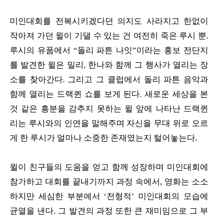
미인대회를 전복시키겠다던 의지도 사라지고 한없이
작아져 가던 윌이 기댈 수 있는 건 여전히 죽은 루시 뿐.
루시의 유품에서 “돌리 파튼 나잇”이라는 홍보 전단지
를 발견한 윌은 밀리, 한나와 함께 그 행사가 열리는 장
소를 찾아간다. 그리고 그 클럽에서 돌리 파튼 음악과
함께 열리는 드랙퀸 쇼를 보게 된다. 새로운 세상을 본
것 같은 흥분을 감추지 못하는 윌 앞에 나타난 드랙퀸
리는 루시와의 인연을 말해주며 자신을 무대 위로 오르
게 한 루시가 얼마나 소중한 존재였는지 털어놓는다.
윌이 친구들의 도움을 얻고 함께 성장하며 미인대회에
참가하고 대회를 끝내기까지 과정 속에서, 영화는 소소
하지만 세심한 부분에서 ‘전형적’ 미인대회의 모습에
균열을 낸다. 그 발견의 과정 또한 큰 재미임으로 그 부