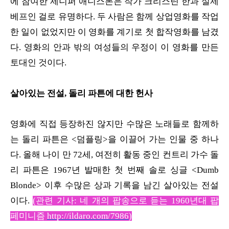
에 참여한 제니퍼 애니스톤은 작가 크리스틴 한과 실제
베프인 걸로 유명하다. 두 사람은 함께 상업영화를 작업
한 일이 없었지만 이 영화를 계기로 첫 합작영화를 남겼
다. 영화의 안과 밖의 여성들의 우정이 이 영화를 만든
토대인 것이다.
살아있는 전설, 돌리 파튼에 대한 헌사
영화에 직접 등장하진 않지만 수많은 노래들로 함께하
는 돌리 파튼은 <덤플링>을 이끌어 가는 인물 중 하나
다. 올해 나이 만 72세, 여전히 활동 중인 컨트리 가수 돌
리 파튼은 1967년 발매한 첫 번째 솔로 싱글 <Dumb
Blonde> 이후 수많은 상과 기록을 남긴 살아있는 전설
이다.
(관련 기사: 네 개의 팝송으로 듣는 1960년대 팝
페미니즘
http://ildaro.com/7986
)