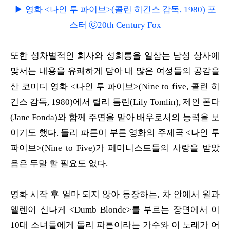
▶ 영화 <나인 투 파이브>(콜린 히긴스 감독, 1980) 포
스터 ⓒ20th Century Fox
또한 성차별적인 회사와 성희롱을 일삼는 남성 상사에
맞서는 내용을 유쾌하게 담아 내 많은 여성들의 공감을
산 코미디 영화 <나인 투 파이브>(Nine to five, 콜린 히
긴스 감독, 1980)에서 릴리 톰린(Lily Tomlin), 제인 폰다
(Jane Fonda)와 함께 주연을 맡아 배우로서의 능력을 보
이기도 했다. 돌리 파튼이 부른 영화의 주제곡 <나인 투
파이브>(Nine to Five)가 페미니스트들의 사랑을 받았
음은 두말 할 필요도 없다.
영화 시작 후 얼마 되지 않아 등장하는, 차 안에서 윌과
엘렌이 신나게 <Dumb Blonde>를 부르는 장면에서 이
10대 소녀들에게 돌리 파튼이라는 가수와 이 노래가 어