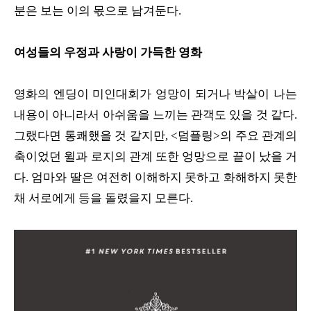
분은 보는 이의 몫으로 남겨둔다.
여성들의 우정과 사랑이 가득한 영화
영화의 엔딩이 미인대회가 엉망이 되거나 박살이 나는
내용이 아니라서 아쉬움을 느끼는 관객도 있을 것 같다.
그랬다면 통쾌했을 것 같지만, <덤플링>의 주요 관계의
축이었던 윌과 로지의 관계 또한 엉망으로 끝이 났을 거
다. 엄마와 딸은 여전히 이해하지 못하고 화해하지 못한
채 서로에게 등을 돌렸을지 모른다.