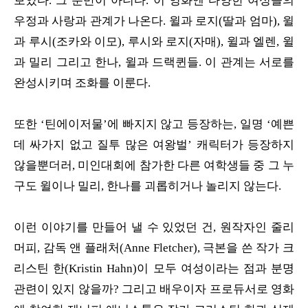
보였다. 그 뿐만이 아니다. 이 영화엔 다양한 여성들의
우정과 사랑과 관계가 나온다. 윌과 로지(딸과 엄마), 윌
과 루시(조카와 이모), 루시와 로지(자매), 윌과 엘렌, 윌
과 밀리 그리고 한나, 윌과 드랙퀸들. 이 관계는 서로를
완성시키며 조화를 이룬다.
또한 ‘틴에이저물’에 빠지지 않고 등장하는, 일명 ‘예쁜
데 싸가지 없고 질투 많은 여왕벌’ 캐릭터가 등장하지
않을뿐더러, 미인대회에 참가한 다른 여학생들 중 그 누
구도 윌이나 밀리, 한나를 괴롭히거나 놀리지 않는다.
이런 이야기를 만들어 낼 수 있었던 건, 원작자인 줄리
머피, 감독 앤 플래처(Anne Fletcher), 극본을 쓴 작가 크
리스틴 한(Kristin Hahn)이 모두 여성이라는 점과 분명
관련이 있지 않을까? 그리고 배우이자 프로듀서로 영화