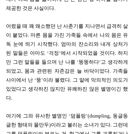
제공한 것은 사실이다.
어렸을 때 꽤 왜소했던 난 사춘기를 지나면서 급격히 살
이 붙었다. 마른 몸을 가진 가족들 속에서 나의 몸은 유
독 눈에 띄기 시작했다. 엄마의 잔소리와 내게 상처가
된 말들은 아마도 ‘걱정’에서 시작되었을 것이다. 하지
만 그런 말들을 들으며 난 나를 ‘뚱뚱하다’고 생각하게
되었고, 몸과 관련된 자존감은 늘 바닥이었다. 가족들
사이에서 난 ‘뚱’이라 불렸다. 그 말에 악의적인 의도가
있었다고 생각하진 않지만 유쾌하진 않은 별명이긴 했
다.
여기에 그와 유사한 별명인 ‘덤플링’(dumpling, 동글동
글한 형태의 물만두)이라고 불리는 소녀가 있다. 그런데
그를 덤플링이라 부르는 건, 학교에서 그를 괴롭히거나