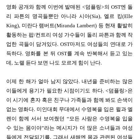
영화 공개와 함께 이번에 발매된 <덤플링>의 OST엔 돌
리 파튼의 명곡들뿐만 아니라 시아(Sia), 엘르 킹(Elle
King), 미란다 램버트(Miranda Lambert) 등 현재 활발히
활동하는 팝/컨트리 여성 가수들이 돌리 파튼과 함께 작
업한 곡들이 담겨있다. OST마저도 여성들의 연대로 가
득하다. 영화를 본 뒤 OST를 계속 반복해서 듣고 있는
데, 노랠 듣다 보면 나도 모르게 힘이 난다.
이제 한 해가 얼마 남지 않았다. 내년을 준비하는 많은
이들에게 용기가 필요한 시점이기도 하다. <덤플링>은
이 시기에 혼자 혹은 친구나 가족들과 함께 봐도 손색이
없는 영화다. 미인대회 무대에서 수영복을 입은 윌과 엘
렌이 함께 서서 보여줬던 “모든 사람은 수영복을 입을
수 있는 몸이야”라는 메시지가 더 많은 소녀들과 여성
들에게 전달되기를. 그래서 새해엔 몸과 관련된 여성들