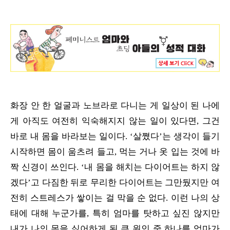
화장 안 한 얼굴과 노브라로 다니는 게 일상이 된 나에
게 아직도 여전히 익숙해지지 않는 일이 있다면, 그건
바로 내 몸을 바라보는 일이다. ‘살쪘다’는 생각이 들기
시작하면 몸이 움츠려 들고, 먹는 거나 옷 입는 것에 바
짝 신경이 쓰인다. ‘내 몸을 해치는 다이어트는 하지 않
겠다’고 다짐한 뒤로 무리한 다이어트는 그만뒀지만 여
전히 스트레스가 쌓이는 걸 막을 순 없다. 이런 나의 상
태에 대해 누군가를, 특히 엄마를 탓하고 싶진 않지만
내가 나의 몸을 싫어하게 된 큰 원인 중 하나를 엄마가