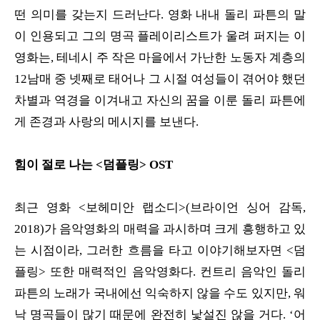
떤 의미를 갖는지 드러난다. 영화 내내 돌리 파튼의 말
이 인용되고 그의 명곡 플레이리스트가 울려 퍼지는 이
영화는, 테네시 주 작은 마을에서 가난한 노동자 계층의
12남매 중 넷째로 태어나 그 시절 여성들이 겪어야 했던
차별과 역경을 이겨내고 자신의 꿈을 이룬 돌리 파튼에
게 존경과 사랑의 메시지를 보낸다.
힘이 절로 나는 <덤플링> OST
최근 영화 <보헤미안 랩소디>(브라이언 싱어 감독,
2018)가 음악영화의 매력을 과시하며 크게 흥행하고 있
는 시점이라, 그러한 흐름을 타고 이야기해보자면 <덤
플링> 또한 매력적인 음악영화다. 컨트리 음악인 돌리
파튼의 노래가 국내에선 익숙하지 않을 수도 있지만, 워
낙 명곡들이 많기 때문에 완전히 낯설진 않을 거다. ‘어