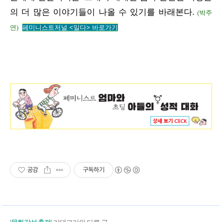
의 더 많은 이야기들이 나올 수 있기를 바래본다.
(박주
연)
페미니스트저널 <
일다> 바로가기
공감
구독하기