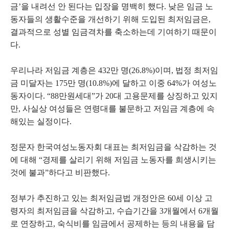
금’을 내려선 안 된다는 입장을 명백히 했다. 낮은 임금 노
동자들의 생활수준을 개선하기 위해 도입된 최저임금은,
결과적으로 성별 임금격차를 축소하는데 기여하기 때문이
다.
우리나라 저임금 계층은 432만 명(26.8%)이며, 법정 최저임
금 미달자는 175만 명(10.8%)에 달하고 이중 64%가 여성노
동자이다. “88만원세대”가 20대 고용문제를 상징하고 있지
만, 사실상 여성들은 연령대를 불문하고 저임금 계층에 속
해있는 실정이다.
정문자 한국여성노동자회 대표는 최저임금을 삭감하는 것
에 대해 “경제를 살리기 위해 저임금 노동자를 희생시키는
것에 불과”하다고 비판했다.
정부가 추진하고 있는 최저임금법 개정안은 60세 이상 고
령자의 최저임금을 삭감하고, 수습기간을 3개월에서 6개월
로 연장하고, 숙식비를 임금에서 공제하는 등의 내용을 담