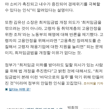
야 소비가 촉진되고 내수가 증진되어 경제위기를 극복할
수 있다는 인식”이 깔려있다는 설명이다.
또한 김유선 소장은 최저임금법 개정 의도가 ‘최저임금을
깎으려는 것이 아니라, 고령자 등 취약계층의 고용안정을
위한 조처’라는 노동부의 해명에 대해 반론을 제기했다. 고
령자의 고용안정을 위해서라면 “고용촉진 장려제도를 손
질해서 고령자 채용기업에 대한 지원을 늘리면” 되는 문제
이지, 최저임금법을 개정할 이유가 없다는 것.
정부가 “최저임금 이하를 받더라도 일할 의사가 있는 사람
을 위해 법 개정을 추진한다”고 밝힌 것에 대해서도, “최저
임금법이 본래 이런 ‘바닥으로의 질주’를 막기 위해 만들어
진 것”이라며 정부의 안일한 인식을 꼬집었다.
조이여울 기자
▣
일다는 어떤 곳
?
박희정