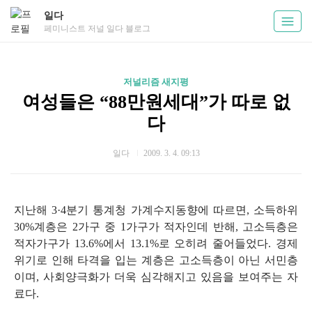
일다
페미니스트 저널 일다 블로그
저널리즘 새지평
여성들은 “88만원세대”가 따로 없
다
일다
2009. 3. 4. 09:13
지난해 3·4분기 통계청 가계수지동향에 따르면, 소득하위
30%계층은 2가구 중 1가구가 적자인데 반해, 고소득층은
적자가구가 13.6%에서 13.1%로 오히려 줄어들었다. 경제
위기로 인해 타격을 입는 계층은 고소득층이 아닌 서민층
이며, 사회양극화가 더욱 심각해지고 있음을 보여주는 자
료다.