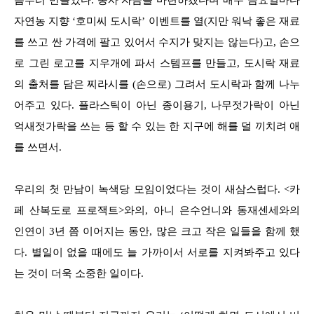
자연농 지향 ‘호미씨 도시락’ 이벤트를 열(지만 워낙 좋은 재료
를 쓰고 싼 가격에 팔고 있어서 수지가 맞지는 않는다)고, 손으
로 그린 로고를 지우개에 파서 스템프를 만들고, 도시락 재료
의 출처를 담은 찌라시를 (손으로) 그려서 도시락과 함께 나누
어주고 있다. 플라스틱이 아닌 종이용기, 나무젓가락이 아닌
억새젓가락을 쓰는 등 할 수 있는 한 지구에 해를 덜 끼치려 애
를 쓰면서.
우리의 첫 만남이 녹색당 모임이었다는 것이 새삼스럽다. <카
페 산복도로 프로잭트>와의, 아니 은수언니와 동재센세와의
인연이 3년 쯤 이어지는 동안, 많은 크고 작은 일들을 함께 했
다. 별일이 없을 때에도 늘 가까이서 서로를 지켜봐주고 있다
는 것이 더욱 소중한 일이다.