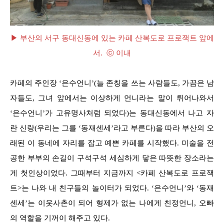
▶ 부산의 서구 동대신동에 있는 카페 산복도로 프로잭트 앞에
서. ⓒ 이내
카페의 주인장 ‘은수언니’(늘 존칭을 쓰는 사람들도, 가끔은 남
자들도, 그녀 앞에서는 이상하게 언니라는 말이 튀어나와서
‘은수언니’가 고유명사처럼 되었다)는 동대신동에서 나고 자
란 신랑(우리는 그를 ‘동재센세’라고 부른다)을 따라 부산의 오
래된 이 동네에 자리를 잡고 예쁜 카페를 시작했다. 미술을 전
공한 부부의 손길이 구석구석 세심하게 닿은 따뜻한 장소라는
게 첫인상이었다. 그때부터 지금까지 <카페 산복도로 프로잭
트>는 나와 내 친구들의 놀이터가 되었다. ‘은수언니’와 ‘동재
센세’는 이웃사촌이 되어 형제가 없는 나에게 친정언니, 오빠
의 역할을 기꺼이 해주고 있다.