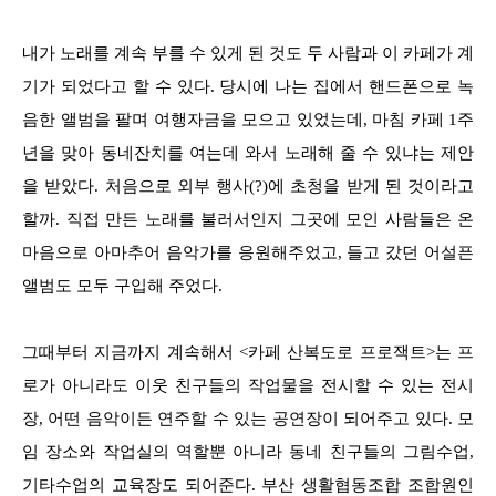
내가 노래를 계속 부를 수 있게 된 것도 두 사람과 이 카페가 계
기가 되었다고 할 수 있다. 당시에 나는 집에서 핸드폰으로 녹
음한 앨범을 팔며 여행자금을 모으고 있었는데, 마침 카페 1주
년을 맞아 동네잔치를 여는데 와서 노래해 줄 수 있냐는 제안
을 받았다. 처음으로 외부 행사(?)에 초청을 받게 된 것이라고
할까. 직접 만든 노래를 불러서인지 그곳에 모인 사람들은 온
마음으로 아마추어 음악가를 응원해주었고, 들고 갔던 어설픈
앨범도 모두 구입해 주었다.
그때부터 지금까지 계속해서 <카페 산복도로 프로잭트>는 프
로가 아니라도 이웃 친구들의 작업물을 전시할 수 있는 전시
장, 어떤 음악이든 연주할 수 있는 공연장이 되어주고 있다. 모
임 장소와 작업실의 역할뿐 아니라 동네 친구들의 그림수업,
기타수업의 교육장도 되어준다. 부산 생활협동조합 조합원인