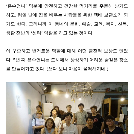
‘은수언니’ 덕분에 안전하고 건강한 먹거리를 주문해 받기도
하고, 평일 낮에 집을 비우는 사람들을 위한 택배 보관소가 되
기도 한다. 그러니까 이 동네의 문화, 예술, 교육, 복지, 친목,
생활 전반의 ‘센터’ 역할을 하고 있는 것이다.
이 꾸준하고 번거로운 역할에 대해 어떤 금전적 보상도 없었
다. 5년 째 은수언니는 도시에서 상상하기 어려운 꿈같은 장소
를 만들어가고 있다. (쓰다 보니 마음이 울컥해지네.)