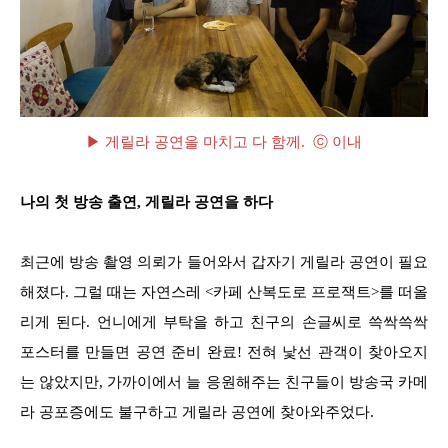
▶ 게릴라 공연을 마치고 다 함께. ⓒ 이내
나의 첫 방송 출연, 게릴라 공연을 하다
최근에 방송 촬영 의뢰가 들어와서 갑자기 게릴라 공연이 필요
해졌다. 그럴 때는 자연스레 <카페 산복도로 프로잭트>를 떠올
리게 된다. 언니에게 부탁을 하고 친구의 손글씨로 쓱싹쓱싹
포스터를 만들면 공연 준비 완료! 전혀 낯선 관객이 찾아오지
는 않았지만, 가까이에서 늘 응원해주는 친구들이 방송국 카메
라 공포증에도 불구하고 게릴라 공연에 찾아와주었다.