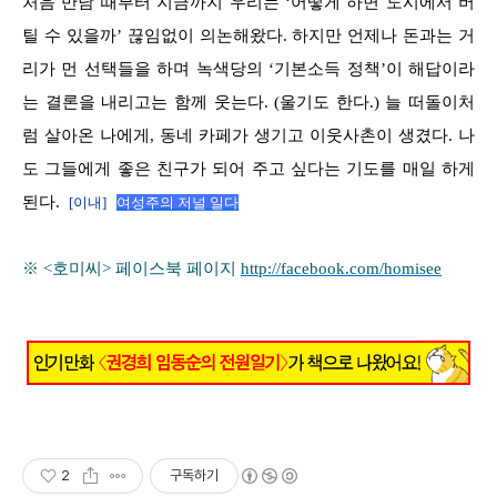
처음 만남 때부터 지금까지 우리는 ‘어떻게 하면 도시에서 버
틸 수 있을까’ 끊임없이 의논해왔다. 하지만 언제나 돈과는 거
리가 먼 선택들을 하며 녹색당의 ‘기본소득 정책’이 해답이라
는 결론을 내리고는 함께 웃는다. (울기도 한다.) 늘 떠돌이처
럼 살아온 나에게, 동네 카페가 생기고 이웃사촌이 생겼다. 나
도 그들에게 좋은 친구가 되어 주고 싶다는 기도를 매일 하게
된다.
[이내
]
여성주의 저널
일다
※ <호미씨> 페이스북 페이지
http://facebook.com/homisee
2
구독하기