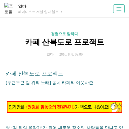
일다
페미니스트 저널 일다 블로그
경험으로 말하다
카페 산복도로 프로잭트
일다
2016. 8. 8. 09:00
카페 산복도로 프로잭트
[두근두근 길 위의 노래] 동네 카페와 이웃사촌
※ ‘길 위의 음악가’가 되어 새로운 장소와 사람들을 만나고 있