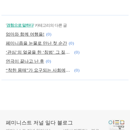
'
경험으로 말하다
' 카테고리의 다른 글
엄마와 함께 여행을!
(0)
페미니즘을 눈물로 만난 첫 순간
(0)
‘관심’의 얼굴을 한 ‘침범’ 그 질문은 폭력입니다
(0)
연극이 끝나고 난 후
(0)
“착한 몸매”가 요구되는 사회에서 산다는 것
(0)
진주에서 3일간 ‘소소책방’ 알바를 하다
(0)
페미니스트 저널 일다 블로그