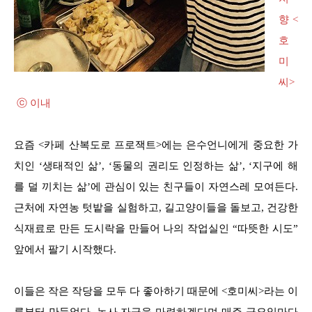
향 <
호
미
씨>
ⓒ 이내
요즘 <카페 산복도로 프로잭트>에는 은수언니에게 중요한 가
치인 ‘생태적인 삶’, ‘동물의 권리도 인정하는 삶’, ‘지구에 해
를 덜 끼치는 삶’에 관심이 있는 친구들이 자연스레 모여든다.
근처에 자연농 텃밭을 실험하고, 길고양이들을 돌보고, 건강한
식재료로 만든 도시락을 만들어 나의 작업실인 “따뜻한 시도”
앞에서 팔기 시작했다.
이들은 작은 작당을 모두 다 좋아하기 때문에 <호미씨>라는 이
름부터 만들었다. 농사 자금을 마련하겠다며 매주 금요일마다