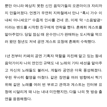
뿐만 아니라 예상치 못한 신인 음악가들의 오픈마이크 자리까
지 만들어졌다. 언젠가 우연히 지하철에서 만나 “혹시 가수 이
내씨 아니세요?” 수줍게 인사를 건네 온, 이제 막 <소음발광>
이라는 밴드를 시작한 친구에게 연락을 했다. 흔쾌히 게스트를
맡아주었다. 당일 점심 때 은수언니가 판매하는 도시락을 먹으
러 왔던 청년도 저녁 공연 게스트 요청에 흔쾌히 수락했다.
1년 전부터 카페의 공연 기획자 역할을 자진해 맡고 있는 동네
음악가이자 나의 연인인 규택도 내 노래의 기타 세션을 맡아주
고 자신의 노래들도 불러서, 게릴라 공연은 더욱 풍성해졌다.
우린 무사히 촬영을 마쳤다. 같은 장면을 여러 방향에서 찍기
위해 같은 노래를 여러 번 부르고 관객과 게스트는 인터뷰 요
청에 시달리게 돼 나는 내내 미안했지만, 다들 나의 첫 방송 출
연을 응원해줬다.