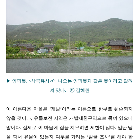
▶ 양피못. <삼국유사>에 나오는 양피못과 같은 못이라고 알려
져 있다. ⓒ 김혜련
이 아름다운 마을은 ‘개발’이라는 이름으로 함부로 훼손되지
않을 것이다, 유물보전 지역은 개발제한구역으로 묶여 있으니
말이다. 실제로 이 마을에 집을 지으려면 제한이 많다. 일단 땅
을 파서 유물이 있는지 여부를 가리는 ‘발굴 조사’를 해야 한