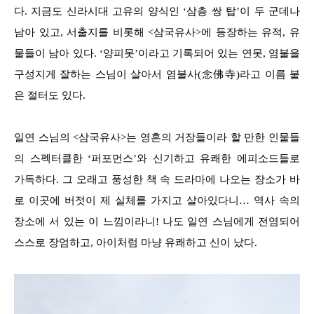
다. 지금도 신라시대 고유의 양식인 ‘삼층 쌍 탑’이 두 군데나
남아 있고, 서출지를 비롯해 <삼국유사>에 등장하는 유적, 유
물들이 남아 있다. ‘양피못’이라고 기록되어 있는 연못, 염불을
구성지게 잘하는 스님이 살아서 염불사(念佛寺)라고 이름 붙
은 절터도 있다.
일연 스님의 <삼국유사>는 영혼의 거장들이라 할 만한 인물들
의 스펙터클한 ‘퍼포먼스’와 신기하고 유쾌한 에피소드들로
가득하다. 그 오래고 풍성한 책 속 드라마에 나오는 장소가 바
로 이곳에 버젓이 제 실체를 가지고 살아있다니… 역사 속의
장소에 서 있는 이 느낌이라니! 나도 일연 스님에게 전염되어
스스로 장엄하고, 아이처럼 마냥 유쾌하고 신이 났다.