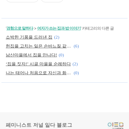
'
경험으로 말하다
>
여자가 쓰는 집과 밥 이야기
' 카테고리의 다른 글
소박한 기품을 드러낸 집
(2)
헌집을 고치는 일은 손바느질 같은 거예요
(6)
남산마을에서 집을 만나다!
(0)
‘집을 짓자!’ 시골 마을을 순례하다
(2)
나는 태어나 처음으로 자신과 화해한 것이다
(0)
‘삶’이 나를 데려가는 곳으로
(0)
페미니스트 저널 일다 블로그