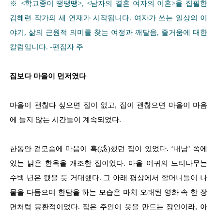
※ <학교종이 땡땡땡>, <남자의 결혼 여자의 이혼>을 집필한
김혜련 작가의 새 연재가 시작됩니다. 여자가 쓰는 일상의 이
야기, 삶의 근원적 의미를 찾는 여정과 깨달음, 즐거움에 대한
칼럼입니다. -편집자 주
집보다 마을이 먼저였다
마을이 괜찮다 싶으면 집이 없고, 집이 괜찮으면 마을이 마음
에 들지 않는 시간들이 계속되었다.
한동안 겉모습에 마음이 혹(惑)했던 집이 있었다. ‘내남’ 쪽에
있는 낡은 한옥을 개조한 집이었다. 마을 어귀의 느티나무는
수백 년은 됐을 듯 거대했다. 그 아래 평상에서 할머니들이 나
물을 다듬으며 한담을 하는 모습은 마치 오래된 영화 속 한 장
면처럼 몽환적이었다. 집은 주인이 옷을 만드는 장인이라, 아