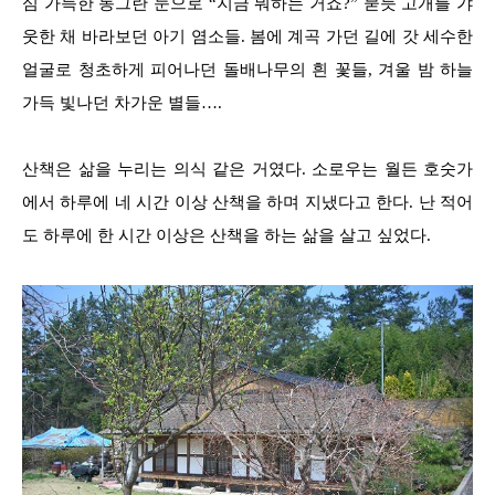
심 가득한 동그란 눈으로 “지금 뭐하는 거죠?” 묻듯 고개를 갸
웃한 채 바라보던 아기 염소들. 봄에 계곡 가던 길에 갓 세수한
얼굴로 청초하게 피어나던 돌배나무의 흰 꽃들, 겨울 밤 하늘
가득 빛나던 차가운 별들….
산책은 삶을 누리는 의식 같은 거였다. 소로우는 월든 호숫가
에서 하루에 네 시간 이상 산책을 하며 지냈다고 한다. 난 적어
도 하루에 한 시간 이상은 산책을 하는 삶을 살고 싶었다.