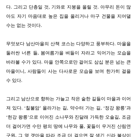
다. 그리고 단층일 것, 기와로 지붕을 올릴 것. 아무리 돈이 많
아도 자기 마음대로 높은 집을 올리거나 마구 건물을 지어댈
수는 없는 것이다.
무엇보다 남산마을의 산책 코스는 다양하고 풍부하다. 마을을
둘러싼 너른 들, 봄여름가을 벼들이 자라고 익어가는 모습을
바라볼 수가 있다. 마을 안쪽으로만 걸어도 삼십 분은 넘는 큰
마을이니, 사람들이 사는 다사로운 모습을 보며 한가히 걸을
수 있다.
그리고 남산으로 향하는 가늘고 작은 숱한 길들이 마을과 이어
져 있다. ‘칠불암’ 올라가는 길, 약수터 가는 길, ‘정강 왕릉’과
‘헌강 왕릉’으로 이어진 소나무와 진달래 가득한 오솔길, 조금
더 걸어가면 수만 평의 땅에 나무와 풀, 꽃들이 우거진 산림연
구원, 그 옆 갯마을 따라 조금 더 걸으면 잘 생긴 신라 불상이