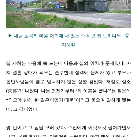
▶ 내남 노곡리 마을 어귀에 서 있는 수백 년 된 느티나무 ⓒ
김혜련
집 자체는 마음에 쏙 드는데 마을과 집의 위치가 문제였다. 마
치 결혼 상대가 외모는 준수한데 성격에 문제가 있고 부모나
집안사람들이 별로 탐탁하지 않은 상황 같았다. 저절로 실소
(失笑)가 나왔다. 나는 언젠가부터 ‘왜 이혼을 했냐?’는 질문에
“외모에 반해 한 결혼이었기 때문”이라고 웃으며 말하게 됐는
데, 그 격이었다.
몇 번이고 그 집을 보러 갔다. 주인에게 이것저것 물어가면서
보고, 몰래 훔쳐보고, 이리저리 둘러봤다. 아침 햇살 속에서 눈