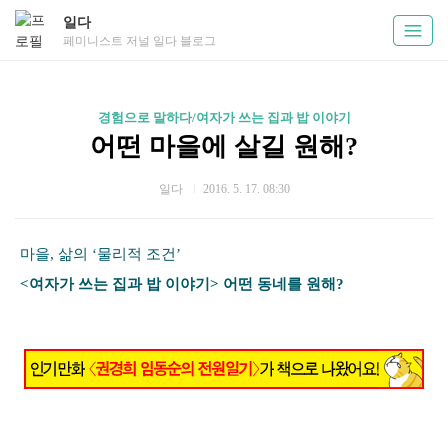
일다
페미니스트 저널 일다 블로그
경험으로 말하다/여자가 쓰는 집과 밥 이야기
어떤 마을에 살길 원해?
일다
2016. 5. 17. 08:30
마을, 삶의 ‘물리적 조건’
<여자가 쓰는 집과 밥 이야기> 어떤 동네를 원해?