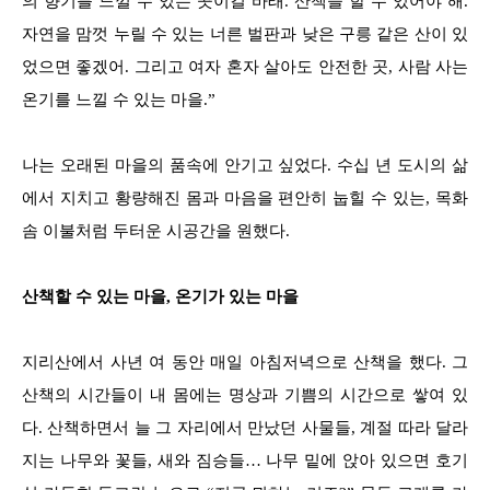
의 향기를 느낄 수 있는 곳이길 바래. 산책을 할 수 있어야 해.
자연을 맘껏 누릴 수 있는 너른 벌판과 낮은 구릉 같은 산이 있
었으면 좋겠어. 그리고 여자 혼자 살아도 안전한 곳, 사람 사는
온기를 느낄 수 있는 마을.”
나는 오래된 마을의 품속에 안기고 싶었다. 수십 년 도시의 삶
에서 지치고 황량해진 몸과 마음을 편안히 눕힐 수 있는, 목화
솜 이불처럼 두터운 시공간을 원했다.
산책할 수 있는 마을, 온기가 있는 마을
지리산에서 사년 여 동안 매일 아침저녁으로 산책을 했다. 그
산책의 시간들이 내 몸에는 명상과 기쁨의 시간으로 쌓여 있
다. 산책하면서 늘 그 자리에서 만났던 사물들, 계절 따라 달라
지는 나무와 꽃들, 새와 짐승들… 나무 밑에 앉아 있으면 호기