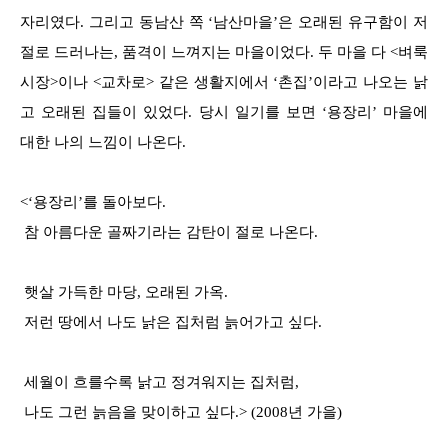
자리였다. 그리고 동남산 쪽 ‘남산마을’은 오래된 유구함이 저
절로 드러나는, 품격이 느껴지는 마을이었다. 두 마을 다 <벼룩
시장>이나 <교차로> 같은 생활지에서 ‘촌집’이라고 나오는 낡
고 오래된 집들이 있었다. 당시 일기를 보면 ‘용장리’ 마을에
대한 나의 느낌이 나온다.
<‘용장리’를 돌아보다.
참 아름다운 골짜기라는 감탄이 절로 나온다.
햇살 가득한 마당, 오래된 가옥.
저런 땅에서 나도 낡은 집처럼 늙어가고 싶다.
세월이 흐를수록 낡고 정겨워지는 집처럼,
나도 그런 늙음을 맞이하고 싶다.> (2008년 가을)