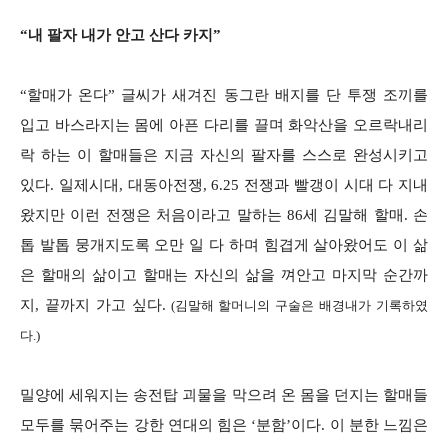
“내 팔자 내가 안고 산다 카지”
“할매가 온다” 글씨가 새겨진 동그란 배지를 단 투쟁 조끼를
입고 바스라지는 몸에 아픈 다리를 끌며 화악산을 오르락내리
락 하는 이 할매들은 지금 자신의 팔자를 스스로 완성시키고
있다. 일제시대, 대동아전쟁, 6.25 전쟁과 빨갱이 시대 다 지내
왔지만 이런 전쟁은 처음이라고 말하는 86세 김말해 할매. 손
톱 발톱 뭉개지도록 오만 일 다 하며 힘겹게 살아왔어도 이 삶
은 할매의 삶이고 할매는 자신의 삶을 껴안고 마지막 순간까
지, 끝까지 가고 싶다.
(김말해 할머니의 구술은 배경내가 기록하였
다.)
밀양에 세워지는 송전탑 괴물을 막으려 온 몸을 던지는 할매들
모두를 묶어주는 강한 연대의 힘은 ‘분함’이다. 이 분한 느낌은