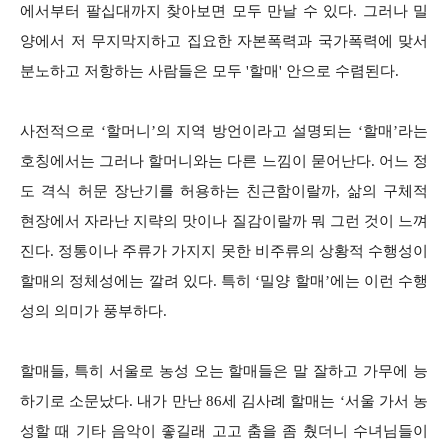
에서부터 팔십대까지 찾아보면 모두 만날 수 있다. 그러나 밀
양에서 저 무지막지하고 집요한 자본폭력과 국가폭력에 맞서
분노하고 저항하는 사람들은 모두 '할매' 안으로 수렴된다.
사전적으로 ‘할머니’의 지역 방언이라고 설명되는 ‘할매’라는
호칭에서는 그러나 할머니와는 다른 느낌이 묻어난다. 어느 정
도 격식 허문 장난기를 허용하는 친근함이랄까, 삶의 구체적
현장에서 자라난 지략의 맛이나 질감이랄까 뭐 그런 것이 느껴
진다. 정통이나 주류가 가지지 못한 비주류의 상황적 수행성이
할매의 정체성에는 깔려 있다. 특히 ‘밀양 할매’에는 이런 수행
성의 의미가 풍부하다.
할매들, 특히 서울로 농성 오는 할매들은 말 잘하고 가무에 능
하기로 소문났다. 내가 만난 86세 김사례 할매는 ‘서울 가서 농
성할 때 기타 음악이 좋길래 고고 춤을 좀 췄더니 수녀님들이