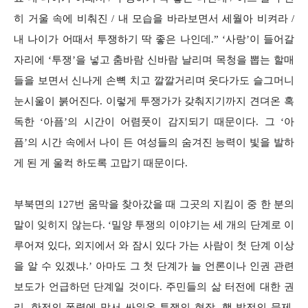
히 거울 속에 비춰진 / 내 모습을 바라보면서 세월아 비켜라 /
내 나이가 어때서 투쟁하기 딱 좋은 나인데.” ‘사랑’이 들어갈
자리에 ‘투쟁’을 넣고 춤바람 신바람 날리며 목청을 뽑는 할매
들을 보면서 신나게 손뼉 치고 깔깔거리며 웃다가도 슬그머니
눈시울이 붉어진다. 이렇게 투쟁가가 갖춰지기까지 견뎌온 혹
독한 ‘아픔’의 시간이 어렴풋이 감지되기 때문이다. 그 ‘아
픔’의 시간 속에서 나이 든 여성들의 숨겨진 능력이 빛을 발하
게 된 게 울컥 하도록 고맙기 때문이다.
부북면의 127번 움막을 찾아갔을 때 그곳의 지킴이 중 한 분의
말이 잊히지 않는다. ‘밀양 투쟁의 이야기는 세 개의 단계로 이
루어져 있다, 외지에서 와 잠시 있다 가는 사람이 첫 단계 이상
을 알 수 있겠냐.’ 아마도 그 첫 단계가 늘 언론이나 인권 관련
보도가 언급하던 단계일 것이다. 주민들의 삶 터전에 대한 권
리, 한전의 폭력에 맞서 싸워온 투쟁의 현장, 핵 발전의 문제,