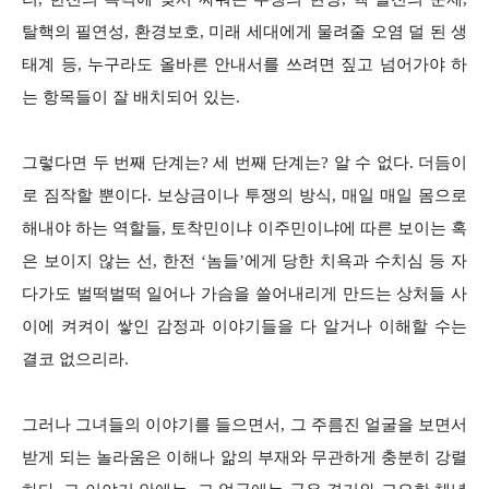
탈핵의 필연성, 환경보호, 미래 세대에게 물려줄 오염 덜 된 생
태계 등, 누구라도 올바른 안내서를 쓰려면 짚고 넘어가야 하
는 항목들이 잘 배치되어 있는.
그렇다면 두 번째 단계는? 세 번째 단계는? 알 수 없다. 더듬이
로 짐작할 뿐이다. 보상금이나 투쟁의 방식, 매일 매일 몸으로
해내야 하는 역할들, 토착민이냐 이주민이냐에 따른 보이는 혹
은 보이지 않는 선, 한전 ‘놈들’에게 당한 치욕과 수치심 등 자
다가도 벌떡벌떡 일어나 가슴을 쓸어내리게 만드는 상처들 사
이에 켜켜이 쌓인 감정과 이야기들을 다 알거나 이해할 수는
결코 없으리라.
그러나 그녀들의 이야기를 들으면서, 그 주름진 얼굴을 보면서
받게 되는 놀라움은 이해나 앎의 부재와 무관하게 충분히 강렬