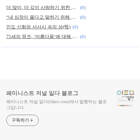
더 많이, 더 깊이 사랑하기 위한 시작 <다정한 날들>
(0)
“내 심장이 옳다고 말하기 위해 법률이 필요하진 않다”
(0)
인도 신화와 서사시 속의 성(性)
(0)
75세의 뮤즈, ‘아름다움’에 대해 묻다
(0)
나이듦과 사랑과 죽음, 그리고 반려
(0)
페미니스트 저널 일다 블로그
페미니스트 저널 일다(ildaro.com)에서 발행하는 블로
그입니다.
구독하기