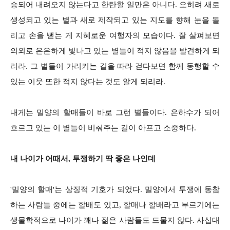
승되어 내려오지 않는다고 한탄할 일만은 아니다. 오히려 새로
생성되고 있는 별과 새로 제작되고 있는 지도를 향해 눈을 돌
리고 손을 뻗는 게 지혜로운 여행자의 모습이다. 잘 살펴보면
의외로 은은하게 빛나고 있는 별들이 적지 않음을 발견하게 되
리라. 그 별들이 가리키는 길을 따라 걷다보면 함께 동행할 수
있는 이웃 또한 적지 않다는 것도 알게 되리라.
내게는 밀양의 할매들이 바로 그런 별들이다. 은하수가 되어
흐르고 있는 이 별들이 비춰주는 길이 아프고 소중하다.
내 나이가 어때서, 투쟁하기 딱 좋은 나인데
'밀양의 할매'는 상징적 기호가 되었다. 밀양에서 투쟁에 동참
하는 사람들 중에는 할배도 있고, 할매나 할배라고 부르기에는
생물학적으로 나이가 꽤나 젊은 사람들도 드물지 않다. 사십대