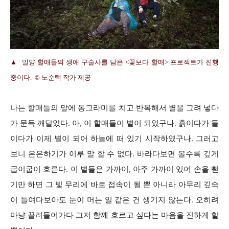
▲ 밀양 할매들의 생애 구술사를 담은 <꽃보다 할매> 프로젝트가 진행
중이다. © 노순택 작가 제공
나는 할매들의 말에 동그라미를 치고 반복해서 별을 그려 넣다
가 문득 깨달았다. 아, 이 할매들이 별이 되었구나. 흙이다가 돌
이다가 이제 별이 되어 하늘에 떠 있기 시작하였구나. 그러고
보니 은은하기가 이루 말 할 수 없다. 바라다보면 볼수록 깊게
굽이굽이 흐른다. 이 별들은 가까이, 아주 가까이 있어 손을 뻗
기만 하면 그 빛 무리에 바로 접속이 될 뿐 아니라 아무리 깊숙
이 들여다보아도 눈이 머는 일 같은 건 생기지 않는다. 오히려
마냥 끌려들어가다 그저 함께 흐르고 싶다는 마음을 진하게 할