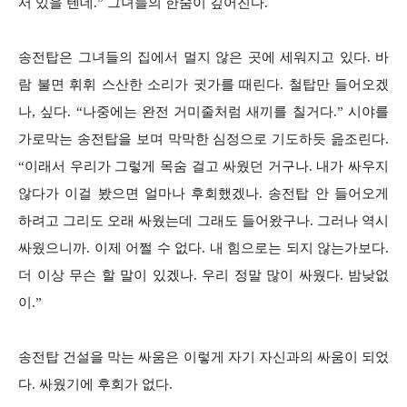
서 있을 텐데.” 그녀들의 한숨이 깊어진다.
송전탑은 그녀들의 집에서 멀지 않은 곳에 세워지고 있다. 바
람 불면 휘휘 스산한 소리가 귓가를 때린다. 철탑만 들어오겠
나, 싶다. “나중에는 완전 거미줄처럼 새끼를 칠거다.” 시야를
가로막는 송전탑을 보며 막막한 심정으로 기도하듯 읊조린다.
“이래서 우리가 그렇게 목숨 걸고 싸웠던 거구나. 내가 싸우지
않다가 이걸 봤으면 얼마나 후회했겠나. 송전탑 안 들어오게
하려고 그리도 오래 싸웠는데 그래도 들어왔구나. 그러나 역시
싸웠으니까. 이제 어쩔 수 없다. 내 힘으로는 되지 않는가보다.
더 이상 무슨 할 말이 있겠나. 우리 정말 많이 싸웠다. 밤낮없
이.”
송전탑 건설을 막는 싸움은 이렇게 자기 자신과의 싸움이 되었
다. 싸웠기에 후회가 없다.