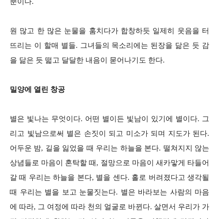
뿐이다.
원 많고 한 많은 눈물을 훔치다가 합창하듯 일제히 웃음을 터
뜨리는 이 할매 별들. 그녀들의 목소리에는 된장을 닮은 듯 감
을 닮은 듯 떫고 달달한 내음이 묻어나기도 한다.
밀양에 열린 창공
별은 빛나는 무엇이다. 어떤 별이든 빛남이 있기에 별이다. 그
리고 빛남으로써 별은 손짓이 되고 미소가 되며 지도가 된다.
어두운 밤, 길을 잃었을 때 우리는 하늘을 본다. 떨쳐지지 않는
상념들로 마음이 혼탁할 때, 절망으로 마음이 새카맣게 타들어
갈 때 우리는 하늘을 본다, 별을 센다. 홀로 버려졌다고 생각될
때 우리는 별을 보고 눈물짓는다. 별은 바라보는 사람의 마음
에 따라, 그 여정에 따라 천의 얼굴로 바뀐다. 살면서 우리가 가