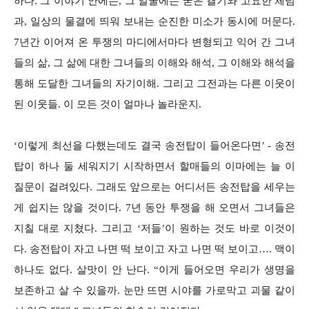
하다. 그 이야기 안에는, 그 얼굴에는 굳은 결기와 고요한 체념
과, 일상의 물결에 띄워 보내는 순진한 미소가 동시에 머문다.
7년간 이어져 온 투쟁의 마디에서마다 변형되고 익어 간 그녀
들의 삶, 그 삶에 대한 그녀들의 이해와 해석, 그 이해와 해석을
통해 도달한 그녀들의 자기이해. 그리고 그전과는 다른 이웃이
된 이웃들. 이 모든 것이 얼마나 놀라운지.
‘이렇게 최선을 다했는데도 결국 송전탑이 들어온다면’ - 송전
탑이 하나 둘 세워지기 시작하면서 할매들의 이마에는 늘 이
질문이 걸려있다. 그래도 앞으로는 어디서든 송전탑을 세우는
게 쉽지는 않을 것이다. 7년 동안 투쟁을 해 오면서 그녀들은
지칠 대로 지쳤다. 그리고 ‘저들’이 원하는 것도 바로 이것이
다. 송전탑이 자고 나면 떡 보이고 자고 나면 떡 보이고…. 맥이
하나도 없다. 살맛이 안 난다. “이게 들어오면 우리가 생명을
보존하고 살 수 있을까. 눈만 뜨면 시야를 가로막고 괴물 같이