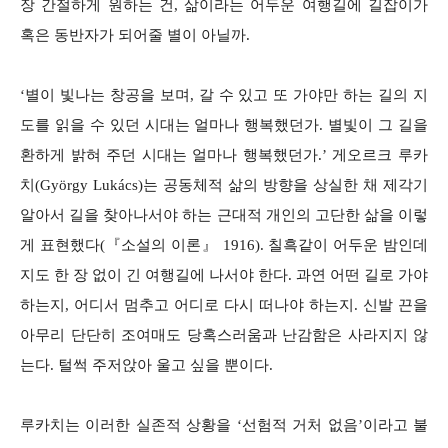
장 간절하게 원하는 건, 삶이라는 어두운 여행길에 길잡이가
혹은 동반자가 되어줄 별이 아닐까.
‘별이 빛나는 창공을 보며, 갈 수 있고 또 가야만 하는 길의 지
도를 읽을 수 있던 시대는 얼마나 행복했던가. 별빛이 그 길을
환하게 밝혀 주던 시대는 얼마나 행복했던가.’ 게오르크 루카
치(György Lukács)는 공동체적 삶의 방향을 상실한 채 제각기
알아서 길을 찾아나서야 하는 근대적 개인의 고단한 삶을 이렇
게 표현했다(『소설의 이론』 1916). 칠흑같이 어두운 밤인데
지도 한 장 없이 긴 여행길에 나서야 한다. 과연 어떤 길로 가야
하는지, 어디서 멈추고 어디로 다시 떠나야 하는지. 신발 끈을
아무리 단단히 조여매도 당혹스러움과 난감함은 사라지지 않
는다. 털썩 주저앉아 울고 싶을 뿐이다.
루카치는 이러한 실존적 상황을 ‘선험적 거처 없음’이라고 불