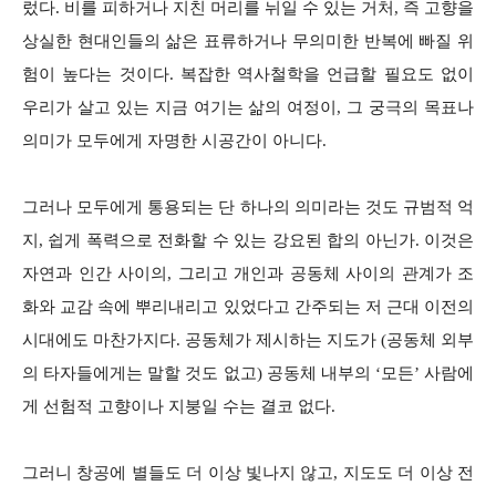
렀다. 비를 피하거나 지친 머리를 뉘일 수 있는 거처, 즉 고향을
상실한 현대인들의 삶은 표류하거나 무의미한 반복에 빠질 위
험이 높다는 것이다. 복잡한 역사철학을 언급할 필요도 없이
우리가 살고 있는 지금 여기는 삶의 여정이, 그 궁극의 목표나
의미가 모두에게 자명한 시공간이 아니다.
그러나 모두에게 통용되는 단 하나의 의미라는 것도 규범적 억
지, 쉽게 폭력으로 전화할 수 있는 강요된 합의 아닌가. 이것은
자연과 인간 사이의, 그리고 개인과 공동체 사이의 관계가 조
화와 교감 속에 뿌리내리고 있었다고 간주되는 저 근대 이전의
시대에도 마찬가지다. 공동체가 제시하는 지도가 (공동체 외부
의 타자들에게는 말할 것도 없고) 공동체 내부의 ‘모든’ 사람에
게 선험적 고향이나 지붕일 수는 결코 없다.
그러니 창공에 별들도 더 이상 빛나지 않고, 지도도 더 이상 전