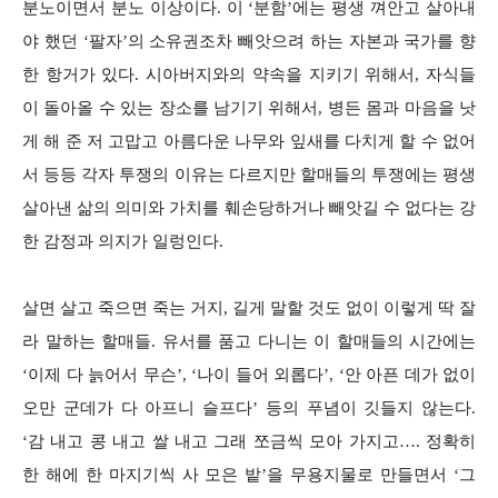
분노이면서 분노 이상이다. 이 ‘분함’에는 평생 껴안고 살아내
야 했던 ‘팔자’의 소유권조차 빼앗으려 하는 자본과 국가를 향
한 항거가 있다. 시아버지와의 약속을 지키기 위해서, 자식들
이 돌아올 수 있는 장소를 남기기 위해서, 병든 몸과 마음을 낫
게 해 준 저 고맙고 아름다운 나무와 잎새를 다치게 할 수 없어
서 등등 각자 투쟁의 이유는 다르지만 할매들의 투쟁에는 평생
살아낸 삶의 의미와 가치를 훼손당하거나 빼앗길 수 없다는 강
한 감정과 의지가 일렁인다.
살면 살고 죽으면 죽는 거지, 길게 말할 것도 없이 이렇게 딱 잘
라 말하는 할매들. 유서를 품고 다니는 이 할매들의 시간에는
‘이제 다 늙어서 무슨’, ‘나이 들어 외롭다’, ‘안 아픈 데가 없이
오만 군데가 다 아프니 슬프다’ 등의 푸념이 깃들지 않는다.
‘감 내고 콩 내고 쌀 내고 그래 쪼금씩 모아 가지고…. 정확히
한 해에 한 마지기씩 사 모은 밭’을 무용지물로 만들면서 ‘그