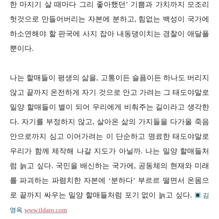
한 마지기 살 때마다 그리 좋아했던’ 기쁨과 가치까지 모조리
헛것으로 만들어버리는 자본에 분하고, 힘없는 백성이 국가에
하소연해야 할 판국에 사지 잡아 내동댕이치는 경찰이 애달플
뿐이다.
나는 할매들이 평생의 삶을, 고통이든 슬픔이든 하나도 버리지
않고 끝까지 온전하게 자기 것으로 안고 가려는 그 태도야말로
밀양 할매들이 별이 되어 우리에게 비춰주는 길이라고 생각한
다. 자기를 부정하지 않고, 살아온 삶의 가지들을 다가올 죽음
안으로까지 심고 이어가려는 이 단순하고 명료한 태도야말로
우리가 함께 제작해 나갈 지도가 아닐까. 나는 밀양 할매들처
럼 늙고 싶다. 국민을 배신하는 국가에, 공동체의 현재와 미래
를 파괴하는 파렴치한 자본에 ‘분하다’ 부르르 떨면서 온몸으
로 끝까지 싸우는 밀양 할매들처럼 포기 없이 늙고 싶다.
▣ 김
영옥
www.ildaro.com