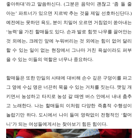
좋아하대’라고 말씀하신다. (그분은 음악이 괜찮고 ‘좀 돌 줄
아는’ 파트너가 있으면 지르박 추는 것을 제일 선호하신단다.)
예전에는 못하던 욕도, 분이 치밀어 오르면 거침없이 쏟아내는
‘능력’을 가진 할매들도 있다. 손과 발로 힘껏 나무를 끌어안는
것 외에는, 크레인 앞에 누워버리는 것 외에는 힘이 없어 달리
할 수 있는 일이 없는 현장에서 그나마 거친 욕설이라도 퍼부
을 수 있는 이들의 역할은 너무나 중요하다.
할매들은 또한 만일의 사태에 대비해 손수 깊은 구덩이를 파고
그 옆에 수십 명은 너끈히 묵을 수 있는 거처를 짓는다. 깻잎 개
키면서 농성하고 타지로 농성 갈 때엔 버스 안에서 내내 춤추
고 노래한다. 나는 할매들의 이처럼 다양한 즉흥적 수행성이
놀랍기만 하다. 도시에서 나이 들며 영락없이 전형적인 ‘할머
니’가 되는 여성들에게서는 찾아보기 힘든 힘이다.