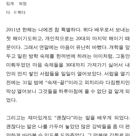
있게 되었
다. © 뛰다
2011년 한해는 나에겐 참 특별하다. 뛰다 배우로서 보내는
첫 해이기도하고, 개인적으로는 20대의 마지막 해이기 때
문이다. 그래서 연말에는 마음이 유난히 바빴다. 개학을 앞
두고 밀린 방학 숙제를 한꺼번에 하려는 아이처럼, 그동안
미뤄두었던 마음 숙제들을 30대까지 가져가기 싫어서 내
안의 먼지 쌓인 서랍들을 일일이 열어보았다. 서랍을 열기
전에는 31일 밤에 “숙제~끝!”이라고 외치리라 다짐했지만
막상 열어보니 그것들을 하루아침에 풀 수 없단 걸 알게 되
었다.
그리고는 재미있게도 “괜찮다”라는 말을 배우게 되었다.
괜찮다는 말은 나를 가두어 놓았던 많은 강박들을 좀 더 편
안하게 바라볼 수 있도록 도와주었다. 그 덕분에 강철로 만