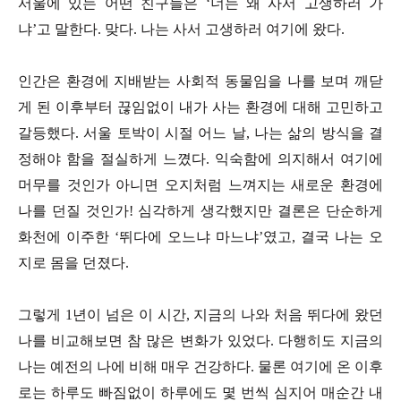
서울에 있는 어떤 친구들은 ‘너는 왜 사서 고생하러 가
냐’고 말한다. 맞다. 나는 사서 고생하러 여기에 왔다.
인간은 환경에 지배받는 사회적 동물임을 나를 보며 깨닫
게 된 이후부터 끊임없이 내가 사는 환경에 대해 고민하고
갈등했다. 서울 토박이 시절 어느 날, 나는 삶의 방식을 결
정해야 함을 절실하게 느꼈다. 익숙함에 의지해서 여기에
머무를 것인가 아니면 오지처럼 느껴지는 새로운 환경에
나를 던질 것인가! 심각하게 생각했지만 결론은 단순하게
화천에 이주한 ‘뛰다에 오느냐 마느냐’였고, 결국 나는 오
지로 몸을 던졌다.
그렇게 1년이 넘은 이 시간, 지금의 나와 처음 뛰다에 왔던
나를 비교해보면 참 많은 변화가 있었다. 다행히도 지금의
나는 예전의 나에 비해 매우 건강하다. 물론 여기에 온 이후
로는 하루도 빠짐없이 하루에도 몇 번씩 심지어 매순간 내