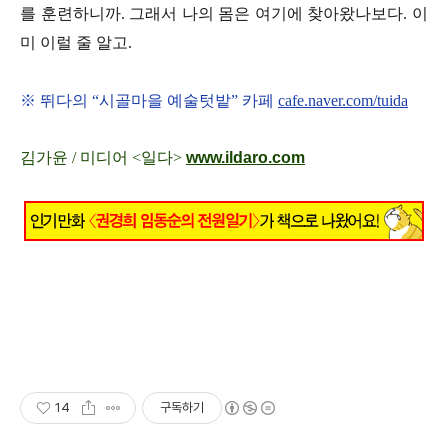
를 훈련하니까. 그래서 나의 몸은 여기에 찾아왔나보다. 이
미 이럴 줄 알고.
※ 뛰다의 “시골마을 예술텃밭” 카페
cafe.naver.com/tuida
김가윤 / 미디어 <일다>
www.ildaro.com
14
구독하기