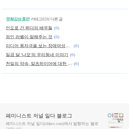
'
문화감성 충전
' 카테고리의 다른 글
인도로 간 뛰다의 배우들
(0)
와인 라벨이 말해주는 것
(0)
미디어 풍자극을 보는 장애여성의 씁쓸함
(0)
일곱 달 '나모'의 우리동네 이야기
(0)
천일의 약속, 알츠하이머에 대한 '다른 생각'
(0)
화이트와인 대명사 샤르도네와 소비뇽블랑 이야기
(0)
페미니스트 저널 일다 블로그
페미니스트 저널 일다(ildaro.com)에서 발행하는 블로