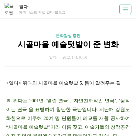
일다
페미니스트 저널 일다 블로그
문화감성 충전
시골마을 예술텃밭이 준 변화
일다
2012. 1. 4. 07:30
<일다> 뛰다의 시골마을 예술텃밭 5. 몸이 알려주는 길
※ 뛰다는 2001년 ‘열린 연극’, ‘자연친화적인 연극’, ‘움직
이는 연극’을 표방하며 창단한 극단입니다. 지난해 강원도
화천으로 이주해 20여 명 단원들이 폐교를 재활 공사하여
“시골마을 예술텃밭”이라 이름 짓고, 예술가들의 창작공간
이자 지역의 문화예술공간으로 만들어가고 있습니다.