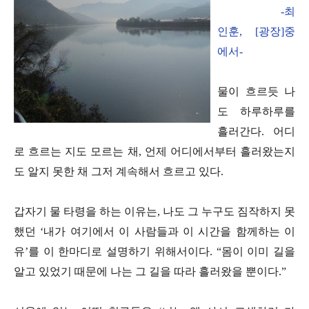
-최
인훈, [광장]중
에서-
물이 흐르듯 나
도 하루하루를
흘러간다. 어디
로 흐르는 지도 모르는 채, 언제 어디에서부터 흘러왔는지
도 알지 못한 채 그저 계속해서 흐르고 있다.
갑자기 물 타령을 하는 이유는, 나도 그 누구도 짐작하지 못
했던 ‘내가 여기에서 이 사람들과 이 시간을 함께하는 이
유’를 이 한마디로 설명하기 위해서이다. “몸이 이미 길을
알고 있었기 때문에 나는 그 길을 따라 흘러왔을 뿐이다.”