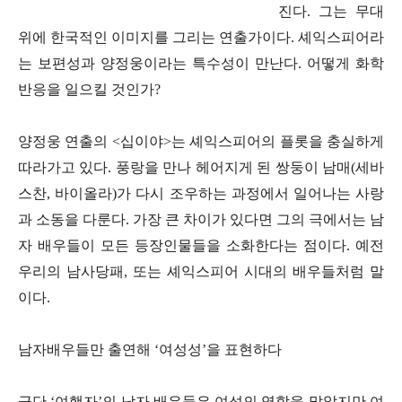
진다. 그는 무대
위에 한국적인 이미지를 그리는 연출가이다. 셰익스피어라
는 보편성과 양정웅이라는 특수성이 만난다. 어떻게 화학
반응을 일으킬 것인가?
양정웅 연출의 <십이야>는 셰익스피어의 플롯을 충실하게
따라가고 있다. 풍랑을 만나 헤어지게 된 쌍둥이 남매(세바
스찬, 바이올라)가 다시 조우하는 과정에서 일어나는 사랑
과 소동을 다룬다. 가장 큰 차이가 있다면 그의 극에서는 남
자 배우들이 모든 등장인물들을 소화한다는 점이다. 예전
우리의 남사당패, 또는 셰익스피어 시대의 배우들처럼 말
이다.
남자배우들만 출연해 ‘여성성’을 표현하다
극단 ‘여행자’의 남자 배우들은 여성의 역할을 맡았지만 여