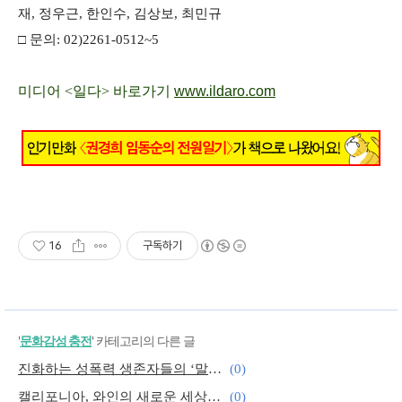
재, 정우근, 한인수, 김상보, 최민규
□ 문의: 02)2261-0512~5
미디어 <일다> 바로가기
www.ildaro.com
16
구독하기
'
문화감성 충전
' 카테고리의 다른 글
진화하는 성폭력 생존자들의 ‘말하기’
(0)
캘리포니아, 와인의 새로운 세상이 열리다
(0)