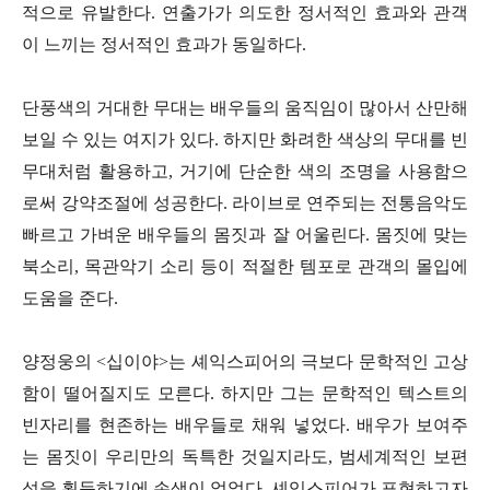
적으로 유발한다. 연출가가 의도한 정서적인 효과와 관객
이 느끼는 정서적인 효과가 동일하다.
단풍색의 거대한 무대는 배우들의 움직임이 많아서 산만해
보일 수 있는 여지가 있다. 하지만 화려한 색상의 무대를 빈
무대처럼 활용하고, 거기에 단순한 색의 조명을 사용함으
로써 강약조절에 성공한다. 라이브로 연주되는 전통음악도
빠르고 가벼운 배우들의 몸짓과 잘 어울린다. 몸짓에 맞는
북소리, 목관악기 소리 등이 적절한 템포로 관객의 몰입에
도움을 준다.
양정웅의 <십이야>는 셰익스피어의 극보다 문학적인 고상
함이 떨어질지도 모른다. 하지만 그는 문학적인 텍스트의
빈자리를 현존하는 배우들로 채워 넣었다. 배우가 보여주
는 몸짓이 우리만의 독특한 것일지라도, 범세계적인 보편
성을 획득하기에 손색이 없었다. 셰익스피어가 표현하고자