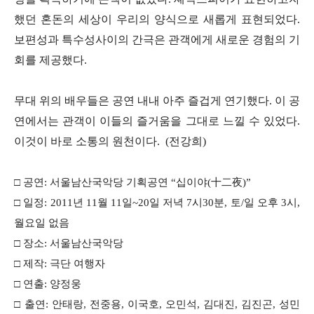
했던 혼돈의 세상이 우리의 양식으로 새롭게 표현되었다.
보편성과 특수성사이의 간극은 관객에게 새로운 경험의 기
회를 제공했다.
무대 위의 배우들은 공연 내내 아주 즐겁게 연기했다. 이 공
연에서는 관객이 이들의 즐거움을 그대로 느낄 수 있었다.
이것이 바로 소통의 원천이다. (전강희)
□ 공연: 서울남산국악당 기획공연 “십이야(十二夜)”
□ 일정: 2011년 11월 11일~20일 저녁 7시30분, 토/일 오후 3시,
월요일 없음
□ 장소: 서울남산국악당
□ 제작: 극단 여행자
□ 연출: 양정웅
□ 출연: 안태랑, 전중용, 이국호, 오민석, 김대진, 김진곤, 성민