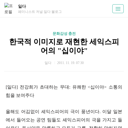
일다
페미니스트 저널 일다 블로그
문화감성 충전
한국적 이미지로 재현한 세익스피
어의 "십이야"
일다
2011. 11. 19. 07:30
[일다] 전강희가 초대하는 무대: 유쾌한 <십이야> 소통의
힘을 보여주다
올해도 어김없이 셰익스피어의 극이 풍년이다. 이달 일본
에서 들어오는 공연 팀들도 셰익스피어의 극을 가지고 들