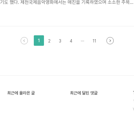
기도 했다. 제천국제음악영화에서는 매진을 기록하였으며 소소한 주목을
카에 있는 건국고등학교 전통예술부
술발표대회에 참가하는 과정을 담아낸 작품이다. 종합예술발표대회는 총 4
 대상으로 열리는 대회이며, 한 고등학교가 그 현의 대표로 선발되어 전통
행된다. 여기에 건국고등학교에 다니는 재일동포 학생들이 한국의 전통예
1
2
3
4
···
11
최근에 올라온 글
최근에 달린 댓글