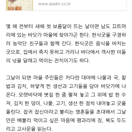
www.aladin.co.kr
몇 해 전부터 새해 첫 보름달이 뜨는 날이면 남도 끄트머
리에 있는 바닷가 마을에 찾아가곤 한다. 헌식굿을 구경하
러 농악단 친구들과 함께 간다. 헌식굿은 음식을 바치는
굿으로, 집에서 죽지 못하고 거리나 바다에서 객사한 이들
의 넋을 달래고 먹이는 잔치이기도 하다.
그날이 되면 마을 주민들은 커다란 대야에 나물과 국, 찰
밥과 김치, 하얗게 찐 생선과 고기들을 담아 바닷가에 나
온다. 모랫바닥에 볏짚 한 줌 펼쳐 놓고 그 위에 밥 한 수
저, 김치 한 덩이, 나물, 고기, 생선 한 점씩 내어놓고 굿을
올린다. 잡귀 잡신이라고 불리는 영혼들을 초대해서 그날
만은 배불리 먹이고 싶은 마음에 꽹과리에 징, 북도 두드
리고 고사문을 읽는다.