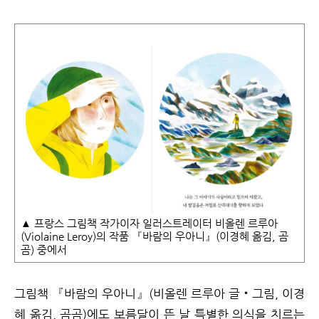
▲ 프랑스 그림책 작가이자 일러스트레이터 비올렌 르루아
(Violaine Leroy)의 작품 『바람의 우아니』(이경혜 옮김, 곰
곰) 중에서
그림책 『바람의 우아니』(비올렌 르루아 글‧그림, 이경
혜 옮김, 곰곰)에도 보름달이 뜬 날 특별한 의식을 치르는