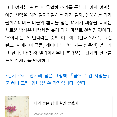
그때 여자는 또 한 번 특별한 소리를 듣는다. 이제 여자는
어떤 선택을 하게 될까? 말하는 자가 될까, 침묵하는 자가
될까? 아마도 마을의 환대를 받은 여자가 세상을 대하는
새로운 방식은 바람처럼 흘러 다시 마을로 전해질 것이다.
‘우아니’는 저 멀리라는 뜻의 이누이트(알래스카주, 그린
란드, 시베리아 극동, 캐나다 북부에 사는 원주민) 말이라
고 한다. 바람 저 멀리에서부터 흘러오는 평화와 환대를
느끼며 새해를 맞이한다.
*필자 소개: 안지혜 님은 그림책 『숲으로 간 사람들』
(김하나 그림, 창비)을 쓴 작가입니다.
일다
네가 좋은 집에 살면 좋겠어
www.aladin.co.kr