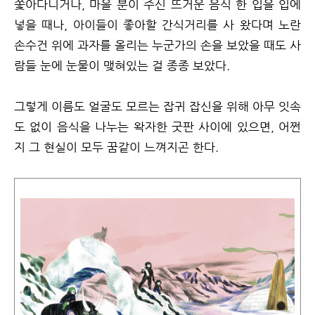
쫓아다니거나, 마을 분이 주신 뜨거운 음식 한 입을 입에
넣을 때나, 아이들이 좋아할 간식거리를 사 왔다며 노란
손수건 위에 과자를 올리는 누군가의 손을 보았을 때도 사
람들 눈에 눈물이 맺혀있는 걸 종종 보았다.
그렇게 이름도 얼굴도 모르는 잡귀 잡신을 위해 아무 잇속
도 없이 음식을 나누는 왁자한 굿판 사이에 있으면, 어쩐
지 그 현실이 모두 꿈같이 느껴지곤 한다.