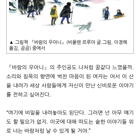
▲ 그림책 『바람의 우아니』(비올렌 르루아 글.그림, 이경혜
옮김, 곰곰) 중에서
『바람의 우아니』의 주인공도 나처럼 꿈같다 느꼈을까.
소리와 침묵의 향연에 벅찬 마음이 된 여자는 어서 이 산
을 내려가 세상 사람들에게 자신이 만난 신비로운 이야기
를 전하고 싶어진다.
“여기에 비밀을 내려놓아도 된단다. 그러면 넌 아무 얘기
도 할 필요가 없지. 이곳에 대해 떠도는 숱한 이야기들 위
로 너는 바람처럼 날 수 있게 될 거야.”