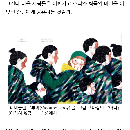
그런데 마을 사람들은 어쩌자고 소리와 침묵의 비밀을 이
낯선 손님에게 공유하는 것일까.
▲ 비올렌 르루아(Violaine Leroy) 글, 그림 『바람의 우아니』
(이경혜 옮김, 곰곰) 중에서