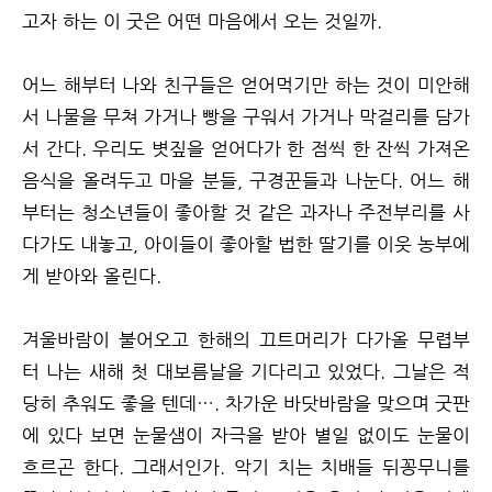
고자 하는 이 굿은 어떤 마음에서 오는 것일까.
어느 해부터 나와 친구들은 얻어먹기만 하는 것이 미안해
서 나물을 무쳐 가거나 빵을 구워서 가거나 막걸리를 담가
서 간다. 우리도 볏짚을 얻어다가 한 점씩 한 잔씩 가져온
음식을 올려두고 마을 분들, 구경꾼들과 나눈다. 어느 해
부터는 청소년들이 좋아할 것 같은 과자나 주전부리를 사
다가도 내놓고, 아이들이 좋아할 법한 딸기를 이웃 농부에
게 받아와 올린다.
겨울바람이 불어오고 한해의 끄트머리가 다가올 무렵부
터 나는 새해 첫 대보름날을 기다리고 있었다. 그날은 적
당히 추워도 좋을 텐데…. 차가운 바닷바람을 맞으며 굿판
에 있다 보면 눈물샘이 자극을 받아 별일 없이도 눈물이
흐르곤 한다. 그래서인가. 악기 치는 치배들 뒤꽁무니를