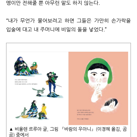
멩이만 전해줄 뿐 아무런 말도 하지 않는다.
“내가 무언가 물어보려고 하면 그들은 가만히 손가락을
입술에 대고 내 주머니에 비밀의 돌을 넣었다.”
▲ 비올렌 르루아 글, 그림 『바람의 우아니』(이경혜 옮김, 곰
곰) 중에서