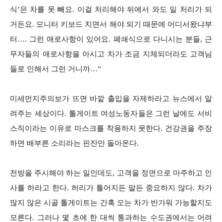
식’은 차를 못 빼요. 이걸 처리해야 뒤에서 와도 일 처리가 되
거든요. 모니터 키보드 치면서 해야 되기 때문에 어디서왔냐부
터…. 그런 애로사항이 있어요. 폐쇄식으로 다니시는 분들, 근
무자들의 애로사항을 아시고 차가 조금 지체되더라도 고객님
들로 인해서 그런 거니까…”
미세먼지주의보가 뜨면 바깥 출입을 자제하라고 뉴스에서 알
려주는 세상이다. 톨게이트 여성노동자들은 그런 날에도 서비
스직이라는 이유로 마스크를 착용하지 못한다. 건강권을 주장
하면 배부른 소리라는 핀잔만 돌아온다.
전방을 주시해야 하는 일인데도, 고객을 정면으로 마주하고 인
사를 하라고 한다. 허리가 틀어지든 말든 중요하지 않다. 차가
많지 않은 시골 톨게이트는 간혹 오는 차가 반가워 가능할지도
모른다. 그러나 몇 초에 한 대씩 통과하는 수도권에서는 어려