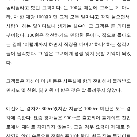
돌려달라고 했던 고객이다. 돈 100원 때문에 그러는 게 아니
라, 차 한 대당 100원이면 그게 모두 얼마냐고 따져 물으면서.
사람이 하는 일이다보니 생기는 실수에 그 고객은 큰 의미를
부여했다. 100원은 적선하기도 민망한 돈이다. 집으로 돌아오
는 길에 ‘이렇게까지 하면서 직장을 다녀야 하나’ 하는 생각이
들어 울컥했다. 그 일은 그녀에게 평생 잊지 못할 기억이 되었
다.
고객들은 자신이 더 낸 돈은 사무실에 항의 전화해서 돌려받으
면서도 몇 천원, 몇 만원 더 받은 것은 잘 돌려주지 않았다.
예전에는 경차가 800cc였지만 지금은 1000cc 미만은 모두 경
차에 속한다. 요즘 경차들은 900cc로 출고되어 톨게이트 진입
로에서 제대로 감지되지 않는다. 그럴 경우 요금이 제대로 정
산되지 않아 수동으로 전환해주어야 한다. 최근 짓는 톨게이트