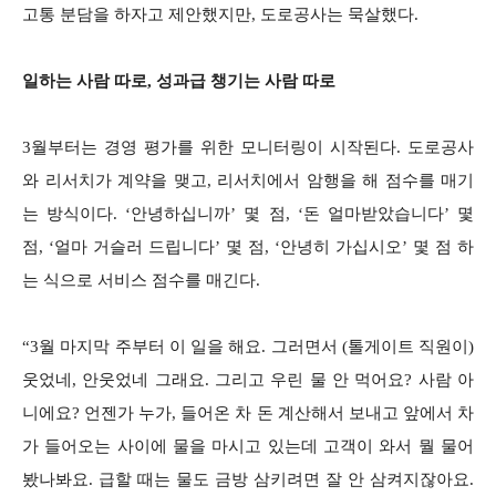
고통 분담을 하자고 제안했지만, 도로공사는 묵살했다.
일하는 사람 따로, 성과급 챙기는 사람 따로
3월부터는 경영 평가를 위한 모니터링이 시작된다. 도로공사
와 리서치가 계약을 맺고, 리서치에서 암행을 해 점수를 매기
는 방식이다. ‘안녕하십니까’ 몇 점, ‘돈 얼마받았습니다’ 몇
점, ‘얼마 거슬러 드립니다’ 몇 점, ‘안녕히 가십시오’ 몇 점 하
는 식으로 서비스 점수를 매긴다.
“3월 마지막 주부터 이 일을 해요. 그러면서 (톨게이트 직원이)
웃었네, 안웃었네 그래요. 그리고 우린 물 안 먹어요? 사람 아
니에요? 언젠가 누가, 들어온 차 돈 계산해서 보내고 앞에서 차
가 들어오는 사이에 물을 마시고 있는데 고객이 와서 뭘 물어
봤나봐요. 급할 때는 물도 금방 삼키려면 잘 안 삼켜지잖아요.