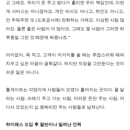
고 그래요. 우리가 돈 주고 받다가 흘리면 우리 책임인데, 이런
게 서비스는 아니잖아요. 개인 비서도 아니고, 하인도 아니고,
안 주워주면 또 (도로공사에) 전화하는 거에요. 이상한 사람 많
아요. 물론 좋은 사람이 더 많아요. 그래도 몇 사람이 그러면 하
루종일 그런 것 때문에 짜증나죠.”
어이없이, 욕 먹고, 고객이 어거지를 쓸 때는 추접스러워 때려
치우고 싶은 마음이 굴뚝같다. 하지만 직장을 그만둔다는 것이
쉬운 일은 아니다.
톨게이트는 각양각색 사람들이 모였다 흩어지는 곳이다. 물 달
라는 사람, 쓰레기 주고 가는 사람, 더러운 돈만 주는 사람, 어
디서 모았는지 십 원짜리만 주는 사람들로 넘쳐난다.
하이패스 도입 후 절반이나 밀려난 인력