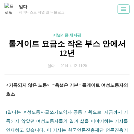
일다
페미니스트 저널 일다 블로그
저널리즘 새지평
톨게이트 요금소 작은 부스 안에서
12년
일다
2014. 4. 12. 11:20
<기록되지 않은 노동>
“욕설은 기본” 톨게이트 여성노동자의
호소
[일다는 여성노동자글쓰기모임과 공동 기획으로, 지금까지 기
록되지 않았던 여성노동자들의 일과 삶을 이야기하는 기사를
연재하고 있습니다.
이 기사는 한국언론진흥재단 언론진흥기