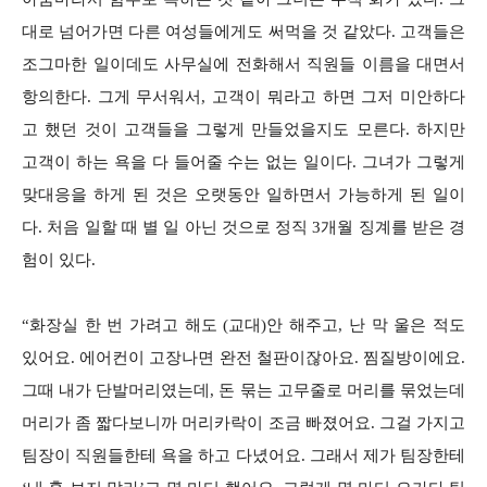
대로 넘어가면 다른 여성들에게도 써먹을 것 같았다. 고객들은
조그마한 일이데도 사무실에 전화해서 직원들 이름을 대면서
항의한다. 그게 무서워서, 고객이 뭐라고 하면 그저 미안하다
고 했던 것이 고객들을 그렇게 만들었을지도 모른다. 하지만
고객이 하는 욕을 다 들어줄 수는 없는 일이다. 그녀가 그렇게
맞대응을 하게 된 것은 오랫동안 일하면서 가능하게 된 일이
다. 처음 일할 때 별 일 아닌 것으로 정직 3개월 징계를 받은 경
험이 있다.
“화장실 한 번 가려고 해도 (교대)안 해주고, 난 막 울은 적도
있어요. 에어컨이 고장나면 완전 철판이잖아요. 찜질방이에요.
그때 내가 단발머리였는데, 돈 묶는 고무줄로 머리를 묶었는데
머리가 좀 짧다보니까 머리카락이 조금 빠졌어요. 그걸 가지고
팀장이 직원들한테 욕을 하고 다녔어요. 그래서 제가 팀장한테