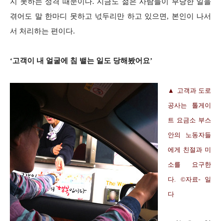
지 못하는 성격 때문이다. 지금도 젊은 사람들이 부당한 일을
겪어도 말 한마디 못하고 넋두리만 하고 있으면, 본인이 나서
서 처리하는 편이다.
‘고객이 내 얼굴에 침 뱉는 일도 당해봤어요’
▲ 고객과 도로
공사는 톨게이
트 요금소 부스
안의 노동자들
에게 친절과 미
소를 요구한
다. ©자료- 일
다