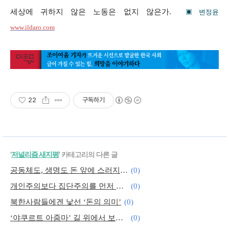
세상에 귀하지 않은 노동은 없지 않은가.
▣ 변정윤
www.ildaro.com
22
구독하기
'
저널리즘 새지평
' 카테고리의 다른 글
공동체도, 생명도 돈 앞에 스러지는 나라
(0)
개인주의보다 집단주의를 먼저 배우는 북한 아이들
(0)
북한사람들에겐 낯선 ‘돈의 의미’
(0)
‘야쿠르트 아줌마’ 길 위에서 보낸 사계절
(0)