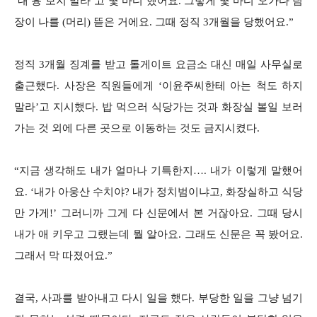
‘내 흉 보지 말라’고 몇 마디 했어요. 그렇게 몇 마디 오가다 팀
장이 나를 (머리) 뜯은 거에요. 그때 정직 3개월을 당했어요.”
정직 3개월 징계를 받고 톨게이트 요금소 대신 매일 사무실로
출근했다. 사장은 직원들에게 ‘이윤주씨한테 아는 척도 하지
말라’고 지시했다. 밥 먹으러 식당가는 것과 화장실 볼일 보러
가는 것 외에 다른 곳으로 이동하는 것도 금지시켰다.
“지금 생각해도 내가 얼마나 기특한지…. 내가 이렇게 말했어
요. ‘내가 아웅산 수치야? 내가 정치범이냐고, 화장실하고 식당
만 가게!’ 그러니까 그게 다 신문에서 본 거잖아요. 그때 당시
내가 애 키우고 그랬는데 뭘 알아요. 그래도 신문은 꼭 봤어요.
그래서 막 따졌어요.”
결국, 사과를 받아내고 다시 일을 했다. 부당한 일을 그냥 넘기