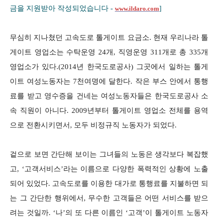
금을 지원받아 작성되었습니다
-
]
www.ildaro.com
무심히 지나쳤던 고속도로 톨게이트 요금소. 현재 우리나라 톨
게이트 영업소는 수탁운영 24개, 직영운영 311개로 총 335개
영업소가 있다.(2014년 한국도로공사) 그곳에서 일하는 톨게
이트 여성노동자는 7천여명에 달한다. 작은 부스 안에서 통행
료를 받고 영수증을 건네는 여성노동자들은 한국도로공사 소
속 직원이 아니다. 2009년부터 톨게이트 영업소 전체를 용역
으로 전환시키면서, 모두 비정규직 노동자가 되었다.
겉으로 보면 간단해 보이는 그녀들의 노동은 생각보다 복잡했
고, ‘고객서비스’라는 이름으로 다양한 폭력적인 상황에 노출
되어 있었다. 고속도로를 이용한 대가로 통행료를 지불하면 되
는 그 간단한 행위에서, 무수한 고객들은 어떤 서비스를 받으
려는 것일까. ‘나’의 또 다른 이름인 ‘고객’이 톨게이트 노동자