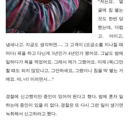
“저는요. 얼
굴에 침 뱉는
것도 한번 당
했는데, 더럽
고. 아이고,
냄새나고. 지금도 생각하면…. 그 고객이 (요금소를 지나칠 때
마다) 욕을 하고 다닌게 3년인가 4년인가 됐어요. 그날도 밤에
일하다가 욕을 먹었어요. 그래서 제가 그랬어요. 이제 (욕)그만
할 때도 되지 않았냐고, 그만하세요, 그랬더니 침을 딱 뱉는 거
에요. 야, 너! 이러면서…”
경찰에 신고했지만 증인이 있어야 된다고 했다. 밤에 혼자 일
하는데 증인이 있을 리 없다. 경찰은 또 다시 그런 일이 생기면
녹취해서 신고하라고 했다.