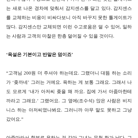
는 새로 나온 경차에 맞춰서 감지센스를 달고 있다. 감지센스
를 교체하는 비용이 비싸다보니 아직 바꾸지 못한 톨게이트가
많다. 감지센스만 교체되면 이런 수고로움은 덜 수 있어, 일하
는 사람과 고객의 마찰은 한층 덜어질 수 있을 것이다.
‘욕설은 기본이고 반말은 덤이죠’
“고객님 200원 더 주셔야 하는데요. 그랬더니 대뜸 하는 소리
가 ‘좆까네’ 그러는 거에요. 욕하는 게 보통 그래요. 그래서 나
도 모르게 ‘내가 아저씨 좆을 왜 까요. 집에 가서 아줌마한테
까라고 그래요.’ 그랬어요. 그 옆에(조수석) 앉은 사람은 비지
니스 하는 아저씨였나봐요. 그러니까 아무 말도 못하고 그냥
갔어요.”
아줌마라서 함부로 욕하는 것 같아 그녀는 무척 화가 났다. 그