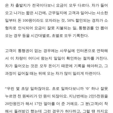
은 차 출발지가 전국이다보니 요금이 모두 다르다. 차가 들어
오고 나가는 짧은 시간에, 근무일지에 고객과 일어나는 사소한
일부터 돈 100원이라도 모자라는 것, 50% 할인되는 경차가 소
형차로 인식되어 요금이 잘못 지불되는 일, 통행권를 안 뽑아
오는 경우 등을 시간대별로, 초별로 모두 기록한다.
고객이 통행권이 없는 경우에는 사무실에 인터폰으로 연락해
서 이 차량이 어디서 왔는지 일일이 확인하는 절차를 거친다.
차가 들어오는 것은 모두 돈이기 때문에 기록을 해야하고, 그
과정이 길어질 때는 뒤에 오는 차가 많이 밀리게 마련이다.
“우린 몇 초당 일하잖아요. 초로 일하다보니까 ‘0’ 하나 잘못
누르면 천 원짜리가 만 원이 되잖아요. 지난번에는 2만5천원을
20만원인가 해서 17만 얼마를 더 준 거예요. 그 분(고객)이 착
해서 돌려받긴 했는데 그런 경우가 허다하고, 그럴 땐 까지요