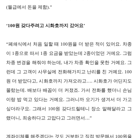
(월급에서 돈을 제함).”
‘100원 갖다주려고 시화호까지 갔어요’
“폐쇄식에서 처음 일할 때 100원을 더 받은 적이 있어요. 차종
이 1종으로 떠서 1종 요금을 받았는데 2종이었던 거에요. 그럼
차종 변경을 해줘야 하는데, 내가 차종 확인을 못한 거예요. 그
런데 그 고객이 사무실에 전화해가지고 난리를 친 거예요. 100
원 더 받았다고, 시화호까지 가져오라고…. 시화호가 어딘지도
몰랐는데. 배보다 배꼽이 더 커졌죠. 가서 전화를 했더니 손님
이랑 밥 먹고 있다는 거예요. 그러니까 오기가 생겨서 더 가고
싶더라구요. 그래서 100원 갖다드릴테니 장소 말해달라고 그
랬더니, 죄송하다고 고맙다고 그러면서…”
계좌이체를 해주겠다는 것도 거부하고 직접 방문해서 100원을