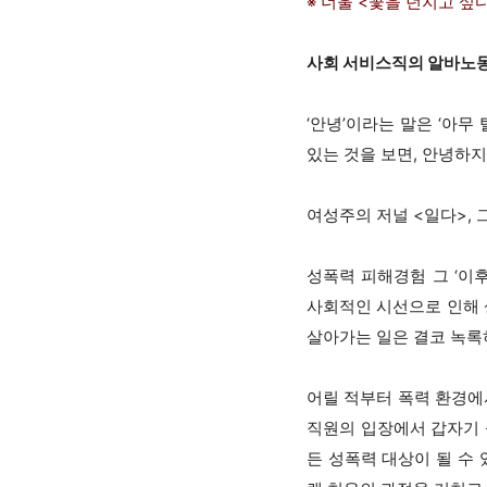
※ 너울 <꽃을 던지고 싶
사회 서비스직의 알바노
‘안녕’이라는 말은 ‘아무
있는 것을 보면, 안녕하지
여성주의 저널 <일다>,
성폭력 피해경험 그 ‘이
사회적인 시선으로 인해 
살아가는 일은 결코 녹록
어릴 적부터 폭력 환경에
직원의 입장에서 갑자기 
든 성폭력 대상이 될 수