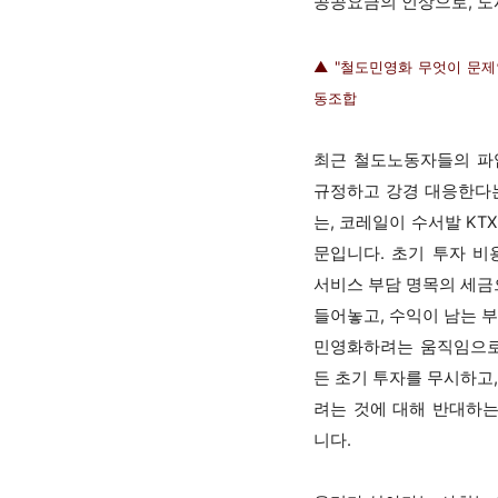
공공요금의 인상으로, 도
▲ "철도민영화 무엇이 문
동조합
최근 철도노동자들의 파
규정하고 강경 대응한다는
는, 코레일이 수서발 KT
문입니다. 초기 투자 비
서비스 부담 명목의 세금
들어놓고, 수익이 남는 
민영화하려는 움직임으로
든 초기 투자를 무시하고
려는 것에 대해 반대하
니다.