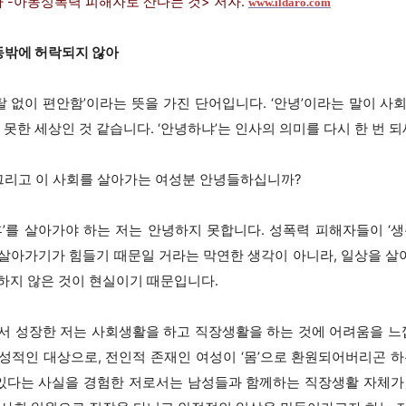
다 -아동성폭력 피해자로 산다는 것> 저자.
www.ildaro.com
동밖에 허락되지 않아
 탈 없이 편안함’이라는 뜻을 가진 단어입니다. ‘안녕’이라는 말이 
 못한 세상인 것 같습니다. ‘안녕하냐’는 인사의 의미를 다시 한 번 
 그리고 이 사회를 살아가는 여성분 안녕들하십니까?
후’를 살아가야 하는 저는 안녕하지 못합니다. 성폭력 피해자들이 ‘생
살아가기가 힘들기 때문일 거라는 막연한 생각이 아니라, 일상을 
하지 않은 것이 현실이기 때문입니다.
서 성장한 저는 사회생활을 하고 직장생활을 하는 것에 어려움을 느낍
성적인 대상으로, 전인적 존재인 여성이 ‘몸’으로 환원되어버리곤 하
 있다는 사실을 경험한 저로서는 남성들과 함께하는 직장생활 자체가