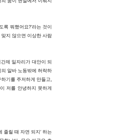
저의 꿈이 현실에서 이뤄지
먹도록 뭐했어요?’라는 것이
 맞지 않으면 이상한 사람
시간제 일자리가 대안이 되
직의 알바 노동밖에 허락하
구하기를 주저하게 만들고,
이 저를 안녕하지 못하게
 졸릴 때 자면 되지’ 하는