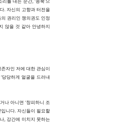
를 내는 순간, ‘종북’으
다. 자신의 고향과 터전을
들의 권리인 쟁의권도 인정
지 않을 것 같아 안녕하지
 생존자인 저에 대한 관심이
 ‘당당하게 얼굴을 드러내
거나 아니면 ‘창피하니 조
 뿐입니다. 자신들이 필요할
나, 강간에 미치지 못하는