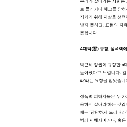
우리가 살아가는 사회는 
로 몰리거나 해고를 당하
지키기 위해 자살을 선택
받지 못하고, 표현의 자
못합니다.
4대악(惡) 규정, 성폭력
박근혜 정권이 규정한 4대
높아졌다고 느낍니다. 갑
라’라는 요청을 받았습니
성폭력 피해자들은 두 가
용하게 살아라’하는 것입니
때는 ‘당당하게 드러내라
범죄 피해자이거나, 혹은