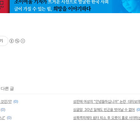
기
 다른 글
 것인가?
(0)
(0)
싱글맘, 30년 일해도 빈곤을 벗어날 수 없어
(0
나”
(0)