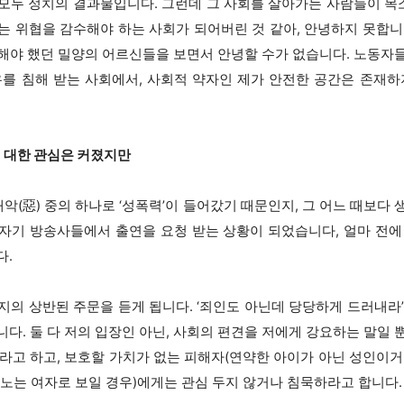
모두 정치의 결과물입니다. 그런데 그 사회를 살아가는 사람들이 목소리
는 위협을 감수해야 하는 사회가 되어버린 것 같아, 안녕하지 못합니
해야 했던 밀양의 어르신들을 보면서 안녕할 수가 없습니다. 노동자
유를 침해 받는 사회에서, 사회적 약자인 제가 안전한 공간은 존재하
에 대한 관심은 커졌지만
악(惡) 중의 하나로 ‘성폭력’이 들어갔기 때문인지, 그 어느 때보다
자기 방송사들에서 출연을 요청 받는 상황이 되었습니다, 얼마 전에
다.
지의 상반된 주문을 듣게 됩니다. ‘죄인도 아닌데 당당하게 드러내라’
다. 둘 다 저의 입장인 아닌, 사회의 편견을 저에게 강요하는 말일
’라고 하고, 보호할 가치가 없는 피해자(연약한 아이가 아닌 성인이거
 노는 여자로 보일 경우)에게는 관심 두지 않거나 침묵하라고 합니다.