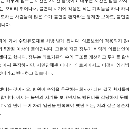
저는 하루에 잠드는 시간은 2시간 남짓이고 대부분 시간은 잠을 자지 
는 오히려 뛰어나서, 불면의 시기에 각성된 뇌는 기억들을 하나 하
시도하는 사람들의 많은 수가 불면증 환자라는 통계만 보아도, 불면
겁니다.
에 가서 수면유도제를 처방 받게 됩니다. 의료보험이 적용되지 않
 5만원 이상이 들어갑니다. 그런데 지금 정부가 비영리 의료법인
겠다고 합니다. 정부는 의료기관의 수익 구조를 개선하고 투자를 활
 애써 주장하지만, 시민단체뿐 아니라 의료계에서도 이것이 영리병
것이라고 반대하고 있습니다.
겠다는 것이지요. 병원이 수익을 추구하는 회사가 되면 결국 환자들
안합니다. 이제는 불면의 시기를 보내면서도 병원비를 감당하지 못해
다. 일 년에 두어 차례 입원을 반복해야 했던 저는, 저와 같은 생
.