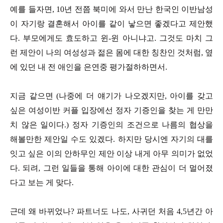
예를 들자면, 10년 전쯤 북미에 와서 만난 한국인 이반남성
이 자기랑 결혼해서 아이를 같이 낳으면 좋겠다고 제안했
다. 부모에게도 효도하고 윈-윈 아니냐고. 그것도 마치 그
런 제안이 나의 여성성과 젊은 몸에 대한 칭찬인 것처럼, 옆
에 있던 내 전 애인을 은연중 평가절하하면서.
지금 같으면 (나중에 더 얘기가 나오겠지만, 아이를 갖고
싶은 여성이반 커플 입장에선 정자 기증인을 찾는 게 만만
치 않은 일이다.) 정자 기증인의 조건으로 나름의 협상을
해볼만한 제안일 수도 있겠다. 하지만 당시엔 자기의 대를
잇고 싶은 이의 안하무인 제안 이상 내게 아무 의미가 없었
다. 되려, 그런 일들을 통해 아이에 대한 관심이 더 멀어졌
다고 보는 게 맞다.
근데 왜 바뀌었나? 파트너도 나도, 사귀던 처음 4,5년간 아