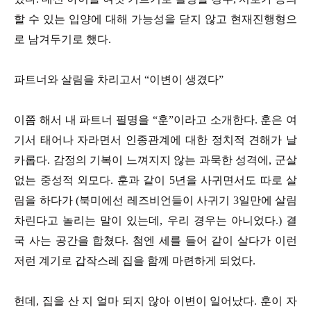
할 수 있는 입양에 대해 가능성을 닫지 않고 현재진행형으
로 남겨두기로 했다.
파트너와 살림을 차리고서 “이변이 생겼다”
이쯤 해서 내 파트너 필명을 “훈”이라고 소개한다. 훈은 여
기서 태어나 자라면서 인종관계에 대한 정치적 견해가 날
카롭다. 감정의 기복이 느껴지지 않는 과묵한 성격에, 군살
없는 중성적 외모다. 훈과 같이 5년을 사귀면서도 따로 살
림을 하다가 (북미에선 레즈비언들이 사귀기 3일만에 살림
차린다고 놀리는 말이 있는데, 우리 경우는 아니었다.) 결
국 사는 공간을 합쳤다. 첨엔 세를 들어 같이 살다가 이런
저런 계기로 갑작스레 집을 함께 마련하게 되었다.
헌데, 집을 산 지 얼마 되지 않아 이변이 일어났다. 훈이 자