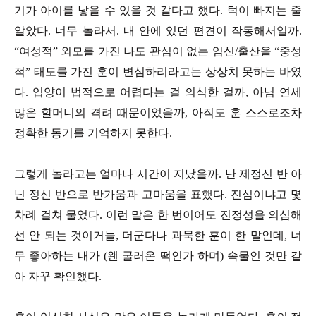
기가 아이를 낳을 수 있을 것 같다고 했다. 턱이 빠지는 줄
알았다. 너무 놀라서. 내 안에 있던 편견이 작동해서일까.
“여성적” 외모를 가진 나도 관심이 없는 임신/출산을 “중성
적” 태도를 가진 훈이 변심하리라고는 상상치 못하는 바였
다. 입양이 법적으로 어렵다는 걸 의식한 걸까, 아님 연세
많은 할머니의 격려 때문이었을까, 아직도 훈 스스로조차
정확한 동기를 기억하지 못한다.
그렇게 놀라고는 얼마나 시간이 지났을까. 난 제정신 반 아
닌 정신 반으로 반가움과 고마움을 표했다. 진심이냐고 몇
차례 걸쳐 물었다. 이런 말은 한 번이어도 진정성을 의심해
선 안 되는 것이거늘, 더군다나 과묵한 훈이 한 말인데, 너
무 좋아하는 내가 (왠 굴러온 떡인가 하며) 속물인 것만 같
아 자꾸 확인했다.