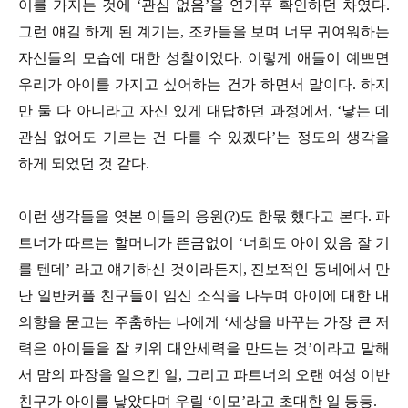
이를 가지는 것에 ‘관심 없음’을 연거푸 확인하던 차였다.
그런 얘길 하게 된 계기는, 조카들을 보며 너무 귀여워하는
자신들의 모습에 대한 성찰이었다. 이렇게 애들이 예쁘면
우리가 아이를 가지고 싶어하는 건가 하면서 말이다. 하지
만 둘 다 아니라고 자신 있게 대답하던 과정에서, ‘낳는 데
관심 없어도 기르는 건 다를 수 있겠다’는 정도의 생각을
하게 되었던 것 같다.
이런 생각들을 엿본 이들의 응원(?)도 한몫 했다고 본다. 파
트너가 따르는 할머니가 뜬금없이 ‘너희도 아이 있음 잘 기
를 텐데’ 라고 얘기하신 것이라든지, 진보적인 동네에서 만
난 일반커플 친구들이 임신 소식을 나누며 아이에 대한 내
의향을 묻고는 주춤하는 나에게 ‘세상을 바꾸는 가장 큰 저
력은 아이들을 잘 키워 대안세력을 만드는 것’이라고 말해
서 맘의 파장을 일으킨 일, 그리고 파트너의 오랜 여성 이반
친구가 아이를 낳았다며 우릴 ‘이모’라고 초대한 일 등등.