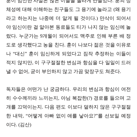
훈이 임신한 사실은 많은 이들을 놀라게 만들었다. 훈의 정
체성에 대해 이해하는 친구들도 그 용기에 놀라고 (왜 용기
라고 하는지는 나중에 더 알게 될 것이다.) 만삭이 되어서
야 임신이란 걸 알아본 동료들도 티가 나지 않는 임신에 놀
랐다. 누군가는 9개월이 되어서도 맥주로 인해 부른 배 정
도로 생각했다고 농을 친다. 훈이 나보다 젊은 것을 이유로
나 “대신” 훈이 임신하게 되었다고 짐작 추정하는 이들이
적지 않지만, 이 구구절절한 변심과 항심을 다 일일이 드러
낼 수 없어, 굳이 부인하지 않고 가끔 맞장구도 쳐준다.
독자들은 어떤가 난 궁금하다. 우리의 변심과 항심이 여전
히 수수께끼라 느끼는지, 아님 복잡한(?) 경로를 들으며 고
개를 끄덕이는지. 다음 편도 이보다 덜하지 않은 구구절절
한 내막, “어떻게 아빠 없이 애를 낳아요?”를 선보일 예정
이다. (김산)