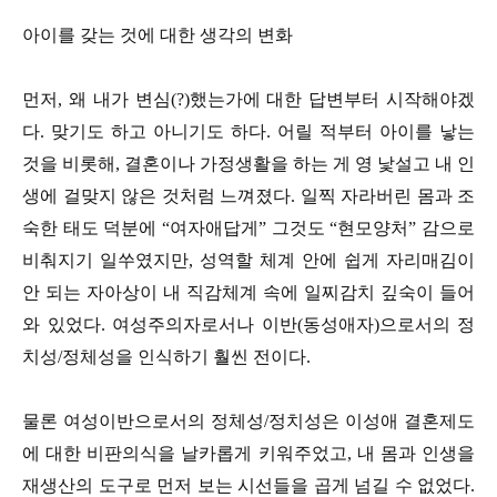
아이를 갖는 것에 대한 생각의 변화
먼저, 왜 내가 변심(?)했는가에 대한 답변부터 시작해야겠
다. 맞기도 하고 아니기도 하다. 어릴 적부터 아이를 낳는
것을 비롯해, 결혼이나 가정생활을 하는 게 영 낯설고 내 인
생에 걸맞지 않은 것처럼 느껴졌다. 일찍 자라버린 몸과 조
숙한 태도 덕분에 “여자애답게” 그것도 “현모양처” 감으로
비춰지기 일쑤였지만, 성역할 체계 안에 쉽게 자리매김이
안 되는 자아상이 내 직감체계 속에 일찌감치 깊숙이 들어
와 있었다. 여성주의자로서나 이반(동성애자)으로서의 정
치성/정체성을 인식하기 훨씬 전이다.
물론 여성이반으로서의 정체성/정치성은 이성애 결혼제도
에 대한 비판의식을 날카롭게 키워주었고, 내 몸과 인생을
재생산의 도구로 먼저 보는 시선들을 곱게 넘길 수 없었다.