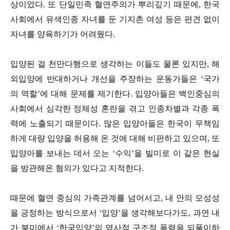
상이었다. 또 단일민족 혈연주의가 뿌리깊기 때문에, 한국
사회에서 유색인종 자녀를 둔 기지촌 여성 등은 편견 없이
자녀를 양육하기가 어려웠다.
입양된 걸 천만다행으로 생각하는 이들도 물론 있지만, 해
외입양에 반대하거나 개선을 주장하는 운동가들은 ‘국가
의 역할’에 대해 문제를 제기한다. 입양아들은 백인중심의
사회에서 심각한 정체성 혼란을 겪고 인종차별과 각종 폭
력에 노출되기 때문이다. 많은 입양아들은 한국이 무책임
하게 대량 입양을 허용해 온 것에 대해 비판하고 있으며, 또
입양아를 보내는 데서 오는 ‘수익’을 빌미로 이 같은 현실
을 방관해온 혐의가 있다고 지적한다.
때문에 혈연 중심의 가족관계를 넘어서고, 내 안의 모성성
을 긍정하는 방식으로서 ‘입양’을 생각해보다가도, 과연 내
가 북미에서 ‘한국입양’의 역사적 구조적 폭력을 되풀이하