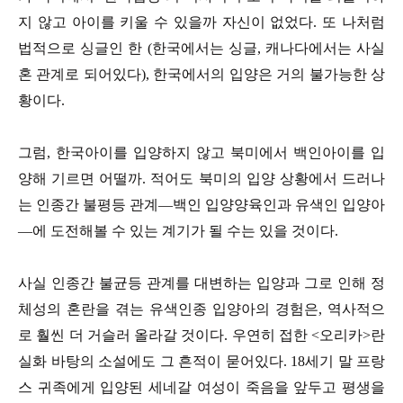
지 않고 아이를 키울 수 있을까 자신이 없었다. 또 나처럼
법적으로 싱글인 한 (한국에서는 싱글, 캐나다에서는 사실
혼 관계로 되어있다), 한국에서의 입양은 거의 불가능한 상
황이다.
그럼, 한국아이를 입양하지 않고 북미에서 백인아이를 입
양해 기르면 어떨까. 적어도 북미의 입양 상황에서 드러나
는 인종간 불평등 관계—백인 입양양육인과 유색인 입양아
—에 도전해볼 수 있는 계기가 될 수는 있을 것이다.
사실 인종간 불균등 관계를 대변하는 입양과 그로 인해 정
체성의 혼란을 겪는 유색인종 입양아의 경험은, 역사적으
로 훨씬 더 거슬러 올라갈 것이다. 우연히 접한 <오리카>란
실화 바탕의 소설에도 그 흔적이 묻어있다. 18세기 말 프랑
스 귀족에게 입양된 세네갈 여성이 죽음을 앞두고 평생을