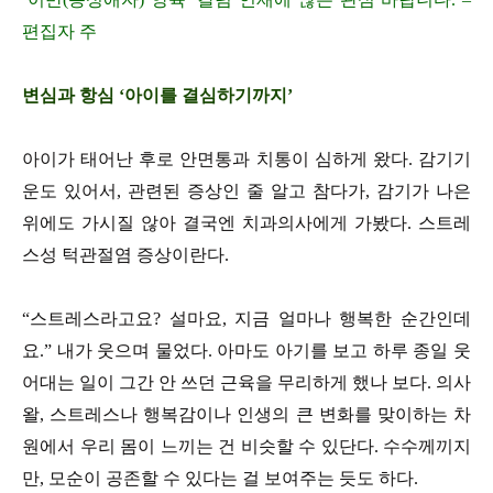
편집자 주
변심과 항심 ‘아이를 결심하기까지’
아이가 태어난 후로 안면통과 치통이 심하게 왔다. 감기기
운도 있어서, 관련된 증상인 줄 알고 참다가, 감기가 나은
위에도 가시질 않아 결국엔 치과의사에게 가봤다. 스트레
스성 턱관절염 증상이란다.
“스트레스라고요? 설마요, 지금 얼마나 행복한 순간인데
요.” 내가 웃으며 물었다. 아마도 아기를 보고 하루 종일 웃
어대는 일이 그간 안 쓰던 근육을 무리하게 했나 보다. 의사
왈, 스트레스나 행복감이나 인생의 큰 변화를 맞이하는 차
원에서 우리 몸이 느끼는 건 비슷할 수 있단다. 수수께끼지
만, 모순이 공존할 수 있다는 걸 보여주는 듯도 하다.