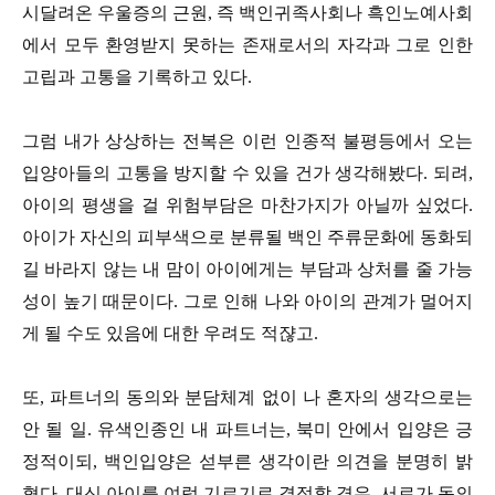
시달려온 우울증의 근원, 즉 백인귀족사회나 흑인노예사회
에서 모두 환영받지 못하는 존재로서의 자각과 그로 인한
고립과 고통을 기록하고 있다.
그럼 내가 상상하는 전복은 이런 인종적 불평등에서 오는
입양아들의 고통을 방지할 수 있을 건가 생각해봤다. 되려,
아이의 평생을 걸 위험부담은 마찬가지가 아닐까 싶었다.
아이가 자신의 피부색으로 분류될 백인 주류문화에 동화되
길 바라지 않는 내 맘이 아이에게는 부담과 상처를 줄 가능
성이 높기 때문이다. 그로 인해 나와 아이의 관계가 멀어지
게 될 수도 있음에 대한 우려도 적쟎고.
또, 파트너의 동의와 분담체계 없이 나 혼자의 생각으로는
안 될 일. 유색인종인 내 파트너는, 북미 안에서 입양은 긍
정적이되, 백인입양은 섣부른 생각이란 의견을 분명히 밝
혔다. 대신 아이를 여럿 기르기로 결정할 경우, 서로가 동의