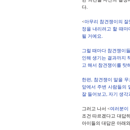
다.
<
아무리 참견쟁이의 잘못
정을 내리려고 할 때마
될 거예요.
그럴 때마다 참견쟁이들
인해 생기는 결과까지 
고 해서 참견쟁이를 탓
한편, 참견쟁이 말을 
앞에서 주변 사람들의 
잘 들어보고, 자기 생
그러고 나서 <
여러분이 
조건 따르겠다고 대답하
아이들의 대답은 아래와