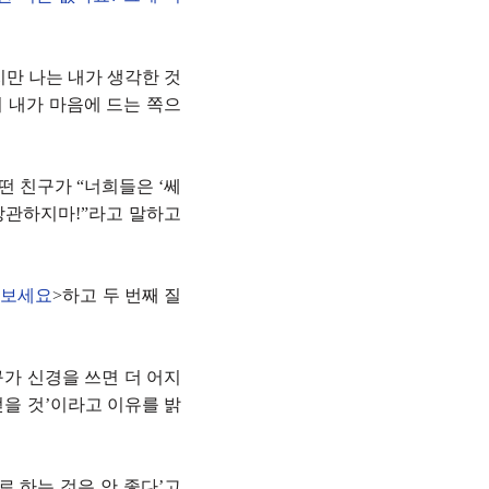
지만 나는 내가 생각한 것
서 내가 마음에 드는 쪽으
떤 친구가 “너희들은 ‘쎄
상관하지마!”라고 말하고
써보세요
>하고 두 번째 질
가 신경을 쓰면 더 어지
얻을 것’이라고 이유를 밝
로 하는 것은 안 좋다’고