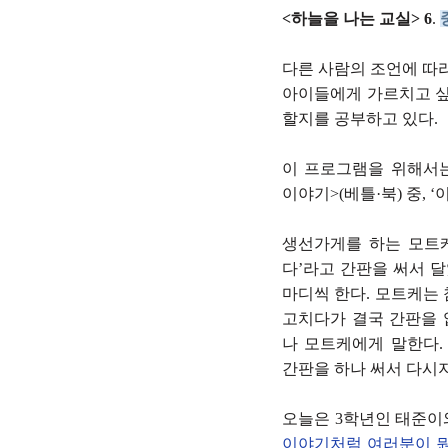
<하늘을 나는 교실> 6
.
다른 사람의 조언에 따
아이들에게 가르치고 싶
할지를 공부하고 있다.
이 프로그램을 위해서는
이야기>(베틀·북) 중, 
생선가게를 하는 모트케
다’라고 간판을 써서 달
마디씩 한다. 모트케는
고치다가 결국 간판을 
나 모트케에게 말한다. 
간판을 하나 써서 다시지
오늘은 3학년인 태준이와
이야기처럼 여러분이 뭔가