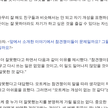
아무리 잘 해도 친구들과 비슷해서는 안 되고 자기 개성을 표현하
태준이는 잘 못하더라도 자기가 하고 싶은 것을 즐길 수 있다는 자
자. <
앞에서 소개한 이야기에서 참견쟁이들이 문제일까요? 그들
일까요
?>
더 잘못했다고 하면서 다음과 같이 이유를 제시했다. “참견쟁이
우고 다시 쓰는 일은 없었을 것이고, 이 일도 일어나지 않았을 것
잘못한 것 같다.”
잘못했다고 대답했다. 모트케는 참견쟁이의 말을 따라 생각없이 지
고 아쉬움을 표했다. 그러면서 “모트케는 개성이 없는 것 같다”
케 중 누가 더 잘못했는지를 분명하게 가릴 필요는 없다. 중요한
에 어떻게 반영할 것인가하는 것이다. 세 번째 질문이 끝나면 나는