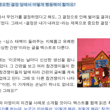
중요한 결정 앞에서 어떻게 행동해야 할까요?
라서 무언가를 결정하였다고 해도, 그 결정으로 인해 벌어질 결과
었다. 그래서 <결정은 내가 내려요>라는 제목으로 중요한 결정
 <심스 태백이 들려주는 지혜롭고 유쾌한
‘이상한 간판’이라는 글을 텍스트로 다룬다.
는 ‘이곳에는 날마다 신선한 생선을 팝니
았다. 그 간판을 보고 여러 참견쟁이들이 한
 참견쟁이들의 말에 따라 간판의 글씨를 계속
없애고 만다. 그때 또 다른 참견쟁이가 나타
“이런, 이 가게에는 손님이 하나도 없네요.
 그래요?”
 아영이의 의견을 사례로 소개할 것이다. 텍스트를 함께 읽은 후,
를 하는데, 누군가 끼어들어 ‘이렇게 해라, 저렇게 해라’ 참견