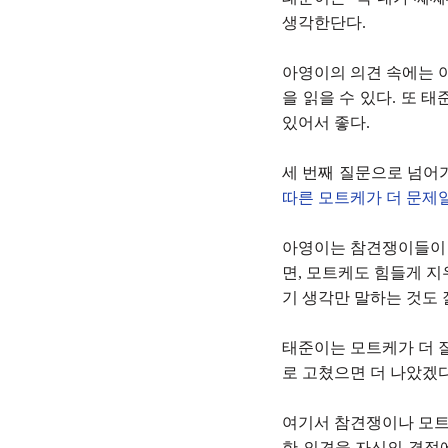
생각한단다.
아영이의 의견 속에는 
을 읽을 수 있다. 또 
있어서 좋다.
세 번째 질문으로 넘어가
따른 모트케가 더 문제
아영이는 참견쟁이들이 
면, 모트케도 힘들게 지
기 생각만 말하는 것도 
태준이는 모트케가 더 
로 고쳤으면 더 나았겠다
여기서 참견쟁이나 모트
한 의견을 자신의 결정