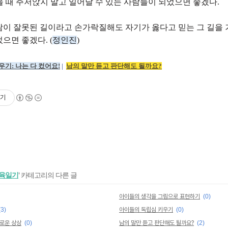
 때 주저앉지 말고 일어날 수 있는 사람들이 되었으면 좋겠다.
람이 잘못된 길이라고 손가락질해도 자기가 옳다고 믿는 그 길을 
으면 좋겠다. (
정인진
)
우기: 나는 다 컸어요
!
|
남의 말만 듣고 판단해도 될까요?
기
교육일기
' 카테고리의 다른 글
아이들의 생각을 그림으로 표현하기
(0)
(3)
아이들의 독립심 키우기
(0)
유로운 상상
(0)
남의 말만 듣고 판단해도 될까요?
(2)