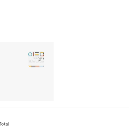
Total