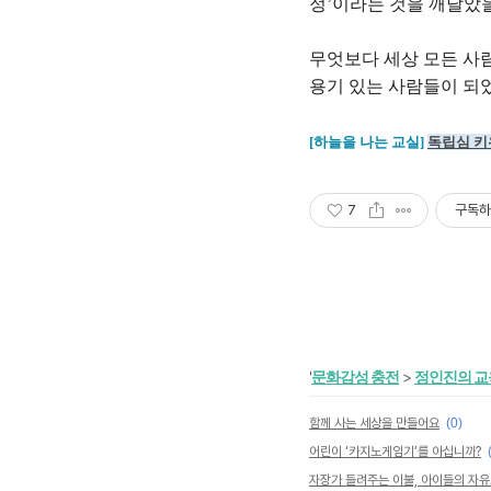
정’이라는 것을 깨달았을
무엇보다 세상 모든 사
용기 있는 사람들이 되었
[하늘을 나는 교실]
독립심 키
7
구독하
'
문화감성 충전
>
정인진의 
함께 사는 세상을 만들어요
(0)
어린이 ‘카지노게임기’를 아십니까?
자장가 들려주는 이불, 아이들의 자