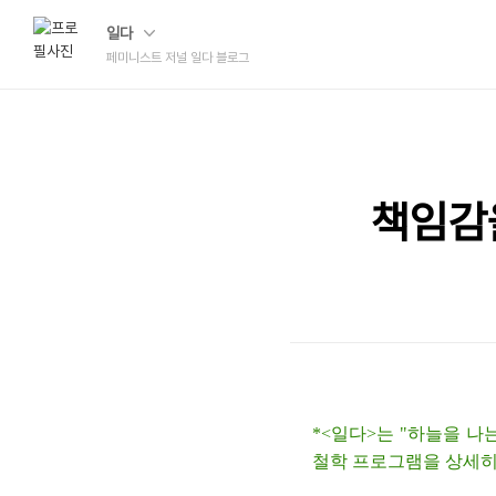
일다
페미니스트 저널 일다 블로그
책임감을
*<일다>는 "하늘을 나
철학 프로그램을 상세히 