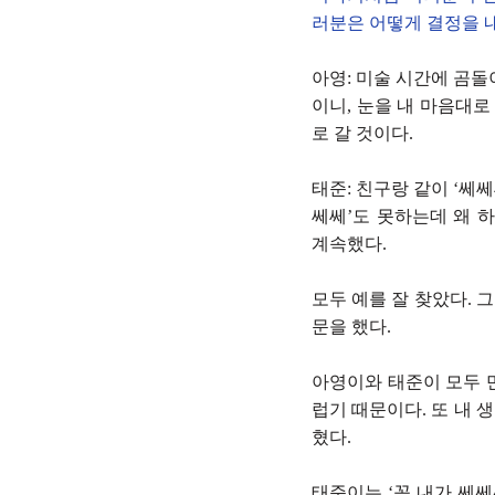
러분은 어떻게 결정을 
아영: 미술 시간에 곰돌
이니, 눈을 내 마음대로
로 갈 것이다.
태준: 친구랑 같이 ‘쎄
쎄쎄’도 못하는데 왜 
계속했다.
모두 예를 잘 찾았다. 
문을 했다.
아영이와 태준이 모두 
럽기 때문이다. 또 내 
혔다.
태준이는 ‘꼭 내가 쎄쎄