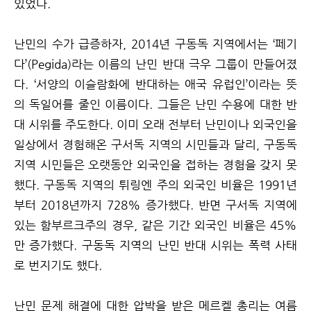
있었다.
난민의 수가 급증하자, 2014년 구동독 지역에서는 ‘페기
다’(Pegida)라는 이름의 난민 반대 극우 그룹이 만들어졌
다. ‘서양의 이슬람화에 반대하는 애국 유럽인’이라는 뜻
의 독일어를 줄인 이름이다. 그들은 난민 수용에 대한 반
대 시위를 주도한다. 이미 오래 전부터 난민이나 외국인을
일상에서 경험해온 구서독 지역의 시민들과 달리, 구동독
지역 시민들은 오랫동안 외국인을 접하는 경험을 갖지 못
했다. 구동독 지역의 튀링엔 주의 외국인 비율은 1991년
부터 2018년까지 728% 증가했다. 반면 구서독 지역에
있는 함부르크주의 경우, 같은 기간 외국인 비율은 45%
만 증가했다. 구동독 지역의 난민 반대 시위는 폭력 사태
로 번지기도 했다.
난민 문제 해결에 대한 압박을 받은 메르켈 총리는 여름