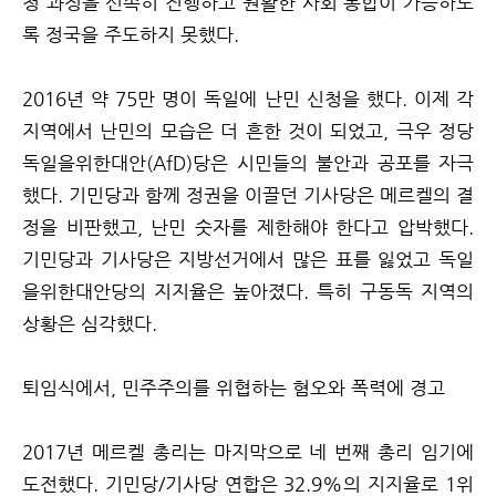
청 과정을 신속히 진행하고 원활한 사회 통합이 가능하도
록 정국을 주도하지 못했다.
2016년 약 75만 명이 독일에 난민 신청을 했다. 이제 각
지역에서 난민의 모습은 더 흔한 것이 되었고, 극우 정당
독일을위한대안(AfD)당은 시민들의 불안과 공포를 자극
했다. 기민당과 함께 정권을 이끌던 기사당은 메르켈의 결
정을 비판했고, 난민 숫자를 제한해야 한다고 압박했다.
기민당과 기사당은 지방선거에서 많은 표를 잃었고 독일
을위한대안당의 지지율은 높아졌다. 특히 구동독 지역의
상황은 심각했다.
퇴임식에서, 민주주의를 위협하는 혐오와 폭력에 경고
2017년 메르켈 총리는 마지막으로 네 번째 총리 임기에
도전했다. 기민당/기사당 연합은 32.9%의 지지율로 1위