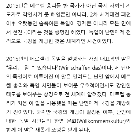
2015년은 메르켈 총리를 한 국가가 아닌 국제 사회의 지
도자로 각인시켜 준 해일뿐만 아니라, 2차 세계대전 패전
이후 오랫동안 숨죽여온 독일이 경제뿐 아니라 모든 면에
서 선진국이라는 것을 증명한 해였다. 독일이 난민에게 전
적으로 국경을 개방한 것은 세계적인 사건이었다.
2015년의 메르켈과 독일을 설명하는 가장 대표적인 말은
“우리는 할 수 있습니다”(Wir schaffen das)이다. 세 단어
의 독일어로 이루어진 이 말은 밀려드는 난민 앞에서 메르
켈 총리와 독일 시민들이 보여준 우호적이면서도 강인한
태도를 보여주는 상징으로 전 세계에 알려졌다. 메르켈 총
리가 처음 이 말을 사용했을 때는 난민에게 국경을 개방하
기 전이었다. 하지만 국경의 개방이 결정된 이후, 난민에
대한 독일 시민들의 환영 문화(Willkommenskultur)와
함께 이 말은 새롭게 조명을 받게 된다.