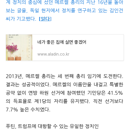
계 정치의 중심에 섰던 메르켈 총리의 지난 16년을 돌아
보는 글을, 독일 현지에서 정치를 연구하고 있는 김인건
씨가 기고했다.
일다
[
]
네가 좋은 집에 살면 좋겠어
www.aladin.co.kr
2013년, 메르켈 총리는 세 번째 총리 임기에 도전한다.
결과는 성공적이었다. 메르켈의 이름만을 내걸고 특별한
공약 없이 연방 하원 선거에 참여했던 기민당은 41.5%
의 득표율로 제1당의 자리를 유지했다. 직전 선거보다
7.7% 높은 수치였다.
푸틴, 트럼프에 대항할 수 있는 유일한 정치인