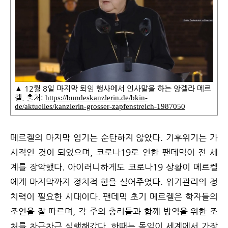
▲ 12월 8일 마지막 퇴임 행사에서 인사말을 하는 앙겔라 메르
켈. 출처:
https://bundeskanzlerin.de/bkin-
de/aktuelles/kanzlerin-grosser-zapfenstreich-1987050
메르켈의 마지막 임기는 순탄하지 않았다. 기후위기는 가
시적인 것이 되었으며, 코로나19로 인한 팬데믹이 전 세
계를 장악했다. 아이러니하게도 코로나19 상황이 메르켈
에게 마지막까지 정치적 힘을 실어주었다. 위기관리의 정
치력이 필요한 시대이다. 팬데믹 초기 메르켈은 학자들의
조언을 잘 따르며, 각 주의 총리들과 함께 방역을 위한 조
처를 차근차근 실행해갔다. 한때는 독일이 세계에서 가장