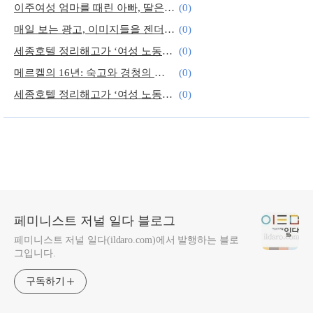
이주여성 엄마를 때린 아빠, 딸은 경찰서에 갔다
(0)
매일 보는 광고, 이미지들을 젠더 관점으로 읽기
(0)
세종호텔 정리해고가 ‘여성 노동’의 문제인 이유
(0)
메르켈의 16년: 숙고와 경청의 정치가 세계를 움직이다
(0)
세종호텔 정리해고가 ‘여성 노동’의 문제인 이유
(0)
성폭력 피해자가 온당히 ‘손해배상’ 받을 수 있어야
(0)
페미니스트 저널 일다 블로그
페미니스트 저널 일다(ildaro.com)에서 발행하는 블로
그입니다.
구독하기