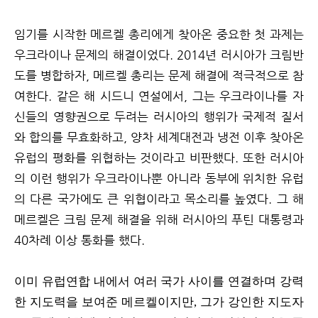
임기를 시작한 메르켈 총리에게 찾아온 중요한 첫 과제는
우크라이나 문제의 해결이었다. 2014년 러시아가 크림반
도를 병합하자, 메르켈 총리는 문제 해결에 적극적으로 참
여한다. 같은 해 시드니 연설에서, 그는 우크라이나를 자
신들의 영향권으로 두려는 러시아의 행위가 국제적 질서
와 합의를 무효화하고, 양차 세계대전과 냉전 이후 찾아온
유럽의 평화를 위협하는 것이라고 비판했다. 또한 러시아
의 이런 행위가 우크라이나뿐 아니라 동부에 위치한 유럽
의 다른 국가에도 큰 위협이라고 목소리를 높였다. 그 해
메르켈은 크림 문제 해결을 위해 러시아의 푸틴 대통령과
40차례 이상 통화를 했다.
이미 유럽연합 내에서 여러 국가 사이를 연결하며 강력
한 지도력을 보여준 메르켈이지만, 그가 강인한 지도자