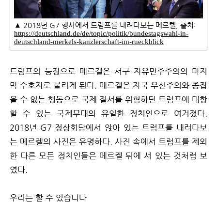
▲ 2018년 G7 행사에서 트럼프를 내려다보는 메르켈, 출처:
https://deutschland.de/de/topic/politik/bundestagswahl-in-
deutschland-merkels-kanzlerschaft-im-rueckblick
트럼프의 등장으로 메르켈은 서구 자유민주주의의 마지
막 수호자로 불리게 된다. 메르켈은 자국 우선주의와 종잡
을 수 없는 행동으로 국제 질서를 위협하던 트럼프에 대항
할 수 있는 국제무대의 유일한 정치인으로 여겨졌다.
2018년 G7 정상회담에서 앉아 있는 트럼프를 내려다보
는 메르켈의 사진은 유명하다. 사진 속에서 트럼프를 제외
한 다른 모든 정치인들은 메르켈 뒤에 서 있는 것처럼 보
였다.
우리는 할 수 있습니다