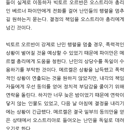
들이 실제로 이동하자 빅토르 오르반은 오스트리아 총리
인 베르너 파이만에게 전화를 걸어 난민들의 행렬을 멈추
길 원하는지 묻는다. 결정의 책임을 오스트리아 총리에게
넘긴 것이다.
빅토르 오르반이 강제로 난민 행렬을 멈출 경우, 폭력적인
상황이 벌어질 것을 예상할 수 있었기 때문에 파이만은 메
르켈 총리에게 도움을 청한다. 난민의 상당수를 독일이 수
용하기를 부탁한 것이다. 메르켈은 상황을 납득했고 폭력
적인 상황이 연출되는 것을 원하지 않았지만, 내각의 책임
자들에게 우선 동의를 얻어 정치적 부담감을 줄이기 위해
연락을 돌린다. 하지만 너무 늦은 밤이었기 때문에 연락이
닿지 않는 인물도 있었고, 다음 날 아침에 결정을 내리기
에는 상황이 긴급했다. 메르켈은 결국 일부의 동의만을 얻
은 상태에서 오스트리아로 들어오는 난민을 독일로 데려
오기로 한다.