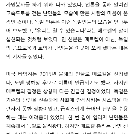
자원봉사를 하기 위해 나와 있었다. 언론을 통해 알려진
고속도로를 걷는 난민들의 모습에 많은 사람의 마음이 움
직인 것이다. 독일 언론은 이런 독일인들의 모습을 앞다투
어 보도했고, “우리는 할 수 있습니다”라는 메르켈의 말이
실현되는 것처럼 보였다. 한 신문은 메르켈이 아닌, 독일
의 풍요로움과 호의가 난민들을 이곳에 오게 했다는 내용
의 기사를 실었다.
미국 타임지는 2015년 올해의 인물로 메르켈을 선정했
다. 노벨 평화상 후보로 이름이 언급되기도 했다. 하지만
메르켈의 결정은 상황에 따른 긴급한 결정이었다. 독일은
기존의 난민을 신속하게 사회에 안착시키는 시스템을 마
련하지 못한 상황이었고, 급작스럽게 늘어난 난민을 수용
하는 데는 어려움이 있었다. 한 번 길이 열리자 난민들은
계속해서 독일로 몰려왔다. 하지만 메르켈 총리는 난민 신