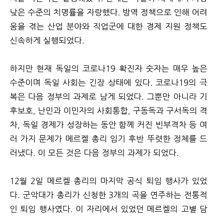
낮은 수준의 치명률을 자랑했다. 방역 정책으로 인해 어려
움을 겪는 산업 분야와 직업군에 대한 경제 지원 정책도
신속하게 실행되었다.
하지만 현재 독일의 코로나19 확진자 숫자는 매우 높은
수준이며 독일 사회는 긴장 상태에 있다. 코로나19의 극
복은 다음 정부의 과제로 남게 되었다. 그뿐만 아니라 기
후보호, 난민과 이민자의 사회통합, 구동독과 구서독의 격
차, 독일 경제가 성장하는 동안 함께 커진 빈부격차 등 여
러 가지 문제가 메르켈 총리 임기 후반 뚜렷한 정체를 드
러냈다. 이 모든 것은 다음 정부의 과제가 되었다.
12월 2일 메르켈 총리의 마지막 공식 퇴임 행사가 있었
다. 군악대가 총리가 신청한 3개의 곡을 연주하는 전통적
인 퇴임 행사였다. 이 자리에서 있었던 메르켈의 고별 담