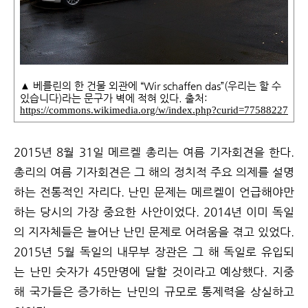
베를린의 한 건물 외관에 “Wir schaffen das”(우리는 할 수
▲
있습니다)라는 문구가 벽에 적혀 있다. 출처:
https://commons.wikimedia.org/w/index.php?curid=77588227
2015년 8월 31일 메르켈 총리는 여름 기자회견을 한다.
총리의 여름 기자회견은 그 해의 정치적 주요 의제를 설명
하는 전통적인 자리다. 난민 문제는 메르켈이 언급해야만
하는 당시의 가장 중요한 사안이었다. 2014년 이미 독일
의 지자체들은 늘어난 난민 문제로 어려움을 겪고 있었다.
2015년 5월 독일의 내무부 장관은 그 해 독일로 유입되
는 난민 숫자가 45만명에 달할 것이라고 예상했다. 지중
해 국가들은 증가하는 난민의 규모로 통제력을 상실하고