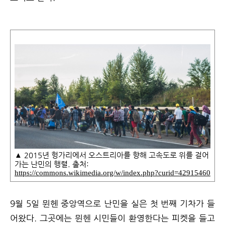
▲ 2015년 헝가리에서 오스트리아를 향해 고속도로 위를 걸어
가는 난민의 행렬. 출처:
https://commons.wikimedia.org/w/index.php?curid=42915460
9월 5일 뮌헨 중앙역으로 난민을 실은 첫 번째 기차가 들
어왔다. 그곳에는 뮌헨 시민들이 환영한다는 피켓을 들고