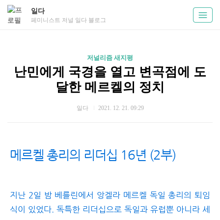
일다
페미니스트 저널 일다 블로그
저널리즘 새지평
난민에게 국경을 열고 변곡점에 도
달한 메르켈의 정치
일다
2021. 12. 21. 09:29
메르켈 총리의 리더십 16년 (2부)
지난 2일 밤 베를린에서 앙겔라 메르켈 독일 총리의 퇴임
식이 있었다. 독특한 리더십으로 독일과 유럽뿐 아니라 세