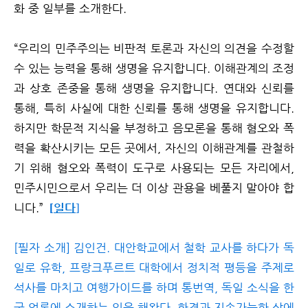
화 중 일부를 소개한다.
“우리의 민주주의는 비판적 토론과 자신의 의견을 수정할
수 있는 능력을 통해 생명을 유지합니다. 이해관계의 조정
과 상호 존중을 통해 생명을 유지합니다. 연대와 신뢰를
통해, 특히 사실에 대한 신뢰를 통해 생명을 유지합니다.
하지만 학문적 지식을 부정하고 음모론을 통해 혐오와 폭
력을 확산시키는 모든 곳에서, 자신의 이해관계를 관철하
기 위해 혐오와 폭력이 도구로 사용되는 모든 자리에서,
민주시민으로서 우리는 더 이상 관용을 베풀지 말아야 합
니다.”
일다
[
]
[필자 소개] 김인건. 대안학교에서 철학 교사를 하다가 독
일로 유학, 프랑크푸르트 대학에서 정치적 평등을 주제로
석사를 마치고 여행가이드를 하며 통번역, 독일 소식을 한
국 언론에 소개하는 일을 해왔다. 환경과 지속가능한 삶에