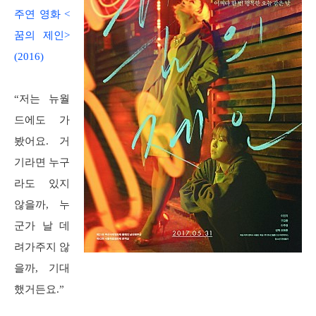
주연 영화 <
꿈의 제인>
(2016)
“저는 뉴월
드에도 가
봤어요. 거
기라면 누구
라도 있지
않을까, 누
군가 날 데
려가주지 않
을까, 기대
했거든요.”