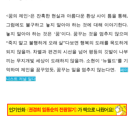
<꿈의 제인>은 잔혹한 현실과 아름다운 환상 사이 틈을 통해,
그럼에도 불구하고 놓지 말아야 하는 것에 대해 이야기한다.
놓지 말아야 하는 것은 ‘꿈’이다. 꿈꾸는 것을 멈추지 않으며
“죽지 말고 불행하게 오래 살”다보면 행복의 도래를 목도하게
되지 않을까. 차별과 편견의 시선을 넘어 평등의 깃발이 나부
끼는 무지개빛 세상이 도래하지 않을까. 소현이 ‘뉴월드’를 기
억하며 제인을 꿈꾸었듯, 꿈꾸는 일을 멈추지 않는다면.
페미
니스트 저널
일다