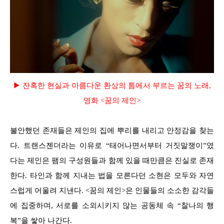
▶ 잔혹한 현실과 아름다운 환상의 틈에서 부르는 꿈의 노래,
영화 <꿈의 제인>
불안했던 존재들은 제인의 집에 뿌리를 내리고 안정감을 찾는
다. 트랜스젠더라는 이유로 “태어나면서부터 거짓말쟁이”였
다는 제인은 팸의 구성원들과 함께 있을 때만큼은 진실로 존재
한다. 타인과 함께 지내는 법을 모른다던 소현은 모두와 자연
스럽게 어울려 지낸다. <꿈의 제인>은 인물들의 소소한 감각들
에 집중하며, 서로를 소외시키지 않는 공동체 속 “찰나의 행
복”을 쌓아 나간다.