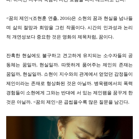
<꿈의 제인>(조현훈 연출, 2016)은 소현의 꿈과 현실을 넘나들
며 삶의 절망과 희망을 그린 작품이다. 시간의 인과성과 논리
적 개연성보다 중요한 것은 영화의 제목처럼, 꿈이다.
잔혹한 현실에도 불구하고 견고하게 유지되는 소수자들의 공
동체는 꿈일까, 현실일까. 따뜻하게 품어주는 제인의 존재는
꿈일까, 현실일까. 소현이 지수와의 관계에서 얻었던 감정들이
제인이라는 존재로 형상화된 것은 아닐까. 병욱팸에서의 폭력
경험들이 소현에게 그와는 반대에 서 있는 제인팸을 꿈꾸게 한
것은 아닐까. <꿈의 제인>은 곱씹을수록 많은 질문을 남긴다.