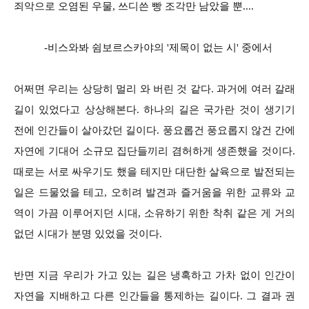
죄악으로 오염된 우물, 쓰디쓴 빵 조각만 남았을 뿐....
-비스와봐 쉼보르스카야의 '제목이 없는 시' 중에서
어쩌면 우리는 상당히 멀리 와 버린 것 같다. 과거에 여러 갈래
길이 있었다고 상상해본다. 하나의 길은 국가란 것이 생기기
전에 인간들이 살아갔던 길이다. 풍요롭건 풍요롭지 않건 간에
자연에 기대어 소규모 집단들끼리 겸허하게 생존했을 것이다.
때로는 서로 싸우기도 했을 테지만 대단한 살육으로 발전되는
일은 드물었을 테고, 오히려 발견과 즐거움을 위한 교류와 교
역이 가끔 이루어지던 시대, 소유하기 위한 착취 같은 게 거의
없던 시대가 분명 있었을 것이다.
반면 지금 우리가 가고 있는 길은 냉혹하고 가차 없이 인간이
자연을 지배하고 다른 인간들을 통제하는 길이다. 그 결과 권