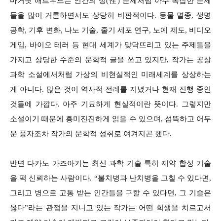
마거릿 애트우드는 인간의 성(性) 문제처럼 아주 복잡한 문제
들을 많이 거론하면서도 상당히 비판적이다. 동물 멸종, 생명
공학, 기후 변화, 나노 기술, 줄기 세포 연구, 노예 제도, 비디오
게임, 바이오 테러 등 현대 세계가 맞닥뜨리고 있는 주제들을
가지고 상당한 수준의 문학적 글을 쓰고 있지만, 작가는 공상
과학 소설에서처럼 가상의 비현실적인 미래세계를 상상하는
게 아니다. 많은 것이 역사적 전례를 지녔거나 현재 진행 중인
것들에 가깝다. 아주 기묘하게 현실적이란 뜻이다. 그렇지만
소설이기 때문에 흥미진진하게 읽을 수 있으며, 섬뜩하고 어두
운 풍자조차 작가의 문학적 성취로 여겨지곤 했다.
반면 다카노 가즈아키는 최신 과학 기술 특히 제약 합성 기술
을 퍽 신뢰하는 사람이다. “불치병과 난치병을 고칠 수 있다면,
그리고 병으로 고통 받는 인간들을 구할 수 있다면, 그 기술은
옳다”라는 관점을 지니고 있는 작가는 어떤 희생을 치르고서