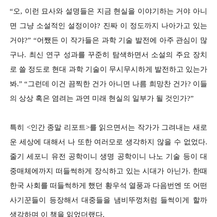
“오, 이런 묘사와 설명들은 지금 현실을 이야기하는 거야 아니
면 그냥 소설적인 설정이야? 진짜 이 정도까지 나아가고 있는
거야?” “어쨌든 이 작가들은 과학 기술 발전에 아주 관심이 많
구나. 최신 연구 성과를 꾸준히 탐색하면서 소설의 주요 장치
로 쓸 정도로 현대 과학 기술이 무시무시하게 발전하고 있는가
봐.” “그런데 이건 끔찍한 건가 아니면 나름 희망찬 건가? 이들
의 상상 혹은 염려는 과연 미래 현실의 일부가 될 것인가?”
특히 <인간 종말 리포트>를 읽으면서는 작가가 그려내는 새로
운 세상에 대해서 나 또한 여러모로 생각하지 않을 수 없었다.
줄기 세포니 유전 공학이니 생명 공학이니 나노 기술 등이 대
중매체에까지 떠들썩하게 장식하고 있는 시대가 아닌가. 한때
한국 사회를 떠들썩하게 했던 황우석 열풍과 다음번엔 또 어떤
사기꾼들이 등장해서 대중들을 냄비뚜껑처럼 들썩이게 할까
생각하며 이 책을 읽었더랬다.