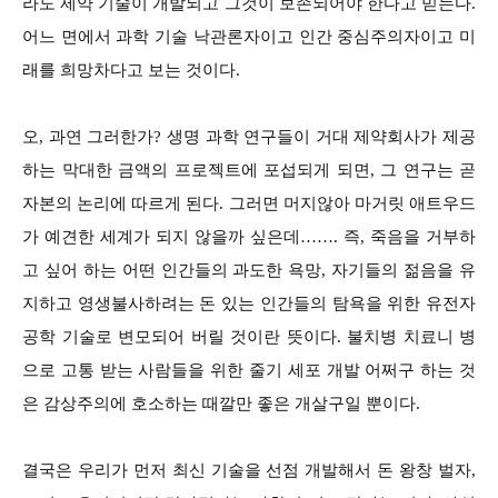
라도 제약 기술이 개발되고 그것이 보존되어야 한다고 믿는다.
어느 면에서 과학 기술 낙관론자이고 인간 중심주의자이고 미
래를 희망차다고 보는 것이다.
오, 과연 그러한가? 생명 과학 연구들이 거대 제약회사가 제공
하는 막대한 금액의 프로젝트에 포섭되게 되면, 그 연구는 곧
자본의 논리에 따르게 된다. 그러면 머지않아 마거릿 애트우드
가 예견한 세계가 되지 않을까 싶은데……. 즉, 죽음을 거부하
고 싶어 하는 어떤 인간들의 과도한 욕망, 자기들의 젊음을 유
지하고 영생불사하려는 돈 있는 인간들의 탐욕을 위한 유전자
공학 기술로 변모되어 버릴 것이란 뜻이다. 불치병 치료니 병
으로 고통 받는 사람들을 위한 줄기 세포 개발 어쩌구 하는 것
은 감상주의에 호소하는 때깔만 좋은 개살구일 뿐이다.
결국은 우리가 먼저 최신 기술을 선점 개발해서 돈 왕창 벌자,