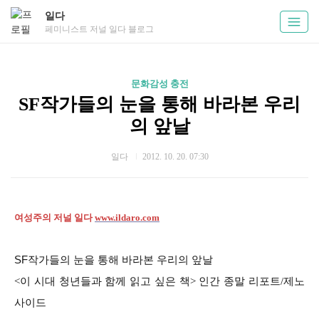
일다
페미니스트 저널 일다 블로그
문화감성 충전
SF작가들의 눈을 통해 바라본 우리
의 앞날
일다
2012. 10. 20. 07:30
여성주의 저널 일다
www.ildaro.com
SF
작가들의 눈을 통해 바라본 우리의 앞날
<이 시대 청년들과 함께 읽고 싶은 책> 인간 종말 리포트/제노
사이드