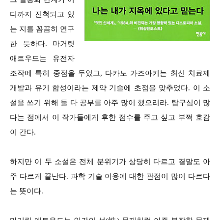
디까지 진척되고 있
는 지를 꼼꼼히 연구
한 듯하다. 마거릿
애트우드는 유전자
조작에 특히 중점을 두었고, 다카노 가즈아키는 최신 치료제
개발과 유기 합성이라는 제약 기술에 초점을 맞추었다. 이 소
설을 쓰기 위해 둘 다 공부를 아주 많이 했으리라. 탐구심이 많
다는 점에서 이 작가들에게 후한 점수를 주고 싶고 부쩍 호감
이 간다.
하지만 이 두 소설은 전체 분위기가 상당히 다르고 결말도 아
주 다르게 끝난다. 과학 기술 이용에 대한 관점이 많이 다르다
는 뜻이다.