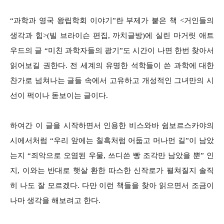
“과학과 영국 왕립학회 이야기”란 부제가 붙은 책 <거인들의
생각과 힘>(빌 브라이슨 편집, 까치글방)에 실린 마거릿 애트
우드의 글 “미친 과학자들의 광기”도 시간이 나면 한번 찾아서
읽어보길 권한다. 전 세계의 유명한 석학들이 쓴 과학에 대한
찬가로 넘쳐나는 글들 속에서 고유하고 개성적인 그녀만의 시
선이 퍽이나 돋보이는 글이다.
하여간 이 글을 시작하면서 인용한 비스와바 쉼보르스카야의
시에서처럼 “우리 앞에는 칠흑처럼 어둡고 머나먼 길”이 남았
는지 “죄악으로 오염된 우물, 쓰디쓴 빵 조각만 남았을 뿐” 인
지, 이와는 반대로 햇살 환한 따스한 신작로가 펼쳐질지 솔직
히 나도 잘 모르겠다. 다만 이런 책들을 찾아 읽으면서 조금이
나마 생각을 해보려고 한다.