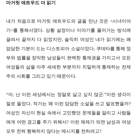
마거릿 애트우드 더 읽기
내가 처음으로 마거릿 애트우드의 글을 만난 것은 <시녀이야
기>를 통해서였다. 상황 설정이나 이야기를 풀어가는 방식에
끌려서 끝까지 다 읽었지만, 솔직히 여성인 내가 읽기에는 꽤
암담한 기분이 드는 디스토피아 소설이었다. 쿠데타를 통해 정
부와 법률을 장악한 남성들이 완벽한 통제권을 가지고서 모든
여성들의 삶을 아주 세세한 부분까지 치밀하게 통제하는 전제
주의 사회를 그리고 있기 때문이다.
“아, 난 이런 세상에서는 정말로 살고 싶지 않군.”이란 생각이
절로 들었다. 작가는 왜 이런 암담한 소설을 쓰고 발표했을까?
여성인 자신이 현실 속에서 고민했던 문제들을 알리고 사람들
에게 어떤 경고를 주기 위해서? 이런 체제가 되면 남성과 여성
모두 전혀 행복하지 않다는 메시지를 전하려고?