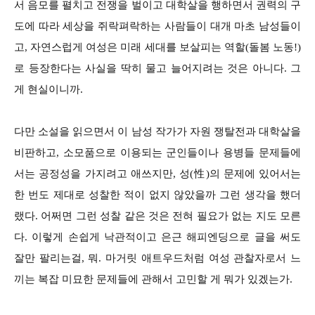
서 음모를 펼치고 전쟁을 벌이고 대학살을 행하면서 권력의 구
도에 따라 세상을 쥐락펴락하는 사람들이 대개 마초 남성들이
고, 자연스럽게 여성은 미래 세대를 보살피는 역할(돌봄 노동!)
로 등장한다는 사실을 딱히 물고 늘어지려는 것은 아니다. 그
게 현실이니까.
다만 소설을 읽으면서 이 남성 작가가 자원 쟁탈전과 대학살을
비판하고, 소모품으로 이용되는 군인들이나 용병들 문제들에
서는 공정성을 가지려고 애쓰지만, 성(性)의 문제에 있어서는
한 번도 제대로 성찰한 적이 없지 않았을까 그런 생각을 했더
랬다. 어쩌면 그런 성찰 같은 것은 전혀 필요가 없는 지도 모른
다. 이렇게 손쉽게 낙관적이고 은근 해피엔딩으로 글을 써도
잘만 팔리는걸, 뭐. 마거릿 애트우드처럼 여성 관찰자로서 느
끼는 복잡 미묘한 문제들에 관해서 고민할 게 뭐가 있겠는가.