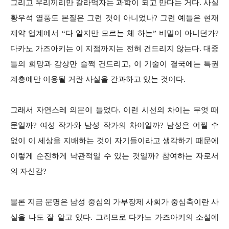
그리고 우리끼리만 갈라먹자는 과학이 되고 만다는 거다. 사실
황우석 열풍도 본질은 그런 것이 아니었나? 그런 예들은 현재
제약 업계에서 “다 알지만 모르는 체 하는” 비밀이 아니던가?
다카노 가즈아키는 이 지점까지는 전혀 건드리지 않는다. 대중
들의 희망과 감상만 슬쩍 건드리고, 이 기술이 결국에는 특권
계층에만 이용될 거란 사실을 간과하고 있는 것이다.
그래서 자연스레 의문이 들었다. 이런 시선의 차이는 무엇 때
문일까? 여성 작가와 남성 작가의 차이일까? 남성은 어쩔 수
없이 이 세상을 지배하는 것이 자기들이라고 생각하기 때문에
이렇게 순진하게 낙관적일 수 있는 것일까? 참여하는 자로서
의 자신감?
물론 지금 문명은 남성 중심의 가부장제 사회가 중심축이란 사
실을 나도 잘 알고 있다. 그러므로 다카노 가즈아키의 소설에