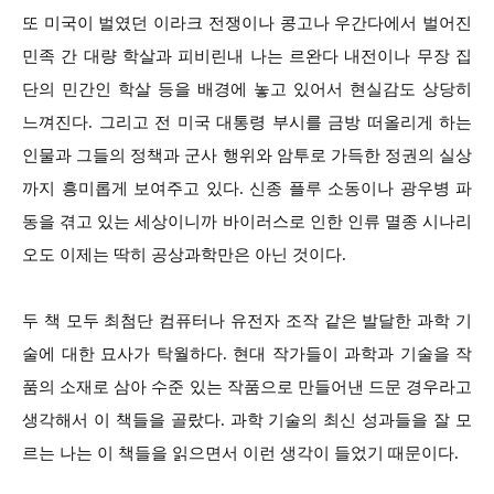
또 미국이 벌였던 이라크 전쟁이나 콩고나 우간다에서 벌어진
민족 간 대량 학살과 피비린내 나는 르완다 내전이나 무장 집
단의 민간인 학살 등을 배경에 놓고 있어서 현실감도 상당히
느껴진다. 그리고 전 미국 대통령 부시를 금방 떠올리게 하는
인물과 그들의 정책과 군사 행위와 암투로 가득한 정권의 실상
까지 흥미롭게 보여주고 있다. 신종 플루 소동이나 광우병 파
동을 겪고 있는 세상이니까 바이러스로 인한 인류 멸종 시나리
오도 이제는 딱히 공상과학만은 아닌 것이다.
두 책 모두 최첨단 컴퓨터나 유전자 조작 같은 발달한 과학 기
술에 대한 묘사가 탁월하다. 현대 작가들이 과학과 기술을 작
품의 소재로 삼아 수준 있는 작품으로 만들어낸 드문 경우라고
생각해서 이 책들을 골랐다. 과학 기술의 최신 성과들을 잘 모
르는 나는 이 책들을 읽으면서 이런 생각이 들었기 때문이다.