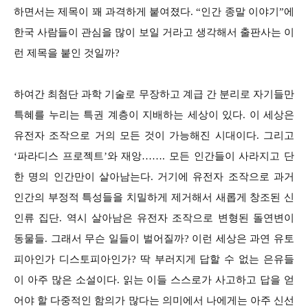
하면서는 제목이 꽤 과격하게 붙여졌다. “인간 종말 이야기”에
한국 사람들이 관심을 많이 보일 거라고 생각해서 출판사는 이
런 제목을 붙인 것일까?
하여간 최첨단 과학 기술로 무장하고 계급 간 분리로 자기들만
특혜를 누리는 특권 계층이 지배하는 세상이 있다. 이 세상은
유전자 조작으로 거의 모든 것이 가능해진 시대이다. 그리고
‘파라디스 프로젝트’와 재앙……. 모든 인간들이 사라지고 단
한 명의 인간만이 살아남는다. 거기에 유전자 조작으로 과거
인간의 부정적 특성들을 치밀하게 제거해서 새롭게 창조된 신
인류 집단. 역시 살아남은 유전자 조작으로 변형된 돌연변이
동물들. 그래서 무슨 일들이 벌어질까? 이런 세상은 과연 유토
피아인가 디스토피아인가? 딱 부러지게 답할 수 없는 은유들
이 아주 많은 소설이다. 읽는 이들 스스로가 사고하고 답을 얻
어야 할 다중적인 함의가 많다는 의미에서 나에게는 아주 신선