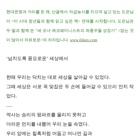
현대문명과 거리를 둔 채, 산골에서 자급농사를 지으며 살고 있는 도은님
이 <이 시대 청년들과 함께 읽고 싶은 책> 연재를 시작합니다. 도은님은
두 딸과 함께 쓴 “세 모녀 에코페미니스트의 좌충우돌 성장기” <없는 것
이 많아서 자유로운>의 저자입니다.
www.ildaro.com
‘넘치도록 풍요로운’ 세상에서
한때 우리는 닥치는 대로 세상을 살아갈 수 있었다.
그때 세상은 서로 꼭 맞잡은 두 손에 들어갈 수 있으리 만치 작
았다.
.....
역사는 승리의 팡파르를 울리지 못하고
더러운 먼지를 내뿜어 우리 눈을 속였다.
우리 앞에는 칠흑처럼 어둡고 머나먼 길과