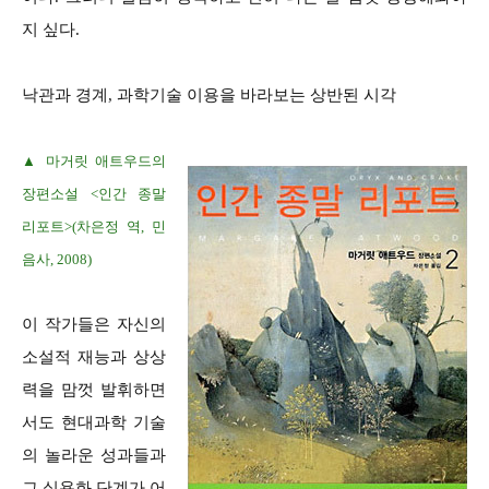
지 싶다.
낙관과 경계, 과학기술 이용을 바라보는 상반된 시각
▲ 마거릿 애트우드의
장편소설 <인간 종말
리포트>(차은정 역, 민
음사, 2008)
이 작가들은 자신의
소설적 재능과 상상
력을 맘껏 발휘하면
서도 현대과학 기술
의 놀라운 성과들과
그 실용화 단계가 어