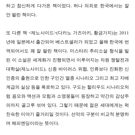
하고 참신하게 다가온 책이었다. 허나 의외로 한국에서는 잘
안 팔린 책이다.
또 다른 책 <제노사이드>(다카노 가즈아키, 황금가지)는 2011
년에 일본에서 출간되어 베스트셀러가 되었고 올해 한국에 번
역되어서도 꽤 잘 팔린 책이다. 미스터리 추리소설 형식을 빌
린 이 소설은 세계화가 진행되면서 이루어지는 자원 쟁탈전과
대학살(제노사이드), 신종 바이러스 위협, 인류보다 진화한 신
인종의 출현으로 인한 구인간 멸종 시나리오 그리고 최고 지배
계급의 실상 등을 폭로하고 있다. 구도는 할리우드 시나리오처
럼 음모와 액션과 모험과 소영웅들이 등장하고 약간의 감상주
의까지 골고루 섞여 있다. 그렇기 때문에 젊은 세대에게는 퍽
친숙한 이야기 줄거리일 것이다. 선악의 구분이 비교적 분명하
며 해피엔딩이라는 뜻이다.