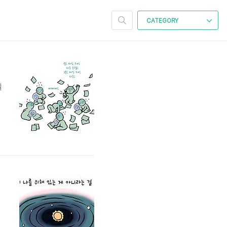
CATEGORY
일