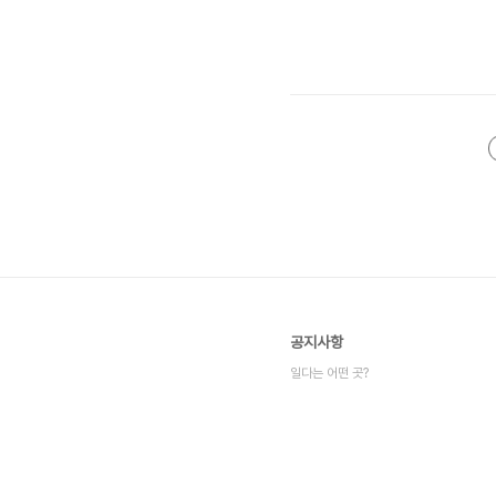
공지사항
일다는 어떤 곳?