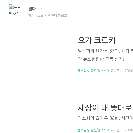
일다
페미니스트 저널 일다 블로그
요가 크로키
임소희의 요가툰 37화. 요가
다 뉴스편집판 구독 신청!
문화감성 충전/임소희의 요가툰
2020.
세상이 내 뜻대로
임소희의 요가툰 36화. 시간
문화감성 충전/임소희의 요가툰
2020.