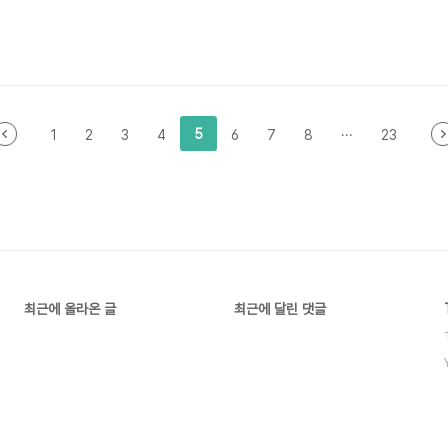
5
1
2
3
4
6
7
8
···
23
최근에 올라온 글
최근에 달린 댓글